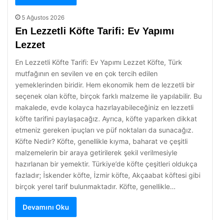
5 Ağustos 2026
En Lezzetli Köfte Tarifi: Ev Yapımı
Lezzet
En Lezzetli Köfte Tarifi: Ev Yapımı Lezzet Köfte, Türk
mutfağının en sevilen ve en çok tercih edilen
yemeklerinden biridir. Hem ekonomik hem de lezzetli bir
seçenek olan köfte, birçok farklı malzeme ile yapılabilir. Bu
makalede, evde kolayca hazırlayabileceğiniz en lezzetli
köfte tarifini paylaşacağız. Ayrıca, köfte yaparken dikkat
etmeniz gereken ipuçları ve püf noktaları da sunacağız.
Köfte Nedir? Köfte, genellikle kıyma, baharat ve çeşitli
malzemelerin bir araya getirilerek şekil verilmesiyle
hazırlanan bir yemektir. Türkiye’de köfte çeşitleri oldukça
fazladır; İskender köfte, İzmir köfte, Akçaabat köftesi gibi
birçok yerel tarif bulunmaktadır. Köfte, genellikle…
Devamını Oku