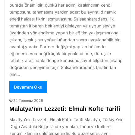
burada önemlidir; çünkü her adım, katılımcının kendi
temposunu tanımasına yardım eder; bu ayrıntı dinamik
enerji halkası fikrini somutlaştırır. Salsaankaradans, ilk
temastan itibaren beklentiyi dinleyen ve uygun seviye
üzerinden yönlendirme yapan bir eğitim yaklaşımını öne
çıkarır, iş çıkışının yoğunluğundan sonra uygulanabilir bir
avantaj yaratır. Partner değişimi yapılan bölümde
eğitmenin vereceği küçük bir yönlendirme, duruş ile
rahatlık arasındaki denge konusunu soyut bilgiden çıkarıp
doğrudan deneyime taşır. Salsaankaradans tarafından
öne…
Devamını Oku
24 Temmuz 2026
Malatya’nın Lezzeti: Elmalı Köfte Tarifi
Malatya’nın Lezzeti: Elmalı Köfte Tarifi Malatya, Türkiye’nin
Doğu Anadolu Bölgesi’nde yer alan, tarihi ve kültürel
zenginlikleri ile ünlü bir şehirdir. Bu güzel şehir, aynı