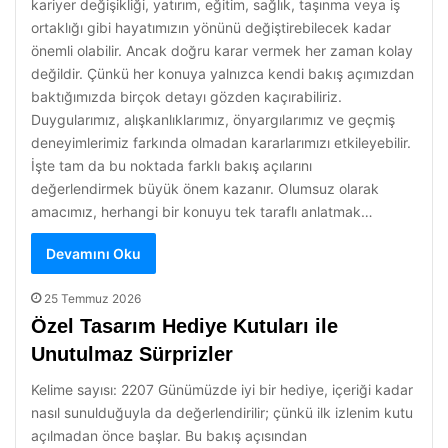
kariyer değişikliği, yatırım, eğitim, sağlık, taşınma veya iş
ortaklığı gibi hayatımızın yönünü değiştirebilecek kadar
önemli olabilir. Ancak doğru karar vermek her zaman kolay
değildir. Çünkü her konuya yalnızca kendi bakış açımızdan
baktığımızda birçok detayı gözden kaçırabiliriz.
Duygularımız, alışkanlıklarımız, önyargılarımız ve geçmiş
deneyimlerimiz farkında olmadan kararlarımızı etkileyebilir.
İşte tam da bu noktada farklı bakış açılarını
değerlendirmek büyük önem kazanır. Olumsuz olarak
amacımız, herhangi bir konuyu tek taraflı anlatmak…
Devamını Oku
25 Temmuz 2026
Özel Tasarım Hediye Kutuları ile
Unutulmaz Sürprizler
Kelime sayısı: 2207 Günümüzde iyi bir hediye, içeriği kadar
nasıl sunulduğuyla da değerlendirilir; çünkü ilk izlenim kutu
açılmadan önce başlar. Bu bakış açısından