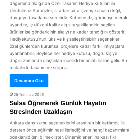
değerlendirildiğinde Özel Tasarım Hediye Kutuları ile
Unutulmaz Sürprizler, sıradan bir alışveriş konusu değil,
duyguyu tasarlama sürecidir. Kutunun dış görünüşü merak
uyandırır, iç düzeni kalite algısını şekillendirir, seçilen
ürünler ise göndericinin alıcıyı ne kadar tanıdığını gösterir.
HediyeKutusu’nun lüks ve kişiselleştirilebilir seçenekleri,
özel günlerden kurumsal projelere kadar farklı ihtiyaçlara
uyarlanabilir. Böylece her hediye kutusu, doğru kişiye
doğru zamanda ulaştırılan incelikli bir anlatı haline gelir. Bu
makalede tasarım ve sürpriz…
Devamını Oku
25 Temmuz 2026
Salsa Öğrenerek Günlük Hayatın
Stresinden Uzaklaşın
Ankara dans kursu seçeneklerini araştıran bir katılımcı, ilk
dersten önce eğitimin nasıl ilerlediğini ve hangi kazanımlara
odaklanıldığını bilmek ister. Dinamik enerji halkası fikri