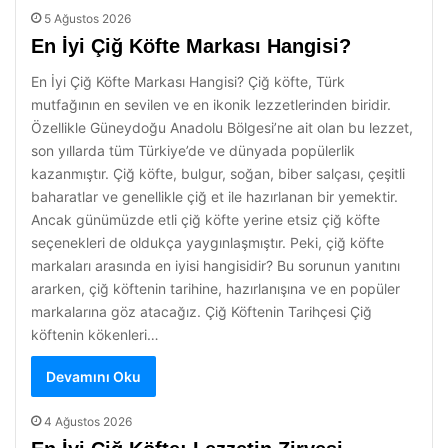
5 Ağustos 2026
En İyi Çiğ Köfte Markası Hangisi?
En İyi Çiğ Köfte Markası Hangisi? Çiğ köfte, Türk
mutfağının en sevilen ve en ikonik lezzetlerinden biridir.
Özellikle Güneydoğu Anadolu Bölgesi’ne ait olan bu lezzet,
son yıllarda tüm Türkiye’de ve dünyada popülerlik
kazanmıştır. Çiğ köfte, bulgur, soğan, biber salçası, çeşitli
baharatlar ve genellikle çiğ et ile hazırlanan bir yemektir.
Ancak günümüzde etli çiğ köfte yerine etsiz çiğ köfte
seçenekleri de oldukça yaygınlaşmıştır. Peki, çiğ köfte
markaları arasında en iyisi hangisidir? Bu sorunun yanıtını
ararken, çiğ köftenin tarihine, hazırlanışına ve en popüler
markalarına göz atacağız. Çiğ Köftenin Tarihçesi Çiğ
köftenin kökenleri…
Devamını Oku
4 Ağustos 2026