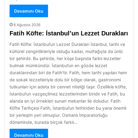
Devamını Oku
6 Ağustos 2026
Fatih Köfte: İstanbul’un Lezzet Durakları
Fatih Köfte: İstanbul’un Lezzet Durakları İstanbul, tarihi ve
kültürel zenginlikleriyle olduğu kadar, mutfağıyla da ünlü
bir şehirdir. Bu şehirde, her köşe başında farklı lezzetler
bulmak mümkündür. İstanbul’un en gözde lezzet
duraklarından biri de Fatih’tir. Fatih, hem tarihi yapıları hem
de sokak lezzetleriyle dolu bir bölge olarak, gastronomi
tutkunları için adeta bir cennet niteliği taşır. Özellikle köfte,
İstanbul’un vazgeçilmez lezzetlerinden biridir ve Fatih, bu
alanda en iyi örnekleri sunan mekanlar ile doludur. Fatih
Köfte Tarihçesi Fatih, İstanbul’un fethinden bu yana önemli
bir yerleşim yeri olmuştur. Osmanlı İmparatorluğu
döneminde, burada birçok farklı…
Devamını Oku