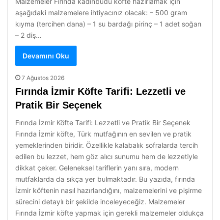
Malzemeler Fırında kadınbudu köfte hazırlamak için
aşağıdaki malzemelere ihtiyacınız olacak: – 500 gram
kıyma (tercihen dana) – 1 su bardağı pirinç – 1 adet soğan
– 2 diş…
Devamını Oku
7 Ağustos 2026
Fırında İzmir Köfte Tarifi: Lezzetli ve
Pratik Bir Seçenek
Fırında İzmir Köfte Tarifi: Lezzetli ve Pratik Bir Seçenek
Fırında İzmir köfte, Türk mutfağının en sevilen ve pratik
yemeklerinden biridir. Özellikle kalabalık sofralarda tercih
edilen bu lezzet, hem göz alıcı sunumu hem de lezzetiyle
dikkat çeker. Geleneksel tariflerin yanı sıra, modern
mutfaklarda da sıkça yer bulmaktadır. Bu yazıda, fırında
İzmir köftenin nasıl hazırlandığını, malzemelerini ve pişirme
sürecini detaylı bir şekilde inceleyeceğiz. Malzemeler
Fırında İzmir köfte yapmak için gerekli malzemeler oldukça