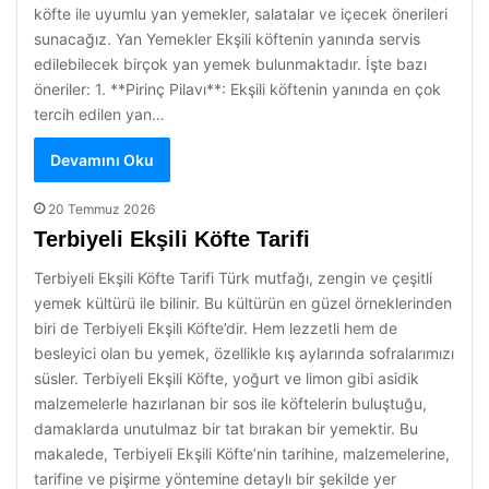
köfte ile uyumlu yan yemekler, salatalar ve içecek önerileri
sunacağız. Yan Yemekler Ekşili köftenin yanında servis
edilebilecek birçok yan yemek bulunmaktadır. İşte bazı
öneriler: 1. **Pirinç Pilavı**: Ekşili köftenin yanında en çok
tercih edilen yan…
Devamını Oku
20 Temmuz 2026
Terbiyeli Ekşili Köfte Tarifi
Terbiyeli Ekşili Köfte Tarifi Türk mutfağı, zengin ve çeşitli
yemek kültürü ile bilinir. Bu kültürün en güzel örneklerinden
biri de Terbiyeli Ekşili Köfte’dir. Hem lezzetli hem de
besleyici olan bu yemek, özellikle kış aylarında sofralarımızı
süsler. Terbiyeli Ekşili Köfte, yoğurt ve limon gibi asidik
malzemelerle hazırlanan bir sos ile köftelerin buluştuğu,
damaklarda unutulmaz bir tat bırakan bir yemektir. Bu
makalede, Terbiyeli Ekşili Köfte’nin tarihine, malzemelerine,
tarifine ve pişirme yöntemine detaylı bir şekilde yer