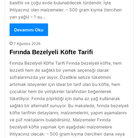
basittir ve çoğu evde bulunabilecek türdendir. İşte
ihtiyacınız olan malzemeler: – 500 gram kıyma (tercihen
yarı yağlı) – 1 su…
Devamını Oku
7 Ağustos 2026
Fırında Bezelyeli Köfte Tarifi
Fırında Bezelyeli Köfte Tarifi Fırında bezelyeli köfte, hem
lezzetli hem de sağlıklı bir yemek seçeneği olarak
sofralarımızda yer alıyor. Özellikle sebze tüketimini
artırmak isteyenler için ideal bir tarif olan bu köfte, hem
çocuklar hem de yetişkinler tarafından beğenilerek
tüketiliyor. Fırında pişirildiği için daha az yağ kullanarak
sağlıklı bir alternatif sunuyor. Bu makalede, fırında bezelyeli
köfte tarifinin detaylarını, malzemelerini, yapım aşamalarını
ve püf noktalarını bulabilirsiniz. Malzemeler Fırında
bezelyeli köfte yapmak için aşağıdaki malzemelere
ihtiyacınız olacak: – 500 gram kıyma (tercihen dana veya