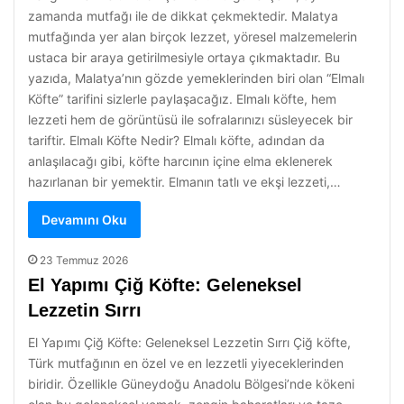
zamanda mutfağı ile de dikkat çekmektedir. Malatya
mutfağında yer alan birçok lezzet, yöresel malzemelerin
ustaca bir araya getirilmesiyle ortaya çıkmaktadır. Bu
yazıda, Malatya’nın gözde yemeklerinden biri olan “Elmalı
Köfte” tarifini sizlerle paylaşacağız. Elmalı köfte, hem
lezzeti hem de görüntüsü ile sofralarınızı süsleyecek bir
tariftir. Elmalı Köfte Nedir? Elmalı köfte, adından da
anlaşılacağı gibi, köfte harcının içine elma eklenerek
hazırlanan bir yemektir. Elmanın tatlı ve ekşi lezzeti,…
Devamını Oku
23 Temmuz 2026
El Yapımı Çiğ Köfte: Geleneksel
Lezzetin Sırrı
El Yapımı Çiğ Köfte: Geleneksel Lezzetin Sırrı Çiğ köfte,
Türk mutfağının en özel ve en lezzetli yiyeceklerinden
biridir. Özellikle Güneydoğu Anadolu Bölgesi’nde kökeni