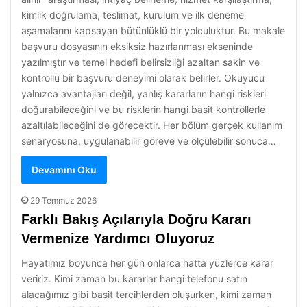
kimlik doğrulama, teslimat, kurulum ve ilk deneme
aşamalarını kapsayan bütünlüklü bir yolculuktur. Bu makale
başvuru dosyasının eksiksiz hazırlanması ekseninde
yazılmıştır ve temel hedefi belirsizliği azaltan sakin ve
kontrollü bir başvuru deneyimi olarak belirler. Okuyucu
yalnızca avantajları değil, yanlış kararların hangi riskleri
doğurabileceğini ve bu risklerin hangi basit kontrollerle
azaltılabileceğini de görecektir. Her bölüm gerçek kullanım
senaryosuna, uygulanabilir göreve ve ölçülebilir sonuca…
Devamını Oku
29 Temmuz 2026
Farklı Bakış Açılarıyla Doğru Kararı
Vermenize Yardımcı Oluyoruz
Hayatımız boyunca her gün onlarca hatta yüzlerce karar
veririz. Kimi zaman bu kararlar hangi telefonu satın
alacağımız gibi basit tercihlerden oluşurken, kimi zaman