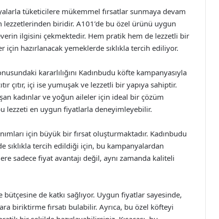
yalarla tüketicilere mükemmel fırsatlar sunmaya devam
n lezzetlerinden biridir. A101’de bu özel ürünü uygun
verin ilgisini çekmektedir. Hem pratik hem de lezzetli bir
r için hazırlanacak yemeklerde sıklıkla tercih ediliyor.
konusundaki kararlılığını Kadınbudu köfte kampanyasıyla
tır çıtır, içi ise yumuşak ve lezzetli bir yapıya sahiptir.
an kadınlar ve yoğun aileler için ideal bir çözüm
bu lezzeti en uygun fiyatlarla deneyimleyebilir.
nımları için büyük bir fırsat oluşturmaktadır. Kadınbudu
de sıklıkla tercih edildiği için, bu kampanyalardan
ere sadece fiyat avantajı değil, aynı zamanda kaliteli
 bütçesine de katkı sağlıyor. Uygun fiyatlar sayesinde,
a biriktirme fırsatı bulabilir. Ayrıca, bu özel köfteyi