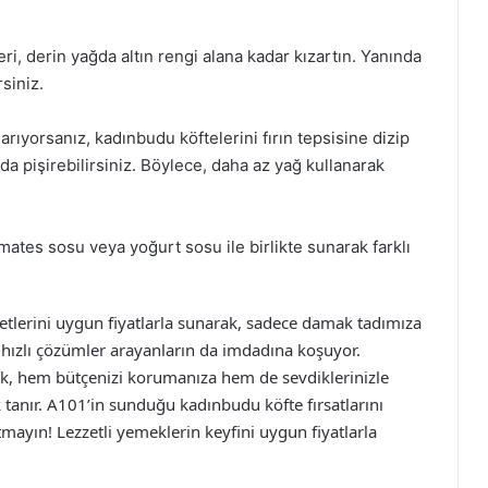
eri, derin yağda altın rengi alana kadar kızartın. Yanında
rsiniz.
 arıyorsanız, kadınbudu köftelerini fırın tepsisine dizip
da pişirebilirsiniz. Böylece, daha az yağ kullanarak
mates sosu veya yoğurt sosu ile birlikte sunarak farklı
etlerini uygun fiyatlarla sunarak, sadece damak tadımıza
 hızlı çözümler arayanların da imdadına koşuyor.
mek, hem bütçenizi korumanıza hem de sevdiklerinizle
 tanır. A101’in sunduğu kadınbudu köfte fırsatlarını
mayın! Lezzetli yemeklerin keyfini uygun fiyatlarla