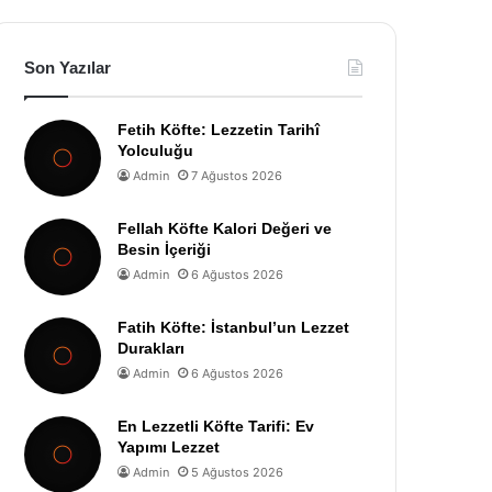
Son Yazılar
Fetih Köfte: Lezzetin Tarihî
Yolculuğu
Admin
7 Ağustos 2026
Fellah Köfte Kalori Değeri ve
Besin İçeriği
Admin
6 Ağustos 2026
Fatih Köfte: İstanbul’un Lezzet
Durakları
Admin
6 Ağustos 2026
En Lezzetli Köfte Tarifi: Ev
Yapımı Lezzet
Admin
5 Ağustos 2026