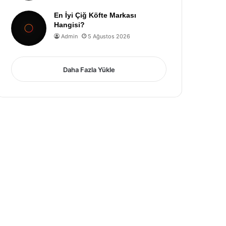
En İyi Çiğ Köfte Markası
Hangisi?
Admin
5 Ağustos 2026
Daha Fazla Yükle