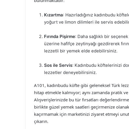
bulunmaktadır:
Kızartma
: Hazırladığınız kadınbudu köftel
yoğurt ve limon dilimleri ile servis edebili
Fırında Pişirme
: Daha sağlıklı bir seçenek
üzerine hafifçe zeytinyağı gezdirerek fırın
lezzetli bir yemek elde edebilirsiniz.
Sos ile Servis
: Kadınbudu köftelerinizi do
lezzetler deneyebilirsiniz.
A101, kadınbudu köfte gibi geleneksel Türk lezz
hitap etmekle kalmıyor; aynı zamanda pratik ve
Alışverişlerinizde bu tür fırsatları değerlendir
birlikte güzel yemek saatleri geçirmenize olanak
kaçırmamak için marketinizi ziyaret etmeyi unut
çıkarın.