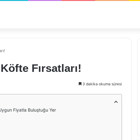
rı!
öfte Fırsatları!
3 dakika okuma süresi
 Uygun Fiyatla Buluştuğu Yer