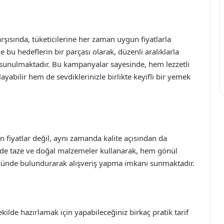
rşısında, tüketicilerine her zaman uygun fiyatlarla
bu hedeflerin bir parçası olarak, düzenli aralıklarla
sunulmaktadır. Bu kampanyalar sayesinde, hem lezzetli
ayabilir hem de sevdiklerinizle birlikte keyifli bir yemek
 fiyatlar değil, aynı zamanda kalite açısından da
inde taze ve doğal malzemeler kullanarak, hem gönül
önünde bulundurarak alışveriş yapma imkanı sunmaktadır.
ekilde hazırlamak için yapabileceğiniz birkaç pratik tarif