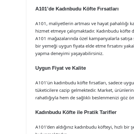
A101’de Kadınbudu Köfte Fırsatları
A101, maliyetlerin artması ve hayat pahalılığı ka
hizmet etmeye çalışmaktadır. Kadınbudu köfte de 
A101 mağazalarında özel kampanyalarla satışa 
bir yemeği uygun fiyata elde etme fırsatını yakal
yapma deneyimi yaşayabilirsiniz.
Uygun Fiyat ve Kalite
A101’ün kadınbudu köfte fırsatları, sadece uygun
tüketicilere cazip gelmektedir. Market, ürünler
rahatlığıyla hem de sağlıklı beslenmenizi göz 
Kadınbudu Köfte ile Pratik Tarifler
A101’den aldığınız kadınbudu köfteyi, hızlı bir ş