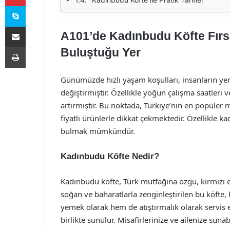
Skype
E-Posta ile paylaş
A101’de Kadınbudu Köfte Fırsa
Yazdır
Buluştuğu Yer
Günümüzde hızlı yaşam koşulları, insanların ye
değiştirmiştir. Özellikle yoğun çalışma saatleri 
artırmıştır. Bu noktada, Türkiye’nin en popüler
fiyatlı ürünlerle dikkat çekmektedir. Özellikle k
bulmak mümkündür.
Kadınbudu Köfte Nedir?
Kadınbudu köfte, Türk mutfağına özgü, kırmızı ett
soğan ve baharatlarla zenginleştirilen bu köfte, 
yemek olarak hem de atıştırmalık olarak servis e
birlikte sunulur. Misafirlerinize ve ailenize suna