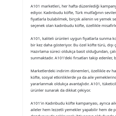
A101 marketleri, her hafta düzenlediği kampan
ediyor. Kadınbudu köfte, Türk mutfağının sevile
fiyatlarla bulabilmek, birçok ailenin ve yemek se
seçenek olan kadınbudu köfte, özellikle misafirle
A101, kaliteli ürünleri uygun fiyatlarla sunma 
bir kez daha gösteriyor. Bu özel köfte türü, dışı çı
Hazırlama süreci oldukça basit olduğundan, çalış
sunmaktadır. A101’deki fırsatları takip edenler, 
Marketlerdeki indirim dönemleri, özellikle ev ha
köfte, sosyal etkinliklerde ya da aile yemeklerin
yararlanmak oldukça avantajlıdır. A101, tüketicil
ürünler sunarak da dikkat çekiyor.
A101’in Kadınbudu köfte kampanyası, ayrıca aile
aileler hem lezzetli yemekler yapabilir hem de par