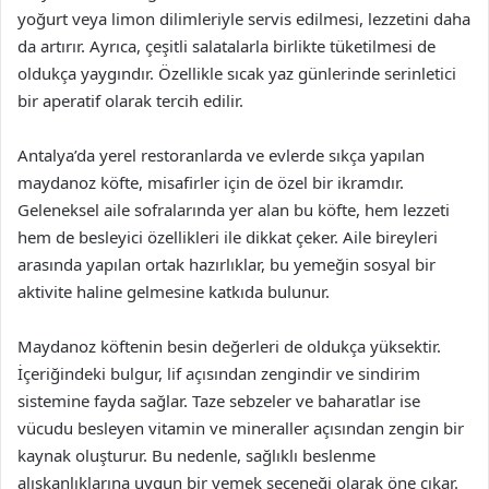
yoğurt veya limon dilimleriyle servis edilmesi, lezzetini daha
da artırır. Ayrıca, çeşitli salatalarla birlikte tüketilmesi de
oldukça yaygındır. Özellikle sıcak yaz günlerinde serinletici
bir aperatif olarak tercih edilir.
Antalya’da yerel restoranlarda ve evlerde sıkça yapılan
maydanoz köfte, misafirler için de özel bir ikramdır.
Geleneksel aile sofralarında yer alan bu köfte, hem lezzeti
hem de besleyici özellikleri ile dikkat çeker. Aile bireyleri
arasında yapılan ortak hazırlıklar, bu yemeğin sosyal bir
aktivite haline gelmesine katkıda bulunur.
Maydanoz köftenin besin değerleri de oldukça yüksektir.
İçeriğindeki bulgur, lif açısından zengindir ve sindirim
sistemine fayda sağlar. Taze sebzeler ve baharatlar ise
vücudu besleyen vitamin ve mineraller açısından zengin bir
kaynak oluşturur. Bu nedenle, sağlıklı beslenme
alışkanlıklarına uygun bir yemek seçeneği olarak öne çıkar.