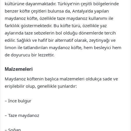
kültürüne dayanmaktadır. Türkiye’nin çeşitli bölgelerinde
benzer köfte çeşitleri bulunsa da, Antalya’da yapılan
maydanoz köfte, özellikle taze maydanoz kullanımı ile
farklılık göstermektedir. Bu köfte türü, özellikle yaz
aylarında taze sebzelerin bol olduğu dönemlerde tercih
edilir. Sağlıklı ve hafif bir alternatif olarak, zeytinyağı ve
limon ile tatlandırılan maydanoz köfte, hem besleyici hem
de doyurucu bir lezzettir.
Malzemeleri
Maydanoz köftenin başlıca malzemeleri oldukça sade ve
erişilebilir olup, genellikle şunlardır:
– İnce bulgur
– Taze maydanoz
– Soğan