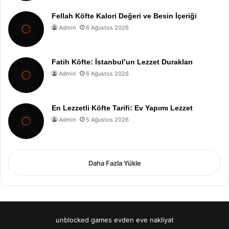
Fellah Köfte Kalori Değeri ve Besin İçeriği
Admin
6 Ağustos 2026
Fatih Köfte: İstanbul’un Lezzet Durakları
Admin
6 Ağustos 2026
En Lezzetli Köfte Tarifi: Ev Yapımı Lezzet
Admin
5 Ağustos 2026
Daha Fazla Yükle
unblocked games
evden eve nakliyat