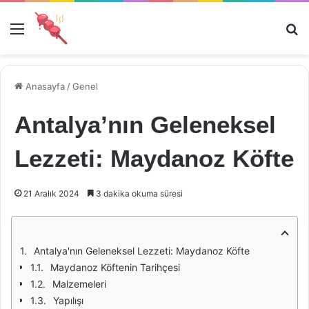
Menü
Ar
Anasayfa
/
Genel
Antalya’nın Geleneksel
Lezzeti: Maydanoz Köfte
21 Aralık 2024
3 dakika okuma süresi
Antalya'nın Geleneksel Lezzeti: Maydanoz Köfte
Maydanoz Köftenin Tarihçesi
Malzemeleri
Yapılışı