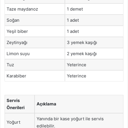
Taze maydanoz
1 demet
Soğan
1 adet
Yeşil biber
1 adet
Zeytinyağı
3 yemek kaşığı
Limon suyu
2 yemek kaşığı
Tuz
Yeterince
Karabiber
Yeterince
Servis
Açıklama
Önerileri
Yanında bir kase yoğurt ile servis
Yoğurt
edilebilir.