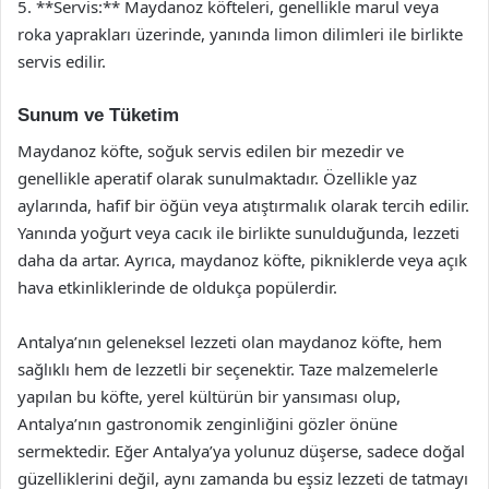
5. **Servis:** Maydanoz köfteleri, genellikle marul veya
roka yaprakları üzerinde, yanında limon dilimleri ile birlikte
servis edilir.
Sunum ve Tüketim
Maydanoz köfte, soğuk servis edilen bir mezedir ve
genellikle aperatif olarak sunulmaktadır. Özellikle yaz
aylarında, hafif bir öğün veya atıştırmalık olarak tercih edilir.
Yanında yoğurt veya cacık ile birlikte sunulduğunda, lezzeti
daha da artar. Ayrıca, maydanoz köfte, pikniklerde veya açık
hava etkinliklerinde de oldukça popülerdir.
Antalya’nın geleneksel lezzeti olan maydanoz köfte, hem
sağlıklı hem de lezzetli bir seçenektir. Taze malzemelerle
yapılan bu köfte, yerel kültürün bir yansıması olup,
Antalya’nın gastronomik zenginliğini gözler önüne
sermektedir. Eğer Antalya’ya yolunuz düşerse, sadece doğal
güzelliklerini değil, aynı zamanda bu eşsiz lezzeti de tatmayı