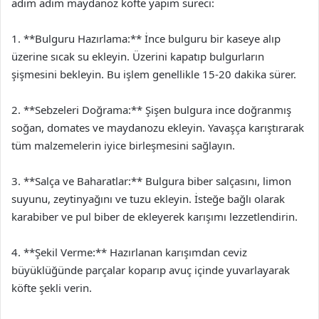
adım adım maydanoz köfte yapım süreci:
1. **Bulguru Hazırlama:** İnce bulguru bir kaseye alıp
üzerine sıcak su ekleyin. Üzerini kapatıp bulgurların
şişmesini bekleyin. Bu işlem genellikle 15-20 dakika sürer.
2. **Sebzeleri Doğrama:** Şişen bulgura ince doğranmış
soğan, domates ve maydanozu ekleyin. Yavaşça karıştırarak
tüm malzemelerin iyice birleşmesini sağlayın.
3. **Salça ve Baharatlar:** Bulgura biber salçasını, limon
suyunu, zeytinyağını ve tuzu ekleyin. İsteğe bağlı olarak
karabiber ve pul biber de ekleyerek karışımı lezzetlendirin.
4. **Şekil Verme:** Hazırlanan karışımdan ceviz
büyüklüğünde parçalar koparıp avuç içinde yuvarlayarak
köfte şekli verin.