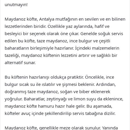
unutmayın!
Maydanoz köfte, Antalya mutfağının en sevilen ve en bilinen
lezzetlerinden biridir. Özellikle yaz aylarında, hafif ve
besleyici bir seçenek olarak öne çıkar. Genelde soğuk servis
edilen bu köfte, taze maydanoz, ince bulgur ve çeşitli
baharatların birleşimiyle hazırlanır. İçindeki malzemelerin
tazeliği, maydanoz köftenin lezzetini artırır ve sağlıklı bir
alternatif sunar.
Bu köftenin hazırlanışı oldukça pratiktir. Öncelikle, ince
bulgur sıcak su ile ıslatılır ve şişmesi beklenir. Ardından,
doğranmış taze maydanoz, soğan ve biber eklenerek
yoğrulur. Baharatlar, zeytinyağı ve limon suyu da eklenince,
maydanoz köfte hamuru hazır hale gelir. Bu aşamada,
köfteler avuç içinde şekillendirilip servis tabağına dizilir.
Maydanoz köfte, genellikle meze olarak sunulur. Yanında