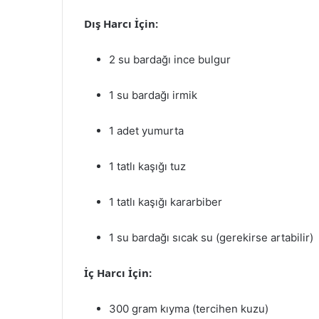
Dış Harcı İçin:
2 su bardağı ince bulgur
1 su bardağı irmik
1 adet yumurta
1 tatlı kaşığı tuz
1 tatlı kaşığı kararbiber
1 su bardağı sıcak su (gerekirse artabilir)
İç Harcı İçin:
300 gram kıyma (tercihen kuzu)