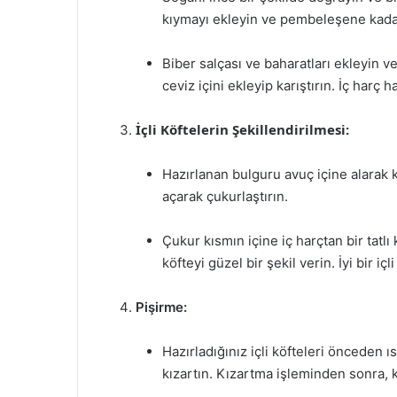
kıymayı ekleyin ve pembeleşene kadar
Biber salçası ve baharatları ekleyin 
ceviz içini ekleyip karıştırın. İç harç ha
İçli Köftelerin Şekillendirilmesi:
Hazırlanan bulguru avuç içine alarak 
açarak çukurlaştırın.
Çukur kısmın içine iç harçtan bir tatlı
köfteyi güzel bir şekil verin. İyi bir iç
Pişirme:
Hazırladığınız içli köfteleri önceden ıs
kızartın. Kızartma işleminden sonra, ka