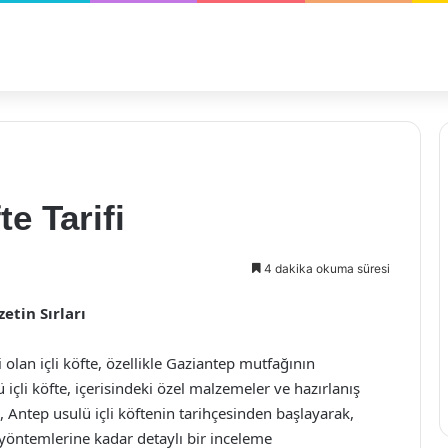
e Tarifi
4 dakika okuma süresi
etin Sırları
olan içli köfte, özellikle Gaziantep mutfağının
 içli köfte, içerisindeki özel malzemeler ve hazırlanış
, Antep usulü içli köftenin tarihçesinden başlayarak,
yöntemlerine kadar detaylı bir inceleme