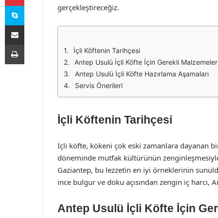
Skype
gerçekleştireceğiz.
E-Posta ile paylaş
Yazdır
İçli Köftenin Tarihçesi
Antep Usulü İçli Köfte İçin Gerekli Malzemeler
Antep Usulü İçli Köfte Hazırlama Aşamaları
Servis Önerileri
İçli Köftenin Tarihçesi
İçli köfte, kökeni çok eski zamanlara dayanan bir
döneminde mutfak kültürünün zenginleşmesiyle bi
Gaziantep, bu lezzetin en iyi örneklerinin sunuld
ince bulgur ve doku açısından zengin iç harcı, An
Antep Usulü İçli Köfte İçin Ge