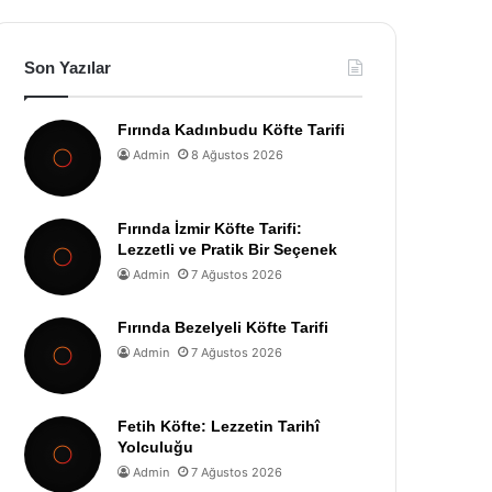
Son Yazılar
Fırında Kadınbudu Köfte Tarifi
Admin
8 Ağustos 2026
Fırında İzmir Köfte Tarifi:
Lezzetli ve Pratik Bir Seçenek
Admin
7 Ağustos 2026
Fırında Bezelyeli Köfte Tarifi
Admin
7 Ağustos 2026
Fetih Köfte: Lezzetin Tarihî
Yolculuğu
Admin
7 Ağustos 2026