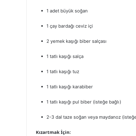
1 adet büyük soğan
1 çay bardağı ceviz içi
2 yemek kaşığı biber salçası
1 tatlı kaşığı salça
1 tatlı kaşığı tuz
1 tatlı kaşığı karabiber
1 tatlı kaşığı pul biber (isteğe bağlı)
2-3 dal taze soğan veya maydanoz (isteğe
Kızartmak İçin: