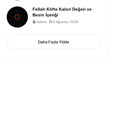
Fellah Köfte Kalori Değeri ve
Besin İçeriği
Admin
6 Ağustos 2026
Daha Fazla Yükle