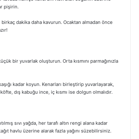
 pişirin.
ve birkaç dakika daha kavurun. Ocaktan almadan önce
zır!
küçük bir yuvarlak oluşturun. Orta kısmını parmağınızla
 kaşığı kadar koyun. Kenarları birleştirip yuvarlayarak,
li köfte, dış kabuğu ince, iç kısmı ise dolgun olmalıdır.
ıtılmış sıvı yağda, her tarafı altın rengi alana kadar
ğıt havlu üzerine alarak fazla yağını süzebilirsiniz.