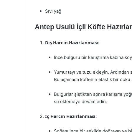
Sıvı yağ
Antep Usulü İçli Köfte Hazırl
Dış Harcın Hazırlanması:
İnce bulguru bir karıştırma kabına koyu
Yumurtayı ve tuzu ekleyin. Ardından s
Bu aşamada köftenin elastik bir doku
Bulgurlar şiştikten sonra karışımı y
su eklemeye devam edin.
İç Harcın Hazırlanması:
Soğanı ince bir şekilde doğrayın ve b