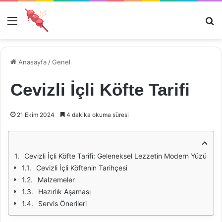
Menü
Ar
Anasayfa
/
Genel
Cevizli İçli Köfte Tarifi
21 Ekim 2024
4 dakika okuma süresi
Cevizli İçli Köfte Tarifi: Geleneksel Lezzetin Modern Yüzü
Cevizli İçli Köftenin Tarihçesi
Malzemeler
Hazırlık Aşaması
Servis Önerileri