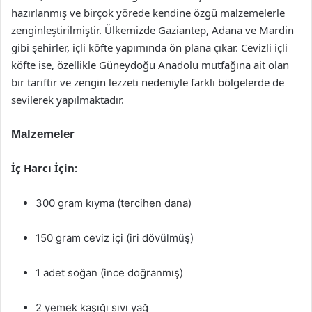
hazırlanmış ve birçok yörede kendine özgü malzemelerle
zenginleştirilmiştir. Ülkemizde Gaziantep, Adana ve Mardin
gibi şehirler, içli köfte yapımında ön plana çıkar. Cevizli içli
köfte ise, özellikle Güneydoğu Anadolu mutfağına ait olan
bir tariftir ve zengin lezzeti nedeniyle farklı bölgelerde de
sevilerek yapılmaktadır.
Malzemeler
İç Harcı İçin:
300 gram kıyma (tercihen dana)
150 gram ceviz içi (iri dövülmüş)
1 adet soğan (ince doğranmış)
2 yemek kaşığı sıvı yağ