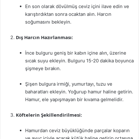
En son olarak dövülmüş ceviz içini ilave edin ve
karıştırdıktan sonra ocaktan alın. Harcın
soğumasını bekleyin.
Dış Harcın Hazırlanması:
İnce bulguru geniş bir kabın içine alın, üzerine
sıcak suyu ekleyin. Bulguru 15-20 dakika boyunca
şişmeye bırakın.
Şişen bulgura irmiği, yumurtayı, tuzu ve
baharatları ekleyin. Yoğurup hamur haline getirin.
Hamur, ele yapışmayan bir kıvama gelmelidir.
Köftelerin Şekillendirilmesi:
Hamurdan ceviz büyüklüğünde parçalar koparın
ve avuç içiyle açarak kütük haline getirip ortasına