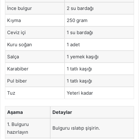
İnce bulgur
2 su bardağı
Kıyma
250 gram
Ceviz içi
1 su bardağı
Kuru soğan
1 adet
Salça
1 yemek kaşığı
Karabiber
1 tatlı kaşığı
Pul biber
1 tatlı kaşığı
Tuz
Yeteri kadar
Aşama
Detaylar
1. Bulguru
Bulguru ıslatıp şişirin.
hazırlayın