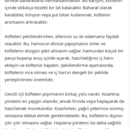
birlikte baharatlarla harmanlanmalıdır. Bu karışım, köftenin
içinde oldukça lezzetli bir tat katacaktır. Baharat olarak
karabiber, kimyon veya pul biber kullanmak, köftenin
aromasını artıracaktır.
Köfteleri şekillendirirken, ellerinizi su ile ıslatmanız faydalı
olacaktır. Bu, hamurun elinize yapışmasını önler ve
köftelerin düzgün şekil almasını sağlar. Hamurdan küçük bir
parça koparıp avuç içinde açarak, hazırladığınız iç harcı
ekleyin ve köftenizi kapatın. Şekillendirme aşamasında,
köftelerin ince olması ve iç harcın dengeli bir şekilde
yerleştirilmesi önemlidir.
Cevizli içli köfteleri pişirmenin birkaç yolu vardır. Kızartma
yöntemi en yaygın olanıdır, ancak fırında veya haşlayarak da
hazırlamak mümkündür. Kızartırken, yağın yeterince ısınmış
olmasına dikkat etmek gerekmektedir. Bu, köftelerin dışının
çıtır çıtır olmasını sağlar. Haşlama yöntemi ise daha sağlıklı