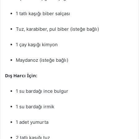
1 tatlı kaşığı biber salçası
Tuz, karabiber, pul biber (isteğe bağlı)
1 çay kaşığı kimyon
Maydanoz (isteğe bağlı)
Dış Harcı İçin:
1 su bardağı ince bulgur
1 su bardağı irmik
1 adet yumurta
2 tatlı kaşığı tuz