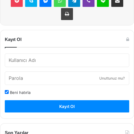
Yazdır
Kayıt Ol
Unuttunuz mu?
Beni hatırla
Kayıt Ol
Son Yazılar