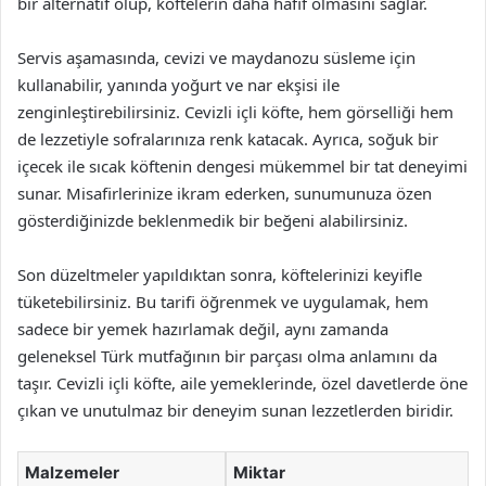
bir alternatif olup, köftelerin daha hafif olmasını sağlar.
Servis aşamasında, cevizi ve maydanozu süsleme için
kullanabilir, yanında yoğurt ve nar ekşisi ile
zenginleştirebilirsiniz. Cevizli içli köfte, hem görselliği hem
de lezzetiyle sofralarınıza renk katacak. Ayrıca, soğuk bir
içecek ile sıcak köftenin dengesi mükemmel bir tat deneyimi
sunar. Misafirlerinize ikram ederken, sunumunuza özen
gösterdiğinizde beklenmedik bir beğeni alabilirsiniz.
Son düzeltmeler yapıldıktan sonra, köftelerinizi keyifle
tüketebilirsiniz. Bu tarifi öğrenmek ve uygulamak, hem
sadece bir yemek hazırlamak değil, aynı zamanda
geleneksel Türk mutfağının bir parçası olma anlamını da
taşır. Cevizli içli köfte, aile yemeklerinde, özel davetlerde öne
çıkan ve unutulmaz bir deneyim sunan lezzetlerden biridir.
Malzemeler
Miktar