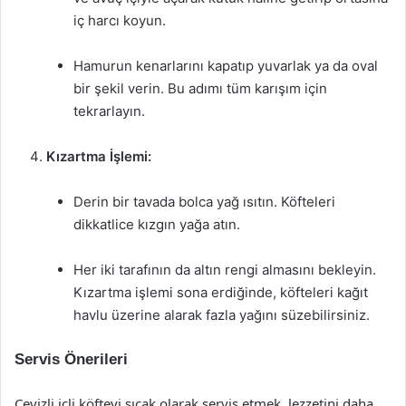
iç harcı koyun.
Hamurun kenarlarını kapatıp yuvarlak ya da oval
bir şekil verin. Bu adımı tüm karışım için
tekrarlayın.
Kızartma İşlemi:
Derin bir tavada bolca yağ ısıtın. Köfteleri
dikkatlice kızgın yağa atın.
Her iki tarafının da altın rengi almasını bekleyin.
Kızartma işlemi sona erdiğinde, köfteleri kağıt
havlu üzerine alarak fazla yağını süzebilirsiniz.
Servis Önerileri
Cevizli içli köfteyi sıcak olarak servis etmek, lezzetini daha