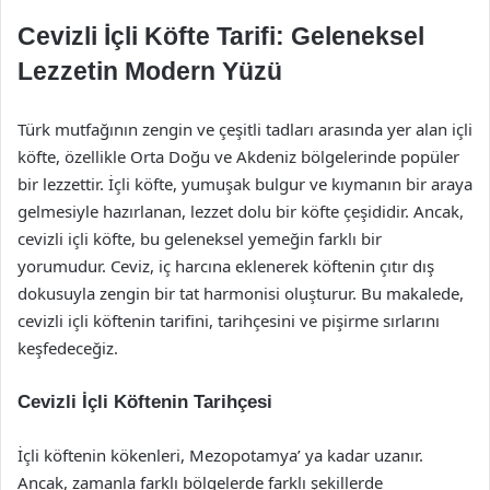
Cevizli İçli Köfte Tarifi: Geleneksel
Lezzetin Modern Yüzü
Türk mutfağının zengin ve çeşitli tadları arasında yer alan içli
köfte, özellikle Orta Doğu ve Akdeniz bölgelerinde popüler
bir lezzettir. İçli köfte, yumuşak bulgur ve kıymanın bir araya
gelmesiyle hazırlanan, lezzet dolu bir köfte çeşididir. Ancak,
cevizli içli köfte, bu geleneksel yemeğin farklı bir
yorumudur. Ceviz, iç harcına eklenerek köftenin çıtır dış
dokusuyla zengin bir tat harmonisi oluşturur. Bu makalede,
cevizli içli köftenin tarifini, tarihçesini ve pişirme sırlarını
keşfedeceğiz.
Cevizli İçli Köftenin Tarihçesi
İçli köftenin kökenleri, Mezopotamya’ ya kadar uzanır.
Ancak, zamanla farklı bölgelerde farklı şekillerde