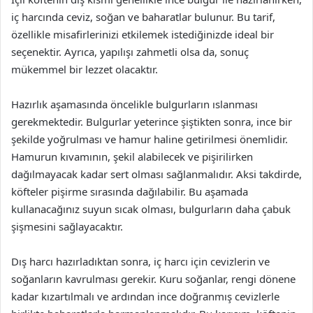
iç harcında ceviz, soğan ve baharatlar bulunur. Bu tarif,
özellikle misafirlerinizi etkilemek istediğinizde ideal bir
seçenektir. Ayrıca, yapılışı zahmetli olsa da, sonuç
mükemmel bir lezzet olacaktır.
Hazırlık aşamasında öncelikle bulgurların ıslanması
gerekmektedir. Bulgurlar yeterince şiştikten sonra, ince bir
şekilde yoğrulması ve hamur haline getirilmesi önemlidir.
Hamurun kıvamının, şekil alabilecek ve pişirilirken
dağılmayacak kadar sert olması sağlanmalıdır. Aksi takdirde,
köfteler pişirme sırasında dağılabilir. Bu aşamada
kullanacağınız suyun sıcak olması, bulgurların daha çabuk
şişmesini sağlayacaktır.
Dış harcı hazırladıktan sonra, iç harcı için cevizlerin ve
soğanların kavrulması gerekir. Kuru soğanlar, rengi dönene
kadar kızartılmalı ve ardından ince doğranmış cevizlerle