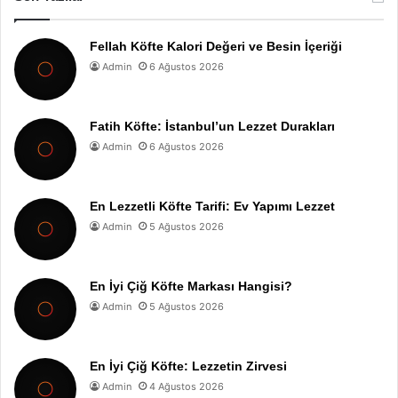
Fellah Köfte Kalori Değeri ve Besin İçeriği
Admin
6 Ağustos 2026
Fatih Köfte: İstanbul’un Lezzet Durakları
Admin
6 Ağustos 2026
En Lezzetli Köfte Tarifi: Ev Yapımı Lezzet
Admin
5 Ağustos 2026
En İyi Çiğ Köfte Markası Hangisi?
Admin
5 Ağustos 2026
En İyi Çiğ Köfte: Lezzetin Zirvesi
Admin
4 Ağustos 2026