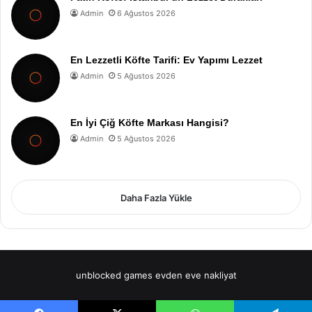
Admin
6 Ağustos 2026
En Lezzetli Köfte Tarifi: Ev Yapımı Lezzet
Admin
5 Ağustos 2026
En İyi Çiğ Köfte Markası Hangisi?
Admin
5 Ağustos 2026
Daha Fazla Yükle
unblocked games
evden eve nakliyat