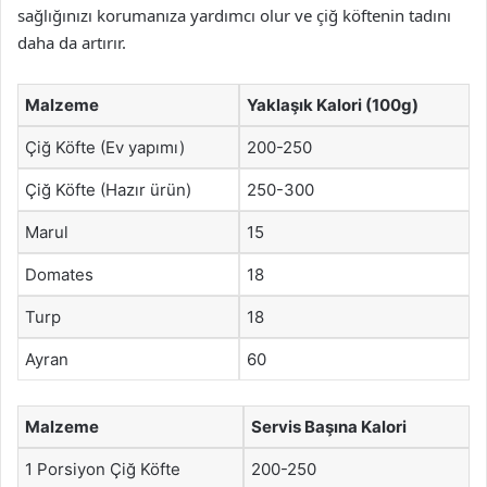
sağlığınızı korumanıza yardımcı olur ve çiğ köftenin tadını
daha da artırır.
Malzeme
Yaklaşık Kalori (100g)
Çiğ Köfte (Ev yapımı)
200-250
Çiğ Köfte (Hazır ürün)
250-300
Marul
15
Domates
18
Turp
18
Ayran
60
Malzeme
Servis Başına Kalori
1 Porsiyon Çiğ Köfte
200-250