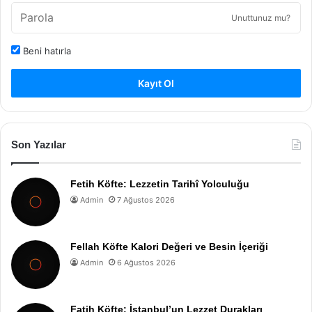
Unuttunuz mu?
Beni hatırla
Kayıt Ol
Son Yazılar
Fetih Köfte: Lezzetin Tarihî Yolculuğu
Admin
7 Ağustos 2026
Fellah Köfte Kalori Değeri ve Besin İçeriği
Admin
6 Ağustos 2026
Fatih Köfte: İstanbul’un Lezzet Durakları