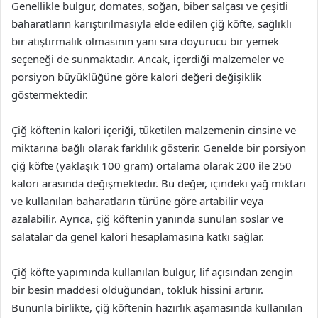
Genellikle bulgur, domates, soğan, biber salçası ve çeşitli
baharatların karıştırılmasıyla elde edilen çiğ köfte, sağlıklı
bir atıştırmalık olmasının yanı sıra doyurucu bir yemek
seçeneği de sunmaktadır. Ancak, içerdiği malzemeler ve
porsiyon büyüklüğüne göre kalori değeri değişiklik
göstermektedir.
Çiğ köftenin kalori içeriği, tüketilen malzemenin cinsine ve
miktarına bağlı olarak farklılık gösterir. Genelde bir porsiyon
çiğ köfte (yaklaşık 100 gram) ortalama olarak 200 ile 250
kalori arasında değişmektedir. Bu değer, içindeki yağ miktarı
ve kullanılan baharatların türüne göre artabilir veya
azalabilir. Ayrıca, çiğ köftenin yanında sunulan soslar ve
salatalar da genel kalori hesaplamasına katkı sağlar.
Çiğ köfte yapımında kullanılan bulgur, lif açısından zengin
bir besin maddesi olduğundan, tokluk hissini artırır.
Bununla birlikte, çiğ köftenin hazırlık aşamasında kullanılan