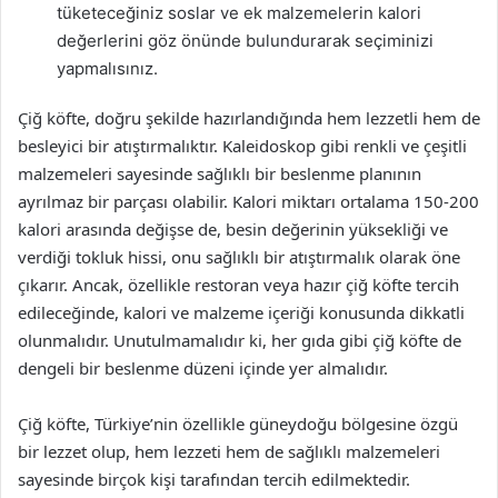
tüketeceğiniz soslar ve ek malzemelerin kalori
değerlerini göz önünde bulundurarak seçiminizi
yapmalısınız.
Çiğ köfte, doğru şekilde hazırlandığında hem lezzetli hem de
besleyici bir atıştırmalıktır. Kaleidoskop gibi renkli ve çeşitli
malzemeleri sayesinde sağlıklı bir beslenme planının
ayrılmaz bir parçası olabilir. Kalori miktarı ortalama 150-200
kalori arasında değişse de, besin değerinin yüksekliği ve
verdiği tokluk hissi, onu sağlıklı bir atıştırmalık olarak öne
çıkarır. Ancak, özellikle restoran veya hazır çiğ köfte tercih
edileceğinde, kalori ve malzeme içeriği konusunda dikkatli
olunmalıdır. Unutulmamalıdır ki, her gıda gibi çiğ köfte de
dengeli bir beslenme düzeni içinde yer almalıdır.
Çiğ köfte, Türkiye’nin özellikle güneydoğu bölgesine özgü
bir lezzet olup, hem lezzeti hem de sağlıklı malzemeleri
sayesinde birçok kişi tarafından tercih edilmektedir.