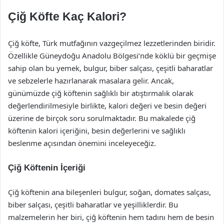
Çiğ Köfte Kaç Kalori?
Çiğ köfte, Türk mutfağının vazgeçilmez lezzetlerinden biridir.
Özellikle Güneydoğu Anadolu Bölgesi’nde köklü bir geçmişe
sahip olan bu yemek, bulgur, biber salçası, çeşitli baharatlar
ve sebzelerle hazırlanarak masalara gelir. Ancak,
günümüzde çiğ köftenin sağlıklı bir atıştırmalık olarak
değerlendirilmesiyle birlikte, kalori değeri ve besin değeri
üzerine de birçok soru sorulmaktadır. Bu makalede çiğ
köftenin kalori içeriğini, besin değerlerini ve sağlıklı
beslenme açısından önemini inceleyeceğiz.
Çiğ Köftenin İçeriği
Çiğ köftenin ana bileşenleri bulgur, soğan, domates salçası,
biber salçası, çeşitli baharatlar ve yeşilliklerdir. Bu
malzemelerin her biri, çiğ köftenin hem tadını hem de besin