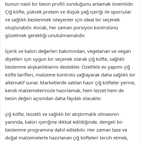
bunun nasıl bir besin profili sunduğunu anlamak önemlidir.
Çiğ köfte, yüksek protein ve düşük yağ içeriği ile sporcular
ve sağlıklı beslenmek isteyenler için ideal bir seçenek
oluşturabilir. Ancak, her zaman porsiyon kontrolünü
gözetmek gerektiği unutulmamalıdır.
İçerik ve kalori değerleri bakımından, vegetarian ve vegan
diyetleri için uygun bir seçenek olarak çiğ köfte, sağlıklı
beslenme alışkanlıklarını destekler. Özellikle ev yapımı çiğ
köfte tarifleri, malzeme kontrolü sağlayarak daha sağlıklı bir
alternatif sunar. Marketlerde satılan hazır çiğ köfteler yerine,
kendi malzemelerinizle hazırlamak, hem lezzet hem de
besin değeri açısından daha faydalı olacaktır.
çiğ köfte, lezzetli ve sağlıklı bir atıştırmalık olmasının
yanında, kalori içeriğine dikkat edildiğinde, dengeli bir
beslenme programına dahil edilebilir. Her zaman taze ve
doğal malzemelerle hazırlanan çiğ köfteleri tercih etmek,