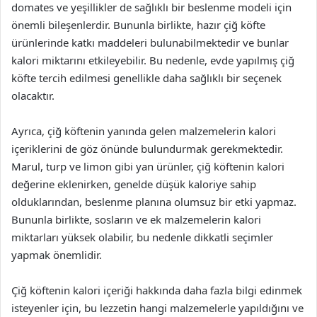
domates ve yeşillikler de sağlıklı bir beslenme modeli için
önemli bileşenlerdir. Bununla birlikte, hazır çiğ köfte
ürünlerinde katkı maddeleri bulunabilmektedir ve bunlar
kalori miktarını etkileyebilir. Bu nedenle, evde yapılmış çiğ
köfte tercih edilmesi genellikle daha sağlıklı bir seçenek
olacaktır.
Ayrıca, çiğ köftenin yanında gelen malzemelerin kalori
içeriklerini de göz önünde bulundurmak gerekmektedir.
Marul, turp ve limon gibi yan ürünler, çiğ köftenin kalori
değerine eklenirken, genelde düşük kaloriye sahip
olduklarından, beslenme planına olumsuz bir etki yapmaz.
Bununla birlikte, sosların ve ek malzemelerin kalori
miktarları yüksek olabilir, bu nedenle dikkatli seçimler
yapmak önemlidir.
Çiğ köftenin kalori içeriği hakkında daha fazla bilgi edinmek
isteyenler için, bu lezzetin hangi malzemelerle yapıldığını ve