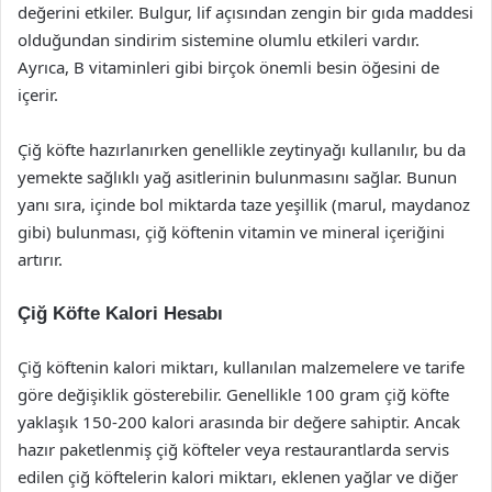
değerini etkiler. Bulgur, lif açısından zengin bir gıda maddesi
olduğundan sindirim sistemine olumlu etkileri vardır.
Ayrıca, B vitaminleri gibi birçok önemli besin öğesini de
içerir.
Çiğ köfte hazırlanırken genellikle zeytinyağı kullanılır, bu da
yemekte sağlıklı yağ asitlerinin bulunmasını sağlar. Bunun
yanı sıra, içinde bol miktarda taze yeşillik (marul, maydanoz
gibi) bulunması, çiğ köftenin vitamin ve mineral içeriğini
artırır.
Çiğ Köfte Kalori Hesabı
Çiğ köftenin kalori miktarı, kullanılan malzemelere ve tarife
göre değişiklik gösterebilir. Genellikle 100 gram çiğ köfte
yaklaşık 150-200 kalori arasında bir değere sahiptir. Ancak
hazır paketlenmiş çiğ köfteler veya restaurantlarda servis
edilen çiğ köftelerin kalori miktarı, eklenen yağlar ve diğer