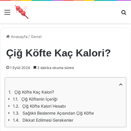
Menü
Ar
Anasayfa
/
Genel
Çiğ Köfte Kaç Kalori?
1 Eylül 2024
3 dakika okuma süresi
Çiğ Köfte Kaç Kalori?
Çiğ Köftenin İçeriği
Çiğ Köfte Kalori Hesabı
Sağlıklı Beslenme Açısından Çiğ Köfte
Dikkat Edilmesi Gerekenler