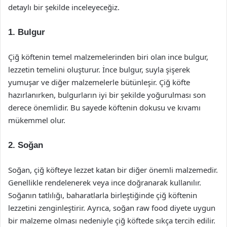
detaylı bir şekilde inceleyeceğiz.
1. Bulgur
Çiğ köftenin temel malzemelerinden biri olan ince bulgur,
lezzetin temelini oluşturur. İnce bulgur, suyla şişerek
yumuşar ve diğer malzemelerle bütünleşir. Çiğ köfte
hazırlanırken, bulgurların iyi bir şekilde yoğurulması son
derece önemlidir. Bu sayede köftenin dokusu ve kıvamı
mükemmel olur.
2. Soğan
Soğan, çiğ köfteye lezzet katan bir diğer önemli malzemedir.
Genellikle rendelenerek veya ince doğranarak kullanılır.
Soğanın tatlılığı, baharatlarla birleştiğinde çiğ köftenin
lezzetini zenginleştirir. Ayrıca, soğan raw food diyete uygun
bir malzeme olması nedeniyle çiğ köftede sıkça tercih edilir.