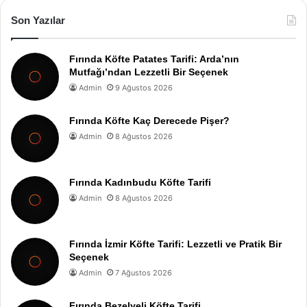
Son Yazılar
Fırında Köfte Patates Tarifi: Arda’nın
Mutfağı’ndan Lezzetli Bir Seçenek
Admin
9 Ağustos 2026
Fırında Köfte Kaç Derecede Pişer?
Admin
8 Ağustos 2026
Fırında Kadınbudu Köfte Tarifi
Admin
8 Ağustos 2026
Fırında İzmir Köfte Tarifi: Lezzetli ve Pratik Bir
Seçenek
Admin
7 Ağustos 2026
Fırında Bezelyeli Köfte Tarifi