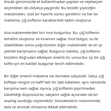
Ancak günümüzde et kullanılmadan yapılan ve vejetaryen
seçenekleri de oldukça yaygındır. Bu lezzetli yiyeceğin
malzemeleri, özel bir hazırlık süreci gerektirir ve her bir
malzeme, çiğ köftenin karakteristik tadını oluşturur.
Ana malzemelerden biri ince bulgurdur. Bu, çiğ köftenin
temelini oluşturur ve kıvamını sağlar. İnce bulgur, su ile
ıslatıldıktan sonra yoğrulurken diğer malzemeler ile en iyi
şekilde karışmasını sağlar. Bulgurun kalitesi, çiğ köftenin
lezzetini doğrudan etkileyen önemli bir unsurdur. İyi bir çiğ
köfte için en kaliteli bulgurlar tercih edilmelidir.
Bir diğer önemli malzeme ise domates salçasıdır. Salça, çiğ
köfteye rengini ve hafif tatlı bir tadı katarken, aynı zamanda
karışıma nem sağlar. Ayrıca, çiğ köftenin pişirilmeden
tüketildiği düşünülürse, salçanın sağlık açısından da bir
avantaj sunduğu söylenebilir. Domateslerin mevsiminde,
taze ve aromalı olmasına dikkat edilmelidir.