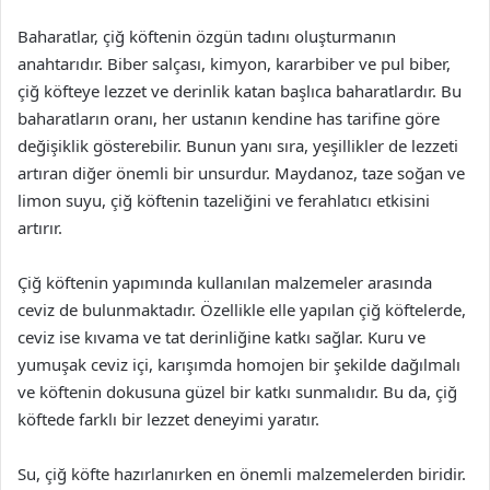
Baharatlar, çiğ köftenin özgün tadını oluşturmanın
anahtarıdır. Biber salçası, kimyon, kararbiber ve pul biber,
çiğ köfteye lezzet ve derinlik katan başlıca baharatlardır. Bu
baharatların oranı, her ustanın kendine has tarifine göre
değişiklik gösterebilir. Bunun yanı sıra, yeşillikler de lezzeti
artıran diğer önemli bir unsurdur. Maydanoz, taze soğan ve
limon suyu, çiğ köftenin tazeliğini ve ferahlatıcı etkisini
artırır.
Çiğ köftenin yapımında kullanılan malzemeler arasında
ceviz de bulunmaktadır. Özellikle elle yapılan çiğ köftelerde,
ceviz ise kıvama ve tat derinliğine katkı sağlar. Kuru ve
yumuşak ceviz içi, karışımda homojen bir şekilde dağılmalı
ve köftenin dokusuna güzel bir katkı sunmalıdır. Bu da, çiğ
köftede farklı bir lezzet deneyimi yaratır.
Su, çiğ köfte hazırlanırken en önemli malzemelerden biridir.