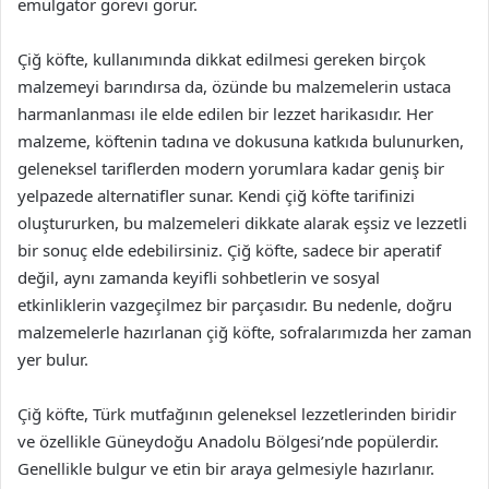
emülgatör görevi görür.
Çiğ köfte, kullanımında dikkat edilmesi gereken birçok
malzemeyi barındırsa da, özünde bu malzemelerin ustaca
harmanlanması ile elde edilen bir lezzet harikasıdır. Her
malzeme, köftenin tadına ve dokusuna katkıda bulunurken,
geleneksel tariflerden modern yorumlara kadar geniş bir
yelpazede alternatifler sunar. Kendi çiğ köfte tarifinizi
oluştururken, bu malzemeleri dikkate alarak eşsiz ve lezzetli
bir sonuç elde edebilirsiniz. Çiğ köfte, sadece bir aperatif
değil, aynı zamanda keyifli sohbetlerin ve sosyal
etkinliklerin vazgeçilmez bir parçasıdır. Bu nedenle, doğru
malzemelerle hazırlanan çiğ köfte, sofralarımızda her zaman
yer bulur.
Çiğ köfte, Türk mutfağının geleneksel lezzetlerinden biridir
ve özellikle Güneydoğu Anadolu Bölgesi’nde popülerdir.
Genellikle bulgur ve etin bir araya gelmesiyle hazırlanır.