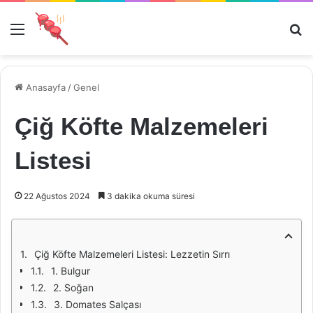
Menü
Ar
Anasayfa
/
Genel
Çiğ Köfte Malzemeleri
Listesi
22 Ağustos 2024
3 dakika okuma süresi
Çiğ Köfte Malzemeleri Listesi: Lezzetin Sırrı
1. Bulgur
2. Soğan
3. Domates Salçası