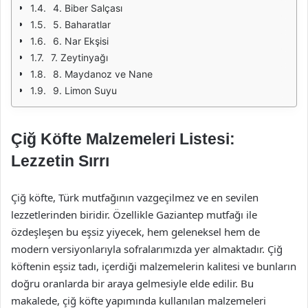
4. Biber Salçası
5. Baharatlar
6. Nar Ekşisi
7. Zeytinyağı
8. Maydanoz ve Nane
9. Limon Suyu
Çiğ Köfte Malzemeleri Listesi:
Lezzetin Sırrı
Çiğ köfte, Türk mutfağının vazgeçilmez ve en sevilen
lezzetlerinden biridir. Özellikle Gaziantep mutfağı ile
özdeşleşen bu eşsiz yiyecek, hem geleneksel hem de
modern versiyonlarıyla sofralarımızda yer almaktadır. Çiğ
köftenin eşsiz tadı, içerdiği malzemelerin kalitesi ve bunların
doğru oranlarda bir araya gelmesiyle elde edilir. Bu
makalede, çiğ köfte yapımında kullanılan malzemeleri