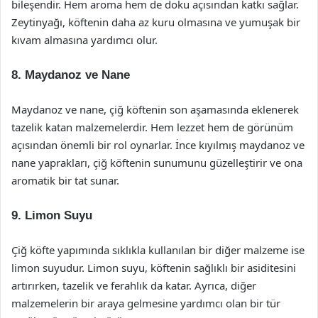
bileşendir. Hem aroma hem de doku açısından katkı sağlar.
Zeytinyağı, köftenin daha az kuru olmasına ve yumuşak bir
kıvam almasına yardımcı olur.
8. Maydanoz ve Nane
Maydanoz ve nane, çiğ köftenin son aşamasında eklenerek
tazelik katan malzemelerdir. Hem lezzet hem de görünüm
açısından önemli bir rol oynarlar. İnce kıyılmış maydanoz ve
nane yaprakları, çiğ köftenin sunumunu güzelleştirir ve ona
aromatik bir tat sunar.
9. Limon Suyu
Çiğ köfte yapımında sıklıkla kullanılan bir diğer malzeme ise
limon suyudur. Limon suyu, köftenin sağlıklı bir asiditesini
artırırken, tazelik ve ferahlık da katar. Ayrıca, diğer
malzemelerin bir araya gelmesine yardımcı olan bir tür