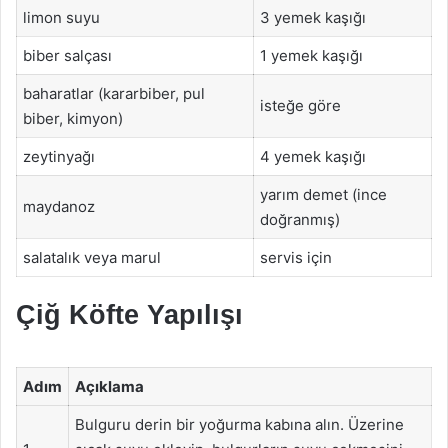
limon suyu
3 yemek kaşığı
biber salçası
1 yemek kaşığı
baharatlar (kararbiber, pul
isteğe göre
biber, kimyon)
zeytinyağı
4 yemek kaşığı
yarım demet (ince
maydanoz
doğranmış)
salatalık veya marul
servis için
Çiğ Köfte Yapılışı
Adım
Açıklama
Bulguru derin bir yoğurma kabına alın. Üzerine