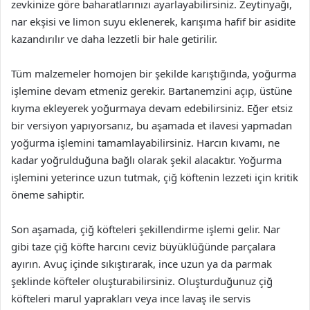
zevkinize göre baharatlarınızı ayarlayabilirsiniz. Zeytinyağı,
nar ekşisi ve limon suyu eklenerek, karışıma hafif bir asidite
kazandırılır ve daha lezzetli bir hale getirilir.
Tüm malzemeler homojen bir şekilde karıştığında, yoğurma
işlemine devam etmeniz gerekir. Bartanemzini açıp, üstüne
kıyma ekleyerek yoğurmaya devam edebilirsiniz. Eğer etsiz
bir versiyon yapıyorsanız, bu aşamada et ilavesi yapmadan
yoğurma işlemini tamamlayabilirsiniz. Harcın kıvamı, ne
kadar yoğrulduğuna bağlı olarak şekil alacaktır. Yoğurma
işlemini yeterince uzun tutmak, çiğ köftenin lezzeti için kritik
öneme sahiptir.
Son aşamada, çiğ köfteleri şekillendirme işlemi gelir. Nar
gibi taze çiğ köfte harcını ceviz büyüklüğünde parçalara
ayırın. Avuç içinde sıkıştırarak, ince uzun ya da parmak
şeklinde köfteler oluşturabilirsiniz. Oluşturduğunuz çiğ
köfteleri marul yaprakları veya ince lavaş ile servis