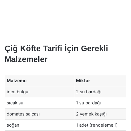
Çiğ Köfte Tarifi İçin Gerekli
Malzemeler
Malzeme
Miktar
ince bulgur
2 su bardağı
sıcak su
1 su bardağı
domates salçası
2 yemek kaşığı
soğan
1 adet (rendelemeli)