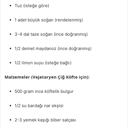
Tuz (isteğe göre)
1 adet büyük soğan (rendelenmiş)
3-4 dal taze soğan (ince doğranmış)
1/2 demet maydanoz (ince doğranmış)
1/2 limon suyu (isteğe bağlı)
Malzemeler (Vejetaryen Çiğ Köfte için):
500 gram ince köftelik bulgur
1/2 su bardağı nar ekşisi
2-3 yemek kaşığı biber salçası