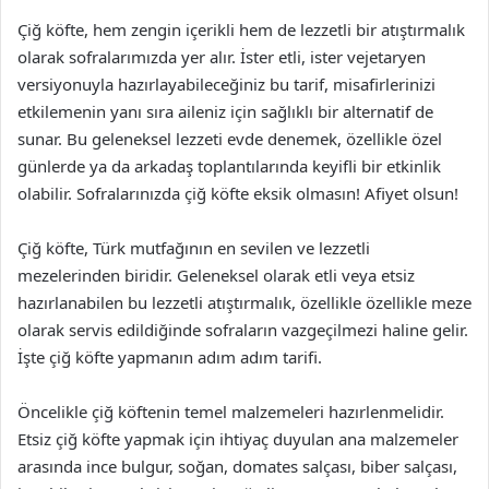
Çiğ köfte, hem zengin içerikli hem de lezzetli bir atıştırmalık
olarak sofralarımızda yer alır. İster etli, ister vejetaryen
versiyonuyla hazırlayabileceğiniz bu tarif, misafirlerinizi
etkilemenin yanı sıra aileniz için sağlıklı bir alternatif de
sunar. Bu geleneksel lezzeti evde denemek, özellikle özel
günlerde ya da arkadaş toplantılarında keyifli bir etkinlik
olabilir. Sofralarınızda çiğ köfte eksik olmasın! Afiyet olsun!
Çiğ köfte, Türk mutfağının en sevilen ve lezzetli
mezelerinden biridir. Geleneksel olarak etli veya etsiz
hazırlanabilen bu lezzetli atıştırmalık, özellikle özellikle meze
olarak servis edildiğinde sofraların vazgeçilmezi haline gelir.
İşte çiğ köfte yapmanın adım adım tarifi.
Öncelikle çiğ köftenin temel malzemeleri hazırlenmelidir.
Etsiz çiğ köfte yapmak için ihtiyaç duyulan ana malzemeler
arasında ince bulgur, soğan, domates salçası, biber salçası,