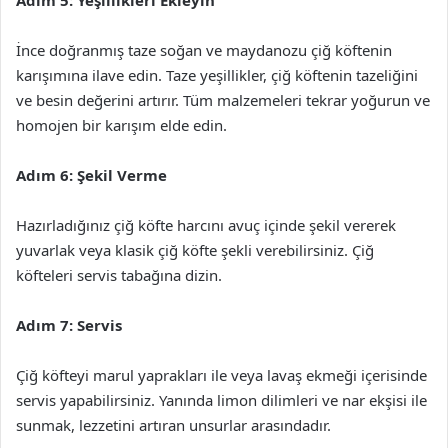
Adım 5: Yeşillikleri Ekleyin
İnce doğranmış taze soğan ve maydanozu çiğ köftenin
karışımına ilave edin. Taze yeşillikler, çiğ köftenin tazeliğini
ve besin değerini artırır. Tüm malzemeleri tekrar yoğurun ve
homojen bir karışım elde edin.
Adım 6: Şekil Verme
Hazırladığınız çiğ köfte harcını avuç içinde şekil vererek
yuvarlak veya klasik çiğ köfte şekli verebilirsiniz. Çiğ
köfteleri servis tabağına dizin.
Adım 7: Servis
Çiğ köfteyi marul yaprakları ile veya lavaş ekmeği içerisinde
servis yapabilirsiniz. Yanında limon dilimleri ve nar ekşisi ile
sunmak, lezzetini artıran unsurlar arasındadır.