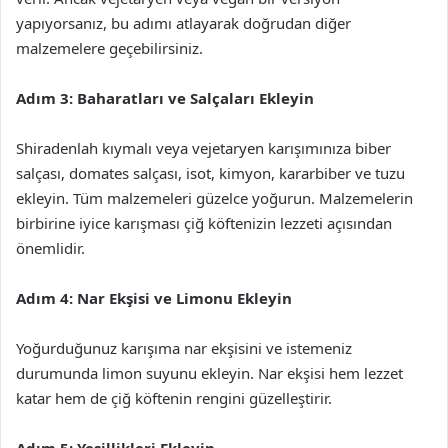
yapıyorsanız, bu adımı atlayarak doğrudan diğer
malzemelere geçebilirsiniz.
Adım 3: Baharatları ve Salçaları Ekleyin
Shiradenlah kıymalı veya vejetaryen karışımınıza biber
salçası, domates salçası, isot, kimyon, kararbiber ve tuzu
ekleyin. Tüm malzemeleri güzelce yoğurun. Malzemelerin
birbirine iyice karışması çiğ köftenizin lezzeti açısından
önemlidir.
Adım 4: Nar Ekşisi ve Limonu Ekleyin
Yoğurduğunuz karışıma nar ekşisini ve istemeniz
durumunda limon suyunu ekleyin. Nar ekşisi hem lezzet
katar hem de çiğ köftenin rengini güzelleştirir.