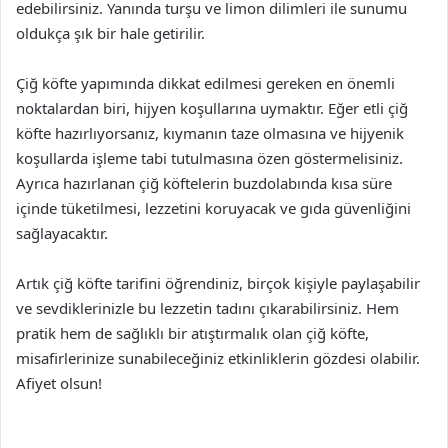
edebilirsiniz. Yanında turşu ve limon dilimleri ile sunumu
oldukça şık bir hale getirilir.
Çiğ köfte yapımında dikkat edilmesi gereken en önemli
noktalardan biri, hijyen koşullarına uymaktır. Eğer etli çiğ
köfte hazırlıyorsanız, kıymanın taze olmasına ve hijyenik
koşullarda işleme tabi tutulmasına özen göstermelisiniz.
Ayrıca hazırlanan çiğ köftelerin buzdolabında kısa süre
içinde tüketilmesi, lezzetini koruyacak ve gıda güvenliğini
sağlayacaktır.
Artık çiğ köfte tarifini öğrendiniz, birçok kişiyle paylaşabilir
ve sevdiklerinizle bu lezzetin tadını çıkarabilirsiniz. Hem
pratik hem de sağlıklı bir atıştırmalık olan çiğ köfte,
misafirlerinize sunabileceğiniz etkinliklerin gözdesi olabilir.
Afiyet olsun!