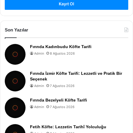
Kayıt Ol
Son Yazılar
Fırında Kadınbudu Köfte Tarifi
Admin
8 Ağustos 2026
Fırında İzmir Köfte Tarifi: Lezzetli ve Pratik Bir
Seçenek
Admin
7 Ağustos 2026
Fırında Bezelyeli Köfte Tarifi
Admin
7 Ağustos 2026
Fetih Köfte: Lezzetin Tarihî Yolculuğu