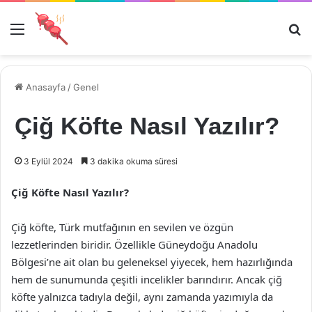
Menü
Ar
Anasayfa
/
Genel
Çiğ Köfte Nasıl Yazılır?
3 Eylül 2024
3 dakika okuma süresi
Çiğ Köfte Nasıl Yazılır?
Çiğ köfte, Türk mutfağının en sevilen ve özgün
lezzetlerinden biridir. Özellikle Güneydoğu Anadolu
Bölgesi’ne ait olan bu geleneksel yiyecek, hem hazırlığında
hem de sunumunda çeşitli incelikler barındırır. Ancak çiğ
köfte yalnızca tadıyla değil, aynı zamanda yazımıyla da