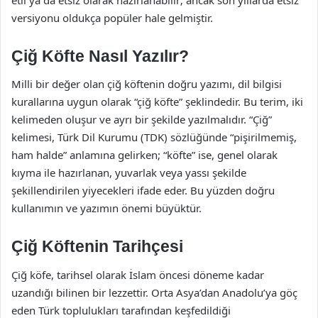
versiyonu oldukça popüler hale gelmiştir.
Çiğ Köfte Nasıl Yazılır?
Milli bir değer olan çiğ köftenin doğru yazımı, dil bilgisi
kurallarına uygun olarak “çiğ köfte” şeklindedir. Bu terim, iki
kelimeden oluşur ve ayrı bir şekilde yazılmalıdır. “Çiğ”
kelimesi, Türk Dil Kurumu (TDK) sözlüğünde “pişirilmemiş,
ham halde” anlamına gelirken; “köfte” ise, genel olarak
kıyma ile hazırlanan, yuvarlak veya yassı şekilde
şekillendirilen yiyecekleri ifade eder. Bu yüzden doğru
kullanımın ve yazımın önemi büyüktür.
Çiğ Köftenin Tarihçesi
Çiğ köfe, tarihsel olarak İslam öncesi döneme kadar
uzandığı bilinen bir lezzettir. Orta Asya’dan Anadolu’ya göç
eden Türk toplulukları tarafından keşfedildiği