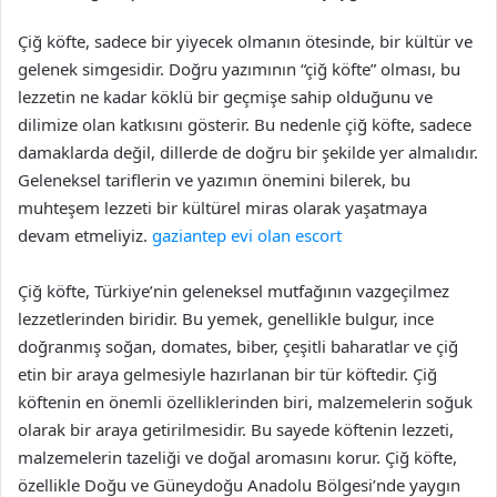
Çiğ köfte, sadece bir yiyecek olmanın ötesinde, bir kültür ve
gelenek simgesidir. Doğru yazımının “çiğ köfte” olması, bu
lezzetin ne kadar köklü bir geçmişe sahip olduğunu ve
dilimize olan katkısını gösterir. Bu nedenle çiğ köfte, sadece
damaklarda değil, dillerde de doğru bir şekilde yer almalıdır.
Geleneksel tariflerin ve yazımın önemini bilerek, bu
muhteşem lezzeti bir kültürel miras olarak yaşatmaya
devam etmeliyiz.
gaziantep evi olan escort
Çiğ köfte, Türkiye’nin geleneksel mutfağının vazgeçilmez
lezzetlerinden biridir. Bu yemek, genellikle bulgur, ince
doğranmış soğan, domates, biber, çeşitli baharatlar ve çiğ
etin bir araya gelmesiyle hazırlanan bir tür köftedir. Çiğ
köftenin en önemli özelliklerinden biri, malzemelerin soğuk
olarak bir araya getirilmesidir. Bu sayede köftenin lezzeti,
malzemelerin tazeliği ve doğal aromasını korur. Çiğ köfte,
özellikle Doğu ve Güneydoğu Anadolu Bölgesi’nde yaygın