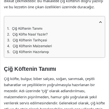
dikkat çekmektedir. Bu makalede çiğ köftenin doğru yazılışı
ve bu lezzetin öne çıkan özellikleri üzerinde duracağız.
Çiğ Köftenin Tanımı
Çiğ Köfte Nasıl Yazılır?
Çiğ Köftenin Tarihçesi
Çiğ Köftenin Malzemeleri
Çiğ Köftenin Hazırlanışı
Çiğ Köftenin Tanımı
Çiğ köfte, bulgur, biber salçası, soğan, sarımsak, çeşitli
baharatlar ve yeşilliklerin yoğrulmasıyla hazırlanan bir
mezedir. Adı üzerinde “çiğ” olarak adlandırılması,
malzemelerin pişirilmeden, hamur gibi yoğrularak şekil
verilerek servis edilmesindendir. Geleneksel olarak, çiğ köfte
etli ya da etsiz olarak hazırlanabilir; ancak son yıllarda etsiz