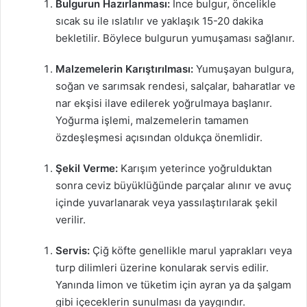
Bulgurun Hazırlanması:
İnce bulgur, öncelikle
sıcak su ile ıslatılır ve yaklaşık 15-20 dakika
bekletilir. Böylece bulgurun yumuşaması sağlanır.
Malzemelerin Karıştırılması:
Yumuşayan bulgura,
soğan ve sarımsak rendesi, salçalar, baharatlar ve
nar ekşisi ilave edilerek yoğrulmaya başlanır.
Yoğurma işlemi, malzemelerin tamamen
özdeşleşmesi açısından oldukça önemlidir.
Şekil Verme:
Karışım yeterince yoğrulduktan
sonra ceviz büyüklüğünde parçalar alınır ve avuç
içinde yuvarlanarak veya yassılaştırılarak şekil
verilir.
Servis:
Çiğ köfte genellikle marul yaprakları veya
turp dilimleri üzerine konularak servis edilir.
Yanında limon ve tüketim için ayran ya da şalgam
gibi içeceklerin sunulması da yaygındır.