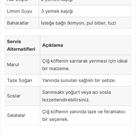
Limon Suyu
3 yemek kaşığı
Baharatlar
İsteğe bağlı (kimyon, pul biber, tuz)
Servis
Açıklama
Alternatifleri
Çiğ köftenin sarılarak yenmesi için ideal
Marul
bir malzeme.
Taze Soğan
Yanında sunulan sağlıklı bir sebze.
Sarımsaklı yoğurt veya acı sosla
Soslar
lezzetlendirebilirsiniz.
Çiğ köftenin yanında taze ve ferahlatıcı
Salatalar
bir seçenek.