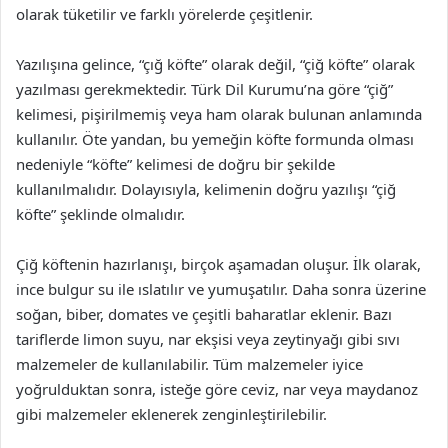
olarak tüketilir ve farklı yörelerde çeşitlenir.
Yazılışına gelince, “çığ köfte” olarak değil, “çiğ köfte” olarak
yazılması gerekmektedir. Türk Dil Kurumu’na göre “çiğ”
kelimesi, pişirilmemiş veya ham olarak bulunan anlamında
kullanılır. Öte yandan, bu yemeğin köfte formunda olması
nedeniyle “köfte” kelimesi de doğru bir şekilde
kullanılmalıdır. Dolayısıyla, kelimenin doğru yazılışı “çiğ
köfte” şeklinde olmalıdır.
Çiğ köftenin hazırlanışı, birçok aşamadan oluşur. İlk olarak,
ince bulgur su ile ıslatılır ve yumuşatılır. Daha sonra üzerine
soğan, biber, domates ve çeşitli baharatlar eklenir. Bazı
tariflerde limon suyu, nar ekşisi veya zeytinyağı gibi sıvı
malzemeler de kullanılabilir. Tüm malzemeler iyice
yoğrulduktan sonra, isteğe göre ceviz, nar veya maydanoz
gibi malzemeler eklenerek zenginleştirilebilir.