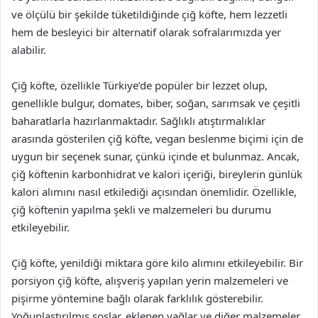
ve ölçülü bir şekilde tüketildiğinde çiğ köfte, hem lezzetli
hem de besleyici bir alternatif olarak sofralarımızda yer
alabilir.
Çiğ köfte, özellikle Türkiye’de popüler bir lezzet olup,
genellikle bulgur, domates, biber, soğan, sarımsak ve çeşitli
baharatlarla hazırlanmaktadır. Sağlıklı atıştırmalıklar
arasında gösterilen çiğ köfte, vegan beslenme biçimi için de
uygun bir seçenek sunar, çünkü içinde et bulunmaz. Ancak,
çiğ köftenin karbonhidrat ve kalori içeriği, bireylerin günlük
kalori alımını nasıl etkilediği açısından önemlidir. Özellikle,
çiğ köftenin yapılma şekli ve malzemeleri bu durumu
etkileyebilir.
Çiğ köfte, yenildiği miktara göre kilo alımını etkileyebilir. Bir
porsiyon çiğ köfte, alışveriş yapılan yerin malzemeleri ve
pişirme yöntemine bağlı olarak farklılık gösterebilir.
Yoğunlaştırılmış soslar, eklenen yağlar ve diğer malzemeler