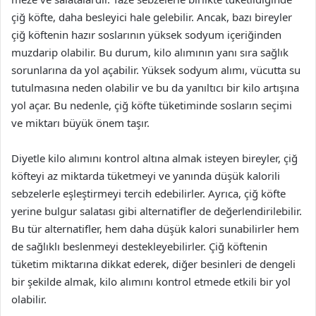
çiğ köfte, daha besleyici hale gelebilir. Ancak, bazı bireyler
çiğ köftenin hazır soslarının yüksek sodyum içeriğinden
muzdarip olabilir. Bu durum, kilo alımının yanı sıra sağlık
sorunlarına da yol açabilir. Yüksek sodyum alımı, vücutta su
tutulmasına neden olabilir ve bu da yanıltıcı bir kilo artışına
yol açar. Bu nedenle, çiğ köfte tüketiminde sosların seçimi
ve miktarı büyük önem taşır.
Diyetle kilo alımını kontrol altına almak isteyen bireyler, çiğ
köfteyi az miktarda tüketmeyi ve yanında düşük kalorili
sebzelerle eşleştirmeyi tercih edebilirler. Ayrıca, çiğ köfte
yerine bulgur salatası gibi alternatifler de değerlendirilebilir.
Bu tür alternatifler, hem daha düşük kalori sunabilirler hem
de sağlıklı beslenmeyi destekleyebilirler. Çiğ köftenin
tüketim miktarına dikkat ederek, diğer besinleri de dengeli
bir şekilde almak, kilo alımını kontrol etmede etkili bir yol
olabilir.