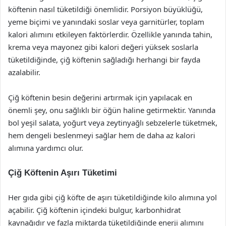
köftenin nasıl tüketildiği önemlidir. Porsiyon büyüklüğü,
yeme biçimi ve yanındaki soslar veya garnitürler, toplam
kalori alımını etkileyen faktörlerdir. Özellikle yanında tahin,
krema veya mayonez gibi kalori değeri yüksek soslarla
tüketildiğinde, çiğ köftenin sağladığı herhangi bir fayda
azalabilir.
Çiğ köftenin besin değerini artırmak için yapılacak en
önemli şey, onu sağlıklı bir öğün haline getirmektir. Yanında
bol yeşil salata, yoğurt veya zeytinyağlı sebzelerle tüketmek,
hem dengeli beslenmeyi sağlar hem de daha az kalori
alımına yardımcı olur.
Çiğ Köftenin Aşırı Tüketimi
Her gıda gibi çiğ köfte de aşırı tüketildiğinde kilo alımına yol
açabilir. Çiğ köftenin içindeki bulgur, karbonhidrat
kaynağıdır ve fazla miktarda tüketildiğinde enerji alımını