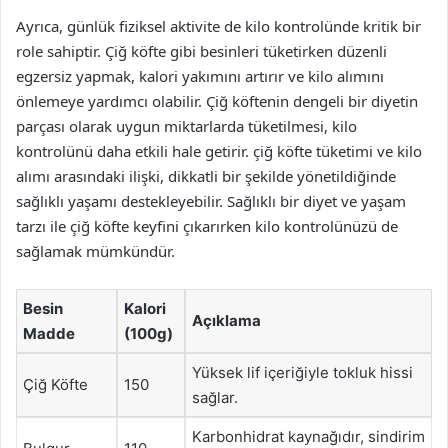
Ayrıca, günlük fiziksel aktivite de kilo kontrolünde kritik bir
role sahiptir. Çiğ köfte gibi besinleri tüketirken düzenli
egzersiz yapmak, kalori yakımını artırır ve kilo alımını
önlemeye yardımcı olabilir. Çiğ köftenin dengeli bir diyetin
parçası olarak uygun miktarlarda tüketilmesi, kilo
kontrolünü daha etkili hale getirir. çiğ köfte tüketimi ve kilo
alımı arasındaki ilişki, dikkatli bir şekilde yönetildiğinde
sağlıklı yaşamı destekleyebilir. Sağlıklı bir diyet ve yaşam
tarzı ile çiğ köfte keyfini çıkarırken kilo kontrolünüzü de
sağlamak mümkündür.
Besin
Kalori
Açıklama
Madde
(100g)
Yüksek lif içeriğiyle tokluk hissi
Çiğ Köfte
150
sağlar.
Karbonhidrat kaynağıdır, sindirim