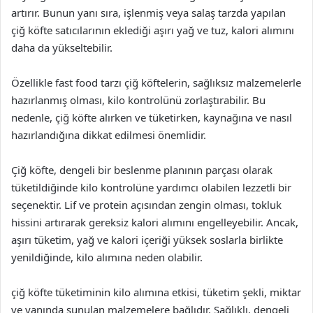
artırır. Bunun yanı sıra, işlenmiş veya salaş tarzda yapılan
çiğ köfte satıcılarının eklediği aşırı yağ ve tuz, kalori alımını
daha da yükseltebilir.
Özellikle fast food tarzı çiğ köftelerin, sağlıksız malzemelerle
hazırlanmış olması, kilo kontrolünü zorlaştırabilir. Bu
nedenle, çiğ köfte alırken ve tüketirken, kaynağına ve nasıl
hazırlandığına dikkat edilmesi önemlidir.
Çiğ köfte, dengeli bir beslenme planının parçası olarak
tüketildiğinde kilo kontrolüne yardımcı olabilen lezzetli bir
seçenektir. Lif ve protein açısından zengin olması, tokluk
hissini artırarak gereksiz kalori alımını engelleyebilir. Ancak,
aşırı tüketim, yağ ve kalori içeriği yüksek soslarla birlikte
yenildiğinde, kilo alımına neden olabilir.
çiğ köfte tüketiminin kilo alımına etkisi, tüketim şekli, miktar
ve yanında sunulan malzemelere bağlıdır. Sağlıklı, dengeli