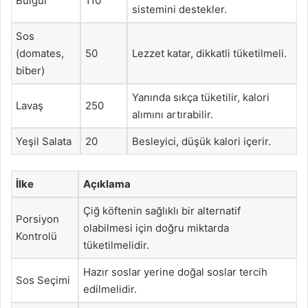
Bulgur
110
sistemini destekler.
Sos
(domates,
50
Lezzet katar, dikkatli tüketilmeli.
biber)
Yanında sıkça tüketilir, kalori
Lavaş
250
alımını artırabilir.
Yeşil Salata
20
Besleyici, düşük kalori içerir.
İlke
Açıklama
Çiğ köftenin sağlıklı bir alternatif
Porsiyon
olabilmesi için doğru miktarda
Kontrolü
tüketilmelidir.
Hazır soslar yerine doğal soslar tercih
Sos Seçimi
edilmelidir.