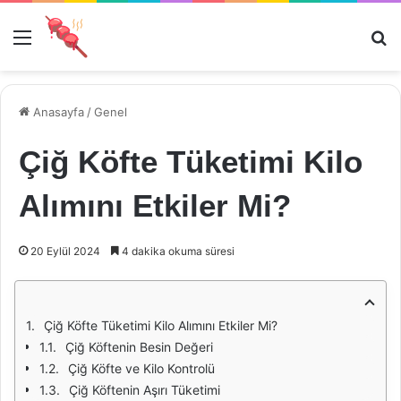
Menü
Ar
Anasayfa
/
Genel
Çiğ Köfte Tüketimi Kilo
Alımını Etkiler Mi?
20 Eylül 2024
4 dakika okuma süresi
Çiğ Köfte Tüketimi Kilo Alımını Etkiler Mi?
Çiğ Köftenin Besin Değeri
Çiğ Köfte ve Kilo Kontrolü
Çiğ Köftenin Aşırı Tüketimi