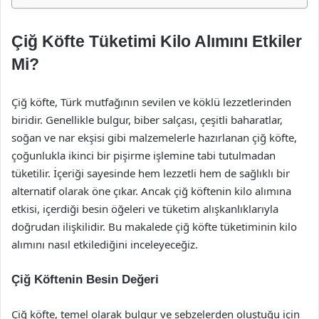
Çiğ Köfte Tüketimi Kilo Alımını Etkiler
Mi?
Çiğ köfte, Türk mutfağının sevilen ve köklü lezzetlerinden
biridir. Genellikle bulgur, biber salçası, çeşitli baharatlar,
soğan ve nar ekşisi gibi malzemelerle hazırlanan çiğ köfte,
çoğunlukla ikinci bir pişirme işlemine tabi tutulmadan
tüketilir. İçeriği sayesinde hem lezzetli hem de sağlıklı bir
alternatif olarak öne çıkar. Ancak çiğ köftenin kilo alımına
etkisi, içerdiği besin öğeleri ve tüketim alışkanlıklarıyla
doğrudan ilişkilidir. Bu makalede çiğ köfte tüketiminin kilo
alımını nasıl etkilediğini inceleyeceğiz.
Çiğ Köftenin Besin Değeri
Çiğ köfte, temel olarak bulgur ve sebzelerden oluştuğu için