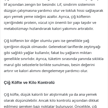
lif açısından zengin bir besindir. Lif, sindirim sisteminin
düzgün çalışmasına yardımcı olur ve tokluk hissi sağlayarak
aşırı yemek yeme isteğini azaltır. Ayrıca, çiğ köftenin
içeriğindeki protein, vücut için önemli bir yapı taşıdır ve
metabolizmayı hızlandırarak kalori yakımını artırabilir.
Çiğ köftenin bir diğer olumlu yanı ise genellikle yağ
içeriğinin düşük olmasıdır. Geleneksel tariflerde zeytinyağı
gibi sağlıklı yağlar kullanılır, fakat bu yağların miktarı
genellikle sınırlıdır. Ayrıca, tüketim sırasında yanında sıklıkla
marul gibi sebzelerle birlikte sunulması, besin değerini
artırır ve kalori alımını dengelemeye yardımcı olur.
Çiğ Köfte ve Kilo Kontrolü
Çiğ köfte, düşük kalorili bir atıştırmalık ya da ana yemek
olarak düşünülebilir. Ancak kilo kontrolü açısından dikkat
edilmesi gereken bazı noktalar bulunuyor. Öncelikle, çiğ