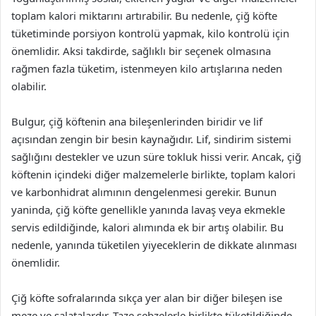
toplam kalori miktarını artırabilir. Bu nedenle, çiğ köfte
tüketiminde porsiyon kontrolü yapmak, kilo kontrolü için
önemlidir. Aksi takdirde, sağlıklı bir seçenek olmasına
rağmen fazla tüketim, istenmeyen kilo artışlarına neden
olabilir.
Bulgur, çiğ köftenin ana bileşenlerinden biridir ve lif
açısından zengin bir besin kaynağıdır. Lif, sindirim sistemi
sağlığını destekler ve uzun süre tokluk hissi verir. Ancak, çiğ
köftenin içindeki diğer malzemelerle birlikte, toplam kalori
ve karbonhidrat alımının dengelenmesi gerekir. Bunun
yaninda, çiğ köfte genellikle yanında lavaş veya ekmekle
servis edildiğinde, kalori alımında ek bir artış olabilir. Bu
nedenle, yanında tüketilen yiyeceklerin de dikkate alınması
önemlidir.
Çiğ köfte sofralarında sıkça yer alan bir diğer bileşen ise
meze ve salatalardır. Taze sebzelerle birlikte tüketildiğinde