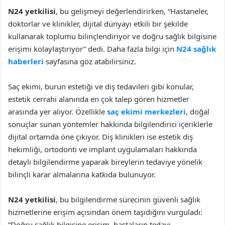
N24 yetkilisi
, bu gelişmeyi değerlendirirken, “Hastaneler,
doktorlar ve klinikler, dijital dünyayı etkili bir şekilde
kullanarak toplumu bilinçlendiriyor ve doğru sağlık bilgisine
erişimi kolaylaştırıyor” dedi. Daha fazla bilgi için
N24 sağlık
haberleri
sayfasına göz atabilirsiniz.
Saç ekimi, burun estetiği ve diş tedavileri gibi konular,
estetik cerrahi alanında en çok talep gören hizmetler
arasında yer alıyor. Özellikle
saç ekimi merkezleri
, doğal
sonuçlar sunan yöntemler hakkında bilgilendirici içeriklerle
dijital ortamda öne çıkıyor. Diş klinikleri ise estetik diş
hekimliği, ortodonti ve implant uygulamaları hakkında
detaylı bilgilendirme yaparak bireylerin tedaviye yönelik
bilinçli karar almalarına katkıda bulunuyor.
N24 yetkilisi
, bu bilgilendirme sürecinin güvenli sağlık
hizmetlerine erişim açısından önem taşıdığını vurguladı:
“Doğru sağlık bilgisine erişim, hastaların tedavi