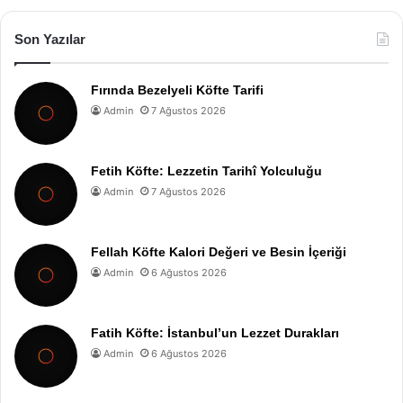
Son Yazılar
Fırında Bezelyeli Köfte Tarifi
Admin
7 Ağustos 2026
Fetih Köfte: Lezzetin Tarihî Yolculuğu
Admin
7 Ağustos 2026
Fellah Köfte Kalori Değeri ve Besin İçeriği
Admin
6 Ağustos 2026
Fatih Köfte: İstanbul’un Lezzet Durakları
Admin
6 Ağustos 2026