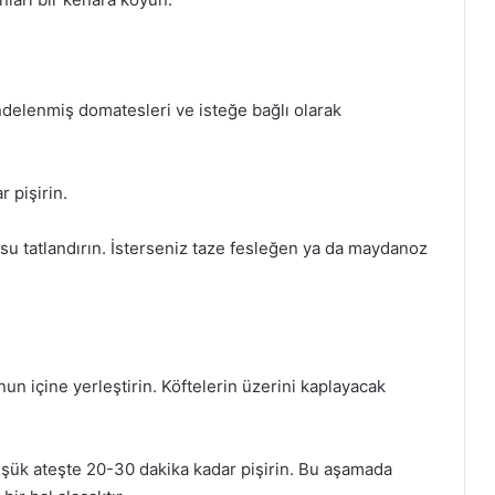
rendelenmiş domatesleri ve isteğe bağlı olarak
 pişirin.
su tatlandırın. İsterseniz taze fesleğen ya da maydanoz
un içine yerleştirin. Köftelerin üzerini kaplayacak
düşük ateşte 20-30 dakika kadar pişirin. Bu aşamada