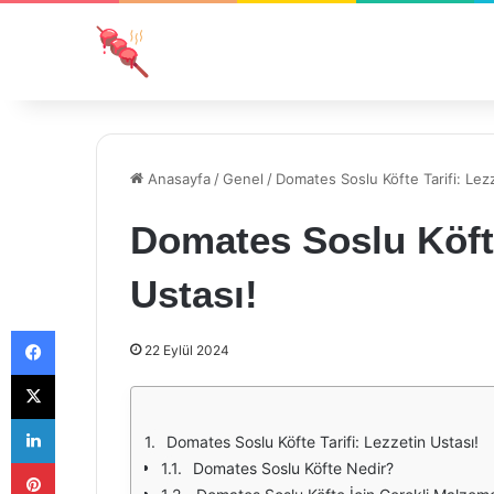
Anasayfa
/
Genel
/
Domates Soslu Köfte Tarifi: Lezz
Domates Soslu Köfte
Ustası!
Facebook
22 Eylül 2024
X
LinkedIn
Domates Soslu Köfte Tarifi: Lezzetin Ustası!
Pinterest
Domates Soslu Köfte Nedir?