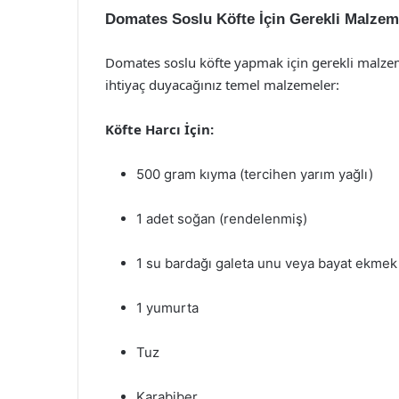
Domates Soslu Köfte İçin Gerekli Malzem
Domates soslu köfte yapmak için gerekli malzemel
ihtiyaç duyacağınız temel malzemeler:
Köfte Harcı İçin:
500 gram kıyma (tercihen yarım yağlı)
1 adet soğan (rendelenmiş)
1 su bardağı galeta unu veya bayat ekmek 
1 yumurta
Tuz
Karabiber