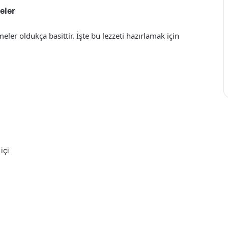
eler
er oldukça basittir. İşte bu lezzeti hazırlamak için
içi