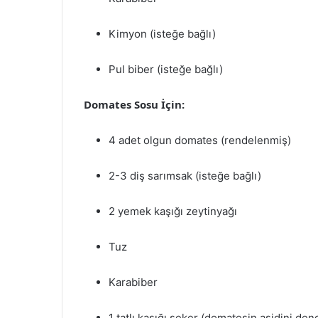
Kimyon (isteğe bağlı)
Pul biber (isteğe bağlı)
Domates Sosu İçin:
4 adet olgun domates (rendelenmiş)
2-3 diş sarımsak (isteğe bağlı)
2 yemek kaşığı zeytinyağı
Tuz
Karabiber
1 tatlı kaşığı şeker (domatesin asidini de