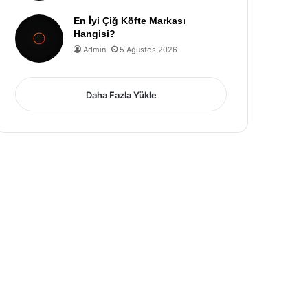
En İyi Çiğ Köfte Markası
Hangisi?
Admin
5 Ağustos 2026
Daha Fazla Yükle