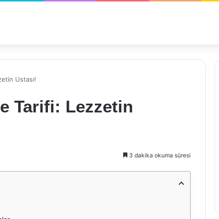
etin Ustası!
 Tarifi: Lezzetin
3 dakika okuma süresi