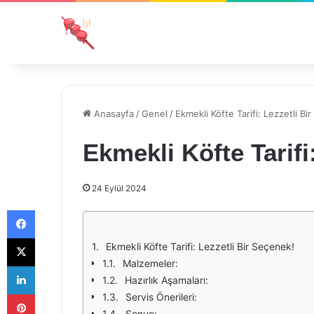
Anasayfa
/
Genel
/
Ekmekli Köfte Tarifi: Lezzetli Bi
Ekmekli Köfte Tarifi
24 Eylül 2024
Facebook
X
Ekmekli Köfte Tarifi: Lezzetli Bir Seçenek!
Malzemeler:
LinkedIn
Hazırlık Aşamaları:
Pinterest
Servis Önerileri:
Sonuç: