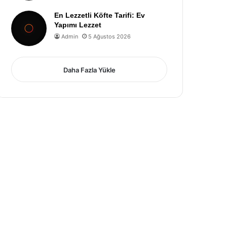
En Lezzetli Köfte Tarifi: Ev
Yapımı Lezzet
Admin
5 Ağustos 2026
Daha Fazla Yükle