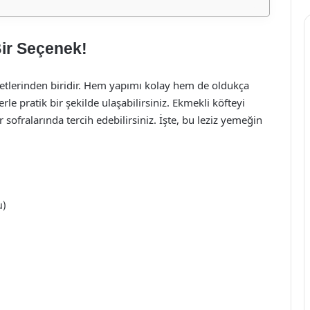
Bir Seçenek!
zetlerinden biridir. Hem yapımı kolay hem de oldukça
le pratik bir şekilde ulaşabilirsiniz. Ekmekli köfteyi
 sofralarında tercih edebilirsiniz. İşte, bu leziz yemeğin
u)