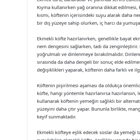
Kıyma kullanırken yağ oranına dikkat edilmesi, 
kısmı, köftenin içerisindeki suyu alarak daha nem
bir dış yüzeye sahip olurken, iç harcı da yumuşak
Ekmekli köfte hazırlanırken, genellikle bayat ek
nem dengesini sağlarken, tadı da zenginleştirir. 
yoğrulmalı ve dinlenmeye bırakılmalıdır. Dinlenm
sırasında da daha dengeli bir sonuç elde edilmesin
değişiklikleri yaparak, köftenin daha farklı ve i
Köftenin pişirilmesi aşaması da oldukça önemlidi
köfte, hangi yöntemle hazırlanırsa hazırlansın, l
kullanarak köftenin yemeğin sağlıklı bir alternat
yüzeyini daha çıtır yapar. Bununla birlikte, manga
keyif sunmaktadır.
Ekmekli köfteye eşlik edecek soslar da yemeği ta