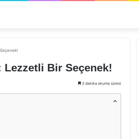
r Seçenek!
: Lezzetli Bir Seçenek!
3 dakika okuma süresi