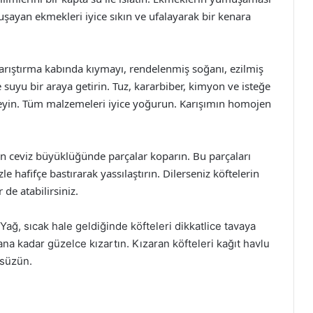
uşayan ekmekleri iyice sıkın ve ufalayarak bir kenara
arıştırma kabında kıymayı, rendelenmiş soğanı, ezilmiş
suyu bir araya getirin. Tuz, kararbiber, kimyon ve isteğe
yin. Tüm malzemeleri iyice yoğurun. Karışımın homojen
an ceviz büyüklüğünde parçalar koparın. Bu parçaları
le hafifçe bastırarak yassılaştırın. Dilerseniz köftelerin
 de atabilirsiniz.
. Yağ, sıcak hale geldiğinde köfteleri dikkatlice tavaya
alana kadar güzelce kızartın. Kızaran köfteleri kağıt havlu
 süzün.