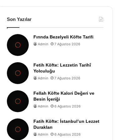
Son Yazılar
Fırında Bezelyeli Köfte Tarifi
Admin
7 Ağustos 2026
Fetih Köfte: Lezzetin Tarihî
Yolculuğu
Admin
7 Ağustos 2026
Fellah Köfte Kalori Değeri ve
Besin İçeriği
Admin
6 Ağustos 2026
Fatih Köfte: İstanbul’un Lezzet
Durakları
Admin
6 Ağustos 2026