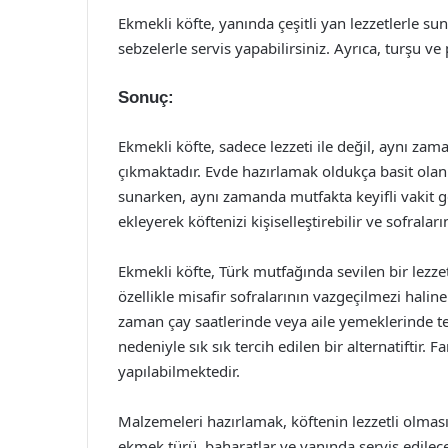
Ekmekli köfte, yanında çeşitli yan lezzetlerle su
sebzelerle servis yapabilirsiniz. Ayrıca, turşu ve 
Sonuç:
Ekmekli köfte, sadece lezzeti ile değil, aynı z
çıkmaktadır. Evde hazırlamak oldukça basit olan bu
sunarken, aynı zamanda mutfakta keyifli vakit ge
ekleyerek köftenizi kişiselleştirebilir ve sofraları
Ekmekli köfte, Türk mutfağında sevilen bir lezzet o
özellikle misafir sofralarının vazgeçilmezi halin
zaman çay saatlerinde veya aile yemeklerinde te
nedeniyle sık sık tercih edilen bir alternatiftir. Fa
yapılabilmektedir.
Malzemeleri hazırlamak, köftenin lezzetli olmas
ekmek türü, baharatlar ve yanında servis edilece