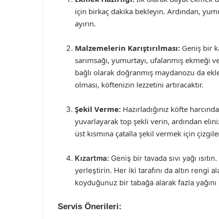
için birkaç dakika bekleyin. Ardından, yum
ayırın.
Malzemelerin Karıştırılması:
Geniş bir k
sarımsağı, yumurtayı, ufalanmış ekmeği ve 
bağlı olarak doğranmış maydanozu da ekle
olması, köftenizin lezzetini artıracaktır.
Şekil Verme:
Hazırladığınız köfte harcınd
yuvarlayarak top şekli verin, ardından eliniz
üst kısmına çatalla şekil vermek için çizgiler
Kızartma:
Geniş bir tavada sıvı yağı ısıtın
yerleştirin. Her iki tarafını da altın rengi 
koyduğunuz bir tabağa alarak fazla yağını
Servis Önerileri: