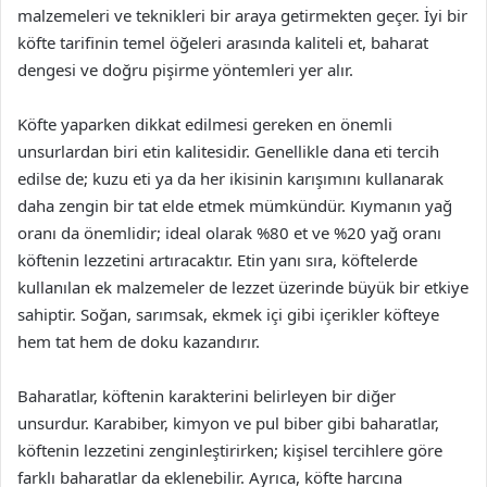
malzemeleri ve teknikleri bir araya getirmekten geçer. İyi bir
köfte tarifinin temel öğeleri arasında kaliteli et, baharat
dengesi ve doğru pişirme yöntemleri yer alır.
Köfte yaparken dikkat edilmesi gereken en önemli
unsurlardan biri etin kalitesidir. Genellikle dana eti tercih
edilse de; kuzu eti ya da her ikisinin karışımını kullanarak
daha zengin bir tat elde etmek mümkündür. Kıymanın yağ
oranı da önemlidir; ideal olarak %80 et ve %20 yağ oranı
köftenin lezzetini artıracaktır. Etin yanı sıra, köftelerde
kullanılan ek malzemeler de lezzet üzerinde büyük bir etkiye
sahiptir. Soğan, sarımsak, ekmek içi gibi içerikler köfteye
hem tat hem de doku kazandırır.
Baharatlar, köftenin karakterini belirleyen bir diğer
unsurdur. Karabiber, kimyon ve pul biber gibi baharatlar,
köftenin lezzetini zenginleştirirken; kişisel tercihlere göre
farklı baharatlar da eklenebilir. Ayrıca, köfte harcına