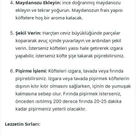
Maydanozu Ekleyin:
ince doğranmış maydanozu
ekleyin ve tekrar yoğurun. Maydanozun frais yapısı
köftelere hoş bir aroma katacak.
Şekil Verin:
Harçtan ceviz büyüklüğünde parçalar
kopararak avuç içinde yuvarlayın ve ardından şekil
verin. İsterseniz köfteleri yassı hale getirerek ızgara
yapabilir, isterseniz köfte şişe takarak pişirebilirsiniz.
Pişirme İşlemi:
Köfteleri ızgara, tavada veya fırında
pişirebilirsiniz. Izgara veya tavada pişirmek köftelerin
dışının kıtır kıtır olmasını sağlarken, içinin de yumuşak
kalmasına sebep olur. Fırında pişirmek isterseniz,
önceden ısıtılmış 200 derece fırında 20-25 dakika
kadar pişirmeniz yeterli olacaktır.
Lezzetin Sırları: