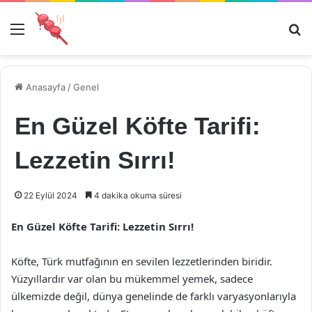
Menü
Ar
Anasayfa
/
Genel
En Güzel Köfte Tarifi:
Lezzetin Sırrı!
22 Eylül 2024
4 dakika okuma süresi
En Güzel Köfte Tarifi: Lezzetin Sırrı!
Köfte, Türk mutfağının en sevilen lezzetlerinden biridir.
Yüzyıllardır var olan bu mükemmel yemek, sadece
ülkemizde değil, dünya genelinde de farklı varyasyonlarıyla