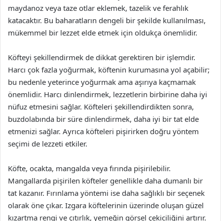
maydanoz veya taze otlar eklemek, tazelik ve ferahlık
katacaktır. Bu baharatların dengeli bir şekilde kullanılması,
mükemmel bir lezzet elde etmek için oldukça önemlidir.
Köfteyi şekillendirmek de dikkat gerektiren bir işlemdir.
Harcı çok fazla yoğurmak, köftenin kurumasına yol açabilir;
bu nedenle yeterince yoğurmak ama aşırıya kaçmamak
önemlidir. Harcı dinlendirmek, lezzetlerin birbirine daha iyi
nüfuz etmesini sağlar. Köfteleri şekillendirdikten sonra,
buzdolabında bir süre dinlendirmek, daha iyi bir tat elde
etmenizi sağlar. Ayrıca köfteleri pişirirken doğru yöntem
seçimi de lezzeti etkiler.
Köfte, ocakta, mangalda veya fırında pişirilebilir.
Mangallarda pişirilen köfteler genellikle daha dumanlı bir
tat kazanır. Fırınlama yöntemi ise daha sağlıklı bir seçenek
olarak öne çıkar. Izgara köftelerinin üzerinde oluşan güzel
kızartma rengi ve çıtırlık, yemeğin görsel çekiciliğini artırır.