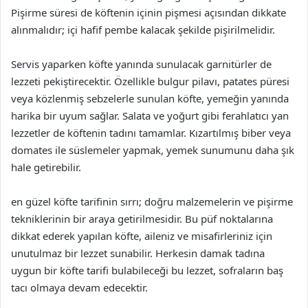
Pişirme süresi de köftenin içinin pişmesi açısından dikkate
alınmalıdır; içi hafif pembe kalacak şekilde pişirilmelidir.
Servis yaparken köfte yanında sunulacak garnitürler de
lezzeti pekiştirecektir. Özellikle bulgur pilavı, patates püresi
veya közlenmiş sebzelerle sunulan köfte, yemeğin yanında
harika bir uyum sağlar. Salata ve yoğurt gibi ferahlatıcı yan
lezzetler de köftenin tadını tamamlar. Kızartılmış biber veya
domates ile süslemeler yapmak, yemek sunumunu daha şık
hale getirebilir.
en güzel köfte tarifinin sırrı; doğru malzemelerin ve pişirme
tekniklerinin bir araya getirilmesidir. Bu püf noktalarına
dikkat ederek yapılan köfte, aileniz ve misafirleriniz için
unutulmaz bir lezzet sunabilir. Herkesin damak tadına
uygun bir köfte tarifi bulabileceği bu lezzet, sofraların baş
tacı olmaya devam edecektir.