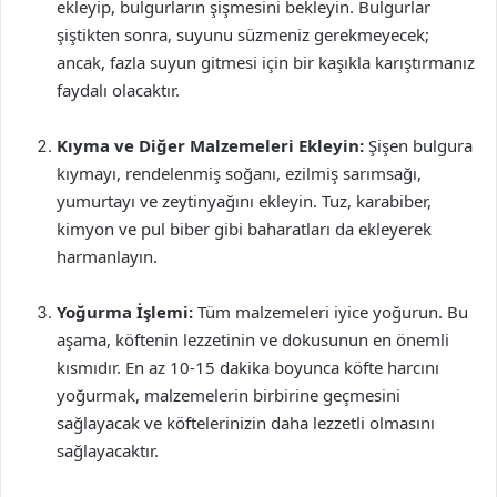
ekleyip, bulgurların şişmesini bekleyin. Bulgurlar
şiştikten sonra, suyunu süzmeniz gerekmeyecek;
ancak, fazla suyun gitmesi için bir kaşıkla karıştırmanız
faydalı olacaktır.
Kıyma ve Diğer Malzemeleri Ekleyin:
Şişen bulgura
kıymayı, rendelenmiş soğanı, ezilmiş sarımsağı,
yumurtayı ve zeytinyağını ekleyin. Tuz, karabiber,
kimyon ve pul biber gibi baharatları da ekleyerek
harmanlayın.
Yoğurma İşlemi:
Tüm malzemeleri iyice yoğurun. Bu
aşama, köftenin lezzetinin ve dokusunun en önemli
kısmıdır. En az 10-15 dakika boyunca köfte harcını
yoğurmak, malzemelerin birbirine geçmesini
sağlayacak ve köftelerinizin daha lezzetli olmasını
sağlayacaktır.