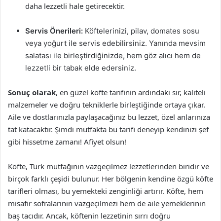
daha lezzetli hale getirecektir.
Servis Önerileri:
Köftelerinizi, pilav, domates sosu
veya yoğurt ile servis edebilirsiniz. Yanında mevsim
salatası ile birleştirdiğinizde, hem göz alıcı hem de
lezzetli bir tabak elde edersiniz.
Sonuç olarak
, en güzel köfte tarifinin ardındaki sır, kaliteli
malzemeler ve doğru tekniklerle birleştiğinde ortaya çıkar.
Aile ve dostlarınızla paylaşacağınız bu lezzet, özel anlarınıza
tat katacaktır. Şimdi mutfakta bu tarifi deneyip kendinizi şef
gibi hissetme zamanı! Afiyet olsun!
Köfte, Türk mutfağının vazgeçilmez lezzetlerinden biridir ve
birçok farklı çeşidi bulunur. Her bölgenin kendine özgü köfte
tarifleri olması, bu yemekteki zenginliği artırır. Köfte, hem
misafir sofralarının vazgeçilmezi hem de aile yemeklerinin
baş tacıdır. Ancak, köftenin lezzetinin sırrı doğru