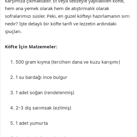
karşımıza çıkmaktadır. Et veya sebzeyle yapılabilen köfte,
hem ana yemek olarak hem de atıştırmalık olarak
sofralarımızı süsler. Peki, en güzel köfteyi hazırlamanın sırrı
nedir? İşte detaylı bir köfte tarifi ve lezzetin ardındaki
ipuçları.
Köfte İçin Malzemeler:
500 gram kıyma (tercihen dana ve kuzu karışımı)
1 su bardağı ince bulgur
1 adet soğan (rendelenmiş)
2-3 diş sarımsak (ezilmiş)
1 adet yumurta