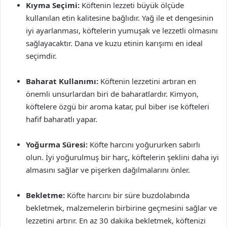
Kıyma Seçimi:
Köftenin lezzeti büyük ölçüde
kullanılan etin kalitesine bağlıdır. Yağ ile et dengesinin
iyi ayarlanması, köftelerin yumuşak ve lezzetli olmasını
sağlayacaktır. Dana ve kuzu etinin karışımı en ideal
seçimdir.
Baharat Kullanımı:
Köftenin lezzetini artıran en
önemli unsurlardan biri de baharatlardır. Kimyon,
köftelere özgü bir aroma katar, pul biber ise köfteleri
hafif baharatlı yapar.
Yoğurma Süresi:
Köfte harcını yoğururken sabırlı
olun. İyi yoğurulmuş bir harç, köftelerin şeklini daha iyi
almasını sağlar ve pişerken dağılmalarını önler.
Bekletme:
Köfte harcını bir süre buzdolabında
bekletmek, malzemelerin birbirine geçmesini sağlar ve
lezzetini artırır. En az 30 dakika bekletmek, köftenizi