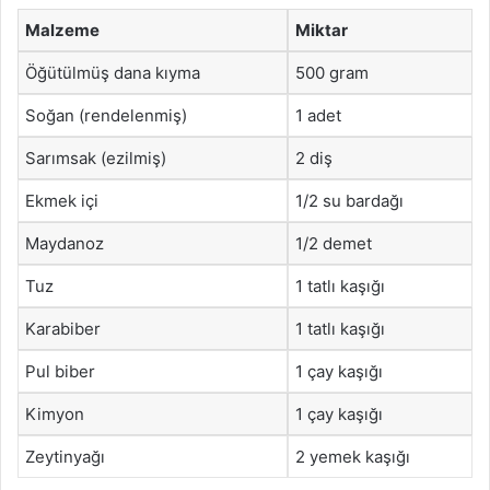
Malzeme
Miktar
Öğütülmüş dana kıyma
500 gram
Soğan (rendelenmiş)
1 adet
Sarımsak (ezilmiş)
2 diş
Ekmek içi
1/2 su bardağı
Maydanoz
1/2 demet
Tuz
1 tatlı kaşığı
Karabiber
1 tatlı kaşığı
Pul biber
1 çay kaşığı
Kimyon
1 çay kaşığı
Zeytinyağı
2 yemek kaşığı