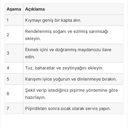
Aşama
Açıklama
1
Kıymayı geniş bir kapta alın.
Rendelenmiş soğanı ve ezilmiş sarımsağı
2
ekleyin.
Ekmek içini ve doğranmış maydanozu ilave
3
edin.
4
Tuz, baharatlar ve zeytinyağını ekleyin.
5
Karışımı iyice yoğurun ve dinlenmeye bırakın.
Şekil verip istediğiniz pişirme yöntemine göre
6
hazırlayın.
7
Pişirdikten sonra sıcak olarak servis yapın.