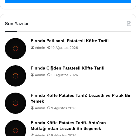
Son Yazılar
Fırında Patlıcanlı Patatesli Köfte Tarifi
Admin
10 Ağustos 2026
Fırında Çiğden Patatesli Köfte Tarifi
Admin
10 Ağustos 2026
Fırında Köfte Patates Tarifi: Lezzetli ve Pratik Bir
Yemek
Admin
9 Ağustos 2026
Fırında Köfte Patates Tarifi: Arda’nın
Mutfağı’ndan Lezzetli Bir Seçenek
Admin
9 Ağustos 2026