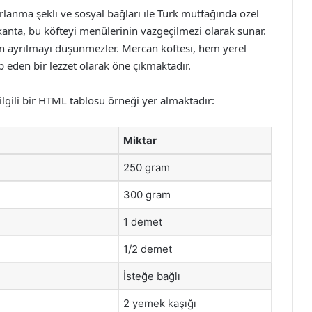
ırlanma şekli ve sosyal bağları ile Türk mutfağında özel
okanta, bu köfteyi menülerinin vazgeçilmezi olarak sunar.
den ayrılmayı düşünmezler. Mercan köftesi, hem yerel
 eden bir lezzet olarak öne çıkmaktadır.
ilgili bir HTML tablosu örneği yer almaktadır:
Miktar
250 gram
300 gram
1 demet
1/2 demet
İsteğe bağlı
2 yemek kaşığı