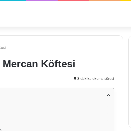
tesi
 Mercan Köftesi
3 dakika okuma süresi
?