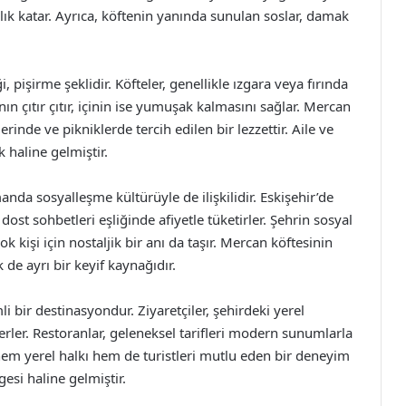
hlık katar. Ayrıca, köftenin yanında sunulan soslar, damak
, pişirme şeklidir. Köfteler, genellikle ızgara veya fırında
nın çıtır çıtır, içinin ise yumuşak kalmasını sağlar. Mercan
erinde ve pikniklerde tercih edilen bir lezzettir. Aile ve
haline gelmiştir.
anda sosyalleşme kültürüyle de ilişkilidir. Eskişehir’de
 dost sohbetleri eşliğinde afiyetle tüketirler. Şehrin sosyal
k kişi için nostaljik bir anı da taşır. Mercan köftesinin
 de ayrı bir keyif kaynağıdır.
 bir destinasyondur. Ziyaretçiler, şehirdeki yerel
erler. Restoranlar, geleneksel tarifleri modern sunumlarla
em yerel halkı hem de turistleri mutlu eden bir deneyim
esi haline gelmiştir.