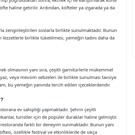
öfte haline getirilir. Ardından, köfteler ya ızgarada ya da
la zenginleştirilen soslarla birlikte sunulmaktadır. Bunun
n lezzetlerle birlikte tüketilmesi, yemeğin tadını daha da
mek olmasının yanı sıra, çeşitli garnitürlerle mükemmel
iyaz, veya mevsim sebzeleri ile birlikte sunulması tavsiye
gam, bu yemeğin yanında tercih edilen içeceklerdendir.
r?
estorana ev sahipliği yapmaktadır. Şehrin çeşitli
ekanlar, turistler için de popüler duraklar haline gelmiştir.
r restoranda farklı bir deneyim sunmaktadır. Bunun yanı
tesi, özellikle festival ve etkinliklerde de sıkça