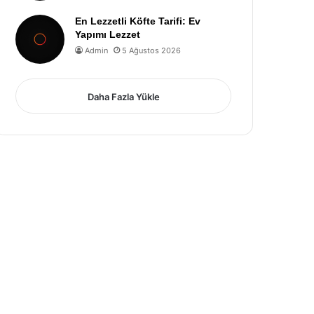
En Lezzetli Köfte Tarifi: Ev
Yapımı Lezzet
Admin
5 Ağustos 2026
Daha Fazla Yükle