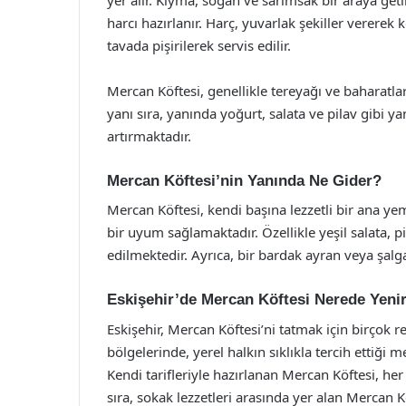
harcı hazırlanır. Harç, yuvarlak şekiller vererek k
tavada pişirilerek servis edilir.
Mercan Köftesi, genellikle tereyağı ve baharatlar
yanı sıra, yanında yoğurt, salata ve pilav gibi ya
artırmaktadır.
Mercan Köftesi’nin Yanında Ne Gider?
Mercan Köftesi, kendi başına lezzetli bir ana ye
bir uyum sağlamaktadır. Özellikle yeşil salata, p
edilmektedir. Ayrıca, bir bardak ayran veya şal
Eskişehir’de Mercan Köftesi Nerede Yeni
Eskişehir, Mercan Köftesi’ni tatmak için birçok r
bölgelerinde, yerel halkın sıklıkla tercih ettiği m
Kendi tarifleriyle hazırlanan Mercan Köftesi, he
sıra, sokak lezzetleri arasında yer alan Mercan Köf