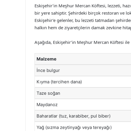
Eskişehir’in Meşhur Mercan Köftesi, lezzeti, haz
bir yere sahiptir. Şehirdeki birçok restoran ve l
Eskişehir’e gelenler, bu lezzeti tatmadan şehir
halkın hem de ziyaretçilerin damak zevkine hitap
Aşağıda, Eskişehir’in Meşhur Mercan Köftesi ile 
Malzeme
İnce bulgur
Kıyma (tercihen dana)
Taze soğan
Maydanoz
Baharatlar (tuz, karabiber, pul biber)
Yağ (sızma zeytinyağı veya tereyağı)