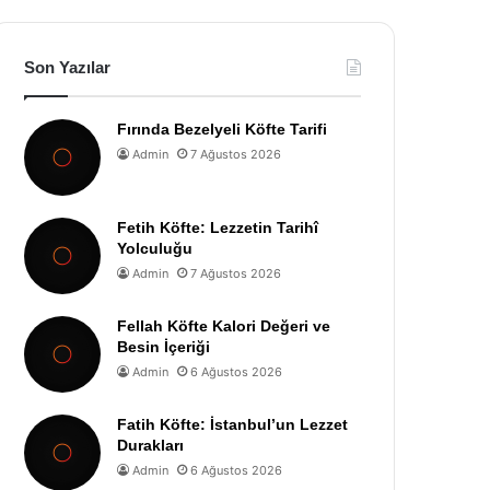
Son Yazılar
Fırında Bezelyeli Köfte Tarifi
Admin
7 Ağustos 2026
Fetih Köfte: Lezzetin Tarihî
Yolculuğu
Admin
7 Ağustos 2026
Fellah Köfte Kalori Değeri ve
Besin İçeriği
Admin
6 Ağustos 2026
Fatih Köfte: İstanbul’un Lezzet
Durakları
Admin
6 Ağustos 2026