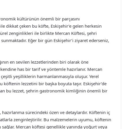
tronomik kültürünün önemli bir parçasını
ile dikkat çeken bu köfte, Eskişehir’e gelen herkesin
ürel zenginlikleri ile birlikte Mercan Köftesi, şehri
sunmaktadır. Eğer bir gün Eskişehir’i ziyaret ederseniz,
nın en sevilen lezzetlerinden biri olarak öne
e kendine has bir tarif ve yöntemle hazırlanır. Mercan
çeşitli yeşilliklerin harmanlanmasıyla oluşur. Yerel
 köftenin lezzetini bir başka boyuta taşır. Eskişehir’de
nan bu lezzet, şehrin gastronomik kimliğinin önemli bir
, hazırlanma sürecindeki özen ve detaylardır. Köftenin iç
atlarla zenginleştirilir. Bu malzemelerin uyumu, köftenin
m sağlar. Mercan köftesi genellikle yanında yoğurt veya