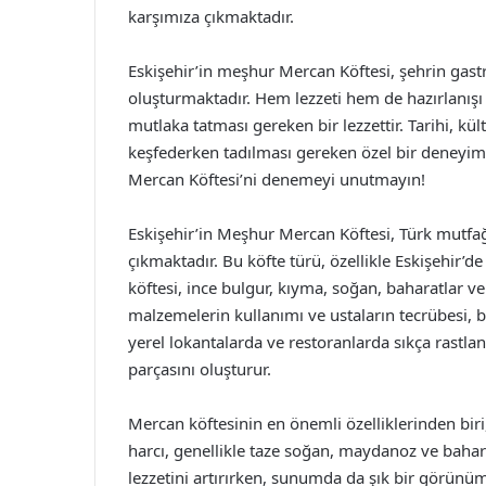
karşımıza çıkmaktadır.
Eskişehir’in meşhur Mercan Köftesi, şehrin gas
oluşturmaktadır. Hem lezzeti hem de hazırlanışı 
mutlaka tatması gereken bir lezzettir. Tarihi, kült
keşfederken tadılması gereken özel bir deneyim 
Mercan Köftesi’ni denemeyi unutmayın!
Eskişehir’in Meşhur Mercan Köftesi, Türk mutfağı
çıkmaktadır. Bu köfte türü, özellikle Eskişehir’d
köftesi, ince bulgur, kıyma, soğan, baharatlar ve 
malzemelerin kullanımı ve ustaların tecrübesi, bu
yerel lokantalarda ve restoranlarda sıkça rastla
parçasını oluşturur.
Mercan köftesinin en önemli özelliklerinden biri
harcı, genellikle taze soğan, maydanoz ve bahar
lezzetini artırırken, sunumda da şık bir görünü