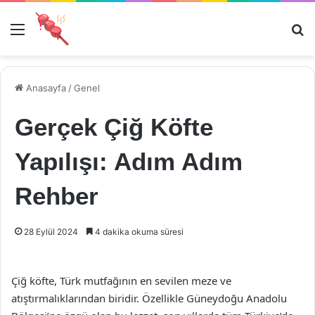
Menü
Ar
Anasayfa
/
Genel
Gerçek Çiğ Köfte
Yapılışı: Adım Adım
Rehber
28 Eylül 2024
4 dakika okuma süresi
Çiğ köfte, Türk mutfağının en sevilen meze ve
atıştırmalıklarından biridir. Özellikle Güneydoğu Anadolu