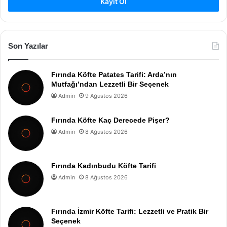
Kayıt Ol
Son Yazılar
Fırında Köfte Patates Tarifi: Arda’nın
Mutfağı’ndan Lezzetli Bir Seçenek
Admin
9 Ağustos 2026
Fırında Köfte Kaç Derecede Pişer?
Admin
8 Ağustos 2026
Fırında Kadınbudu Köfte Tarifi
Admin
8 Ağustos 2026
Fırında İzmir Köfte Tarifi: Lezzetli ve Pratik Bir
Seçenek