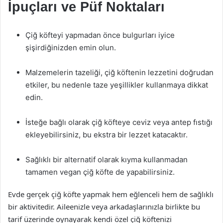
İpuçları ve Püf Noktaları
Çiğ köfteyi yapmadan önce bulgurları iyice
şişirdiğinizden emin olun.
Malzemelerin tazeliği, çiğ köftenin lezzetini doğrudan
etkiler, bu nedenle taze yeşillikler kullanmaya dikkat
edin.
İsteğe bağlı olarak çiğ köfteye ceviz veya antep fıstığı
ekleyebilirsiniz, bu ekstra bir lezzet katacaktır.
Sağlıklı bir alternatif olarak kıyma kullanmadan
tamamen vegan çiğ köfte de yapabilirsiniz.
Evde gerçek çiğ köfte yapmak hem eğlenceli hem de sağlıklı
bir aktivitedir. Aileenizle veya arkadaşlarınızla birlikte bu
tarif üzerinde oynayarak kendi özel çiğ köftenizi