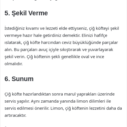
5. Şekil Verme
İstediğiniz kıvamı ve lezzeti elde ettiyseniz, çiğ köfteyi şekil
vermeye hazır hale getirdiniz demektir. Elinizi hafifçe
ıslatarak, çiğ köfte harcından ceviz büyüklüğünde parçalar
alın. Bu parçaları avuç içiyle sıkıştırarak ve yuvarlayarak
şekil verin. Çiğ köftenin şekli genellikle oval ve ince
olmalıdır.
6. Sunum
Çiğ köfte hazırlandıktan sonra marul yaprakları üzerinde
servis yapılır. Aynı zamanda yanında limon dilimleri ile
servis edilmesi önerilir. Limon, çiğ köftenin lezzetini daha da
artıracaktır.