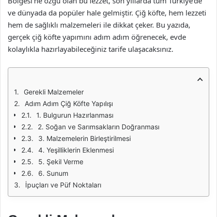
Bölgesi’ne özgü olan bu lezzet, son yıllarda tüm Türkiye’de
ve dünyada da popüler hale gelmiştir. Çiğ köfte, hem lezzeti
hem de sağlıklı malzemeleri ile dikkat çeker. Bu yazıda,
gerçek çiğ köfte yapımını adım adım öğrenecek, evde
kolaylıkla hazırlayabileceğiniz tarife ulaşacaksınız.
Gerekli Malzemeler
Adım Adım Çiğ Köfte Yapılışı
1. Bulgurun Hazırlanması
2. Soğan ve Sarımsakların Doğranması
3. Malzemelerin Birleştirilmesi
4. Yeşilliklerin Eklenmesi
5. Şekil Verme
6. Sunum
İpuçları ve Püf Noktaları