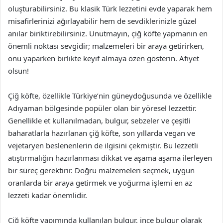
oluşturabilirsiniz. Bu klasik Türk lezzetini evde yaparak hem
misafirlerinizi ağırlayabilir hem de sevdiklerinizle güzel
anılar biriktirebilirsiniz. Unutmayın, çiğ köfte yapmanın en
önemli noktası sevgidir; malzemeleri bir araya getirirken,
onu yaparken birlikte keyif almaya özen gösterin. Afiyet
olsun!
Çiğ köfte, özellikle Türkiye’nin güneydoğusunda ve özellikle
Adıyaman bölgesinde popüler olan bir yöresel lezzettir.
Genellikle et kullanılmadan, bulgur, sebzeler ve çeşitli
baharatlarla hazırlanan çiğ köfte, son yıllarda vegan ve
vejetaryen beslenenlerin de ilgisini çekmiştir. Bu lezzetli
atıştırmalığın hazırlanması dikkat ve aşama aşama ilerleyen
bir süreç gerektirir. Doğru malzemeleri seçmek, uygun
oranlarda bir araya getirmek ve yoğurma işlemi en az
lezzeti kadar önemlidir.
Çiğ köfte yapımında kullanılan bulgur, ince bulgur olarak