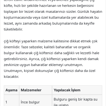
köfte, hızlı bir şekilde hazırlanan ve herkesin beğenisini
toplayan bir lezzet olarak masalarınızı süsler. Günlük hayatın
koşturmacasında veya özel kutlamalarda yer alabilecek bu
lezzet, aynı zamanda arkadaş buluşmalarında da keyifle
tüketilebilir.
çiğ köfteyi yaparken malzeme kalitesine dikkat etmek çok
önemlidir. Taze sebzeler, kaliteli baharatlar ve organik
bulgur kullanarak çiğ köftenizi daha sağlıklı ve lezzetli hale
getirebilirsiniz. Ayrıca, çiğ köftenizi yaparken kendi damak
zevkinize uygun baharatlar eklemeyi unutmayın.
Unutmayın, kişisel dokunuşlar çiğ köftenizi daha da özel
kılacaktır.
Aşama
Malzemeler
Yapılacak İşlem
Bulguru geniş bir kapta su
1
İnce bulgur
ile ıslatın.