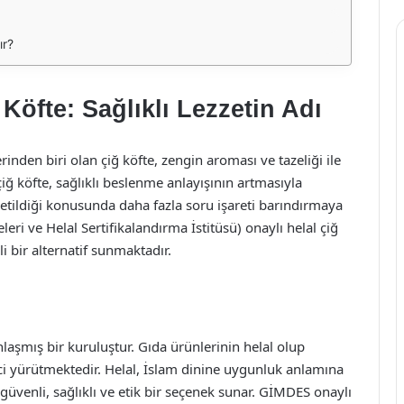
ır?
Köfte: Sağlıklı Lezzetin Adı
inden biri olan çiğ köfte, zengin aroması ve tazeliği ile
iğ köfte, sağlıklı beslenme anlayışının artmasıyla
üretildiği konusunda daha fazla soru işareti barındırmaya
ri ve Helal Sertifikalandırma İstitüsü) onaylı helal çiğ
 bir alternatif sunmaktadır.
aşmış bir kuruluştur. Gıda ürünlerinin helal olup
eci yürütmektedir. Helal, İslam dinine uygunluk anlamına
e güvenli, sağlıklı ve etik bir seçenek sunar. GİMDES onaylı