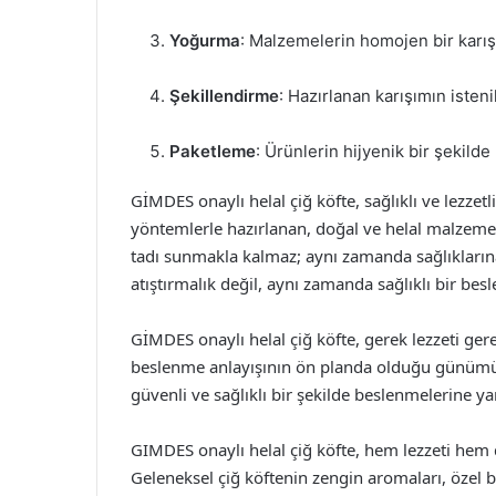
Yoğurma
: Malzemelerin homojen bir karış
Şekillendirme
: Hazırlanan karışımın iste
Paketleme
: Ürünlerin hijyenik bir şekild
GİMDES onaylı helal çiğ köfte, sağlıklı ve lezzetl
yöntemlerle hazırlanan, doğal ve helal malzemele
tadı sunmakla kalmaz; aynı zamanda sağlıklarına
atıştırmalık değil, aynı zamanda sağlıklı bir besle
GİMDES onaylı helal çiğ köfte, gerek lezzeti gereks
beslenme anlayışının ön planda olduğu günümüzde
güvenli ve sağlıklı bir şekilde beslenmelerine y
GIMDES onaylı helal çiğ köfte, hem lezzeti hem de
Geleneksel çiğ köftenin zengin aromaları, özel b