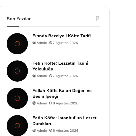
Son Yazılar
Fırında Bezelyeli Köfte Tarifi
Admin
7 Ağustos 2026
Fetih Köfte: Lezzetin Tarihî
Yolculuğu
Admin
7 Ağustos 2026
Fellah Köfte Kalori Değeri ve
Besin İçeriği
Admin
6 Ağustos 2026
Fatih Köfte: İstanbul’un Lezzet
Durakları
Admin
6 Ağustos 2026