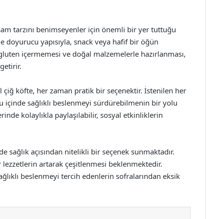
aşam tarzını benimseyenler için önemli bir yer tuttuğu
 doyurucu yapısıyla, snack veya hafif bir öğün
ca, gluten içermemesi ve doğal malzemelerle hazırlanması,
etirir.
iğ köfte, her zaman pratik bir seçenektir. İstenilen her
 içinde sağlıklı beslenmeyi sürdürebilmenin bir yolu
inde kolaylıkla paylaşılabilir, sosyal etkinliklerin
e sağlık açısından nitelikli bir seçenek sunmaktadır.
r lezzetlerin artarak çeşitlenmesi beklenmektedir.
lıklı beslenmeyi tercih edenlerin sofralarından eksik