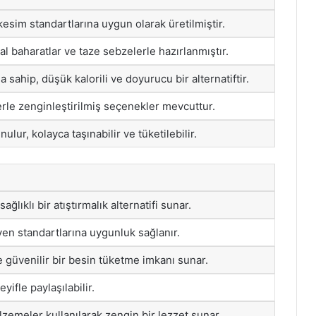
esim standartlarına uygun olarak üretilmiştir.
ğal baharatlar ve taze sebzelerle hazırlanmıştır.
 sahip, düşük kalorili ve doyurucu bir alternatiftir.
rle zenginleştirilmiş seçenekler mevcuttur.
lur, kolayca taşınabilir ve tüketilebilir.
ğlıklı bir atıştırmalık alternatifi sunar.
en standartlarına uygunluk sağlanır.
e güvenilir bir besin tüketme imkanı sunar.
yifle paylaşılabilir.
lzemeler kullanılarak zengin bir lezzet sunar.