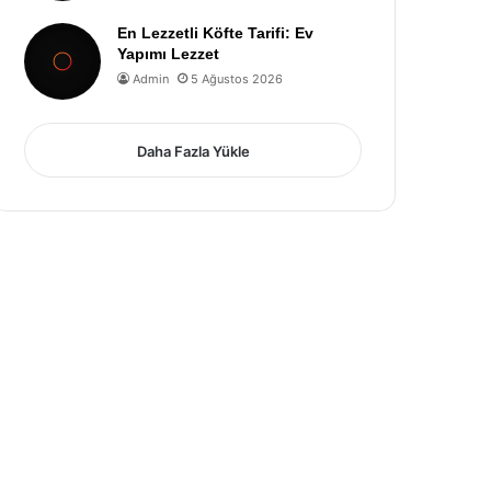
En Lezzetli Köfte Tarifi: Ev
Yapımı Lezzet
Admin
5 Ağustos 2026
Daha Fazla Yükle