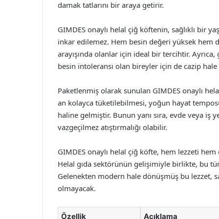
damak tatlarını bir araya getirir.
GIMDES onaylı helal çiğ köftenin, sağlıklı bir y
inkar edilemez. Hem besin değeri yüksek hem de
arayışında olanlar için ideal bir tercihtir. Ayrı
besin intoleransı olan bireyler için de cazip hale g
Paketlenmiş olarak sunulan GIMDES onaylı helal ç
an kolayca tüketilebilmesi, yoğun hayat temposu
haline gelmiştir. Bunun yanı sıra, evde veya iş yer
vazgeçilmez atıştırmalığı olabilir.
GIMDES onaylı helal çiğ köfte, hem lezzeti hem d
Helal gıda sektörünün gelişimiyle birlikte, bu tü
Gelenekten modern hale dönüşmüş bu lezzet, sağ
olmayacak.
Özellik
Açıklama