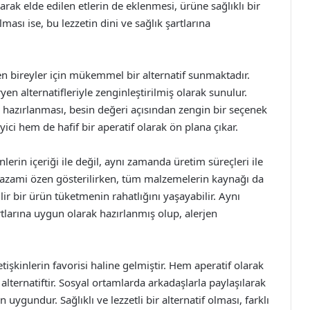
rak elde edilen etlerin de eklenmesi, ürüne sağlıklı bir
ması ise, bu lezzetin dini ve sağlık şartlarına
den bireyler için mükemmel bir alternatif sunmaktadır.
en alternatifleriyle zenginleştirilmiş olarak sunulur.
e hazırlanması, besin değeri açısından zengin bir seçenek
ici hem de hafif bir aperatif olarak ön plana çıkar.
lerin içeriği ile değil, aynı zamanda üretim süreçleri ile
ına azami özen gösterilirken, tüm malzemelerin kaynağı da
ilir bir ürün tüketmenin rahatlığını yaşayabilir. Aynı
larına uygun olarak hazırlanmış olup, alerjen
tişkinlerin favorisi haline gelmiştir. Hem aperatif olarak
ternatiftir. Sosyal ortamlarda arkadaşlarla paylaşılarak
n uygundur. Sağlıklı ve lezzetli bir alternatif olması, farklı