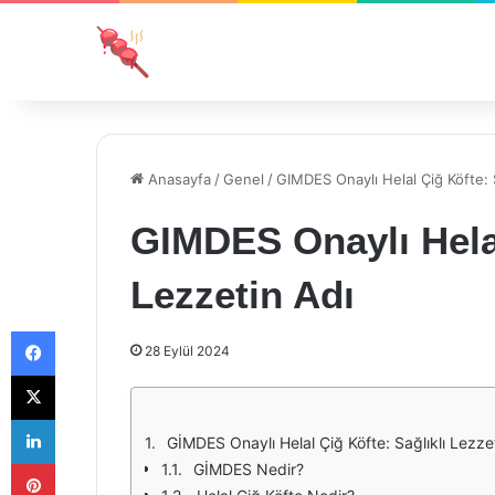
Anasayfa
/
Genel
/
GIMDES Onaylı Helal Çiğ Köfte: S
GIMDES Onaylı Helal
Lezzetin Adı
Facebook
28 Eylül 2024
X
LinkedIn
GİMDES Onaylı Helal Çiğ Köfte: Sağlıklı Lezze
Pinterest
GİMDES Nedir?