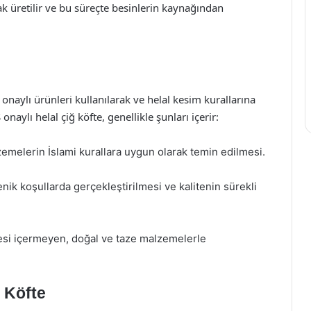
ak üretilir ve bu süreçte besinlerin kaynağından
onaylı ürünleri kullanılarak ve helal kesim kurallarına
ylı helal çiğ köfte, genellikle şunları içerir:
lzemelerin İslami kurallara uygun olarak temin edilmesi.
enik koşullarda gerçekleştirilmesi ve kalitenin sürekli
desi içermeyen, doğal ve taze malzemelerle
 Köfte