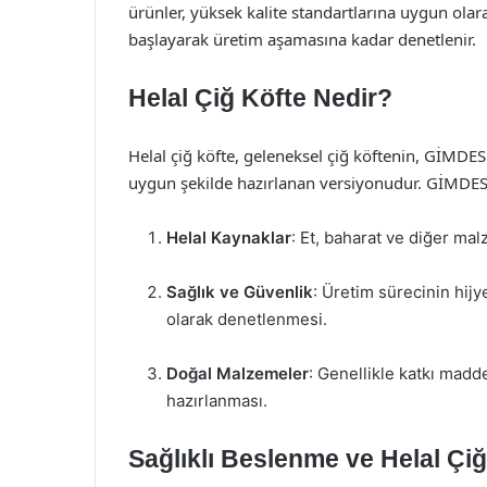
ürünler, yüksek kalite standartlarına uygun olar
başlayarak üretim aşamasına kadar denetlenir.
Helal Çiğ Köfte Nedir?
Helal çiğ köfte, geleneksel çiğ köftenin, GİMDES 
uygun şekilde hazırlanan versiyonudur. GİMDES ona
Helal Kaynaklar
: Et, baharat ve diğer ma
Sağlık ve Güvenlik
: Üretim sürecinin hijy
olarak denetlenmesi.
Doğal Malzemeler
: Genellikle katkı mad
hazırlanması.
Sağlıklı Beslenme ve Helal Çiğ