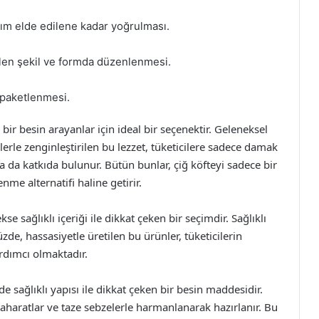
ım elde edilene kadar yoğrulması.
nilen şekil ve formda düzenlenmesi.
e paketlenmesi.
i bir besin arayanlar için ideal bir seçenektir. Geleneksel
rle zenginleştirilen bu lezzet, tüketicilere sadece damak
 da katkıda bulunur. Bütün bunlar, çiğ köfteyi sadece bir
nme alternatifi haline getirir.
e sağlıklı içeriği ile dikkat çeken bir seçimdir. Sağlıklı
, hassasiyetle üretilen bu ürünler, tüketicilerin
ardımcı olmaktadır.
 sağlıklı yapısı ile dikkat çeken bir besin maddesidir.
aharatlar ve taze sebzelerle harmanlanarak hazırlanır. Bu