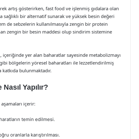
ek artış gösterirken, fast food ve işlenmiş gıdalara olan
a sağlıklı bir alternatif sunarak ve yüksek besin değeri
em de sebzelerin kullanılmasıyla zengin bir protein
ından zengin bir besin maddesi olup sindirim sistemine
i, içeriğinde yer alan baharatlar sayesinde metabolizmayı
ibi bölgelerin yöresel baharatları ile lezzetlendirilmiş
a katkıda bulunmaktadır.
 Nasıl Yapılır?
aşamaları içerir:
baharatların temin edilmesi.
ğru oranlarla karıştırılması.