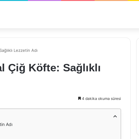
ağlıklı Lezzetin Adı
 Çiğ Köfte: Sağlıklı
4 dakika okuma süresi
tin Adı