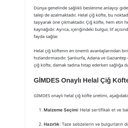
Dünya genelinde sağlıklı beslenme anlayışı gider
talep de azalmaktadır. Helal çiğ köfte, bu noktad
taşıyarak öne çıkmaktadır. Çiğ köfte, hem etin h
kaynağıdır. Ayrıca, içeriğindeki bulgur, lif açıs
fayda sağlar.
Helal çiğ köftenin en önemli avantajlarından bir
hızlandırmasıdır. Şanlıurfa, Adana ve Gaziantep g
çiğ köfte, damak tadına hitap ederken sağlığa d
GİMDES Onaylı Helal Çiğ Köfte
GİMDES onaylı helal çiğ köfte üretimi, aşağıdaki 
Malzeme Seçimi
: Helal sertifikalı et ve 
Hazırlık
: Taze sebzelerin ve bulgurların do