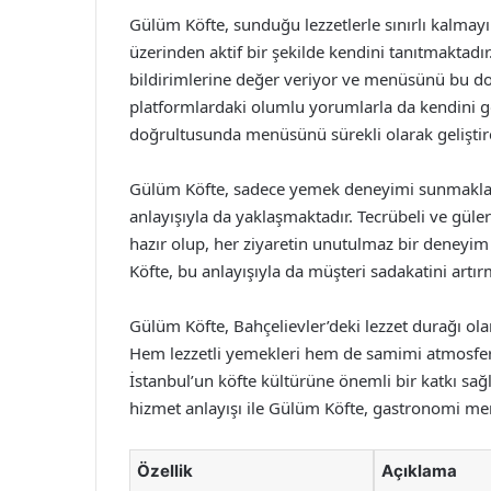
Gülüm Köfte, sunduğu lezzetlerle sınırlı kalma
üzerinden aktif bir şekilde kendini tanıtmaktadır
bildirimlerine değer veriyor ve menüsünü bu doğ
platformlardaki olumlu yorumlarla da kendini g
doğrultusunda menüsünü sürekli olarak geliştire
Gülüm Köfte, sadece yemek deneyimi sunmakla k
anlayışıyla da yaklaşmaktadır. Tecrübeli ve gül
hazır olup, her ziyaretin unutulmaz bir deneyi
Köfte, bu anlayışıyla da müşteri sadakatini artı
Gülüm Köfte, Bahçelievler’deki lezzet durağı ola
Hem lezzetli yemekleri hem de samimi atmosferi
İstanbul’un köfte kültürüne önemli bir katkı s
hizmet anlayışı ile Gülüm Köfte, gastronomi mer
Özellik
Açıklama