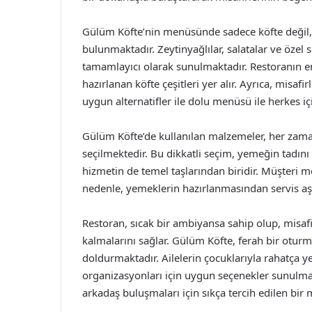
Gülüm Köfte’nin menüsünde sadece köfte değil,
bulunmaktadır. Zeytinyağlılar, salatalar ve öze
tamamlayıcı olarak sunulmaktadır. Restoranın en 
hazırlanan köfte çeşitleri yer alır. Ayrıca, misa
uygun alternatifler ile dolu menüsü ile herkes iç
Gülüm Köfte’de kullanılan malzemeler, her zaman
seçilmektedir. Bu dikkatli seçim, yemeğin tadını
hizmetin de temel taşlarından biridir. Müşteri 
nedenle, yemeklerin hazırlanmasından servis aşa
Restoran, sıcak bir ambiyansa sahip olup, misaf
kalmalarını sağlar. Gülüm Köfte, ferah bir otur
doldurmaktadır. Ailelerin çocuklarıyla rahatça 
organizasyonları için uygun seçenekler sunulma
arkadaş buluşmaları için sıkça tercih edilen bir 