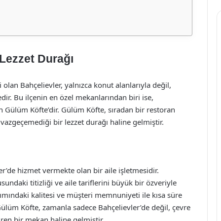
 Lezzet Durağı
 olan Bahçelievler, yalnızca konut alanlarıyla değil,
ir. Bu ilçenin en özel mekanlarından biri ise,
an Gülüm Köfte’dir. Gülüm Köfte, sıradan bir restoran
azgeçemediği bir lezzet durağı haline gelmiştir.
er’de hizmet vermekte olan bir aile işletmesidir.
aki titizliği ve aile tariflerini büyük bir özveriyle
ımındaki kalitesi ve müşteri memnuniyeti ile kısa süre
 Gülüm Köfte, zamanla sadece Bahçelievler’de değil, çevre
ren bir mekan haline gelmiştir.