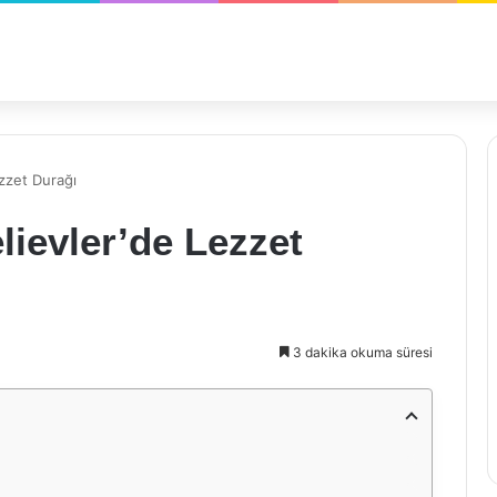
zzet Durağı
ievler’de Lezzet
3 dakika okuma süresi