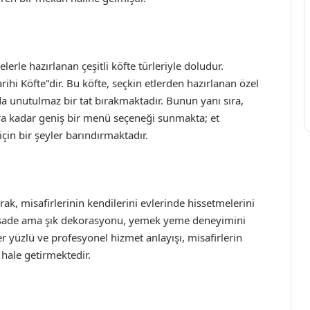
le hazırlanan çeşitli köfte türleriyle doludur.
rihi Köfte"dir. Bu köfte, seçkin etlerden hazırlanan özel
a unutulmaz bir tat bırakmaktadır. Bunun yanı sıra,
lara kadar geniş bir menü seçeneği sunmakta; et
çin bir şeyler barındırmaktadır.
k, misafirlerinin kendilerini evlerinde hissetmelerini
n sade ama şık dekorasyonu, yemek yeme deneyimini
r yüzlü ve profesyonel hizmet anlayışı, misafirlerin
 hale getirmektedir.