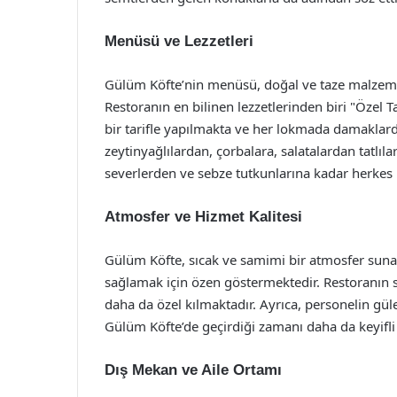
Menüsü ve Lezzetleri
Gülüm Köfte’nin menüsü, doğal ve taze malzemeler
Restoranın en bilinen lezzetlerinden biri "Özel Ta
bir tarifle yapılmakta ve her lokmada damaklard
zeytinyağlılardan, çorbalara, salatalardan tatlı
severlerden ve sebze tutkunlarına kadar herkes i
Atmosfer ve Hizmet Kalitesi
Gülüm Köfte, sıcak ve samimi bir atmosfer sunara
sağlamak için özen göstermektedir. Restoranı
daha da özel kılmaktadır. Ayrıca, personelin güle
Gülüm Köfte’de geçirdiği zamanı daha da keyifli
Dış Mekan ve Aile Ortamı