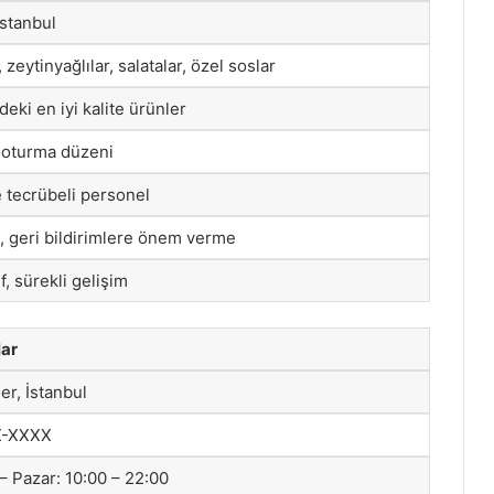
İstanbul
, zeytinyağlılar, salatalar, özel soslar
eki en iyi kalite ürünler
 oturma düzeni
e tecrübeli personel
m, geri bildirimlere önem verme
f, sürekli gelişim
ar
er, İstanbul
X-XXXX
– Pazar: 10:00 – 22:00