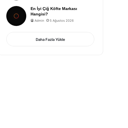
En İyi Çiğ Köfte Markası
Hangisi?
Admin
5 Ağustos 2026
Daha Fazla Yükle