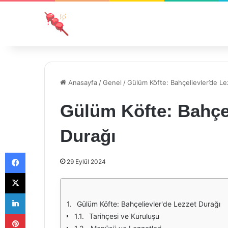
Anasayfa
/
Genel
/
Gülüm Köfte: Bahçelievler’de Le
Gülüm Köfte: Bahçel
Durağı
Facebook
29 Eylül 2024
X
LinkedIn
Gülüm Köfte: Bahçelievler'de Lezzet Durağı
Pinterest
Tarihçesi ve Kuruluşu