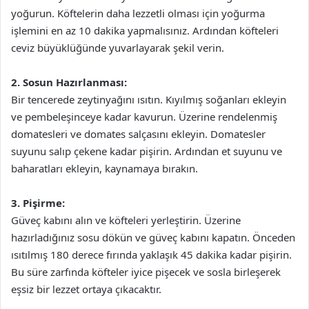
yoğurun. Köftelerin daha lezzetli olması için yoğurma
işlemini en az 10 dakika yapmalısınız. Ardından köfteleri
ceviz büyüklüğünde yuvarlayarak şekil verin.
2. Sosun Hazırlanması:
Bir tencerede zeytinyağını ısıtın. Kıyılmış soğanları ekleyin
ve pembeleşinceye kadar kavurun. Üzerine rendelenmiş
domatesleri ve domates salçasını ekleyin. Domatesler
suyunu salıp çekene kadar pişirin. Ardından et suyunu ve
baharatları ekleyin, kaynamaya bırakın.
3. Pişirme:
Güveç kabını alın ve köfteleri yerleştirin. Üzerine
hazırladığınız sosu dökün ve güveç kabını kapatın. Önceden
ısıtılmış 180 derece fırında yaklaşık 45 dakika kadar pişirin.
Bu süre zarfında köfteler iyice pişecek ve sosla birleşerek
eşsiz bir lezzet ortaya çıkacaktır.