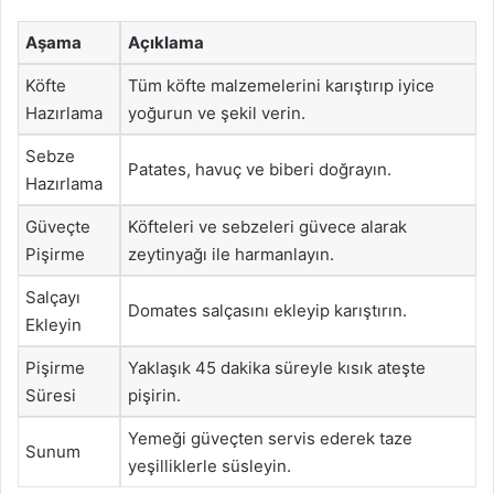
Aşama
Açıklama
Köfte
Tüm köfte malzemelerini karıştırıp iyice
Hazırlama
yoğurun ve şekil verin.
Sebze
Patates, havuç ve biberi doğrayın.
Hazırlama
Güveçte
Köfteleri ve sebzeleri güvece alarak
Pişirme
zeytinyağı ile harmanlayın.
Salçayı
Domates salçasını ekleyip karıştırın.
Ekleyin
Pişirme
Yaklaşık 45 dakika süreyle kısık ateşte
Süresi
pişirin.
Yemeği güveçten servis ederek taze
Sunum
yeşilliklerle süsleyin.