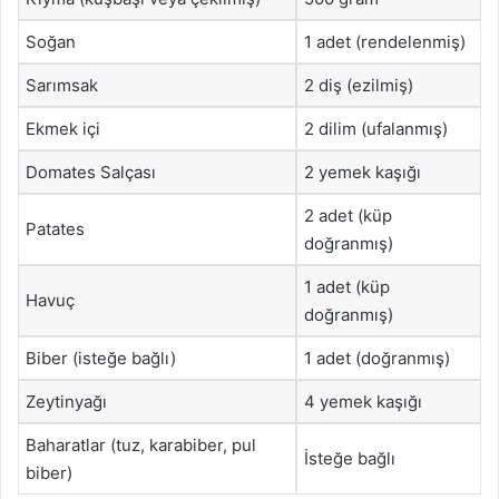
Soğan
1 adet (rendelenmiş)
Sarımsak
2 diş (ezilmiş)
Ekmek içi
2 dilim (ufalanmış)
Domates Salçası
2 yemek kaşığı
2 adet (küp
Patates
doğranmış)
1 adet (küp
Havuç
doğranmış)
Biber (isteğe bağlı)
1 adet (doğranmış)
Zeytinyağı
4 yemek kaşığı
Baharatlar (tuz, karabiber, pul
İsteğe bağlı
biber)