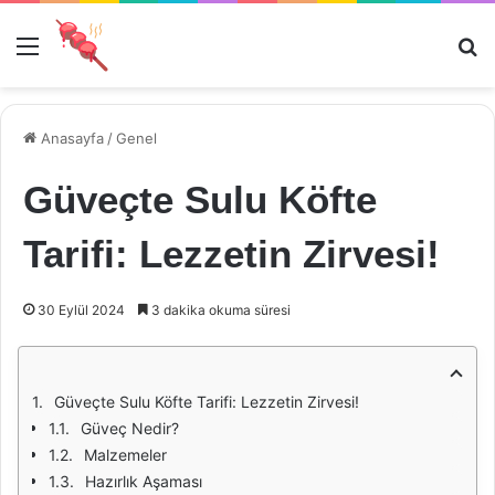
Menü
Ar
Anasayfa
/
Genel
Güveçte Sulu Köfte
Tarifi: Lezzetin Zirvesi!
30 Eylül 2024
3 dakika okuma süresi
Güveçte Sulu Köfte Tarifi: Lezzetin Zirvesi!
Güveç Nedir?
Malzemeler
Hazırlık Aşaması