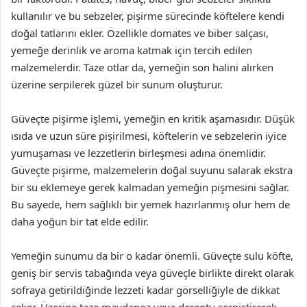
kullanılır ve bu sebzeler, pişirme sürecinde köftelere kendi
doğal tatlarını ekler. Özellikle domates ve biber salçası,
yemeğe derinlik ve aroma katmak için tercih edilen
malzemelerdir. Taze otlar da, yemeğin son halini alırken
üzerine serpilerek güzel bir sunum oluşturur.
Güveçte pişirme işlemi, yemeğin en kritik aşamasıdır. Düşük
ısıda ve uzun süre pişirilmesi, köftelerin ve sebzelerin iyice
yumuşaması ve lezzetlerin birleşmesi adına önemlidir.
Güveçte pişirme, malzemelerin doğal suyunu salarak ekstra
bir su eklemeye gerek kalmadan yemeğin pişmesini sağlar.
Bu sayede, hem sağlıklı bir yemek hazırlanmış olur hem de
daha yoğun bir tat elde edilir.
Yemeğin sunumu da bir o kadar önemli. Güveçte sulu köfte,
geniş bir servis tabağında veya güveçle birlikte direkt olarak
sofraya getirildiğinde lezzeti kadar görselliğiyle de dikkat