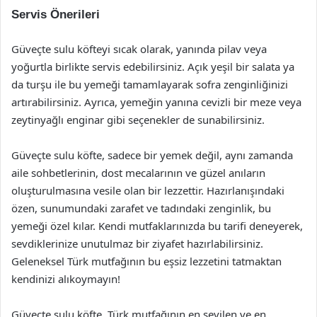
Servis Önerileri
Güveçte sulu köfteyi sıcak olarak, yanında pilav veya
yoğurtla birlikte servis edebilirsiniz. Açık yeşil bir salata ya
da turşu ile bu yemeği tamamlayarak sofra zenginliğinizi
artırabilirsiniz. Ayrıca, yemeğin yanına cevizli bir meze veya
zeytinyağlı enginar gibi seçenekler de sunabilirsiniz.
Güveçte sulu köfte, sadece bir yemek değil, aynı zamanda
aile sohbetlerinin, dost mecalarının ve güzel anıların
oluşturulmasına vesile olan bir lezzettir. Hazırlanışındaki
özen, sunumundaki zarafet ve tadındaki zenginlik, bu
yemeği özel kılar. Kendi mutfaklarınızda bu tarifi deneyerek,
sevdiklerinize unutulmaz bir ziyafet hazırlabilirsiniz.
Geleneksel Türk mutfağının bu eşsiz lezzetini tatmaktan
kendinizi alıkoymayın!
Güveçte sulu köfte, Türk mutfağının en sevilen ve en