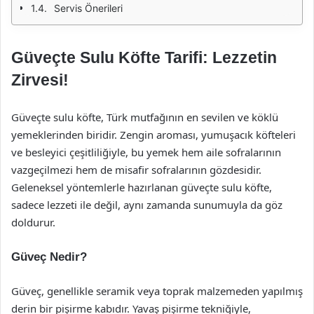
Servis Önerileri
Güveçte Sulu Köfte Tarifi: Lezzetin
Zirvesi!
Güveçte sulu köfte, Türk mutfağının en sevilen ve köklü
yemeklerinden biridir. Zengin aroması, yumuşacık köfteleri
ve besleyici çeşitliliğiyle, bu yemek hem aile sofralarının
vazgeçilmezi hem de misafir sofralarının gözdesidir.
Geleneksel yöntemlerle hazırlanan güveçte sulu köfte,
sadece lezzeti ile değil, aynı zamanda sunumuyla da göz
doldurur.
Güveç Nedir?
Güveç, genellikle seramik veya toprak malzemeden yapılmış
derin bir pişirme kabıdır. Yavaş pişirme tekniğiyle,