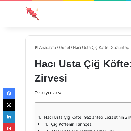
Anasayfa
/
Genel
/
Hacı Usta Çiğ Köfte: Gaziantep 
Hacı Usta Çiğ Köfte
Zirvesi
Facebook
30 Eylül 2024
X
LinkedIn
Hacı Usta Çiğ Köfte: Gaziantep Lezzetinin Zir
Pinterest
Çiğ Köftenin Tarihçesi