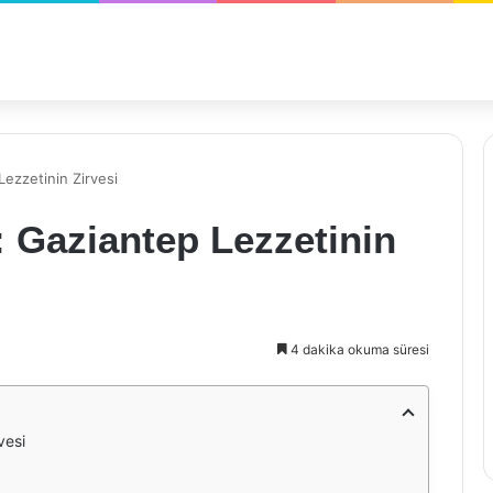
Lezzetinin Zirvesi
: Gaziantep Lezzetinin
4 dakika okuma süresi
vesi