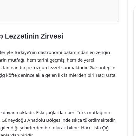
 Lezzetinin Zirvesi
tleriyle Türkiye’nin gastronomi bakımından en zengin
ehrin mutfağı, hem tarihi geçmişi hem de yerel
a tanınan birçok özgün lezzet sunmaktadır. Gaziantep’in
 çiğ köfte denince akla gelen ilk isimlerden biri Hacı Usta
e dayanmaktadır. Eski çağlardan beri Türk mutfağının
kle Güneydoğu Anadolu Bölgesi’nde sıkça tüketilmektedir.
gilendiği şehirlerden biri olarak bilinir. Hacı Usta Çiğ
nlardan biridir.