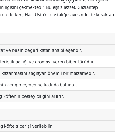
n ilgisini çekmektedir. Bu eşsiz lezzet, Gaziantep
m ederken, Hacı Usta’nın ustalığı sayesinde de kuşaktan
et ve besin değeri katan ana bileşendir.
teristik acılığı ve aromayı veren biber türüdür.
zet kazanmasını sağlayan önemli bir malzemedir.
tenin zenginleşmesine katkıda bulunur.
 köftenin besleyiciliğini artırır.
 köfte siparişi verilebilir.