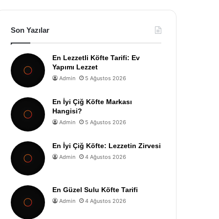
Son Yazılar
En Lezzetli Köfte Tarifi: Ev
Yapımı Lezzet
Admin
5 Ağustos 2026
En İyi Çiğ Köfte Markası
Hangisi?
Admin
5 Ağustos 2026
En İyi Çiğ Köfte: Lezzetin Zirvesi
Admin
4 Ağustos 2026
En Güzel Sulu Köfte Tarifi
Admin
4 Ağustos 2026