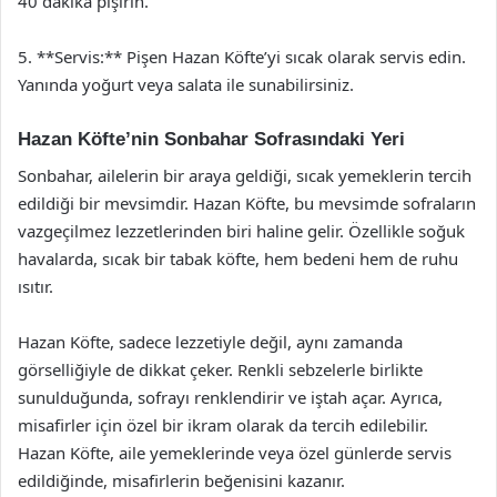
40 dakika pişirin.
5. **Servis:** Pişen Hazan Köfte’yi sıcak olarak servis edin.
Yanında yoğurt veya salata ile sunabilirsiniz.
Hazan Köfte’nin Sonbahar Sofrasındaki Yeri
Sonbahar, ailelerin bir araya geldiği, sıcak yemeklerin tercih
edildiği bir mevsimdir. Hazan Köfte, bu mevsimde sofraların
vazgeçilmez lezzetlerinden biri haline gelir. Özellikle soğuk
havalarda, sıcak bir tabak köfte, hem bedeni hem de ruhu
ısıtır.
Hazan Köfte, sadece lezzetiyle değil, aynı zamanda
görselliğiyle de dikkat çeker. Renkli sebzelerle birlikte
sunulduğunda, sofrayı renklendirir ve iştah açar. Ayrıca,
misafirler için özel bir ikram olarak da tercih edilebilir.
Hazan Köfte, aile yemeklerinde veya özel günlerde servis
edildiğinde, misafirlerin beğenisini kazanır.