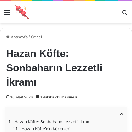
Menü
Ar
Anasayfa
/
Genel
Hazan Köfte:
Sonbaharın Lezzetli
İkramı
30 Mart 2026
3 dakika okuma süresi
Hazan Köfte: Sonbaharın Lezzetli İkramı
Hazan Köfte'nin Kökenleri