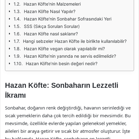
Hazan Köfte'nin Malzemeleri
Hazan Köfte Nasıl Yapılır?
Hazan Köfte'nin Sonbahar Sofrasındaki Yeri
SSS (Sıkça Sorulan Sorular)
Hazan Köfte nasıl saklanır?
Hangi sebzeler Hazan Köfte ile birlikte kullanılabilir?
Hazan Köfte vegan olarak yapılabilir mi?
Hazan Köfte’nin yanında ne servis edilmelidir?
Hazan Köfte’nin besin değeri nedir?
Hazan Köfte: Sonbaharın Lezzetli
İkramı
Sonbahar, doğanın renk değiştirdiği, havanın serinlediği ve
sıcak yemeklerin daha çok tercih edildiği bir mevsimdir. Bu
mevsimde, özellikle evlerde yapılan geleneksel yemekler,
aileleri bir araya getirir ve sıcak bir atmosfer oluşturur. İşte
bu bağlamda, Hazan Köfte, sonbaharın en lezzetli