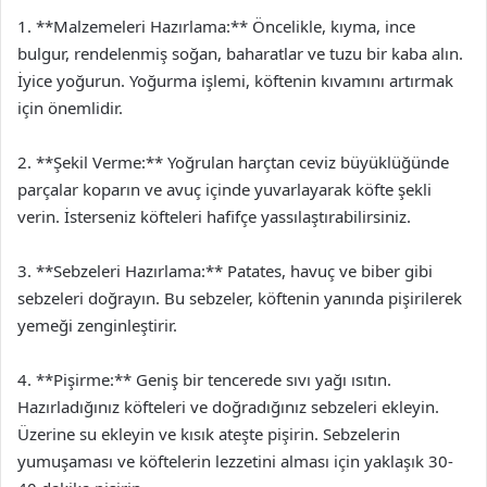
1. **Malzemeleri Hazırlama:** Öncelikle, kıyma, ince
bulgur, rendelenmiş soğan, baharatlar ve tuzu bir kaba alın.
İyice yoğurun. Yoğurma işlemi, köftenin kıvamını artırmak
için önemlidir.
2. **Şekil Verme:** Yoğrulan harçtan ceviz büyüklüğünde
parçalar koparın ve avuç içinde yuvarlayarak köfte şekli
verin. İsterseniz köfteleri hafifçe yassılaştırabilirsiniz.
3. **Sebzeleri Hazırlama:** Patates, havuç ve biber gibi
sebzeleri doğrayın. Bu sebzeler, köftenin yanında pişirilerek
yemeği zenginleştirir.
4. **Pişirme:** Geniş bir tencerede sıvı yağı ısıtın.
Hazırladığınız köfteleri ve doğradığınız sebzeleri ekleyin.
Üzerine su ekleyin ve kısık ateşte pişirin. Sebzelerin
yumuşaması ve köftelerin lezzetini alması için yaklaşık 30-