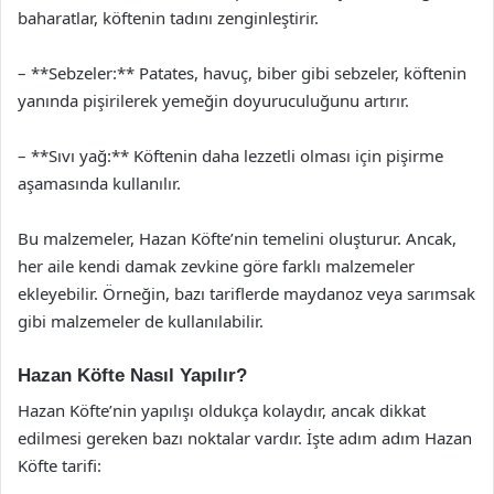
baharatlar, köftenin tadını zenginleştirir.
– **Sebzeler:** Patates, havuç, biber gibi sebzeler, köftenin
yanında pişirilerek yemeğin doyuruculuğunu artırır.
– **Sıvı yağ:** Köftenin daha lezzetli olması için pişirme
aşamasında kullanılır.
Bu malzemeler, Hazan Köfte’nin temelini oluşturur. Ancak,
her aile kendi damak zevkine göre farklı malzemeler
ekleyebilir. Örneğin, bazı tariflerde maydanoz veya sarımsak
gibi malzemeler de kullanılabilir.
Hazan Köfte Nasıl Yapılır?
Hazan Köfte’nin yapılışı oldukça kolaydır, ancak dikkat
edilmesi gereken bazı noktalar vardır. İşte adım adım Hazan
Köfte tarifi: