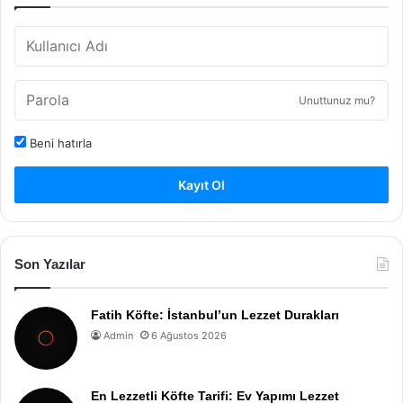
Unuttunuz mu?
Beni hatırla
Kayıt Ol
Son Yazılar
Fatih Köfte: İstanbul’un Lezzet Durakları
Admin
6 Ağustos 2026
En Lezzetli Köfte Tarifi: Ev Yapımı Lezzet