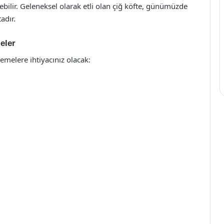
bilir. Geleneksel olarak etli olan çiğ köfte, günümüzde
adır.
eler
emelere ihtiyacınız olacak: