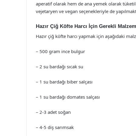
aperatif olarak hem de ana yemek olarak tüketile
vejetaryen ve vegan seçenekleriyle de yapılmakt
Hazır Çiğ Köfte Harcı İçin Gerekli Malzem
Hazır çiğ köfte harcı yapmak için aşağıdaki malz
– 500 gram ince bulgur
– 2 su bardağı sıcak su
– 1 su bardağı biber salçası
– 1 su bardağı domates salçası
– 2-3 adet soğan
– 4-5 diş sarımsak