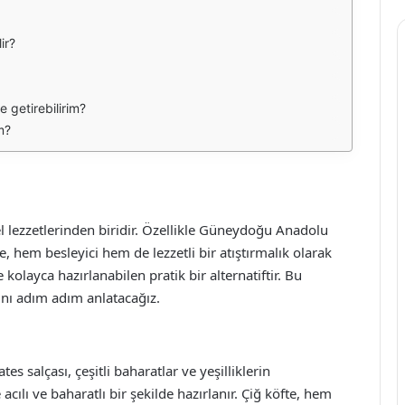
ir?
e getirebilirim?
im?
el lezzetlerinden biridir. Özellikle Güneydoğu Anadolu
, hem besleyici hem de lezzetli bir atıştırmalık olarak
kolayca hazırlanabilen pratik bir alternatiftir. Bu
ğını adım adım anlatacağız.
es salçası, çeşitli baharatlar ve yeşilliklerin
cılı ve baharatlı bir şekilde hazırlanır. Çiğ köfte, hem