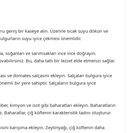
ru geniş bir kaseye alın. Üzerine sıcak suyu dökün ve
Bulgurların suyu iyice çekmesi önemlidir.
, soğanları ve sarımsakları ince ince doğrayın.
ovabilirsiniz. Bu, daha tatlı bir lezzet elde etmenizi sağlar.
çası ve domates salçasını ekleyin. Salçaları bulgura iyice
emli bir yere sahiptir. Salçaların bulgura iyice
iber, kimyon ve isot gibi baharatları ekleyin. Baharatların
 Baharatlar, çiğ köftenin karakteristik tadını oluşturur.
isini karışıma ekleyin. Zeytinyağı, çiğ köftenin daha