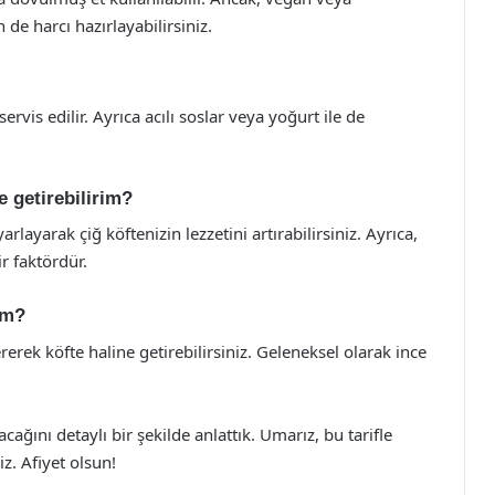
de harcı hazırlayabilirsiniz.
ervis edilir. Ayrıca acılı soslar veya yoğurt ile de
e getirebilirim?
rlayarak çiğ köftenizin lezzetini artırabilirsiniz. Ayrıca,
r faktördür.
rim?
ererek köfte haline getirebilirsiniz. Geleneksel olarak ince
cağını detaylı bir şekilde anlattık. Umarız, bu tarifle
iz. Afiyet olsun!