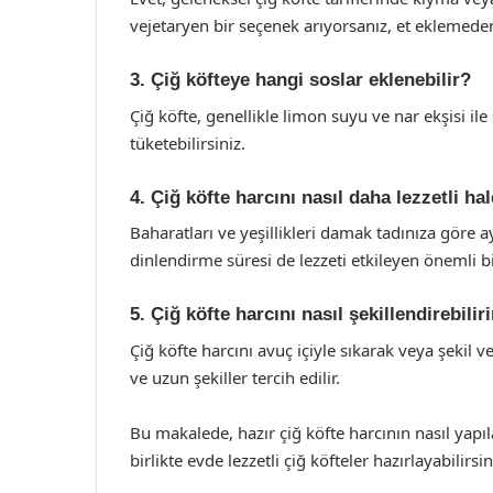
vejetaryen bir seçenek arıyorsanız, et eklemeden 
3. Çiğ köfteye hangi soslar eklenebilir?
Çiğ köfte, genellikle limon suyu ve nar ekşisi ile s
tüketebilirsiniz.
4. Çiğ köfte harcını nasıl daha lezzetli hal
Baharatları ve yeşillikleri damak tadınıza göre aya
dinlendirme süresi de lezzeti etkileyen önemli bi
5. Çiğ köfte harcını nasıl şekillendirebili
Çiğ köfte harcını avuç içiyle sıkarak veya şekil v
ve uzun şekiller tercih edilir.
Bu makalede, hazır çiğ köfte harcının nasıl yapıla
birlikte evde lezzetli çiğ köfteler hazırlayabilirsin