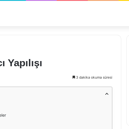
ı Yapılışı
3 dakika okuma süresi
eler