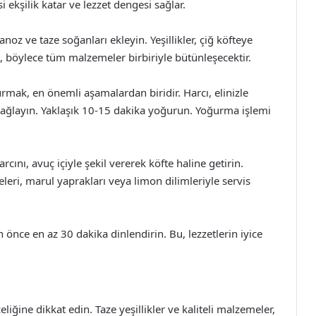
 ekşilik katar ve lezzet dengesi sağlar.
noz ve taze soğanları ekleyin. Yeşillikler, çiğ köfteye
n, böylece tüm malzemeler birbiriyle bütünleşecektir.
mak, en önemli aşamalardan biridir. Harcı, elinizle
ağlayın. Yaklaşık 10-15 dakika yoğurun. Yoğurma işlemi
arcını, avuç içiyle şekil vererek köfte haline getirin.
teleri, marul yaprakları veya limon dilimleriyle servis
 önce en az 30 dakika dinlendirin. Bu, lezzetlerin iyice
liğine dikkat edin. Taze yeşillikler ve kaliteli malzemeler,