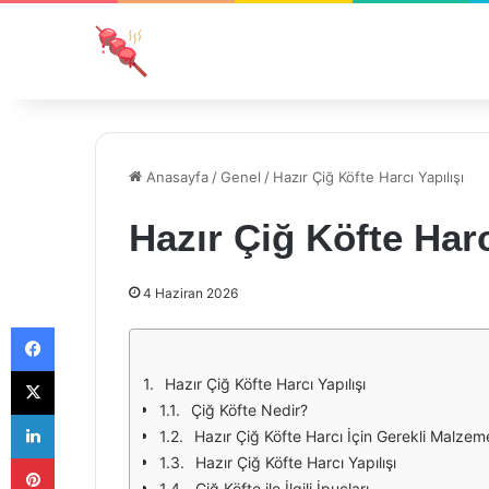
Anasayfa
/
Genel
/
Hazır Çiğ Köfte Harcı Yapılışı
Hazır Çiğ Köfte Harc
4 Haziran 2026
Facebook
X
Hazır Çiğ Köfte Harcı Yapılışı
Çiğ Köfte Nedir?
LinkedIn
Hazır Çiğ Köfte Harcı İçin Gerekli Malzem
Pinterest
Hazır Çiğ Köfte Harcı Yapılışı
Çiğ Köfte ile İlgili İpuçları