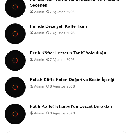
Seçenek
Admin
7 Ağustos 2026
Fırında Bezelyeli Köfte Tarifi
Admin
7 Ağustos 2026
Fetih Köfte: Lezzetin Tarihî Yolculuğu
Admin
7 Ağustos 2026
Fellah Köfte Kalori Değeri ve Besin İçeriği
Admin
6 Ağustos 2026
Fatih Köfte: İstanbul’un Lezzet Durakları
Admin
6 Ağustos 2026