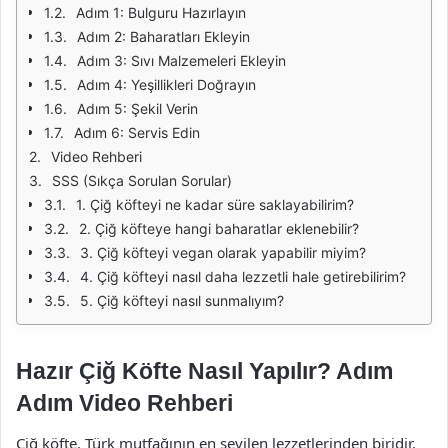
Adım 1: Bulguru Hazırlayın
Adım 2: Baharatları Ekleyin
Adım 3: Sıvı Malzemeleri Ekleyin
Adım 4: Yeşillikleri Doğrayın
Adım 5: Şekil Verin
Adım 6: Servis Edin
Video Rehberi
SSS (Sıkça Sorulan Sorular)
1. Çiğ köfteyi ne kadar süre saklayabilirim?
2. Çiğ köfteye hangi baharatlar eklenebilir?
3. Çiğ köfteyi vegan olarak yapabilir miyim?
4. Çiğ köfteyi nasıl daha lezzetli hale getirebilirim?
5. Çiğ köfteyi nasıl sunmalıyım?
Hazır Çiğ Köfte Nasıl Yapılır? Adım
Adım Video Rehberi
Çiğ köfte, Türk mutfağının en sevilen lezzetlerinden biridir.