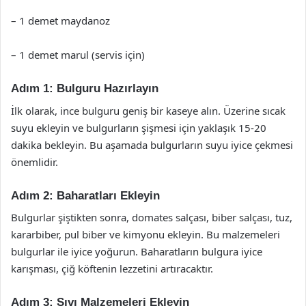
– 1 demet maydanoz
– 1 demet marul (servis için)
Adım 1: Bulguru Hazırlayın
İlk olarak, ince bulguru geniş bir kaseye alın. Üzerine sıcak
suyu ekleyin ve bulgurların şişmesi için yaklaşık 15-20
dakika bekleyin. Bu aşamada bulgurların suyu iyice çekmesi
önemlidir.
Adım 2: Baharatları Ekleyin
Bulgurlar şiştikten sonra, domates salçası, biber salçası, tuz,
kararbiber, pul biber ve kimyonu ekleyin. Bu malzemeleri
bulgurlar ile iyice yoğurun. Baharatların bulgura iyice
karışması, çiğ köftenin lezzetini artıracaktır.
Adım 3: Sıvı Malzemeleri Ekleyin