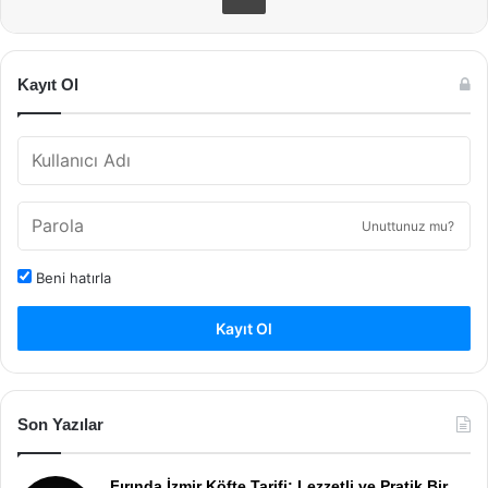
Kayıt Ol
Unuttunuz mu?
Beni hatırla
Kayıt Ol
Son Yazılar
Fırında İzmir Köfte Tarifi: Lezzetli ve Pratik Bir