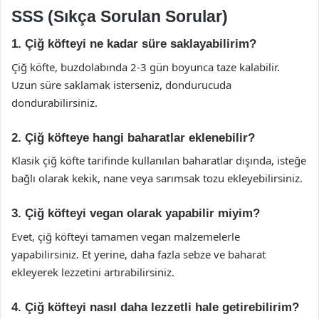
SSS (Sıkça Sorulan Sorular)
1. Çiğ köfteyi ne kadar süre saklayabilirim?
Çiğ köfte, buzdolabında 2-3 gün boyunca taze kalabilir.
Uzun süre saklamak isterseniz, dondurucuda
dondurabilirsiniz.
2. Çiğ köfteye hangi baharatlar eklenebilir?
Klasik çiğ köfte tarifinde kullanılan baharatlar dışında, isteğe
bağlı olarak kekik, nane veya sarımsak tozu ekleyebilirsiniz.
3. Çiğ köfteyi vegan olarak yapabilir miyim?
Evet, çiğ köfteyi tamamen vegan malzemelerle
yapabilirsiniz. Et yerine, daha fazla sebze ve baharat
ekleyerek lezzetini artırabilirsiniz.
4. Çiğ köfteyi nasıl daha lezzetli hale getirebilirim?