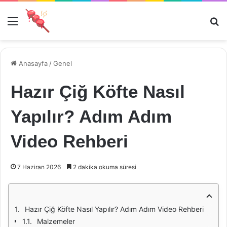
Menü
Ar
Anasayfa
/
Genel
Hazır Çiğ Köfte Nasıl
Yapılır? Adım Adım
Video Rehberi
7 Haziran 2026
2 dakika okuma süresi
Hazır Çiğ Köfte Nasıl Yapılır? Adım Adım Video Rehberi
Malzemeler