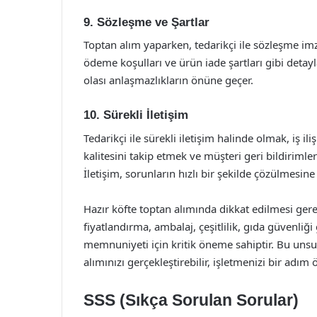
9. Sözleşme ve Şartlar
Toptan alım yaparken, tedarikçi ile sözleşme imz
ödeme koşulları ve ürün iade şartları gibi detayla
olası anlaşmazlıkların önüne geçer.
10. Sürekli İletişim
Tedarikçi ile sürekli iletişim halinde olmak, iş il
kalitesini takip etmek ve müşteri geri bildirimleri
İletişim, sorunların hızlı bir şekilde çözülmesine
Hazır köfte toptan alımında dikkat edilmesi gere
fiyatlandırma, ambalaj, çeşitlilik, gıda güvenliğ
memnuniyeti için kritik öneme sahiptir. Bu unsur
alımınızı gerçekleştirebilir, işletmenizi bir adım ö
SSS (Sıkça Sorulan Sorular)