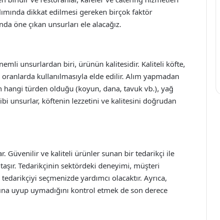
 alımında dikkat edilmesi gereken birçok faktör
da öne çıkan unsurları ele alacağız.
emli unsurlardan biri, ürünün kalitesidir. Kaliteli köfte,
 oranlarda kullanılmasıyla elde edilir. Alım yapmadan
in hangi türden olduğu (koyun, dana, tavuk vb.), yağ
ibi unsurlar, köftenin lezzetini ve kalitesini doğrudan
r. Güvenilir ve kaliteli ürünler sunan bir tedarikçi ile
taşır. Tedarikçinin sektördeki deneyimi, müşteri
u tedarikçiyi seçmenizde yardımcı olacaktır. Ayrıca,
arına uyup uymadığını kontrol etmek de son derece