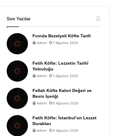
Son Yazılar
Fırında Bezelyeli Köfte Tarifi
Admin
7 Ağustos 2026
Fetih Köfte: Lezzetin Tarihî
Yolculuğu
Admin
7 Ağustos 2026
Fellah Köfte Kalori Değeri ve
Besin İçeriği
Admin
6 Ağustos 2026
Fatih Köfte: İstanbul’un Lezzet
Durakları
Admin
6 Ağustos 2026