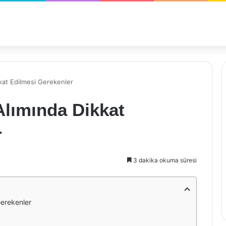
kat Edilmesi Gerekenler
Alımında Dikkat
r
3 dakika okuma süresi
Gerekenler