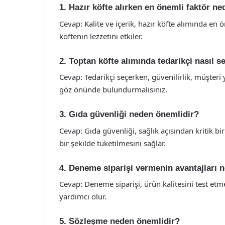
1. Hazır köfte alırken en önemli faktör ne
Cevap: Kalite ve içerik, hazır köfte alımında en 
köftenin lezzetini etkiler.
2. Toptan köfte alımında tedarikçi nasıl se
Cevap: Tedarikçi seçerken, güvenilirlik, müşteri y
göz önünde bulundurmalısınız.
3. Gıda güvenliği neden önemlidir?
Cevap: Gıda güvenliği, sağlık açısından kritik b
bir şekilde tüketilmesini sağlar.
4. Deneme siparişi vermenin avantajları n
Cevap: Deneme siparişi, ürün kalitesini test etme
yardımcı olur.
5. Sözleşme neden önemlidir?