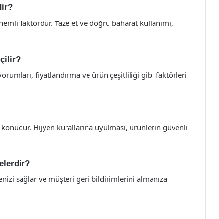
dir?
önemli faktördür. Taze et ve doğru baharat kullanımı,
çilir?
orumları, fiyatlandırma ve ürün çeşitliliği gibi faktörleri
ir konudur. Hijyen kurallarına uyulması, ürünlerin güvenli
elerdir?
nizi sağlar ve müşteri geri bildirimlerini almanıza