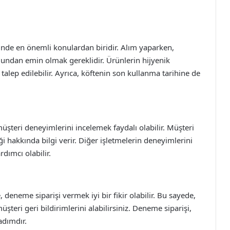
ünde en önemli konulardan biridir. Alım yaparken,
ğundan emin olmak gereklidir. Ürünlerin hijyenik
 talep edilebilir. Ayrıca, köftenin son kullanma tarihine de
üşteri deneyimlerini incelemek faydalı olabilir. Müşteri
ği hakkında bilgi verir. Diğer işletmelerin deneyimlerini
dımcı olabilir.
 deneme siparişi vermek iyi bir fikir olabilir. Bu sayede,
üşteri geri bildirimlerini alabilirsiniz. Deneme siparişi,
adımdır.