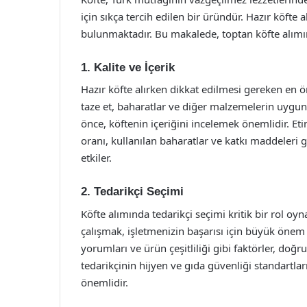
için sıkça tercih edilen bir üründür. Hazır köfte
bulunmaktadır. Bu makalede, toptan köfte alımın
1. Kalite ve İçerik
Hazır köfte alırken dikkat edilmesi gereken en ön
taze et, baharatlar ve diğer malzemelerin uygun
önce, köftenin içeriğini incelemek önemlidir. Et
oranı, kullanılan baharatlar ve katkı maddeleri g
etkiler.
2. Tedarikçi Seçimi
Köfte alımında tedarikçi seçimi kritik bir rol oyna
çalışmak, işletmenizin başarısı için büyük önem 
yorumları ve ürün çeşitliliği gibi faktörler, doğr
tedarikçinin hijyen ve gıda güvenliği standartl
önemlidir.