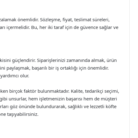
alamak önemlidir. Sözleşme, fiyat, teslimat süreleri,
rı içermelidir. Bu, her iki taraf için de güvence sağlar ve
işkisini güçlendirir. Siparişlerinizi zamanında almak, ürün
ni paylaşmak, başarılı bir iş ortaklığı için önemlidir.
 yardımcı olur.
ken birçok faktör bulunmaktadır. Kalite, tedarikçi seçimi,
i gibi unsurlar, hem işletmenizin başarısı hem de müşteri
ları göz önünde bulundurarak, sağlıklı ve lezzetli köfte
ne taşıyabilirsiniz.