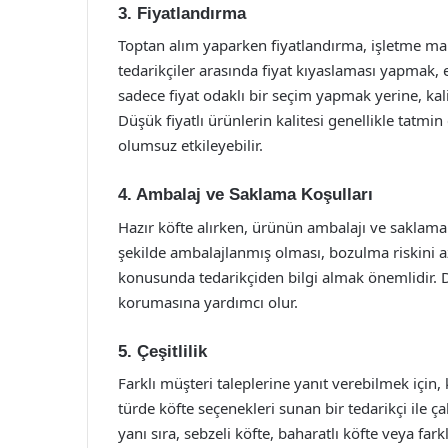
3. Fiyatlandırma
Toptan alım yaparken fiyatlandırma, işletme mali
tedarikçiler arasında fiyat kıyaslaması yapmak, 
sadece fiyat odaklı bir seçim yapmak yerine, ka
Düşük fiyatlı ürünlerin kalitesi genellikle tatm
olumsuz etkileyebilir.
4. Ambalaj ve Saklama Koşulları
Hazır köfte alırken, ürünün ambalajı ve saklama 
şekilde ambalajlanmış olması, bozulma riskini aza
konusunda tedarikçiden bilgi almak önemlidir. Do
korumasına yardımcı olur.
5. Çeşitlilik
Farklı müşteri taleplerine yanıt verebilmek için, 
türde köfte seçenekleri sunan bir tedarikçi ile ç
yanı sıra, sebzeli köfte, baharatlı köfte veya farkl