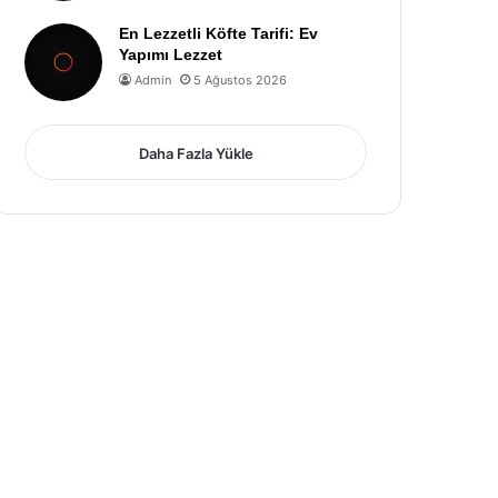
En Lezzetli Köfte Tarifi: Ev
Yapımı Lezzet
Admin
5 Ağustos 2026
Daha Fazla Yükle