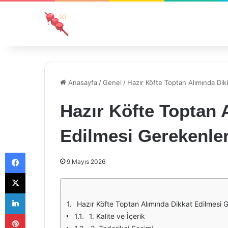
Anasayfa
/
Genel
/
Hazır Köfte Toptan Alımında Dik
Hazır Köfte Toptan 
Edilmesi Gerekenle
Facebook
9 Mayıs 2026
X
LinkedIn
Hazır Köfte Toptan Alımında Dikkat Edilmesi 
Pinterest
1. Kalite ve İçerik