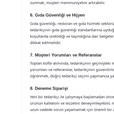
sunmak, müşteri memnuniyetini artırabilir.
6. Gıda Güvenliği ve Hijyen
Gıda güvenliği, restoran ve gıda hizmeti sektör
tedarikçinin gıda güvenliği standartlarına uydu
koşullarda üretildiği ve taşındığına dair belgeler
dikkat edilmelidir.
7. Müşteri Yorumları ve Referanslar
Toptan köfte alımında, tedarikçinin geçmişteki m
yorumları ve referanslar, tedarikçinin güvenilirli
öğrenmek, doğru tedarikçi seçimi yapmanıza yar
8. Deneme Siparişi
Yeni bir tedarikçi ile çalışmaya başlamadan önce,
ürünün kalitesini ve lezzetini deneyimleyebilir, m
uzun vadede sorun yaşamamak için önemli bir 