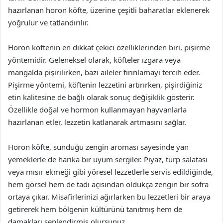
hazırlanan horon köfte, üzerine çeşitli baharatlar eklenerek
yoğrulur ve tatlandırılır.
Horon köftenin en dikkat çekici özelliklerinden biri, pişirme
yöntemidir. Geleneksel olarak, köfteler ızgara veya
mangalda pişirilirken, bazı aileler fırınlamayı tercih eder.
Pişirme yöntemi, köftenin lezzetini artırırken, pişirdiğiniz
etin kalitesine de bağlı olarak sonuç değişiklik gösterir.
Özellikle doğal ve hormon kullanmayan hayvanlarla
hazırlanan etler, lezzetin katlanarak artmasını sağlar.
Horon köfte, sunduğu zengin aroması sayesinde yan
yemeklerle de harika bir uyum sergiler. Piyaz, turp salatası
veya mısır ekmeği gibi yöresel lezzetlerle servis edildiğinde,
hem görsel hem de tadı açısından oldukça zengin bir sofra
ortaya çıkar. Misafirlerinizi ağırlarken bu lezzetleri bir araya
getirerek hem bölgenin kültürünü tanıtmış hem de
damakları şenlendirmiş olursunuz.