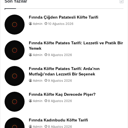
Son Yazılar
Fırında Çiğden Patatesli Köfte Tarifi
Admin
10 Ağustos 2026
Fırında Köfte Patates Tarifi: Lezzetli ve Pratik Bir
Yemek
Admin
9 Ağustos 2026
Fırında Köfte Patates Tarifi: Arda’nın
Mutfağı’ndan Lezzetli Bir Seçenek
Admin
9 Ağustos 2026
Fırında Köfte Kaç Derecede Pişer?
Admin
8 Ağustos 2026
Fırında Kadınbudu Köfte Tarifi
Admin
8 Ağustos 2026