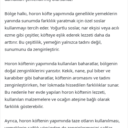
Bölge halkı, horon köfte yapımında genellikle yemeklerin
yanında sunumda farklılık yaratmak için özel soslar
kullanmayı tercih eder. Yoğurtlu soslar, nar ekşisi veya acılı
ezme gibi çeşitler, köfteye eşlik ederek lezzeti daha da
arttırır. Bu çeşitlilik, yemeğin yalnızca tadını değil,
sunumunu da zenginleştirir.
Horon köftenin yapımında kullanılan baharatlar, bölgenin
doğal zenginliklerini yansıtır. Kekik, nane, pul biber ve
karabiber gibi baharatlar, köftenin aromasını ve tadını
zenginleştirirken, her lokmada hissedilen farklılıklar sunar.
Bu nedenle her evde yapılan horon köftenin lezzeti,
kullanılan malzemelere ve ocağın ateşine bağlı olarak
farklılık gösterebilir.
Ayrıca, horon köftenin yapımında taze otların kullanılması,
yemeklerin sağlık yönünden de zenginleşmesini sağlar.