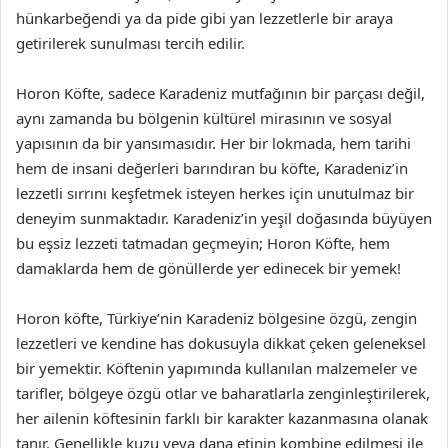
hünkarbeğendi ya da pide gibi yan lezzetlerle bir araya
getirilerek sunulması tercih edilir.
Horon Köfte, sadece Karadeniz mutfağının bir parçası değil,
aynı zamanda bu bölgenin kültürel mirasının ve sosyal
yapısının da bir yansımasıdır. Her bir lokmada, hem tarihi
hem de insani değerleri barındıran bu köfte, Karadeniz’in
lezzetli sırrını keşfetmek isteyen herkes için unutulmaz bir
deneyim sunmaktadır. Karadeniz’in yeşil doğasında büyüyen
bu eşsiz lezzeti tatmadan geçmeyin; Horon Köfte, hem
damaklarda hem de gönüllerde yer edinecek bir yemek!
Horon köfte, Türkiye’nin Karadeniz bölgesine özgü, zengin
lezzetleri ve kendine has dokusuyla dikkat çeken geleneksel
bir yemektir. Köftenin yapımında kullanılan malzemeler ve
tarifler, bölgeye özgü otlar ve baharatlarla zenginleştirilerek,
her ailenin köftesinin farklı bir karakter kazanmasına olanak
tanır. Genellikle kuzu veya dana etinin kombine edilmesi ile