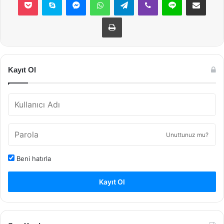
Yazdır
Kayıt Ol
Unuttunuz mu?
Beni hatırla
Kayıt Ol