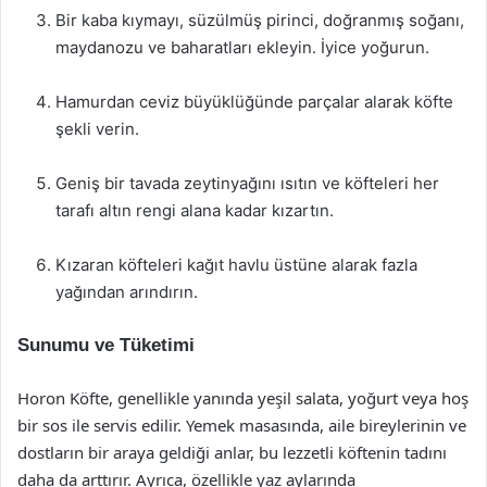
Bir kaba kıymayı, süzülmüş pirinci, doğranmış soğanı,
maydanozu ve baharatları ekleyin. İyice yoğurun.
Hamurdan ceviz büyüklüğünde parçalar alarak köfte
şekli verin.
Geniş bir tavada zeytinyağını ısıtın ve köfteleri her
tarafı altın rengi alana kadar kızartın.
Kızaran köfteleri kağıt havlu üstüne alarak fazla
yağından arındırın.
Sunumu ve Tüketimi
Horon Köfte, genellikle yanında yeşil salata, yoğurt veya hoş
bir sos ile servis edilir. Yemek masasında, aile bireylerinin ve
dostların bir araya geldiği anlar, bu lezzetli köftenin tadını
daha da arttırır. Ayrıca, özellikle yaz aylarında