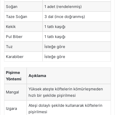
Soğan
1 adet (rendelenmiş)
Taze Soğan
3 dal (ince doğranmış)
Kekik
1 tatlı kaşığı
Pul Biber
1 tatlı kaşığı
Tuz
İsteğe göre
Karabiber
İsteğe göre
Pişirme
Açıklama
Yöntemi
Yüksek ateşte köftelerin kömürleşmeden
Mangal
hızlı bir şekilde pişirilmesi
Ateşi dolaylı şekilde kullanarak köftelerin
Izgara
pişirilmesi