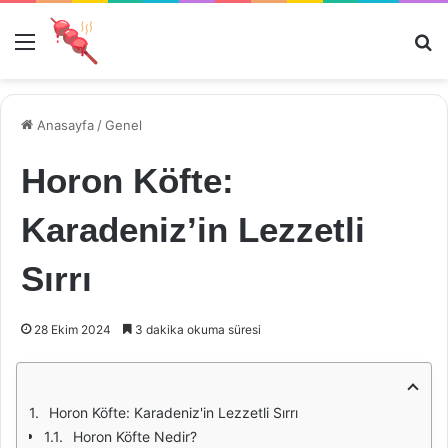
Menü
Ar
Anasayfa
/
Genel
Horon Köfte:
Karadeniz’in Lezzetli
Sırrı
28 Ekim 2024
3 dakika okuma süresi
Horon Köfte: Karadeniz'in Lezzetli Sırrı
Horon Köfte Nedir?