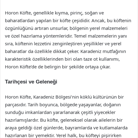
Horon Köfte, genellikle kıyma, pirinç, soğan ve
baharatlardan yapılan bir köfte çeşididir. Ancak, bu köftenin
özgünlüğünü artıran unsurlar, bölgenin yerel malzemeleri
ve özel hazırlama yöntemleridir. Temel malzemelerin yanı
sıra, köftenin lezzetini zenginleştiren yeşillikler ve yerel
baharatlar da özellikle dikkat çeker. Karadeniz mutfağının
karakteristik özelliklerinden biri olan taze ot kullanımı,
Horon Köfte’de de belirgin bir şekilde ortaya çıkar.
Tarihçesi ve Geleneği
Horon Köfte, Karadeniz Bölgesi’nin köklü kültürünün bir
parçasıdır. Tarih boyunca, bölgede yaşayanlar, doğanın
sunduğu imkanlardan yararlanarak çeşitli yiyecekler
hazırlamışlardır. Bu köfte, geleneksel olarak ailelerin bir
araya geldiği özel günlerde, bayramlarda ve kutlamalarda
hazırlanan bir yemektir. Yerel halk, bu köfteyi pişirirken