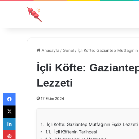
Anasayfa
/
Genel
/
İçli Köfte: Gaziantep Mutfağının
İçli Köfte: Gaziante
Lezzeti
Facebook
17 Ekim 2024
X
LinkedIn
İçli Köfte: Gaziantep Mutfağının Eşsiz Lezzeti
Pinterest
İçli Köftenin Tarihçesi