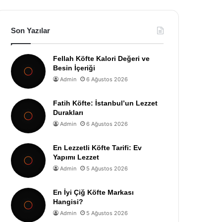
Son Yazılar
Fellah Köfte Kalori Değeri ve
Besin İçeriği
Admin
6 Ağustos 2026
Fatih Köfte: İstanbul’un Lezzet
Durakları
Admin
6 Ağustos 2026
En Lezzetli Köfte Tarifi: Ev
Yapımı Lezzet
Admin
5 Ağustos 2026
En İyi Çiğ Köfte Markası
Hangisi?
Admin
5 Ağustos 2026