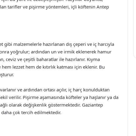
lan tarifler ve pişirme yöntemleri, içli köftenin Antep
 et gibi malzemelerle hazırlanan dış çeperi ve iç harcıyla
n sonra yoğrulur; ardından un ve irmik eklenerek hamur
an, ceviz ve çeşitli baharatlar ile hazırlanır. Kıyma
se hem lezzet hem de kıtırlık katması için eklenir. Bu
uşturur.
arlanır ve ardından ortası açılır, iç harç konulduktan
kil verilir. Pişirme aşamasında köfteler ya haşlanır ya da
e bağlı olarak değişkenlik göstermektedir. Gaziantep
e daha çok tercih edilmektedir.