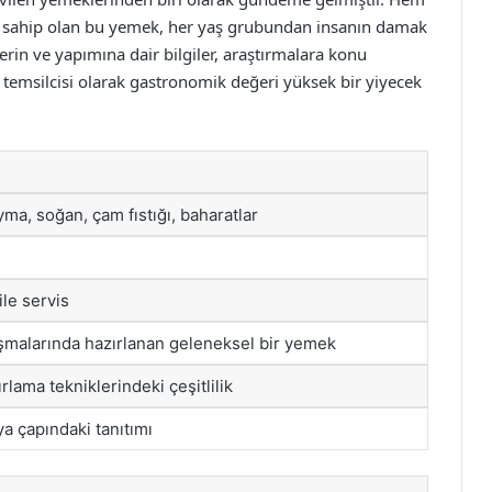
re sahip olan bu yemek, her yaş grubundan insanın damak
erin ve yapımına dair bilgiler, araştırmalara konu
ir temsilcisi olarak gastronomik değeri yüksek bir yiyecek
ıyma, soğan, çam fıstığı, baharatlar
ile servis
şmalarında hazırlanan geleneksel bir yemek
rlama tekniklerindeki çeşitlilik
a çapındaki tanıtımı