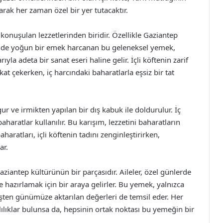
larak her zaman özel bir yer tutacaktır.
a konuşulan lezzetlerinden biridir. Özellikle Gaziantep
rinde yoğun bir emek harcanan bu geleneksel yemek,
la adeta bir sanat eseri haline gelir. İçli köftenin zarif
t çekerken, iç harcındaki baharatlarla eşsiz bir tat
ur ve irmikten yapılan bir dış kabuk ile doldurulur. İç
aharatlar kullanılır. Bu karışım, lezzetini baharatların
aratları, içli köftenin tadını zenginleştirirken,
ar.
aziantep kültürünün bir parçasıdır. Aileler, özel günlerde
te hazırlamak için bir araya gelirler. Bu yemek, yalnızca
ten günümüze aktarılan değerleri de temsil eder. Her
ılıklar bulunsa da, hepsinin ortak noktası bu yemeğin bir