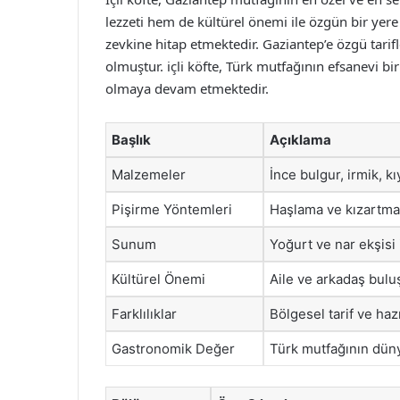
lezzeti hem de kültürel önemi ile özgün bir ye
zevkine hitap etmektedir. Gaziantep’e özgü tarifl
olmuştur. içli köfte, Türk mutfağının efsanevi b
olmaya devam etmektedir.
Başlık
Açıklama
Malzemeler
İnce bulgur, irmik, k
Pişirme Yöntemleri
Haşlama ve kızartma
Sunum
Yoğurt ve nar ekşisi 
Kültürel Önemi
Aile ve arkadaş bulu
Farklılıklar
Bölgesel tarif ve hazı
Gastronomik Değer
Türk mutfağının düny