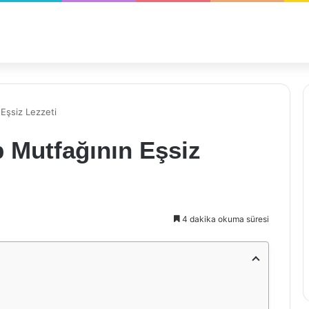
 Eşsiz Lezzeti
p Mutfağının Eşsiz
4 dakika okuma süresi