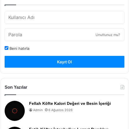
Unuttunuz mu?
Beni hatırla
Kayıt Ol
Son Yazılar
Fellah Köfte Kalori Değeri ve Besin İçeriği
Admin
6 Ağustos 2026