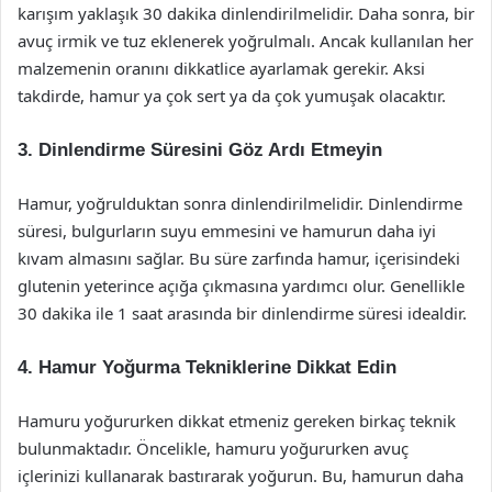
karışım yaklaşık 30 dakika dinlendirilmelidir. Daha sonra, bir
avuç irmik ve tuz eklenerek yoğrulmalı. Ancak kullanılan her
malzemenin oranını dikkatlice ayarlamak gerekir. Aksi
takdirde, hamur ya çok sert ya da çok yumuşak olacaktır.
3. Dinlendirme Süresini Göz Ardı Etmeyin
Hamur, yoğrulduktan sonra dinlendirilmelidir. Dinlendirme
süresi, bulgurların suyu emmesini ve hamurun daha iyi
kıvam almasını sağlar. Bu süre zarfında hamur, içerisindeki
glutenin yeterince açığa çıkmasına yardımcı olur. Genellikle
30 dakika ile 1 saat arasında bir dinlendirme süresi idealdir.
4. Hamur Yoğurma Tekniklerine Dikkat Edin
Hamuru yoğururken dikkat etmeniz gereken birkaç teknik
bulunmaktadır. Öncelikle, hamuru yoğururken avuç
içlerinizi kullanarak bastırarak yoğurun. Bu, hamurun daha