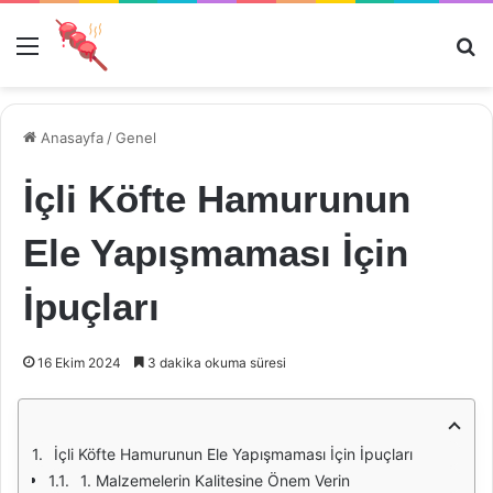
Menü
Ar
Anasayfa
/
Genel
İçli Köfte Hamurunun
Ele Yapışmaması İçin
İpuçları
16 Ekim 2024
3 dakika okuma süresi
İçli Köfte Hamurunun Ele Yapışmaması İçin İpuçları
1. Malzemelerin Kalitesine Önem Verin