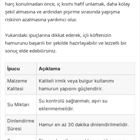
harç konulmadan önce, iç kısmı hafif unlamak, daha kolay
şekil almasına ve ardından pişirme sırasında yapışma
riskinin azalmasına yardımcı olur.
Yukarıdaki ipuçlarına dikkat ederek, içli köftenizin
hamurunu başarılı bir şekilde hazırlayabilir ve lezzetli bir
sonuç elde edebilirsiniz.
İpucu
Açıklama
Malzeme
Kaliteli irmik veya bulgur kullanımı
Kalitesi
hamurun yapısını güçlendirir.
Su kontrolü sağlanmalı; aşırı su
Su Miktarı
eklenmemelidir.
Dinlendirme
Hamur en az 30 dakika dinlendirilmelidir.
Süresi