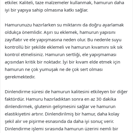
etkiler. Kaliteli, taze malzemeler kullanmak, hamurun daha
iyi bir yapıya sahip olmasına katkı sağlar.
Hamurunuzu hazırlarken su miktarını da doğru ayarlamak
oldukça önemlidir. Aşırı su eklemek, hamurun yapısını
zayıflatır ve ele yapışmasına neden olur. Bu nedenle suyu
kontrollü bir şekilde eklemeli ve hamurun kıvamını sık sık
kontrol etmelisiniz. Hamurun sertliği, ele yapışmaması
açısından kritik bir noktadır. İyi bir kıvam elde etmek için
hamurun ne çok yumuşak ne de çok sert olması
gerekmektedir.
Dinlendirme süresi de hamurun kalitesini etkileyen bir diğer
faktördür. Hamuru hazırladıktan sonra en az 30 dakika
dinlendirmek, glutenin gelişmesini sağlar ve hamurun
elastikiyetini artırır. Dinlendirilmiş bir hamur, daha kolay
şekil alır ve pişirme esnasında da daha iyi sonuç verir.
Dinlendirme işlemi sırasında hamurun üzerini nemli bir