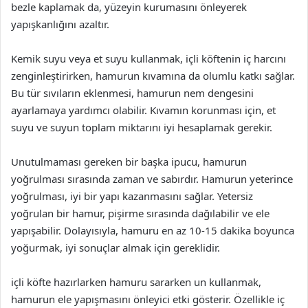
bezle kaplamak da, yüzeyin kurumasını önleyerek
yapışkanlığını azaltır.
Kemik suyu veya et suyu kullanmak, içli köftenin iç harcını
zenginleştirirken, hamurun kıvamına da olumlu katkı sağlar.
Bu tür sıvıların eklenmesi, hamurun nem dengesini
ayarlamaya yardımcı olabilir. Kıvamın korunması için, et
suyu ve suyun toplam miktarını iyi hesaplamak gerekir.
Unutulmaması gereken bir başka ipucu, hamurun
yoğrulması sırasında zaman ve sabırdır. Hamurun yeterince
yoğrulması, iyi bir yapı kazanmasını sağlar. Yetersiz
yoğrulan bir hamur, pişirme sırasında dağılabilir ve ele
yapışabilir. Dolayısıyla, hamuru en az 10-15 dakika boyunca
yoğurmak, iyi sonuçlar almak için gereklidir.
içli köfte hazırlarken hamuru sararken un kullanmak,
hamurun ele yapışmasını önleyici etki gösterir. Özellikle iç