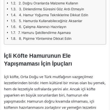
2. Doğru Oranlarda Malzeme Kullanın
3. Dinlendirme Süresini Göz Ardı Etmeyin
4. Hamur Yoğurma Tekniklerine Dikkat Edin
5. Hamurda Kullanabileceğiniz Aksanlar
6. Çalışma Alanınızı Hazırlayın
7. Hamuru Şekillendirme Aşaması
8. Pişirme Yöntemine Dikkat Edin
İçli Köfte Hamurunun Ele
Yapışmaması İçin İpuçları
İçli köfte, Orta Doğu ve Türk mutfağının vazgeçilmez
lezzetlerinden biridir. Hem kültürel bir miras olan bu yemek,
hem de lezzetiyle sofralarda yerini alır. Ancak içli köfte
yaparken en büyük sorunlardan biri, hamurun ele
yapışmasıdır. Hamurun doğru kıvamda olmaması, içli
köftenin hazırlanmasını zorlaştırır ve yemeğin lezzetini