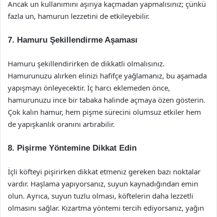
Ancak un kullanımını aşırıya kaçmadan yapmalısınız; çünkü
fazla un, hamurun lezzetini de etkileyebilir.
7. Hamuru Şekillendirme Aşaması
Hamuru şekillendirirken de dikkatli olmalısınız.
Hamurunuzu alırken elinizi hafifçe yağlamanız, bu aşamada
yapışmayı önleyecektir. İç harcı eklemeden önce,
hamurunuzu ince bir tabaka halinde açmaya özen gösterin.
Çok kalın hamur, hem pişme sürecini olumsuz etkiler hem
de yapışkanlık oranını artırabilir.
8. Pişirme Yöntemine Dikkat Edin
İçli köfteyi pişirirken dikkat etmeniz gereken bazı noktalar
vardır. Haşlama yapıyorsanız, suyun kaynadığından emin
olun. Ayrıca, suyun tuzlu olması, köftelerin daha lezzetli
olmasını sağlar. Kızartma yöntemi tercih ediyorsanız, yağın