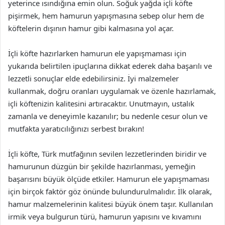
yeterince ısındığına emin olun. Soğuk yağda içli köfte
pişirmek, hem hamurun yapışmasına sebep olur hem de
köftelerin dışının hamur gibi kalmasına yol açar.
İçli köfte hazırlarken hamurun ele yapışmaması için
yukarıda belirtilen ipuçlarına dikkat ederek daha başarılı ve
lezzetli sonuçlar elde edebilirsiniz. İyi malzemeler
kullanmak, doğru oranları uygulamak ve özenle hazırlamak,
içli köftenizin kalitesini artıracaktır. Unutmayın, ustalık
zamanla ve deneyimle kazanılır; bu nedenle cesur olun ve
mutfakta yaratıcılığınızı serbest bırakın!
İçli köfte, Türk mutfağının sevilen lezzetlerinden biridir ve
hamurunun düzgün bir şekilde hazırlanması, yemeğin
başarısını büyük ölçüde etkiler. Hamurun ele yapışmaması
için birçok faktör göz önünde bulundurulmalıdır. İlk olarak,
hamur malzemelerinin kalitesi büyük önem taşır. Kullanılan
irmik veya bulgurun türü, hamurun yapısını ve kıvamını