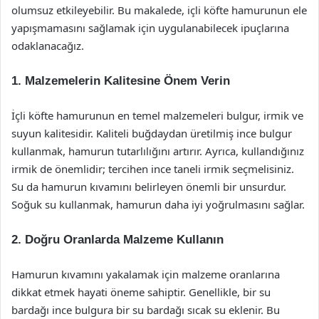
olumsuz etkileyebilir. Bu makalede, içli köfte hamurunun ele
yapışmamasını sağlamak için uygulanabilecek ipuçlarına
odaklanacağız.
1. Malzemelerin Kalitesine Önem Verin
İçli köfte hamurunun en temel malzemeleri bulgur, irmik ve
suyun kalitesidir. Kaliteli buğdaydan üretilmiş ince bulgur
kullanmak, hamurun tutarlılığını artırır. Ayrıca, kullandığınız
irmik de önemlidir; tercihen ince taneli irmik seçmelisiniz.
Su da hamurun kıvamını belirleyen önemli bir unsurdur.
Soğuk su kullanmak, hamurun daha iyi yoğrulmasını sağlar.
2. Doğru Oranlarda Malzeme Kullanın
Hamurun kıvamını yakalamak için malzeme oranlarına
dikkat etmek hayati öneme sahiptir. Genellikle, bir su
bardağı ince bulgura bir su bardağı sıcak su eklenir. Bu