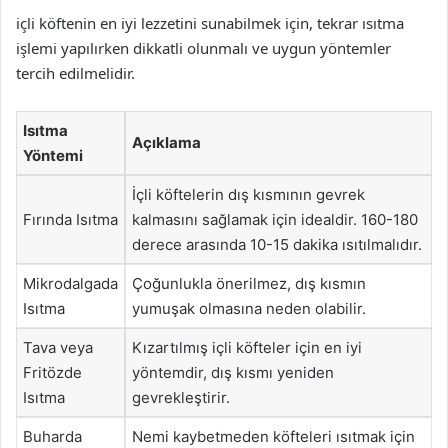
içli köftenin en iyi lezzetini sunabilmek için, tekrar ısıtma
işlemi yapılırken dikkatli olunmalı ve uygun yöntemler
tercih edilmelidir.
Isıtma
Açıklama
Yöntemi
İçli köftelerin dış kısmının gevrek
Fırında Isıtma
kalmasını sağlamak için idealdir. 160-180
derece arasında 10-15 dakika ısıtılmalıdır.
Mikrodalgada
Çoğunlukla önerilmez, dış kısmın
Isıtma
yumuşak olmasına neden olabilir.
Tava veya
Kızartılmış içli köfteler için en iyi
Fritözde
yöntemdir, dış kısmı yeniden
Isıtma
gevrekleştirir.
Buharda
Nemi kaybetmeden köfteleri ısıtmak için