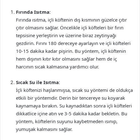
Fırında Isıtma
:
Fırında ısıtma, içli köftenin dış kısmının güzelce çıtır
çıtır olmasını sağlar. Öncelikle içli köfteleri bir fırın
tepsisine yerleştirin ve üzerine biraz zeytinyağı
gezdirin. Fırını 180 dereceye ayarlayın ve içli köfteleri
10-15 dakika kadar pişirin. Bu yöntem, içli köftenin
hem dışının kıtır kıtır olmasını sağlar hem de iç
harcının sıcak kalmasına yardımcı olur.
Sıcak Su ile Isıtma
:
İçli köftenizi haşlanmışsa, sıcak su yöntemi de oldukça
etkili bir yöntemdir. Derin bir tencereye su koyarak
kaynamaya bırakın. Su kaynadıktan sonra içli köfteleri
dikkatlice içine atın ve 3-5 dakika kadar bekletin. Bu
yöntem, köftelerin suyunu kaybetmeden ısınıp,
yumuşak kalmasını sağlar.