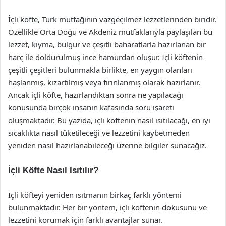
İçli köfte, Türk mutfağının vazgeçilmez lezzetlerinden biridir.
Özellikle Orta Doğu ve Akdeniz mutfaklarıyla paylaşılan bu
lezzet, kıyma, bulgur ve çeşitli baharatlarla hazırlanan bir
harç ile doldurulmuş ince hamurdan oluşur. İçli köftenin
çeşitli çeşitleri bulunmakla birlikte, en yaygın olanları
haşlanmış, kızartılmış veya fırınlanmış olarak hazırlanır.
Ancak içli köfte, hazırlandıktan sonra ne yapılacağı
konusunda birçok insanın kafasında soru işareti
oluşmaktadır. Bu yazıda, içli köftenin nasıl ısıtılacağı, en iyi
sıcaklıkta nasıl tüketileceği ve lezzetini kaybetmeden
yeniden nasıl hazırlanabileceği üzerine bilgiler sunacağız.
İçli Köfte Nasıl Isıtılır?
İçli köfteyi yeniden ısıtmanın birkaç farklı yöntemi
bulunmaktadır. Her bir yöntem, içli köftenin dokusunu ve
lezzetini korumak için farklı avantajlar sunar.