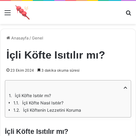
Menü
Ar
Anasayfa
/
Genel
İçli Köfte Isıtılır mı?
23 Ekim 2024
3 dakika okuma süresi
İçli Köfte Isıtılır mı?
İçli Köfte Nasıl Isıtılır?
İçli Köftenin Lezzetini Koruma
İçli Köfte Isıtılır mı?