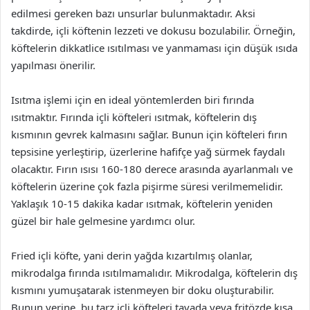
edilmesi gereken bazı unsurlar bulunmaktadır. Aksi
takdirde, içli köftenin lezzeti ve dokusu bozulabilir. Örneğin,
köftelerin dikkatlice ısıtılması ve yanmaması için düşük ısıda
yapılması önerilir.
Isıtma işlemi için en ideal yöntemlerden biri fırında
ısıtmaktır. Fırında içli köfteleri ısıtmak, köftelerin dış
kısmının gevrek kalmasını sağlar. Bunun için köfteleri fırın
tepsisine yerleştirip, üzerlerine hafifçe yağ sürmek faydalı
olacaktır. Fırın ısısı 160-180 derece arasında ayarlanmalı ve
köftelerin üzerine çok fazla pişirme süresi verilmemelidir.
Yaklaşık 10-15 dakika kadar ısıtmak, köftelerin yeniden
güzel bir hale gelmesine yardımcı olur.
Fried içli köfte, yani derin yağda kızartılmış olanlar,
mikrodalga fırında ısıtılmamalıdır. Mikrodalga, köftelerin dış
kısmını yumuşatarak istenmeyen bir doku oluşturabilir.
Bunun yerine, bu tarz içli köfteleri tavada veya fritözde kısa