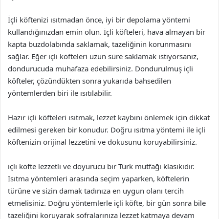
İçli köftenizi ısıtmadan önce, iyi bir depolama yöntemi
kullandığınızdan emin olun. İçli köfteleri, hava almayan bir
kapta buzdolabında saklamak, tazeliğinin korunmasını
sağlar. Eğer içli köfteleri uzun süre saklamak istiyorsanız,
dondurucuda muhafaza edebilirsiniz. Dondurulmuş içli
köfteler, çözündükten sonra yukarıda bahsedilen
yöntemlerden biri ile ısıtılabilir.
Hazır içli köfteleri ısıtmak, lezzet kaybını önlemek için dikkat
edilmesi gereken bir konudur. Doğru ısıtma yöntemi ile içli
köftenizin orijinal lezzetini ve dokusunu koruyabilirsiniz.
içli köfte lezzetli ve doyurucu bir Türk mutfağı klasikidir.
Isıtma yöntemleri arasında seçim yaparken, köftelerin
türüne ve sizin damak tadınıza en uygun olanı tercih
etmelisiniz. Doğru yöntemlerle içli köfte, bir gün sonra bile
tazeliğini koruyarak sofralarınıza lezzet katmaya devam