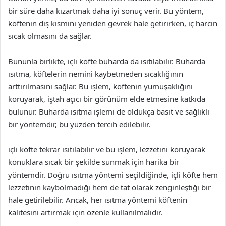
bir süre daha kızartmak daha iyi sonuç verir. Bu yöntem,
köftenin dış kısmını yeniden gevrek hale getirirken, iç harcın
sıcak olmasını da sağlar.
Bununla birlikte, içli köfte buharda da ısıtılabilir. Buharda
ısıtma, köftelerin nemini kaybetmeden sıcaklığının
arttırılmasını sağlar. Bu işlem, köftenin yumuşaklığını
koruyarak, iştah açıcı bir görünüm elde etmesine katkıda
bulunur. Buharda ısıtma işlemi de oldukça basit ve sağlıklı
bir yöntemdir, bu yüzden tercih edilebilir.
içli köfte tekrar ısıtılabilir ve bu işlem, lezzetini koruyarak
konuklara sıcak bir şekilde sunmak için harika bir
yöntemdir. Doğru ısıtma yöntemi seçildiğinde, içli köfte hem
lezzetinin kaybolmadığı hem de tat olarak zenginleştiği bir
hale getirilebilir. Ancak, her ısıtma yöntemi köftenin
kalitesini artırmak için özenle kullanılmalıdır.