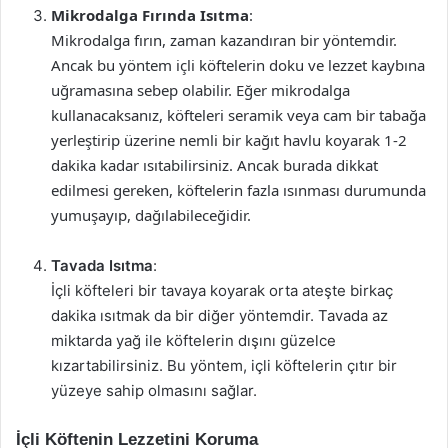
Mikrodalga Fırında Isıtma
:
Mikrodalga fırın, zaman kazandıran bir yöntemdir.
Ancak bu yöntem içli köftelerin doku ve lezzet kaybına
uğramasına sebep olabilir. Eğer mikrodalga
kullanacaksanız, köfteleri seramik veya cam bir tabağa
yerleştirip üzerine nemli bir kağıt havlu koyarak 1-2
dakika kadar ısıtabilirsiniz. Ancak burada dikkat
edilmesi gereken, köftelerin fazla ısınması durumunda
yumuşayıp, dağılabileceğidir.
Tavada Isıtma
:
İçli köfteleri bir tavaya koyarak orta ateşte birkaç
dakika ısıtmak da bir diğer yöntemdir. Tavada az
miktarda yağ ile köftelerin dışını güzelce
kızartabilirsiniz. Bu yöntem, içli köftelerin çıtır bir
yüzeye sahip olmasını sağlar.
İçli Köftenin Lezzetini Koruma