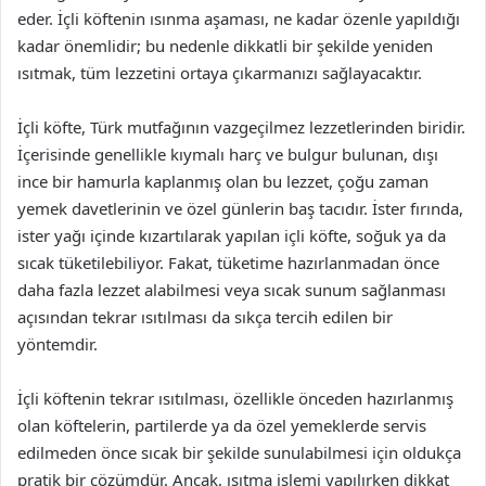
eder. İçli köftenin ısınma aşaması, ne kadar özenle yapıldığı
kadar önemlidir; bu nedenle dikkatli bir şekilde yeniden
ısıtmak, tüm lezzetini ortaya çıkarmanızı sağlayacaktır.
İçli köfte, Türk mutfağının vazgeçilmez lezzetlerinden biridir.
İçerisinde genellikle kıymalı harç ve bulgur bulunan, dışı
ince bir hamurla kaplanmış olan bu lezzet, çoğu zaman
yemek davetlerinin ve özel günlerin baş tacıdır. İster fırında,
ister yağı içinde kızartılarak yapılan içli köfte, soğuk ya da
sıcak tüketilebiliyor. Fakat, tüketime hazırlanmadan önce
daha fazla lezzet alabilmesi veya sıcak sunum sağlanması
açısından tekrar ısıtılması da sıkça tercih edilen bir
yöntemdir.
İçli köftenin tekrar ısıtılması, özellikle önceden hazırlanmış
olan köftelerin, partilerde ya da özel yemeklerde servis
edilmeden önce sıcak bir şekilde sunulabilmesi için oldukça
pratik bir çözümdür. Ancak, ısıtma işlemi yapılırken dikkat