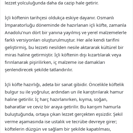
lezzet yolculuğunda daha da cazip hale getirir.
İçli köftenin tarihçesi oldukça eskiye dayanır. Osmanlı
İmparatorluğu döneminde de hazırlanan içli köfte, zamanla
Anadolu’nun dört bir yanına yayılmış ve yerel malzemelerle
farklı versiyonları oluşturulmuştur. Her aile kendi tarifini
geliştirmiş, bu lezzeti nesilden nesile aktararak kültürel bir
miras haline getirmiştir. İçli köftenin dışı kızartılarak veya
fırınlanarak pişirilirken, iç malzeme ise damakları
şenlendirecek şekilde tatlandırılır.
İçli köfte hazırlığı, adeta bir sanat gibidir. Öncelikle köftelik
bulgur su ile yoğrulur, ardından un ile karıştırılarak hamur
haline getirilir. İç harç hazırlanırken, kıyma, soğan,
baharatlar ve ceviz bir araya getirilir. Bu karışım hamurla
buluştuğunda, ortaya çıkan lezzet gerçekten eşsizdir. Şekil
verme aşamasında ise ustalık ve tecrübe devreye girer;
köftelerin düzgün ve sağlam bir şekilde kapatılması,