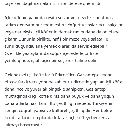
pişerken dağılmamaları için son derece önemlidir.
İçli köftenin yanında çeşitli soslar ve mezeler sunulması,
tadım deneyimini zenginleştirir. Yoğurtlu soslar, acılı salçalar
veya nar ekşisi içli köftenin damak tadını daha da ön plana
çıkarır. Bununla birlikte, hafif bir meze veya salata ile
sunulduğunda, ana yemek olarak da servis edilebilir.
Özellikle yaz aylarında soğuk içeceklerle birlikte
yenildiğinde, iştah açıcı bir seçenek haline gelir.
Geleneksel içli köfte tarifi Edirne’den Gaziantep’e kadar
birçok farklı versiyonuna sahiptir. Edirne’de yapılan içli köfte
daha ince ve yuvarlak bir şekle sahipken, Gaziantep
mutfağındaki içli köfte biraz daha büyük ve daha yoğun
baharatlarla hazırlanır. Bu çeşitliliğin sebebi, Türkiye’nin
zengin coğrafi yapısı ve kültürel çeşitliliğidir. Her bölge
kendi tatlarını ön planda tutarak, içli köfteyi benzersiz
kılmayı başarmıştır.