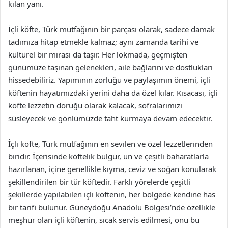
kılan yanı.
İçli köfte, Türk mutfağının bir parçası olarak, sadece damak
tadımıza hitap etmekle kalmaz; aynı zamanda tarihi ve
kültürel bir mirası da taşır. Her lokmada, geçmişten
günümüze taşınan gelenekleri, aile bağlarını ve dostlukları
hissedebiliriz. Yapımının zorluğu ve paylaşımın önemi, içli
köftenin hayatımızdaki yerini daha da özel kılar. Kısacası, içli
köfte lezzetin doruğu olarak kalacak, sofralarımızı
süsleyecek ve gönlümüzde taht kurmaya devam edecektir.
İçli köfte, Türk mutfağının en sevilen ve özel lezzetlerinden
biridir. İçerisinde köftelik bulgur, un ve çeşitli baharatlarla
hazırlanan, içine genellikle kıyma, ceviz ve soğan konularak
şekillendirilen bir tür köftedir. Farklı yörelerde çeşitli
şekillerde yapılabilen içli köftenin, her bölgede kendine has
bir tarifi bulunur. Güneydoğu Anadolu Bölgesi’nde özellikle
meşhur olan içli köftenin, sıcak servis edilmesi, onu bu