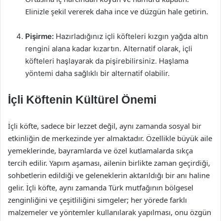
Elinizle şekil vererek daha ince ve düzgün hale getirin.
Pişirme:
Hazırladığınız içli köfteleri kızgın yağda altın
rengini alana kadar kızartın. Alternatif olarak, içli
köfteleri haşlayarak da pişirebilirsiniz. Haşlama
yöntemi daha sağlıklı bir alternatif olabilir.
İçli Köftenin Kültürel Önemi
İçli köfte, sadece bir lezzet değil, aynı zamanda sosyal bir
etkinliğin de merkezinde yer almaktadır. Özellikle büyük aile
yemeklerinde, bayramlarda ve özel kutlamalarda sıkça
tercih edilir. Yapım aşaması, ailenin birlikte zaman geçirdiği,
sohbetlerin edildiği ve geleneklerin aktarıldığı bir anı haline
gelir. İçli köfte, aynı zamanda Türk mutfağının bölgesel
zenginliğini ve çeşitliliğini simgeler; her yörede farklı
malzemeler ve yöntemler kullanılarak yapılması, onu özgün