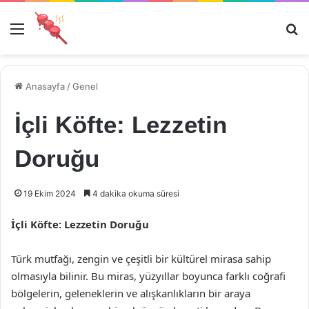
Menü
Ar
Anasayfa
/
Genel
İçli Köfte: Lezzetin
Doruğu
19 Ekim 2024
4 dakika okuma süresi
İçli Köfte: Lezzetin Doruğu
Türk mutfağı, zengin ve çeşitli bir kültürel mirasa sahip
olmasıyla bilinir. Bu miras, yüzyıllar boyunca farklı coğrafi
bölgelerin, geleneklerin ve alışkanlıkların bir araya