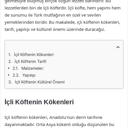
gelmesiyle oluşmuş birçok özgün lezzeti barındırır. Bu
lezzetlerden biri de İçli Köfte’dir. İçli köfte, hem yapımı hem
de sunumu ile Türk mutfağının en özel ve sevilen
yemeklerinden biridir. Bu makalede, içli köftenin kökenleri,
tarifi, yapılışı ve kültürel önemi üzerinde duracağız.
İçli Köftenin Kökenleri
İçli Köftenin Tarifi
Malzemeler:
Yapılışı:
İçli Köftenin Kültürel Önemi
İçli Köftenin Kökenleri
İçli köftenin kökenleri, Anadolu’nun derin tarihine
dayanmaktadır. Orta Asya kökenli olduğu düşünülen bu