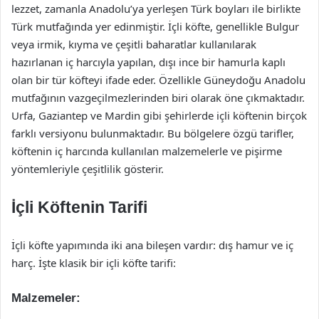
lezzet, zamanla Anadolu’ya yerleşen Türk boyları ile birlikte
Türk mutfağında yer edinmiştir. İçli köfte, genellikle Bulgur
veya irmik, kıyma ve çeşitli baharatlar kullanılarak
hazırlanan iç harcıyla yapılan, dışı ince bir hamurla kaplı
olan bir tür köfteyi ifade eder. Özellikle Güneydoğu Anadolu
mutfağının vazgeçilmezlerinden biri olarak öne çıkmaktadır.
Urfa, Gaziantep ve Mardin gibi şehirlerde içli köftenin birçok
farklı versiyonu bulunmaktadır. Bu bölgelere özgü tarifler,
köftenin iç harcında kullanılan malzemelerle ve pişirme
yöntemleriyle çeşitlilik gösterir.
İçli Köftenin Tarifi
İçli köfte yapımında iki ana bileşen vardır: dış hamur ve iç
harç. İşte klasik bir içli köfte tarifi:
Malzemeler: