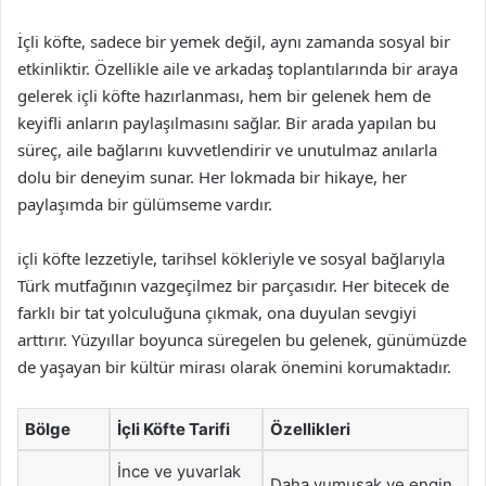
İçli köfte, sadece bir yemek değil, aynı zamanda sosyal bir
etkinliktir. Özellikle aile ve arkadaş toplantılarında bir araya
gelerek içli köfte hazırlanması, hem bir gelenek hem de
keyifli anların paylaşılmasını sağlar. Bir arada yapılan bu
süreç, aile bağlarını kuvvetlendirir ve unutulmaz anılarla
dolu bir deneyim sunar. Her lokmada bir hikaye, her
paylaşımda bir gülümseme vardır.
içli köfte lezzetiyle, tarihsel kökleriyle ve sosyal bağlarıyla
Türk mutfağının vazgeçilmez bir parçasıdır. Her bitecek de
farklı bir tat yolculuğuna çıkmak, ona duyulan sevgiyi
arttırır. Yüzyıllar boyunca süregelen bu gelenek, günümüzde
de yaşayan bir kültür mirası olarak önemini korumaktadır.
Bölge
İçli Köfte Tarifi
Özellikleri
İnce ve yuvarlak
Daha yumuşak ve engin