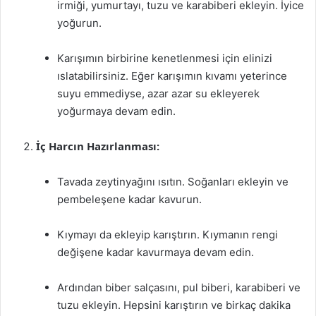
irmiği, yumurtayı, tuzu ve karabiberi ekleyin. İyice
yoğurun.
Karışımın birbirine kenetlenmesi için elinizi
ıslatabilirsiniz. Eğer karışımın kıvamı yeterince
suyu emmediyse, azar azar su ekleyerek
yoğurmaya devam edin.
İç Harcın Hazırlanması:
Tavada zeytinyağını ısıtın. Soğanları ekleyin ve
pembeleşene kadar kavurun.
Kıymayı da ekleyip karıştırın. Kıymanın rengi
değişene kadar kavurmaya devam edin.
Ardından biber salçasını, pul biberi, karabiberi ve
tuzu ekleyin. Hepsini karıştırın ve birkaç dakika