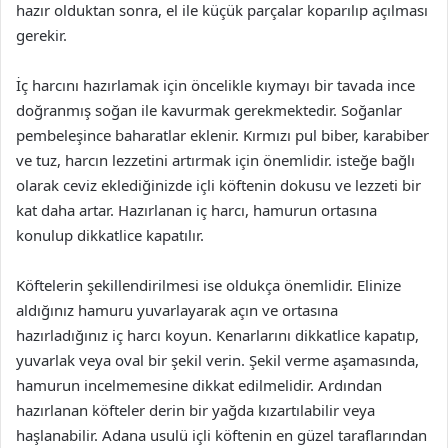
hazır olduktan sonra, el ile küçük parçalar koparılıp açılması
gerekir.
İç harcını hazırlamak için öncelikle kıymayı bir tavada ince
doğranmış soğan ile kavurmak gerekmektedir. Soğanlar
pembeleşince baharatlar eklenir. Kırmızı pul biber, karabiber
ve tuz, harcın lezzetini artırmak için önemlidir. isteğe bağlı
olarak ceviz eklediğinizde içli köftenin dokusu ve lezzeti bir
kat daha artar. Hazırlanan iç harcı, hamurun ortasına
konulup dikkatlice kapatılır.
Köftelerin şekillendirilmesi ise oldukça önemlidir. Elinize
aldığınız hamuru yuvarlayarak açın ve ortasına
hazırladığınız iç harcı koyun. Kenarlarını dikkatlice kapatıp,
yuvarlak veya oval bir şekil verin. Şekil verme aşamasında,
hamurun incelmemesine dikkat edilmelidir. Ardından
hazırlanan köfteler derin bir yağda kızartılabilir veya
haşlanabilir. Adana usulü içli köftenin en güzel taraflarından