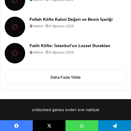
Fellah Köfte Kalori Değeri ve Besin İçeriği
Admin
6 Ağustos 2026
Fatih Köfte: İstanbul’un Lezzet Durakları
Admin
6 Ağustos 2026
Daha Fazla Yükle
unblocked games
evden eve nakliyat