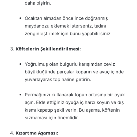
daha pişirin.
Ocaktan almadan önce ince doğranmış
maydanozu eklemek isterseniz, tadını
zenginleştirmek için bunu yapabilirsiniz.
Köftelerin Şekillendirilmesi:
Yoğrulmuş olan bulgurlu karışımdan ceviz
büyüklüğünde parçalar koparın ve avuç içinde
yuvarlayarak top haline getirin.
Parmağınızı kullanarak topun ortasına bir oyuk
açın. Elde ettiğiniz oyuğa iç harcı koyun ve dış
kısmı kapatıp şekil verin. Bu aşama, köftenin
sızmaması için önemlidir.
Kızartma Aşaması: