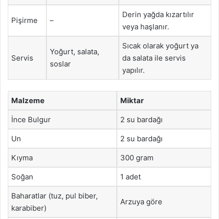
Derin yağda kızartılır
Pişirme
–
veya haşlanır.
Sıcak olarak yoğurt ya
Yoğurt, salata,
Servis
da salata ile servis
soslar
yapılır.
Malzeme
Miktar
İnce Bulgur
2 su bardağı
Un
2 su bardağı
Kıyma
300 gram
Soğan
1 adet
Baharatlar (tuz, pul biber,
Arzuya göre
karabiber)