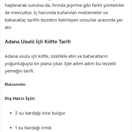
haşlanarak sunulsa da, fırında pişirme gibi farklı yöntemler
de mevcuttur. İç harcında kullanılan malzemeler ve
baharatlar, tarifin lezzetini belirleyen unsurlar arasında yer
alır.
Adana Usulü İçli Köfte Tarifi
Adana usulü içli köfte, özellikle etin ve baharatların
yoğunluğuyla ön plana çıkar. İşte adım adım bu lezzetli
yemeğin tarifi:
Malzemeler
Dış Harcı İçin:
2 su bardağı ince bulgur
1 su bardağı irmik