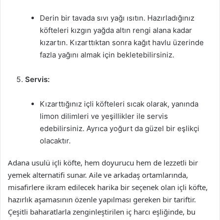
Derin bir tavada sıvı yağı ısıtın. Hazırladığınız
köfteleri kızgın yağda altın rengi alana kadar
kızartın. Kızarttıktan sonra kağıt havlu üzerinde
fazla yağını almak için bekletebilirsiniz.
Servis:
Kızarttığınız içli köfteleri sıcak olarak, yanında
limon dilimleri ve yeşillikler ile servis
edebilirsiniz. Ayrıca yoğurt da güzel bir eşlikçi
olacaktır.
Adana usulü içli köfte, hem doyurucu hem de lezzetli bir
yemek alternatifi sunar. Aile ve arkadaş ortamlarında,
misafirlere ikram edilecek harika bir seçenek olan içli köfte,
hazırlık aşamasının özenle yapılması gereken bir tariftir.
Çeşitli baharatlarla zenginleştirilen iç harcı eşliğinde, bu