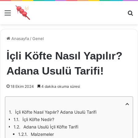
Menü
Ar
Anasayfa
/
Genel
İçli Köfte Nasıl Yapılır?
Adana Usulü Tarifi!
18 Ekim 2024
4 dakika okuma süresi
İçli Köfte Nasıl Yapılır? Adana Usulü Tarifi
İçli Köfte Nedir?
Adana Usulü İçli Köfte Tarifi
Malzemeler