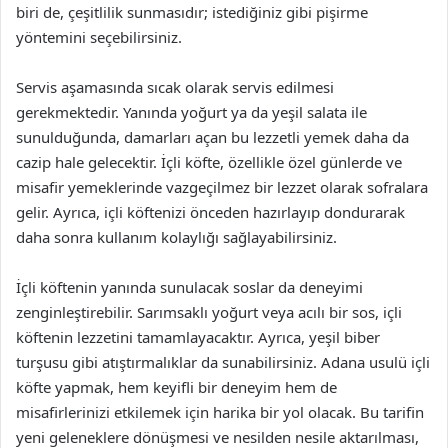
biri de, çeşitlilik sunmasıdır; istediğiniz gibi pişirme
yöntemini seçebilirsiniz.
Servis aşamasında sıcak olarak servis edilmesi
gerekmektedir. Yanında yoğurt ya da yeşil salata ile
sunulduğunda, damarları açan bu lezzetli yemek daha da
cazip hale gelecektir. İçli köfte, özellikle özel günlerde ve
misafir yemeklerinde vazgeçilmez bir lezzet olarak sofralara
gelir. Ayrıca, içli köftenizi önceden hazırlayıp dondurarak
daha sonra kullanım kolaylığı sağlayabilirsiniz.
İçli köftenin yanında sunulacak soslar da deneyimi
zenginleştirebilir. Sarımsaklı yoğurt veya acılı bir sos, içli
köftenin lezzetini tamamlayacaktır. Ayrıca, yeşil biber
turşusu gibi atıştırmalıklar da sunabilirsiniz. Adana usulü içli
köfte yapmak, hem keyifli bir deneyim hem de
misafirlerinizi etkilemek için harika bir yol olacak. Bu tarifin
yeni geleneklere dönüşmesi ve nesilden nesile aktarılması,