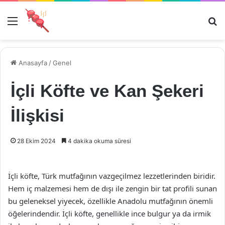
Menü
Ar
Anasayfa
/
Genel
İçli Köfte ve Kan Şekeri
İlişkisi
28 Ekim 2024
4 dakika okuma süresi
İçli köfte, Türk mutfağının vazgeçilmez lezzetlerinden biridir.
Hem iç malzemesi hem de dışı ile zengin bir tat profili sunan
bu geleneksel yiyecek, özellikle Anadolu mutfağının önemli
öğelerindendir. İçli köfte, genellikle ince bulgur ya da irmik