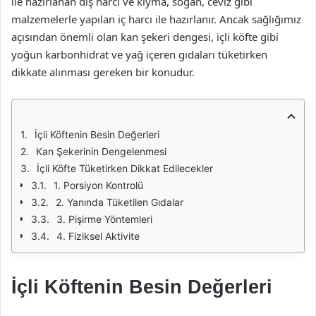
ile hazırlanan dış harcı ve kıyma, soğan, ceviz gibi
malzemelerle yapılan iç harcı ile hazırlanır. Ancak sağlığımız
açısından önemli olan kan şekeri dengesi, içli köfte gibi
yoğun karbonhidrat ve yağ içeren gıdaları tüketirken
dikkate alınması gereken bir konudur.
İçli Köftenin Besin Değerleri
Kan Şekerinin Dengelenmesi
İçli Köfte Tüketirken Dikkat Edilecekler
1. Porsiyon Kontrolü
2. Yanında Tüketilen Gıdalar
3. Pişirme Yöntemleri
4. Fiziksel Aktivite
İçli Köftenin Besin Değerleri