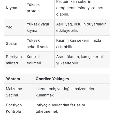
Protein kan şekerinin
Yüksek
Kıyma
dengelenmesine yardımcı
protein
olabilir.
Yüksek yağlı
Aşırı yağ, insülin duyarlılığını
Yağ
kıyma
etkileyebilir.
Yüksek
Kişinin kan şekerini hızla
Soslar
şekerli soslar
artırabilir.
Porsiyon
Kontrol
Aşırı tüketim, kan şekerini
miktarı
edilmeli
yükseltebilir.
Yöntem
Önerilen Yaklaşım
Malzeme
İşlenmemiş ve doğal malzemeler
Seçimi
kullanmak
Porsiyon
İhtiyaç duyulandan fazlasını
Kontrolü
tüketmemek