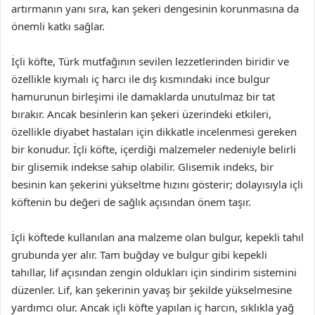
artırmanın yanı sıra, kan şekeri dengesinin korunmasına da
önemli katkı sağlar.
İçli köfte, Türk mutfağının sevilen lezzetlerinden biridir ve
özellikle kıymalı iç harcı ile dış kısmındaki ince bulgur
hamurunun birleşimi ile damaklarda unutulmaz bir tat
bırakır. Ancak besinlerin kan şekeri üzerindeki etkileri,
özellikle diyabet hastaları için dikkatle incelenmesi gereken
bir konudur. İçli köfte, içerdiği malzemeler nedeniyle belirli
bir glisemik indekse sahip olabilir. Glisemik indeks, bir
besinin kan şekerini yükseltme hızını gösterir; dolayısıyla içli
köftenin bu değeri de sağlık açısından önem taşır.
İçli köftede kullanılan ana malzeme olan bulgur, kepekli tahıl
grubunda yer alır. Tam buğday ve bulgur gibi kepekli
tahıllar, lif açısından zengin oldukları için sindirim sistemini
düzenler. Lif, kan şekerinin yavaş bir şekilde yükselmesine
yardımcı olur. Ancak içli köfte yapılan iç harcın, sıklıkla yağ