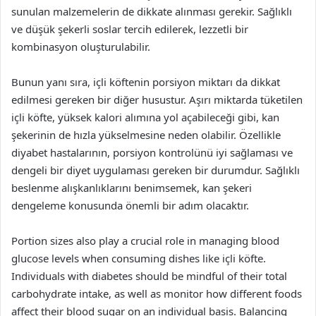
sunulan malzemelerin de dikkate alınması gerekir. Sağlıklı
ve düşük şekerli soslar tercih edilerek, lezzetli bir
kombinasyon oluşturulabilir.
Bunun yanı sıra, içli köftenin porsiyon miktarı da dikkat
edilmesi gereken bir diğer husustur. Aşırı miktarda tüketilen
içli köfte, yüksek kalori alımına yol açabileceği gibi, kan
şekerinin de hızla yükselmesine neden olabilir. Özellikle
diyabet hastalarının, porsiyon kontrolünü iyi sağlaması ve
dengeli bir diyet uygulaması gereken bir durumdur. Sağlıklı
beslenme alışkanlıklarını benimsemek, kan şekeri
dengeleme konusunda önemli bir adım olacaktır.
Portion sizes also play a crucial role in managing blood
glucose levels when consuming dishes like içli köfte.
Individuals with diabetes should be mindful of their total
carbohydrate intake, as well as monitor how different foods
affect their blood sugar on an individual basis. Balancing