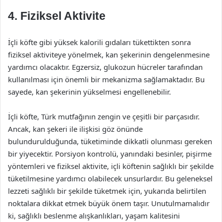
4. Fiziksel Aktivite
İçli köfte gibi yüksek kalorili gıdaları tükettikten sonra
fiziksel aktiviteye yönelmek, kan şekerinin dengelenmesine
yardımcı olacaktır. Egzersiz, glukozun hücreler tarafından
kullanılması için önemli bir mekanizma sağlamaktadır. Bu
sayede, kan şekerinin yükselmesi engellenebilir.
İçli köfte, Türk mutfağının zengin ve çeşitli bir parçasıdır.
Ancak, kan şekeri ile ilişkisi göz önünde
bulundurulduğunda, tüketiminde dikkatli olunması gereken
bir yiyecektir. Porsiyon kontrolü, yanındaki besinler, pişirme
yöntemleri ve fiziksel aktivite, içli köftenin sağlıklı bir şekilde
tüketilmesine yardımcı olabilecek unsurlardır. Bu geleneksel
lezzeti sağlıklı bir şekilde tüketmek için, yukarıda belirtilen
noktalara dikkat etmek büyük önem taşır. Unutulmamalıdır
ki, sağlıklı beslenme alışkanlıkları, yaşam kalitesini