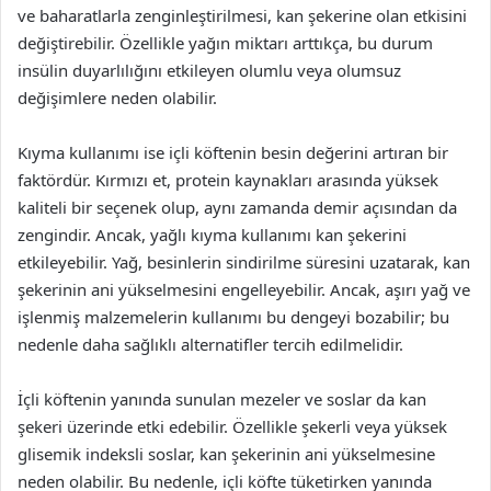
ve baharatlarla zenginleştirilmesi, kan şekerine olan etkisini
değiştirebilir. Özellikle yağın miktarı arttıkça, bu durum
insülin duyarlılığını etkileyen olumlu veya olumsuz
değişimlere neden olabilir.
Kıyma kullanımı ise içli köftenin besin değerini artıran bir
faktördür. Kırmızı et, protein kaynakları arasında yüksek
kaliteli bir seçenek olup, aynı zamanda demir açısından da
zengindir. Ancak, yağlı kıyma kullanımı kan şekerini
etkileyebilir. Yağ, besinlerin sindirilme süresini uzatarak, kan
şekerinin ani yükselmesini engelleyebilir. Ancak, aşırı yağ ve
işlenmiş malzemelerin kullanımı bu dengeyi bozabilir; bu
nedenle daha sağlıklı alternatifler tercih edilmelidir.
İçli köftenin yanında sunulan mezeler ve soslar da kan
şekeri üzerinde etki edebilir. Özellikle şekerli veya yüksek
glisemik indeksli soslar, kan şekerinin ani yükselmesine
neden olabilir. Bu nedenle, içli köfte tüketirken yanında