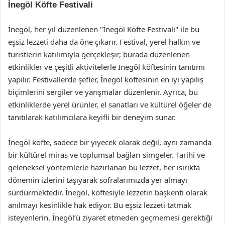
İnegöl Köfte Festivali
İnegöl, her yıl düzenlenen "İnegöl Köfte Festivali" ile bu
eşsiz lezzeti daha da öne çıkarır. Festival, yerel halkın ve
turistlerin katılımıyla gerçekleşir; burada düzenlenen
etkinlikler ve çeşitli aktivitelerle İnegöl köftesinin tanıtımı
yapılır. Festivallerde şefler, İnegöl köftesinin en iyi yapılış
biçimlerini sergiler ve yarışmalar düzenlenir. Ayrıca, bu
etkinliklerde yerel ürünler, el sanatları ve kültürel öğeler de
tanıtılarak katılımcılara keyifli bir deneyim sunar.
İnegöl köfte, sadece bir yiyecek olarak değil, aynı zamanda
bir kültürel miras ve toplumsal bağları simgeler. Tarihi ve
geleneksel yöntemlerle hazırlanan bu lezzet, her ısırıkta
dönemin izlerini taşıyarak sofralarımızda yer almayı
sürdürmektedir. İnegöl, köftesiyle lezzetin başkenti olarak
anılmayı kesinlikle hak ediyor. Bu eşsiz lezzeti tatmak
isteyenlerin, İnegöl’ü ziyaret etmeden geçmemesi gerektiği