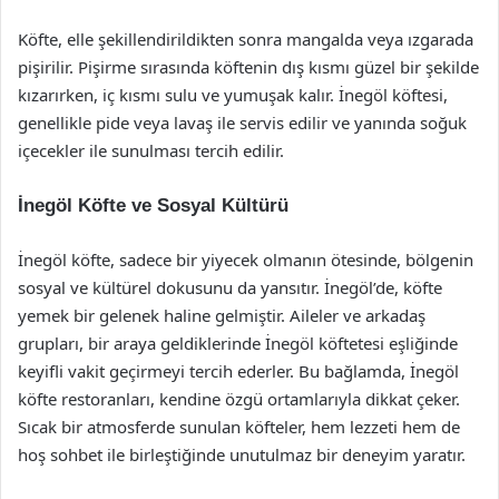
Köfte, elle şekillendirildikten sonra mangalda veya ızgarada
pişirilir. Pişirme sırasında köftenin dış kısmı güzel bir şekilde
kızarırken, iç kısmı sulu ve yumuşak kalır. İnegöl köftesi,
genellikle pide veya lavaş ile servis edilir ve yanında soğuk
içecekler ile sunulması tercih edilir.
İnegöl Köfte ve Sosyal Kültürü
İnegöl köfte, sadece bir yiyecek olmanın ötesinde, bölgenin
sosyal ve kültürel dokusunu da yansıtır. İnegöl’de, köfte
yemek bir gelenek haline gelmiştir. Aileler ve arkadaş
grupları, bir araya geldiklerinde İnegöl köftetesi eşliğinde
keyifli vakit geçirmeyi tercih ederler. Bu bağlamda, İnegöl
köfte restoranları, kendine özgü ortamlarıyla dikkat çeker.
Sıcak bir atmosferde sunulan köfteler, hem lezzeti hem de
hoş sohbet ile birleştiğinde unutulmaz bir deneyim yaratır.