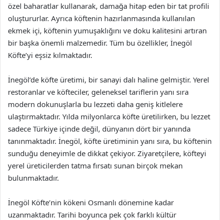
özel baharatlar kullanarak, damağa hitap eden bir tat profili
oluştururlar. Ayrıca köftenin hazırlanmasında kullanılan
ekmek içi, köftenin yumuşaklığını ve doku kalitesini artıran
bir başka önemli malzemedir. Tüm bu özellikler, İnegöl
Köfte’yi eşsiz kılmaktadır.
İnegöl’de köfte üretimi, bir sanayi dalı haline gelmiştir. Yerel
restoranlar ve köfteciler, geleneksel tariflerin yanı sıra
modern dokunuşlarla bu lezzeti daha geniş kitlelere
ulaştırmaktadır. Yılda milyonlarca köfte üretilirken, bu lezzet
sadece Türkiye içinde değil, dünyanın dört bir yanında
tanınmaktadır. İnegöl, köfte üretiminin yanı sıra, bu köftenin
sunduğu deneyimle de dikkat çekiyor. Ziyaretçilere, köfteyi
yerel üreticilerden tatma fırsatı sunan birçok mekan
bulunmaktadır.
İnegöl Köfte’nin kökeni Osmanlı dönemine kadar
uzanmaktadır. Tarihi boyunca pek çok farklı kültür