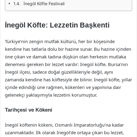
İnegöl Köfte Festivali
İnegöl Köfte: Lezzetin Başkenti
Türkiye’nin zengin mutfak kültürü, her bir köşesinde
kendine has tatlarla dolu bir hazine sunar. Bu hazine içinden
öne çıkan ve damak tadına düşkün olan herkesin mutlaka
denemesi gereken bir lezzet vardır: İnegöl köfte. Bursa’nın
İnegöl ilçesi, sadece doğal güzellikleriyle değil, aynı
zamanda kendine has köftesiyle de bilinir. İnegöl köfte, yıllar
içinde edindiği üne rağmen, kökenleri ve yapımına dair
gelenekçi yaklaşımıyla lezzetini korumuştur.
Tarihçesi ve Kökeni
İnegöl köftenin kökeni, Osmanlı İmparatorluğu’na kadar
uzanmaktadır. İlk olarak İnegöl’de ortaya çıkan bu lezzet,