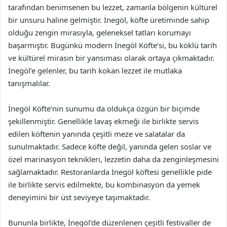
tarafından benimsenen bu lezzet, zamanla bölgenin kültürel
bir unsuru haline gelmiştir. İnegöl, köfte üretiminde sahip
olduğu zengin mirasıyla, geleneksel tatları korumayı
başarmıştır. Bugünkü modern İnegöl Köfte’si, bu köklü tarih
ve kültürel mirasın bir yansıması olarak ortaya çıkmaktadır.
İnegöl’e gelenler, bu tarih kokan lezzet ile mutlaka
tanışmalılar.
İnegöl Köfte’nin sunumu da oldukça özgün bir biçimde
şekillenmiştir. Genellikle lavaş ekmeği ile birlikte servis
edilen köftenin yanında çeşitli meze ve salatalar da
sunulmaktadır. Sadece köfte değil, yanında gelen soslar ve
özel marinasyon teknikleri, lezzetin daha da zenginleşmesini
sağlamaktadır. Restoranlarda İnegöl köftesi genellikle pide
ile birlikte servis edilmekte, bu kombinasyon da yemek
deneyimini bir üst seviyeye taşımaktadır.
Bununla birlikte, İnegöl’de düzenlenen çeşitli festivaller de