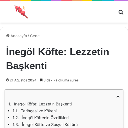
Menü
Ar
Anasayfa
/
Genel
İnegöl Köfte: Lezzetin
Başkenti
21 Ağustos 2024
3 dakika okuma süresi
İnegöl Köfte: Lezzetin Başkenti
Tarihçesi ve Kökeni
İnegöl Köftenin Özellikleri
İnegöl Köfte ve Sosyal Kültürü