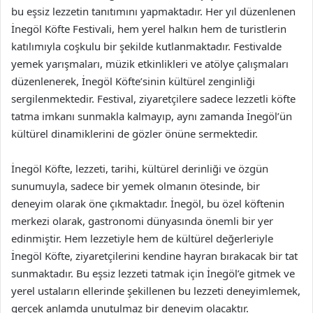
bu eşsiz lezzetin tanıtımını yapmaktadır. Her yıl düzenlenen
İnegöl Köfte Festivali, hem yerel halkın hem de turistlerin
katılımıyla coşkulu bir şekilde kutlanmaktadır. Festivalde
yemek yarışmaları, müzik etkinlikleri ve atölye çalışmaları
düzenlenerek, İnegöl Köfte’sinin kültürel zenginliği
sergilenmektedir. Festival, ziyaretçilere sadece lezzetli köfte
tatma imkanı sunmakla kalmayıp, aynı zamanda İnegöl’ün
kültürel dinamiklerini de gözler önüne sermektedir.
İnegöl Köfte, lezzeti, tarihi, kültürel derinliği ve özgün
sunumuyla, sadece bir yemek olmanın ötesinde, bir
deneyim olarak öne çıkmaktadır. İnegöl, bu özel köftenin
merkezi olarak, gastronomi dünyasında önemli bir yer
edinmiştir. Hem lezzetiyle hem de kültürel değerleriyle
İnegöl Köfte, ziyaretçilerini kendine hayran bırakacak bir tat
sunmaktadır. Bu eşsiz lezzeti tatmak için İnegöl’e gitmek ve
yerel ustaların ellerinde şekillenen bu lezzeti deneyimlemek,
gerçek anlamda unutulmaz bir deneyim olacaktır.