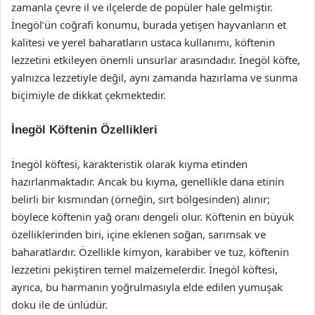
zamanla çevre il ve ilçelerde de popüler hale gelmiştir.
İnegöl’ün coğrafi konumu, burada yetişen hayvanların et
kalitesi ve yerel baharatların ustaca kullanımı, köftenin
lezzetini etkileyen önemli unsurlar arasındadır. İnegöl köfte,
yalnızca lezzetiyle değil, aynı zamanda hazırlama ve sunma
biçimiyle de dikkat çekmektedir.
İnegöl Köftenin Özellikleri
İnegöl köftesi, karakteristik olarak kıyma etinden
hazırlanmaktadır. Ancak bu kıyma, genellikle dana etinin
belirli bir kısmından (örneğin, sırt bölgesinden) alınır;
böylece köftenin yağ oranı dengeli olur. Köftenin en büyük
özelliklerinden biri, içine eklenen soğan, sarımsak ve
baharatlardır. Özellikle kimyon, karabiber ve tuz, köftenin
lezzetini pekiştiren temel malzemelerdir. İnegöl köftesi,
ayrıca, bu harmanın yoğrulmasıyla elde edilen yumuşak
doku ile de ünlüdür.