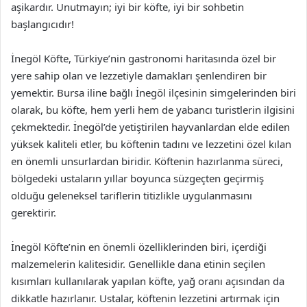
aşikardır. Unutmayın; iyi bir köfte, iyi bir sohbetin
başlangıcıdır!
İnegöl Köfte, Türkiye’nin gastronomi haritasında özel bir
yere sahip olan ve lezzetiyle damakları şenlendiren bir
yemektir. Bursa iline bağlı İnegöl ilçesinin simgelerinden biri
olarak, bu köfte, hem yerli hem de yabancı turistlerin ilgisini
çekmektedir. İnegöl’de yetiştirilen hayvanlardan elde edilen
yüksek kaliteli etler, bu köftenin tadını ve lezzetini özel kılan
en önemli unsurlardan biridir. Köftenin hazırlanma süreci,
bölgedeki ustaların yıllar boyunca süzgeçten geçirmiş
olduğu geleneksel tariflerin titizlikle uygulanmasını
gerektirir.
İnegöl Köfte’nin en önemli özelliklerinden biri, içerdiği
malzemelerin kalitesidir. Genellikle dana etinin seçilen
kısımları kullanılarak yapılan köfte, yağ oranı açısından da
dikkatle hazırlanır. Ustalar, köftenin lezzetini artırmak için