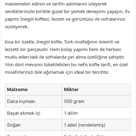
malzemeleri edinin ve tarifin adımlarını izleyerek
sevdiklerinizle birlikte güzel bir yemek deneyimi yaşayın. Ev
yapımı İnegöl köftesi, lezzeti ve görüntüsü ile sofralarınızı
süsleyecek.
Kısa bir özetle, İnegöl köfte, Türk mutfağının önemli ve
lezzetli bir parçasıdır. Hem kolay yapımı hem de herkesi
mutlu eden tadı ile sofralarda yer alma özelliğine sahiptir.
Yılın dört mevsimi tüketilebilen bu nefis köfte tarifi, en özel
misafirlerinizi bile ağırlamak için ideal bir tercihtir.
Malzeme
Miktar
Dana kıyması
500 gram
Bayat ekmek içi
1 dilim
Soğan
1 adet (rendelemiş)