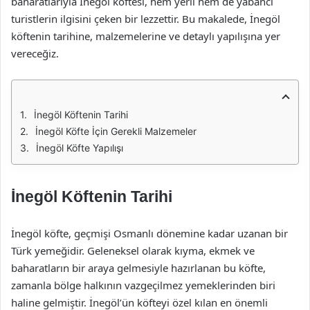
baharatlarıyla İnegöl köftesi, hem yerli hem de yabancı
turistlerin ilgisini çeken bir lezzettir. Bu makalede, İnegöl
köftenin tarihine, malzemelerine ve detaylı yapılışına yer
vereceğiz.
İnegöl Köftenin Tarihi
İnegöl Köfte İçin Gerekli Malzemeler
İnegöl Köfte Yapılışı
İnegöl Köftenin Tarihi
İnegöl köfte, geçmişi Osmanlı dönemine kadar uzanan bir
Türk yemeğidir. Geleneksel olarak kıyma, ekmek ve
baharatların bir araya gelmesiyle hazırlanan bu köfte,
zamanla bölge halkının vazgeçilmez yemeklerinden biri
haline gelmiştir. İnegöl’ün köfteyi özel kılan en önemli