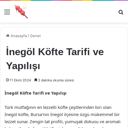
Menü
Ar
Anasayfa
/
Genel
İnegöl Köfte Tarifi ve
Yapılışı
11 Ekim 2024
3 dakika okuma süresi
İnegöl Köfte Tarifi ve Yapılışı
Türk mutfağının en lezzetli köfte çeşitlerinden biri olan
İnegöl köfte, Bursa’nın İnegöl ilçesine özgü mükemmel bir
lezzet sunar. Zengin tat profili, yumuşak dokusu ve aromalı