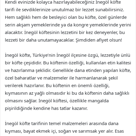
Kendi evinizde kolayca hazırlayabileceğiniz İnegöl köfte
tarifi ile sevdiklerinize unutulmaz bir lezzet sunabilirsiniz.
Hem sağlıklı hem de besleyici olan bu köfte, özel günlerde
serin akşam yemeklerinde ya da kongre yemeklerinde yerini
alacaktır. İnegöl köftesinin lezzetini bir kez deneyenler, bu
lezzeti bir daha unutamayacaklar. Şimdiden afiyet olsun!
İnegöl köfte, Türkiye’nin İnegöl ilçesine özgü, lezzetiyle ünlü
bir köfte çeşididir. Bu köftenin özelliği, kullanılan etin kalitesi
ve hazırlanma şeklidir. Genellikle dana etinden yapılan köfte,
özel baharatlar ve malzemeler ile harmanlanarak şekil
verilerek hazırlanır. Bu köftenin en önemli özelliği,
kıymasının az yağlı olmasıdır ki bu da köftenin daha sağlıklı
olmasını sağlar. İnegöl köftesi, özellikle mangalda
pişirildiğinde kendine has tatlar kazanır.
İnegöl köfte tarifinin temel malzemeleri arasında dana
kıyması, bayat ekmek içi, soğan ve sarımsak yer alır. Esas