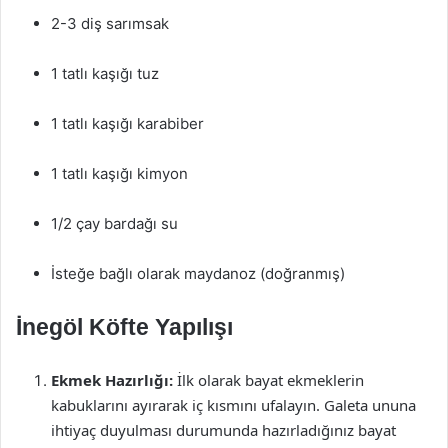
2-3 diş sarımsak
1 tatlı kaşığı tuz
1 tatlı kaşığı karabiber
1 tatlı kaşığı kimyon
1/2 çay bardağı su
İsteğe bağlı olarak maydanoz (doğranmış)
İnegöl Köfte Yapılışı
Ekmek Hazırlığı:
İlk olarak bayat ekmeklerin
kabuklarını ayırarak iç kısmını ufalayın. Galeta ununa
ihtiyaç duyulması durumunda hazırladığınız bayat