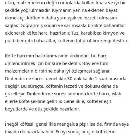
olan, malzemelerin doğru oranlarda kullanılması ve iyi bir
şekilde yoğrulmasıdır. Kıymanın yanına eklenen bayat
ekmek içi, köftenin daha yumuşak ve lezzetli olmasını
sağlar. Doğranmış soğan ve sarımsakla birlikte baharatlar
eklenerek köfte harcı hazırlanır. Tuz, karabiber, kimyon ve
pul biber gibi baharatlar, köftenin tat profilini zenginleştirir.
Köfte harcının hazırlanmasının ardından, bu harç
dinlendirilmek için bir süre bekletilir. Böylece tüm
malzemelerin birbirine daha iyi özleşmesi sağlanır.
Dinlendirme süresi genellikle 30 dakika ile 1 saat arasında
değişir. Bu süreçte, köftenin lezzeti ve dokusu daha da
güzelleşir. Dinlendirme süresi sonunda köfte harcı, ıslak
ellerle köfte şekline getirilir. Genellikle, köfteler eşit
boyutlarda ve düz şekilde hazırlanır.
İnegöl köftesi, genellikle mangalda pişirilse de, fırında veya
tavada da hazırlanabilir. En iyi sonuçlar için köftelerin