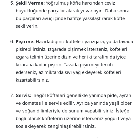
Şekil Verme:
Yoğrulmuş köfte harcından ceviz
büyüklüğünde parçalar alarak yuvarlayın. Daha sonra
bu parçaları avuç içinde hafifçe yassılaştırarak köfte
şekli verin.
Pişirme:
Hazırladığınız köfteleri ya ızgara, ya da tavada
pişirebilirsiniz. Izgarada pişirmek isterseniz, köfteleri
ızgara telinin üzerine dizin ve her iki tarafını da iyice
kızarana kadar pişirin. Tavada pişirmeyi tercih
ederseniz, az miktarda sıvı yağ ekleyerek köfteleri
kızartabilirsiniz.
Servis:
İnegöl köfteleri genellikle yanında pide, ayran
ve domates ile servis edilir. Ayrıca yanında yeşil biber
ve soğan dilimleriyle de sunum yapabilirsiniz. İsteğe
bağlı olarak köftelerin üzerine isterseniz yoğurt veya
sos ekleyerek zenginleştirebilirsiniz.