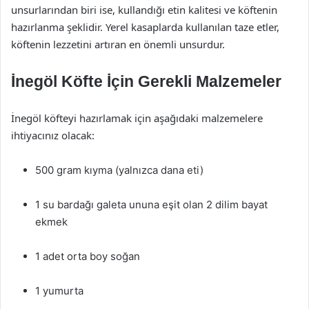
unsurlarından biri ise, kullandığı etin kalitesi ve köftenin
hazırlanma şeklidir. Yerel kasaplarda kullanılan taze etler,
köftenin lezzetini artıran en önemli unsurdur.
İnegöl Köfte İçin Gerekli Malzemeler
İnegöl köfteyi hazırlamak için aşağıdaki malzemelere
ihtiyacınız olacak:
500 gram kıyma (yalnızca dana eti)
1 su bardağı galeta ununa eşit olan 2 dilim bayat
ekmek
1 adet orta boy soğan
1 yumurta