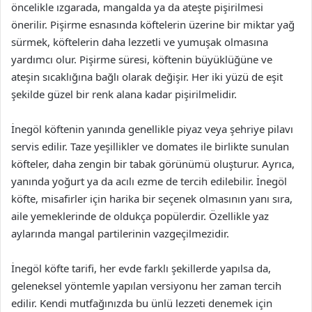
öncelikle ızgarada, mangalda ya da ateşte pişirilmesi
önerilir. Pişirme esnasında köftelerin üzerine bir miktar yağ
sürmek, köftelerin daha lezzetli ve yumuşak olmasına
yardımcı olur. Pişirme süresi, köftenin büyüklüğüne ve
ateşin sıcaklığına bağlı olarak değişir. Her iki yüzü de eşit
şekilde güzel bir renk alana kadar pişirilmelidir.
İnegöl köftenin yanında genellikle piyaz veya şehriye pilavı
servis edilir. Taze yeşillikler ve domates ile birlikte sunulan
köfteler, daha zengin bir tabak görünümü oluşturur. Ayrıca,
yanında yoğurt ya da acılı ezme de tercih edilebilir. İnegöl
köfte, misafirler için harika bir seçenek olmasının yanı sıra,
aile yemeklerinde de oldukça popülerdir. Özellikle yaz
aylarında mangal partilerinin vazgeçilmezidir.
İnegöl köfte tarifi, her evde farklı şekillerde yapılsa da,
geleneksel yöntemle yapılan versiyonu her zaman tercih
edilir. Kendi mutfağınızda bu ünlü lezzeti denemek için