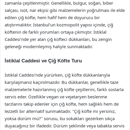
zamanla çeşitlenmiştir. Genellikle, bulgur, soğan, biber
salçası, isot, nar ekşisi gibi malzemelerin yoğrulması ile elde
edilen çiğ köfte, hem hafif hem de doyurucu bir
atıştırmalıktır. İstanbul’un kozmopolit yapısı içinde, çiğ
köftenin de farklı yorumları ortaya çıkmıştır. İstiklal
Caddesi’nde yer alan çiğ köfteci dükkanları, bu zengin
geleneği modernleşmiş haliyle sunmaktadır.
İstiklal Caddesi ve Çiğ Köfte Turu
İstiklal Caddesi’nde yürürken, çiğ köfte dükkanlarıyla
karşılaşmanız kaçınılmazdır. Bu dükkanlar, genellikle taze
malzemelerle hazırlanmış çiğ köfte çeşitlerini, farklı soslarla
servis eder. Özellikle vegan ve vejetaryen beslenme
tarzlarını takip edenler için çiğ köfte, hem sağlıklı hem de
lezzetli bir alternatif sunmaktadır. "Çiğ köfte mi yersiniz,
yoksa dürüm mü?" sorusu, bu sokakları gezerken sıkça
duyacağınız bir ifadedir. Dürüm şeklinde veya tabakta servis