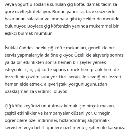
veya yoğurtlu soslarla sunulan çiğ köfte, damak tadınıza
göre özelleştirilebiliyor. Bunun yanı sıra, taze sebzelerle
hazırlanan salatalar ve limonata gibi içecekler de menüde
bulunuyor. Böylece çiğ köftenizin yanında mükemmel bir
eşlikçi bulmak mümkün.
İstiklal Caddesi’ndeki çiğ köfte mekanları, genellikle hızlı
servis yapmalarıyla da öne çıkıyor. Özellikle alışveriş sonrası
ya da bir etkinlikten sonra hemen bir şeyler yemek
isteyenler için, çiğ köfte sipariş etmek hem pratik hem de
lezzetli bir çözüm sunuyor. Hızlı servis ile sevdiğiniz lezzeti
hemen elde etmek, alışveriştaki yorgunluğunuzdan
uzaklaşmanıza yardımcı oluyor.
Çiğ köfte keyfinizi unutulmaz kılmak için birçok mekan,
çeşitli etkinlikler ve kampanyalar düzenliyor. Örneğin,
öğrencilere özel indirimler, hızlandırılmış atıştırmalık
servisleri veya belirli günlere özel menü çeşitleri ile karşınıza