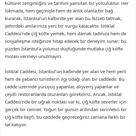
kültürel zenginliğini ve tarihini yansıtan bir yolculuktur. Her
lokmada, hem geçmişle hem de anlık olanla bir bağ
kurarak, İstanbul’un kalbinde yer alan bu lezzeti tatmak,
şehirdeki anılarınıza yeni bir vurgu katacaktır. İstiklal
Caddesi’nde çiğ köfte yemek, hem damak tadınıza hem de
sosyalleşme isteğinize hitap edecek bir deneyim sunar; bu
yüzden İstanbul’a yolunuz düştüğünde mutlaka çiğ köfte
molası vermeyi unutmayın.
İstiklal Caddesi, İstanbul’un kalbinde yer alan ve hem yerli
hem de yabancı turistlerin ilgi odağı olan bir caddedir. Bu
cadde üzerinde yürüyüş yapanlar, alışveriş yapanlar ve
çeşitli restoranlarda oturanları görebiliriz. Ancak, İstiklal
Caddesi’nde bir uğrak noktası var ki, çiğ köfte severler için
gerçek bir cennet. Yoğun bir günün ardından serinletici bir
çiğ köfte keyfi, bu caddede geçireceğiniz zamana farklı bir
tat katıyor.