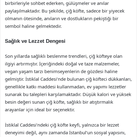
birbirleriyle sohbet ederken, gülüşmeler ve anılar
paylaşılmaktadır. Bu şekilde, çiğ köfte, sadece bir yiyecek
olmanın ötesinde, anıların ve dostlukların pekiştiği bir
sembol haline gelmektedir.
Sağlık ve Lezzet Dengesi
Son yıllarda sağlıklı beslenme trendleri, çiğ köfteye olan
ilgiyi artırmıştır. İçeriğindeki doğal ve taze malzemeler,
vegan yaşam tarzı benimseyenlerin de gözdesi haline
gelmiştir. İstiklal Caddesi’nde bulunan çiğ köfteci dükkanları,
genellikle katkı maddesi kullanmadan, ev yapımı lezzetler
sunarak bu talepleri karşılamaktadır. Düşük kalori ve yüksek
besin değeri sunan çiğ köfte, sağlıklı bir atıştırmalık
arayanlar için ideal bir seçenektir.
İstiklal Caddesi’ndeki çiğ köfte keyfi, yalnızca bir lezzet
deneyimi değil, aynı zamanda İstanbul’un sosyal yapısını,