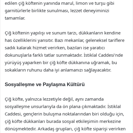
edilen çiğ köftenin yanında marul, limon ve turşu gibi
garnitürlerle birlikte sunulması, lezzet deneyiminizi
tamamlar.
Çiğ köftenin yapılışı ve sunum tarzı, dükkanların kendine
has özelliklerini yansıtır. Bazı mekanlar, geleneksel tariflere
sadık kalarak hizmet verirken, bazıları ise yaratıcı
dokunuşlarla farklı tatlar sunmaktadır. İstiklal Caddesi’nde
yürüyüş yaparken bir çiğ köfte dükkanına uğramak, bu
sokakların ruhunu daha iyi anlamanızı sağlayacaktır.
Sosyalleşme ve Paylaşma Kültürü
Çiğ köfte, yalnızca lezzetiyle değil, aynı zamanda
sosyalleşme unsurlarıyla da ön plana çıkmaktadır. İstiklal
Caddesi, gençlerin buluşma noktalarından biri olduğu için,
çiğ köfte dükkanları burada sosyal etkileşimin merkezine
dönüşmektedir. Arkadaş grupları, çiğ köfte siparişi verirken