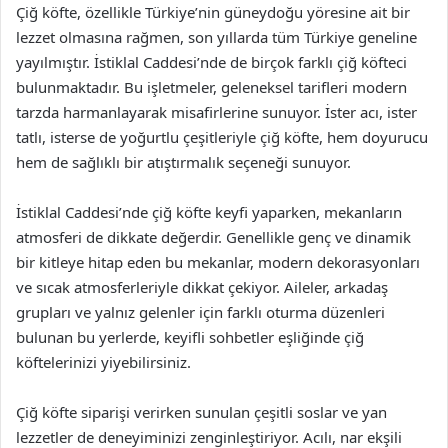
Çiğ köfte, özellikle Türkiye’nin güneydoğu yöresine ait bir
lezzet olmasına rağmen, son yıllarda tüm Türkiye geneline
yayılmıştır. İstiklal Caddesi’nde de birçok farklı çiğ köfteci
bulunmaktadır. Bu işletmeler, geleneksel tarifleri modern
tarzda harmanlayarak misafirlerine sunuyor. İster acı, ister
tatlı, isterse de yoğurtlu çeşitleriyle çiğ köfte, hem doyurucu
hem de sağlıklı bir atıştırmalık seçeneği sunuyor.
İstiklal Caddesi’nde çiğ köfte keyfi yaparken, mekanların
atmosferi de dikkate değerdir. Genellikle genç ve dinamik
bir kitleye hitap eden bu mekanlar, modern dekorasyonları
ve sıcak atmosferleriyle dikkat çekiyor. Aileler, arkadaş
grupları ve yalnız gelenler için farklı oturma düzenleri
bulunan bu yerlerde, keyifli sohbetler eşliğinde çiğ
köftelerinizi yiyebilirsiniz.
Çiğ köfte siparişi verirken sunulan çeşitli soslar ve yan
lezzetler de deneyiminizi zenginleştiriyor. Acılı, nar ekşili