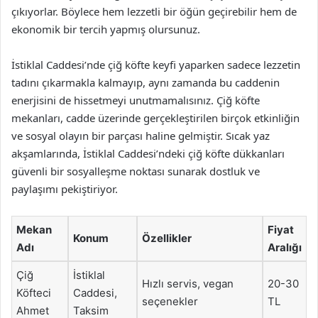
çıkıyorlar. Böylece hem lezzetli bir öğün geçirebilir hem de
ekonomik bir tercih yapmış olursunuz.
İstiklal Caddesi’nde çiğ köfte keyfi yaparken sadece lezzetin
tadını çıkarmakla kalmayıp, aynı zamanda bu caddenin
enerjisini de hissetmeyi unutmamalısınız. Çiğ köfte
mekanları, cadde üzerinde gerçekleştirilen birçok etkinliğin
ve sosyal olayın bir parçası haline gelmiştir. Sıcak yaz
akşamlarında, İstiklal Caddesi’ndeki çiğ köfte dükkanları
güvenli bir sosyalleşme noktası sunarak dostluk ve
paylaşımı pekiştiriyor.
Mekan
Fiyat
Konum
Özellikler
Adı
Aralığı
Çiğ
İstiklal
Hızlı servis, vegan
20-30
Köfteci
Caddesi,
seçenekler
TL
Ahmet
Taksim