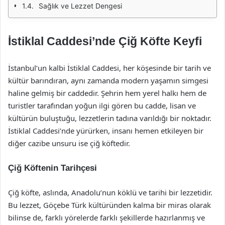
Sağlık ve Lezzet Dengesi
İstiklal Caddesi’nde Çiğ Köfte Keyfi
İstanbul’un kalbi İstiklal Caddesi, her köşesinde bir tarih ve
kültür barındıran, aynı zamanda modern yaşamın simgesi
haline gelmiş bir caddedir. Şehrin hem yerel halkı hem de
turistler tarafından yoğun ilgi gören bu cadde, lisan ve
kültürün buluştuğu, lezzetlerin tadına varıldığı bir noktadır.
İstiklal Caddesi’nde yürürken, insanı hemen etkileyen bir
diğer cazibe unsuru ise çiğ köftedir.
Çiğ Köftenin Tarihçesi
Çiğ köfte, aslında, Anadolu’nun köklü ve tarihi bir lezzetidir.
Bu lezzet, Göçebe Türk kültüründen kalma bir miras olarak
bilinse de, farklı yörelerde farklı şekillerde hazırlanmış ve