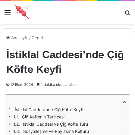
Menü
Ar
Anasayfa
/
Genel
İstiklal Caddesi’nde Çiğ
Köfte Keyfi
12 Ekim 2024
4 dakika okuma süresi
İstiklal Caddesi'nde Çiğ Köfte Keyfi
Çiğ Köftenin Tarihçesi
İstiklal Caddesi ve Çiğ Köfte Turu
Sosyalleşme ve Paylaşma Kültürü