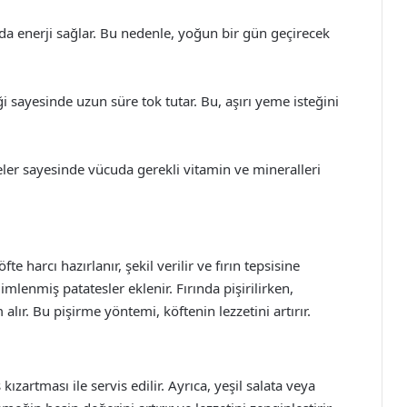
da enerji sağlar. Bu nedenle, yoğun bir gün geçirecek
 sayesinde uzun süre tok tutar. Bu, aşırı yeme isteğini
eler sayesinde vücuda gerekli vitamin ve mineralleri
fte harcı hazırlanır, şekil verilir ve fırın tepsisine
imlenmiş patatesler eklenir. Fırında pişirilirken,
m alır. Bu pişirme yöntemi, köftenin lezzetini artırır.
ızartması ile servis edilir. Ayrıca, yeşil salata veya