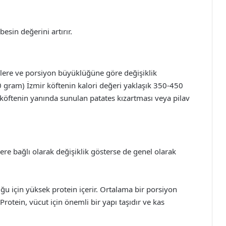
esin değerini artırır.
elere ve porsiyon büyüklüğüne göre değişiklik
0 gram) İzmir köftenin kalori değeri yaklaşık 350-450
 köftenin yanında sunulan patates kızartması veya pilav
ere bağlı olarak değişiklik gösterse de genel olarak
ğu için yüksek protein içerir. Ortalama bir porsiyon
Protein, vücut için önemli bir yapı taşıdır ve kas