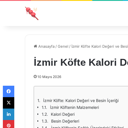
Anasayfa
/
Genel
/
İzmir Köfte Kalori Değeri ve Besi
İzmir Köfte Kalori D
10 Mayıs 2026
Facebook
X
İzmir Köfte: Kalori Değeri ve Besin İçeriği
İzmir Köftenin Malzemeleri
LinkedIn
Kalori Değeri
Pinterest
Besin Değerleri
İzmir Köftenin Sağlık Üzerindeki Etkileri