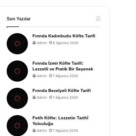
Son Yazılar
Fırında Kadınbudu Köfte Tarifi
Admin
8 Ağustos 2026
Fırında İzmir Köfte Tarifi:
Lezzetli ve Pratik Bir Seçenek
Admin
7 Ağustos 2026
Fırında Bezelyeli Köfte Tarifi
Admin
7 Ağustos 2026
Fetih Köfte: Lezzetin Tarihî
Yolculuğu
Admin
7 Ağustos 2026