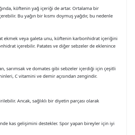
ığında, köftenin yağ içeriği de artar. Ortalama bir
çerebilir. Bu yağın bir kısmı doymuş yağdır, bu nedenle
at ekmek veya galeta unu, köftenin karbonhidrat içeriğini
hidrat içerebilir. Patates ve diğer sebzeler de eklenince
n, sarımsak ve domates gibi sebzeler içerdiği için çeşitli
minleri, C vitamini ve demir açısından zengindir.
lebilir. Ancak, sağlıklı bir diyetin parçası olarak
nde kas gelişimini destekler. Spor yapan bireyler için iyi