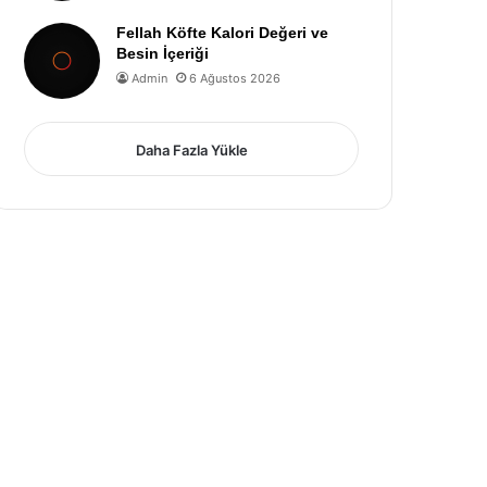
Fellah Köfte Kalori Değeri ve
Besin İçeriği
Admin
6 Ağustos 2026
Daha Fazla Yükle