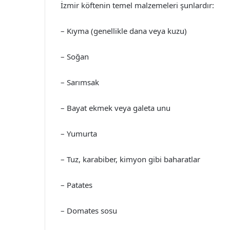
İzmir köftenin temel malzemeleri şunlardır:
– Kıyma (genellikle dana veya kuzu)
– Soğan
– Sarımsak
– Bayat ekmek veya galeta unu
– Yumurta
– Tuz, karabiber, kimyon gibi baharatlar
– Patates
– Domates sosu