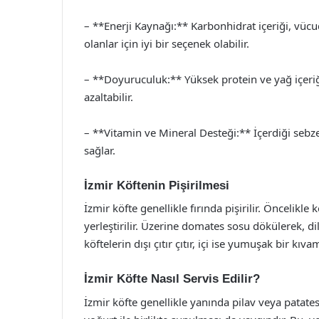
– **Enerji Kaynağı:** Karbonhidrat içeriği, vücu
olanlar için iyi bir seçenek olabilir.
– **Doyuruculuk:** Yüksek protein ve yağ içeriği
azaltabilir.
– **Vitamin ve Mineral Desteği:** İçerdiği sebz
sağlar.
İzmir Köftenin Pişirilmesi
İzmir köfte genellikle fırında pişirilir. Öncelikle kö
yerleştirilir. Üzerine domates sosu dökülerek, dil
köftelerin dışı çıtır çıtır, içi ise yumuşak bir kıva
İzmir Köfte Nasıl Servis Edilir?
İzmir köfte genellikle yanında pilav veya patates k