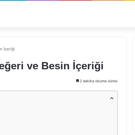
n İçeriği
eğeri ve Besin İçeriği
2 dakika okuma süresi