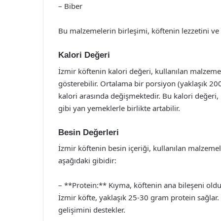
– Biber
Bu malzemelerin birleşimi, köftenin lezzetini ve b
Kalori Değeri
İzmir köftenin kalori değeri, kullanılan malzem
gösterebilir. Ortalama bir porsiyon (yaklaşık 20
kalori arasında değişmektedir. Bu kalori değeri,
gibi yan yemeklerle birlikte artabilir.
Besin Değerleri
İzmir köftenin besin içeriği, kullanılan malzemel
aşağıdaki gibidir:
– **Protein:** Kıyma, köftenin ana bileşeni oldu
İzmir köfte, yaklaşık 25-30 gram protein sağlar. 
gelişimini destekler.