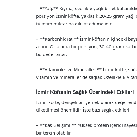
– **Yağ:** Kıyma, özellikle yağlı bir et kullanıld
porsiyon İzmir köfte, yaklaşık 20-25 gram yağ i
tüketim miktarına dikkat edilmelidir.
– **Karbonhidrat:** İzmir köftenin içindeki bay
artırır. Ortalama bir porsiyon, 30-40 gram karbon
bu değer artar.
– **Vitaminler ve Mineraller:** İzmir köfte, soğa
vitamin ve mineraller de sağlar. Özellikle B vita
İzmir Köftenin Sağlık Üzerindeki Etkileri
İzmir köfte, dengeli bir yemek olarak değerlendiri
tüketilmesi önemlidir. İşte bazı sağlık etkileri:
– **Kas Gelişimi:** Yüksek protein içeriği sayesi
bir tercih olabilir.