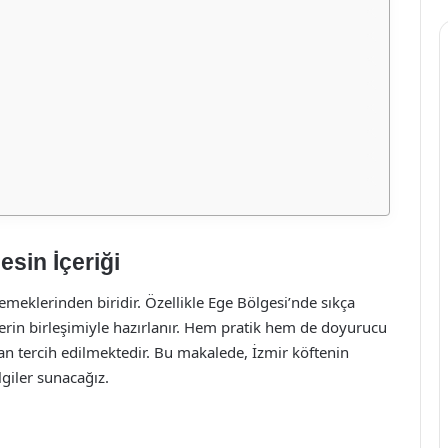
esin İçeriği
yemeklerinden biridir. Özellikle Ege Bölgesi’nde sıkça
erin birleşimiyle hazırlanır. Hem pratik hem de doyurucu
dan tercih edilmektedir. Bu makalede, İzmir köftenin
lgiler sunacağız.