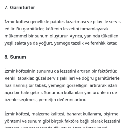
7. Garnitürler
İzmir köftesi genellikle patates kızartması ve pilav ile servis
edilir. Bu garnitürler, köftenin lezzetini tamamlayarak
mükemmel bir sunum oluşturur. Ayrıca, yanında tüketilen
yeşil salata ya da yoğurt, yemeğe tazelik ve ferahlık katar.
8. Sunum
İzmir köftesinin sunumu da lezzetini artıran bir faktördür.
Renkli tabaklar, güzel servis şekilleri ve doğru garnitürlerle
hazırlanmış bir tabak, yemeğin görselliğini artırarak iştah
açıcı bir hale getirir. Sunumda kullanılan yan ürünlerin de
özenle seçilmesi, yemeğin değerini artırır.
İzmir köftesi, malzeme kalitesi, baharat kullanımı, pişirme
yöntemi ve sunum gibi birçok faktöre bağlı olarak lezzetini