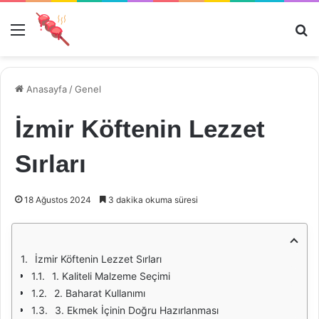
Menü
Ar
Anasayfa
/
Genel
İzmir Köftenin Lezzet
Sırları
18 Ağustos 2024
3 dakika okuma süresi
İzmir Köftenin Lezzet Sırları
1. Kaliteli Malzeme Seçimi
2. Baharat Kullanımı
3. Ekmek İçinin Doğru Hazırlanması