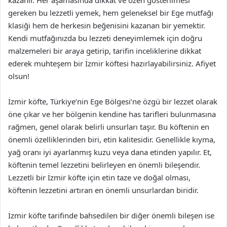
kazanır. Her aşamasında dikkat ve özen gösterilmesi
gereken bu lezzetli yemek, hem geleneksel bir Ege mutfağı
klasiği hem de herkesin beğenisini kazanan bir yemektir.
Kendi mutfağınızda bu lezzeti deneyimlemek için doğru
malzemeleri bir araya getirip, tarifin inceliklerine dikkat
ederek muhteşem bir İzmir köftesi hazırlayabilirsiniz. Afiyet
olsun!
İzmir köfte, Türkiye’nin Ege Bölgesi’ne özgü bir lezzet olarak
öne çıkar ve her bölgenin kendine has tarifleri bulunmasına
rağmen, genel olarak belirli unsurları taşır. Bu köftenin en
önemli özelliklerinden biri, etin kalitesidir. Genellikle kıyma,
yağ oranı iyi ayarlanmış kuzu veya dana etinden yapılır. Et,
köftenin temel lezzetini belirleyen en önemli bileşendir.
Lezzetli bir İzmir köfte için etin taze ve doğal olması,
köftenin lezzetini artıran en önemli unsurlardan biridir.
İzmir köfte tarifinde bahsedilen bir diğer önemli bileşen ise