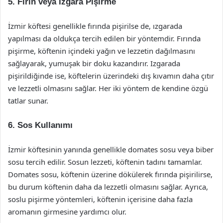
5. Fırın veya Izgara Pişirme
İzmir köftesi genellikle fırında pişirilse de, ızgarada
yapılması da oldukça tercih edilen bir yöntemdir. Fırında
pişirme, köftenin içindeki yağın ve lezzetin dağılmasını
sağlayarak, yumuşak bir doku kazandırır. Izgarada
pişirildiğinde ise, köftelerin üzerindeki dış kıvamın daha çıtır
ve lezzetli olmasını sağlar. Her iki yöntem de kendine özgü
tatlar sunar.
6. Sos Kullanımı
İzmir köftesinin yanında genellikle domates sosu veya biber
sosu tercih edilir. Sosun lezzeti, köftenin tadını tamamlar.
Domates sosu, köftenin üzerine dökülerek fırında pişirilirse,
bu durum köftenin daha da lezzetli olmasını sağlar. Ayrıca,
soslu pişirme yöntemleri, köftenin içerisine daha fazla
aromanın girmesine yardımcı olur.