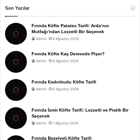
Son Yazılar
Fırında Köfte Patates Tarifi: Arda’nın
Mutfağı’ndan Lezzetli Bir Seçenek
Admin
9 Ağustos 2026
Fırında Köfte Kaç Derecede Pişer?
Admin
8 Ağustos 2026
Fırında Kadınbudu Köfte Tarifi
Admin
8 Ağustos 2026
Fırında İzmir Köfte Tarifi: Lezzetli ve Pratik Bir
Seçenek
Admin
7 Ağustos 2026
Fırında Bezelyeli Köfte Tarifi