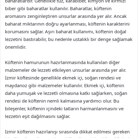
baharatlardır. Genellikle tuz, karabiber, kimyon ve kırmızı
biber gibi baharatlar kullanılır. Baharatlar, köftenin
aromasını zenginleştiren unsurlar arasında yer alır. Ancak
baharat miktarının doğru ayarlanması, köftenin karakterini
korumasını sağlar. Aşırı baharat kullanımı, köftenin doğal
lezzetini bastırabilir, bu nedenle ustalıklı bir denge sağlamak
önemlidir.
Köftenin hamurunun hazırlanmasında kullanılan diğer
malzemeler de lezzeti etkileyen unsurlar arasında yer alır.
İzmir köftesinde genellikle ekmek içi, soğan rendesi ve
maydanoz gibi malzemeler kullanılır. Ekmek içi, köftenin
daha yumuşak ve lezzetli olmasına katkı sağlarken, soğan
rendesi de köftenin nemli kalmasına yardımcı olur. Bu
bileşenler, köftenin içindeki tatların harmanlanmasını ve
lezzetin eşit dağılmasını sağlar.
İzmir köftenin hazırlanışı sırasında dikkat edilmesi gereken