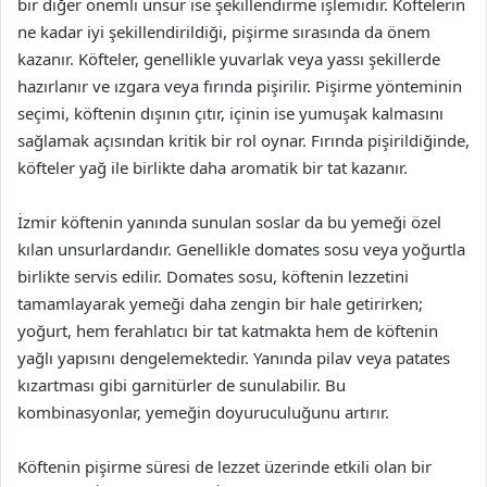
bir diğer önemli unsur ise şekillendirme işlemidir. Köftelerin
ne kadar iyi şekillendirildiği, pişirme sırasında da önem
kazanır. Köfteler, genellikle yuvarlak veya yassı şekillerde
hazırlanır ve ızgara veya fırında pişirilir. Pişirme yönteminin
seçimi, köftenin dışının çıtır, içinin ise yumuşak kalmasını
sağlamak açısından kritik bir rol oynar. Fırında pişirildiğinde,
köfteler yağ ile birlikte daha aromatik bir tat kazanır.
İzmir köftenin yanında sunulan soslar da bu yemeği özel
kılan unsurlardandır. Genellikle domates sosu veya yoğurtla
birlikte servis edilir. Domates sosu, köftenin lezzetini
tamamlayarak yemeği daha zengin bir hale getirirken;
yoğurt, hem ferahlatıcı bir tat katmakta hem de köftenin
yağlı yapısını dengelemektedir. Yanında pilav veya patates
kızartması gibi garnitürler de sunulabilir. Bu
kombinasyonlar, yemeğin doyuruculuğunu artırır.
Köftenin pişirme süresi de lezzet üzerinde etkili olan bir