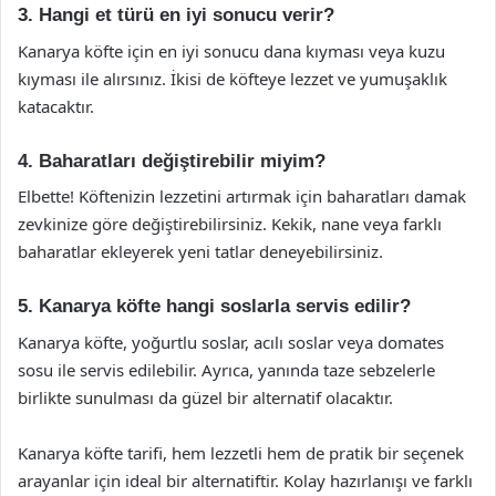
3. Hangi et türü en iyi sonucu verir?
Kanarya köfte için en iyi sonucu dana kıyması veya kuzu
kıyması ile alırsınız. İkisi de köfteye lezzet ve yumuşaklık
katacaktır.
4. Baharatları değiştirebilir miyim?
Elbette! Köftenizin lezzetini artırmak için baharatları damak
zevkinize göre değiştirebilirsiniz. Kekik, nane veya farklı
baharatlar ekleyerek yeni tatlar deneyebilirsiniz.
5. Kanarya köfte hangi soslarla servis edilir?
Kanarya köfte, yoğurtlu soslar, acılı soslar veya domates
sosu ile servis edilebilir. Ayrıca, yanında taze sebzelerle
birlikte sunulması da güzel bir alternatif olacaktır.
Kanarya köfte tarifi, hem lezzetli hem de pratik bir seçenek
arayanlar için ideal bir alternatiftir. Kolay hazırlanışı ve farklı