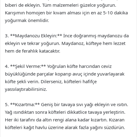
biberi de ekleyin. Tüm malzemeleri güzelce yoğurun.
Karışımın homojen bir kıvam alması için en az 5-10 dakika
yoğurmak önemlidir.
3. **Maydanozu Ekleyin:** İnce doğranmış maydanozu da
ekleyin ve tekrar yoğurun. Maydanoz, köfteye hem lezzet
hem de ferahlık katacaktır.
4. **Şekil Verme:** Yoğrulan köfte harcından ceviz
büyüklüğünde parçalar koparıp avuç içinde yuvarlayarak
köfte şekli verin. Dilerseniz, köfteleri hafifçe
yassılaştırabilirsiniz.
5. **Kızartma:** Geniş bir tavaya sıvı yağı ekleyin ve ısıtın.
Yağ ısındıktan sonra köfteleri dikkatlice tavaya yerleştirin.
Her iki tarafını da altın rengi alana kadar kızartın. Kızaran
köfteleri kağıt havlu üzerine alarak fazla yağını süzdürün.