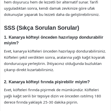
hem doyurucu hem de lezzetli bir alternatif sunar. Tarifi
uyguladıktan sonra, kendi damak zevkinize göre ufak
dokunuşlar yaparak bu lezzeti daha da geliştirebilirsiniz.
SSS (Sıkça Sorulan Sorular)
1. Kanarya köfteyi önceden hazırlayıp dondurabilir
miyim?
Evet, kanarya köfteleri önceden hazırlayıp dondurabilirsiniz.
Köfteleri şekil verdikten sonra, aralarına yağlı kağıt koyarak
dondurucuya yerleştirin. İhtiyacınız olduğunda buzluktan
çıkarıp direkt kızartabilirsiniz.
2. Kanarya köfteyi fırında pişirebilir miyim?
Evet, köfteleri fırında pişirmek de mümkündür. Köfteleri
yağlı kağıt serili bir tepsiye dizin ve önceden ısıtılmış 180
derece fırında yaklaşık 25-30 dakika pişirin.