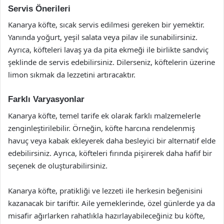
Servis Önerileri
Kanarya köfte, sıcak servis edilmesi gereken bir yemektir.
Yanında yoğurt, yeşil salata veya pilav ile sunabilirsiniz.
Ayrıca, köfteleri lavaş ya da pita ekmeği ile birlikte sandviç
şeklinde de servis edebilirsiniz. Dilerseniz, köftelerin üzerine
limon sıkmak da lezzetini artıracaktır.
Farklı Varyasyonlar
Kanarya köfte, temel tarife ek olarak farklı malzemelerle
zenginleştirilebilir. Örneğin, köfte harcına rendelenmiş
havuç veya kabak ekleyerek daha besleyici bir alternatif elde
edebilirsiniz. Ayrıca, köfteleri fırında pişirerek daha hafif bir
seçenek de oluşturabilirsiniz.
Kanarya köfte, pratikliği ve lezzeti ile herkesin beğenisini
kazanacak bir tariftir. Aile yemeklerinde, özel günlerde ya da
misafir ağırlarken rahatlıkla hazırlayabileceğiniz bu köfte,