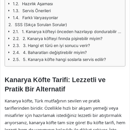
Hazırlık Aşaması
Servis Önerileri
Farklı Varyasyonlar
SSS (Sıkça Sorulan Sorular)
1. Kanarya köfteyi önceden hazırlayıp dondurabilir miyim?
2. Kanarya köfteyi fırında pişirebilir miyim?
3. Hangi et türü en iyi sonucu verir?
4. Baharatları değiştirebilir miyim?
5. Kanarya köfte hangi soslarla servis edilir?
Kanarya Köfte Tarifi: Lezzetli ve
Pratik Bir Alternatif
Kanarya köfte, Türk mutfağının sevilen ve pratik
tariflerinden biridir. Özellikle hızlı bir akşam yemeği veya
misafirler için hazırlamak istediğiniz lezzetli bir atıştırmalık
arıyorsanız, kanarya köfte tam size göre! Bu köfte tarifi, hem
lezzeti hem de yapımının kolaylığı ile dikkat çekiyor. İşte,