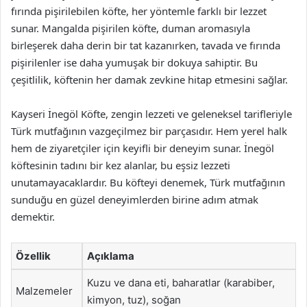
fırında pişirilebilen köfte, her yöntemle farklı bir lezzet
sunar. Mangalda pişirilen köfte, duman aromasıyla
birleşerek daha derin bir tat kazanırken, tavada ve fırında
pişirilenler ise daha yumuşak bir dokuya sahiptir. Bu
çeşitlilik, köftenin her damak zevkine hitap etmesini sağlar.
Kayseri İnegöl Köfte, zengin lezzeti ve geleneksel tarifleriyle
Türk mutfağının vazgeçilmez bir parçasıdır. Hem yerel halk
hem de ziyaretçiler için keyifli bir deneyim sunar. İnegöl
köftesinin tadını bir kez alanlar, bu eşsiz lezzeti
unutamayacaklardır. Bu köfteyi denemek, Türk mutfağının
sunduğu en güzel deneyimlerden birine adım atmak
demektir.
Özellik
Açıklama
Kuzu ve dana eti, baharatlar (karabiber,
Malzemeler
kimyon, tuz), soğan