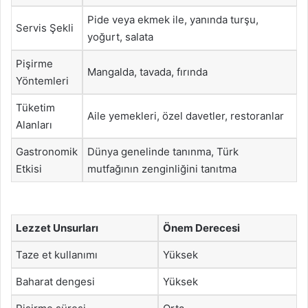
Pide veya ekmek ile, yanında turşu,
Servis Şekli
yoğurt, salata
Pişirme
Mangalda, tavada, fırında
Yöntemleri
Tüketim
Aile yemekleri, özel davetler, restoranlar
Alanları
Gastronomik
Dünya genelinde tanınma, Türk
Etkisi
mutfağının zenginliğini tanıtma
Lezzet Unsurları
Önem Derecesi
Taze et kullanımı
Yüksek
Baharat dengesi
Yüksek