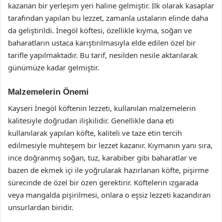
kazanan bir yerleşim yeri haline gelmiştir. İlk olarak kasaplar
tarafından yapılan bu lezzet, zamanla ustaların elinde daha
da geliştirildi. İnegöl köftesi, özellikle kıyma, soğan ve
baharatların ustaca karıştırılmasıyla elde edilen özel bir
tarifle yapılmaktadır. Bu tarif, nesilden nesile aktarılarak
günümüze kadar gelmiştir.
Malzemelerin Önemi
Kayseri İnegöl köftenin lezzeti, kullanılan malzemelerin
kalitesiyle doğrudan ilişkilidir. Genellikle dana eti
kullanılarak yapılan köfte, kaliteli ve taze etin tercih
edilmesiyle muhteşem bir lezzet kazanır. Kıymanın yanı sıra,
ince doğranmış soğan, tuz, karabiber gibi baharatlar ve
bazen de ekmek içi ile yoğrularak hazırlanan köfte, pişirme
sürecinde de özel bir özen gerektirir. Köftelerin ızgarada
veya mangalda pişirilmesi, onlara o eşsiz lezzeti kazandıran
unsurlardan biridir.