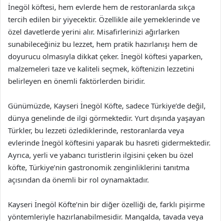
İnegöl köftesi, hem evlerde hem de restoranlarda sıkça
tercih edilen bir yiyecektir. Özellikle aile yemeklerinde ve
özel davetlerde yerini alır. Misafirlerinizi ağırlarken
sunabileceğiniz bu lezzet, hem pratik hazırlanışı hem de
doyurucu olmasıyla dikkat çeker. İnegöl köftesi yaparken,
malzemeleri taze ve kaliteli seçmek, köftenizin lezzetini
belirleyen en önemli faktörlerden biridir.
Günümüzde, Kayseri İnegöl Köfte, sadece Türkiye’de değil,
dünya genelinde de ilgi görmektedir. Yurt dışında yaşayan
Türkler, bu lezzeti özlediklerinde, restoranlarda veya
evlerinde İnegöl köftesini yaparak bu hasreti gidermektedir.
Ayrıca, yerli ve yabancı turistlerin ilgisini çeken bu özel
köfte, Türkiye’nin gastronomik zenginliklerini tanıtma
açısından da önemli bir rol oynamaktadır.
Kayseri İnegöl Köfte’nin bir diğer özelliği de, farklı pişirme
yöntemleriyle hazırlanabilmesidir. Mangalda, tavada veya