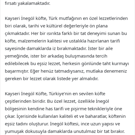
fırsatı yakalamaktadır.
Kayseri İnegöl köfte, Türk mutfağının en özel lezzetlerinden
biri olarak, tarihi ve kültürel değerleriyle ön plana
çıkmaktadır. Her bir ısırıkta farklı bir tat deneyimi sunan bu
köfte, malzemelerin kalitesi ve ustalıkla hazırlanan tarifi
sayesinde damaklarda iz bırakmaktadır. İster bir aile
yemeğinde, ister bir arkadaş buluşmasında tercih
edilebilecek bu eşsiz lezzet, herkesin gönlünde taht kurmayı
başarmıştır. Eğer henüz tatmadıysanız, mutlaka denemeniz
gereken bir lezzet olarak listede yer almalıdır.
Kayseri İnegöl Köfte, Türkiye’nin en sevilen köfte
çeşitlerinden biridir. Bu özel lezzet, özellikle İnegöl
bölgesinin kendine has tarifi ve pişirme teknikleriyle öne
çıkar. İçerisinde kullanılan kaliteli et ve baharatlar, köftenin
eşsiz tadını oluşturur. İnegöl köftesi, ince uzun yapısı ve
yumuşak dokusuyla damaklarda unutulmaz bir tat bırakır.