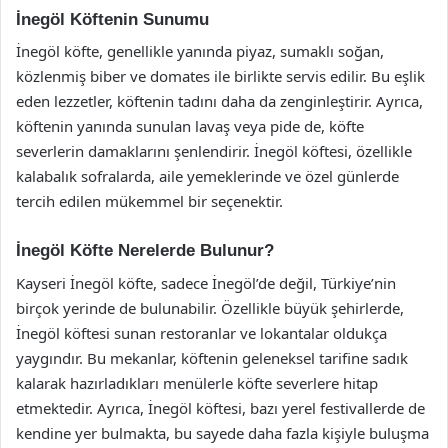
İnegöl Köftenin Sunumu
İnegöl köfte, genellikle yanında piyaz, sumaklı soğan,
közlenmiş biber ve domates ile birlikte servis edilir. Bu eşlik
eden lezzetler, köftenin tadını daha da zenginleştirir. Ayrıca,
köftenin yanında sunulan lavaş veya pide de, köfte
severlerin damaklarını şenlendirir. İnegöl köftesi, özellikle
kalabalık sofralarda, aile yemeklerinde ve özel günlerde
tercih edilen mükemmel bir seçenektir.
İnegöl Köfte Nerelerde Bulunur?
Kayseri İnegöl köfte, sadece İnegöl’de değil, Türkiye’nin
birçok yerinde de bulunabilir. Özellikle büyük şehirlerde,
İnegöl köftesi sunan restoranlar ve lokantalar oldukça
yaygındır. Bu mekanlar, köftenin geleneksel tarifine sadık
kalarak hazırladıkları menülerle köfte severlere hitap
etmektedir. Ayrıca, İnegöl köftesi, bazı yerel festivallerde de
kendine yer bulmakta, bu sayede daha fazla kişiyle buluşma