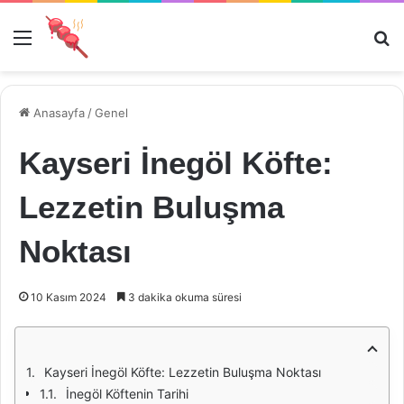
Menü
Ar
Anasayfa
/
Genel
Kayseri İnegöl Köfte:
Lezzetin Buluşma
Noktası
10 Kasım 2024
3 dakika okuma süresi
Kayseri İnegöl Köfte: Lezzetin Buluşma Noktası
İnegöl Köftenin Tarihi