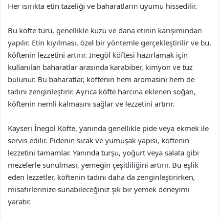
Her ısırıkta etin tazeliği ve baharatların uyumu hissedilir.
Bu köfte türü, genellikle kuzu ve dana etinin karışımından
yapılır. Etin kıyılması, özel bir yöntemle gerçekleştirilir ve bu,
köftenin lezzetini artırır. İnegöl köftesi hazırlamak için
kullanılan baharatlar arasında karabiber, kimyon ve tuz
bulunur. Bu baharatlar, köftenin hem aromasını hem de
tadını zenginleştirir. Ayrıca köfte harcına eklenen soğan,
köftenin nemli kalmasını sağlar ve lezzetini artırır.
Kayseri İnegöl Köfte, yanında genellikle pide veya ekmek ile
servis edilir. Pidenin sıcak ve yumuşak yapısı, köftenin
lezzetini tamamlar. Yanında turşu, yoğurt veya salata gibi
mezelerle sunulması, yemeğin çeşitliliğini artırır. Bu eşlik
eden lezzetler, köftenin tadını daha da zenginleştirirken,
misafirlerinize sunabileceğiniz şık bir yemek deneyimi
yaratır.