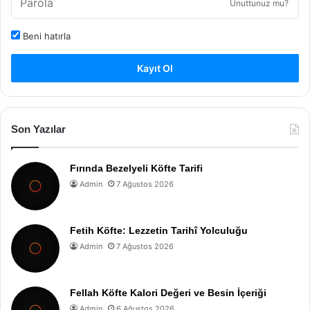
Unuttunuz mu?
Beni hatırla
Kayıt Ol
Son Yazılar
Fırında Bezelyeli Köfte Tarifi
Admin
7 Ağustos 2026
Fetih Köfte: Lezzetin Tarihî Yolculuğu
Admin
7 Ağustos 2026
Fellah Köfte Kalori Değeri ve Besin İçeriği
Admin
6 Ağustos 2026