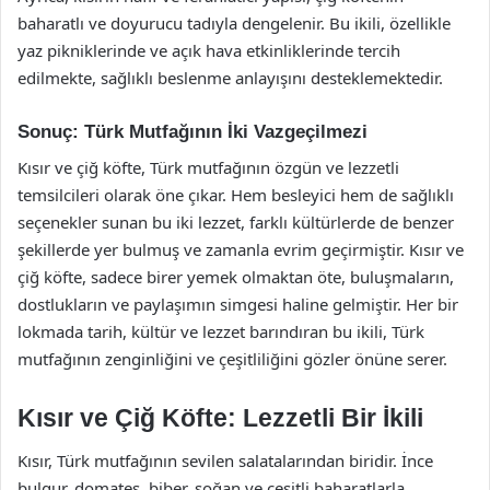
baharatlı ve doyurucu tadıyla dengelenir. Bu ikili, özellikle
yaz pikniklerinde ve açık hava etkinliklerinde tercih
edilmekte, sağlıklı beslenme anlayışını desteklemektedir.
Sonuç: Türk Mutfağının İki Vazgeçilmezi
Kısır ve çiğ köfte, Türk mutfağının özgün ve lezzetli
temsilcileri olarak öne çıkar. Hem besleyici hem de sağlıklı
seçenekler sunan bu iki lezzet, farklı kültürlerde de benzer
şekillerde yer bulmuş ve zamanla evrim geçirmiştir. Kısır ve
çiğ köfte, sadece birer yemek olmaktan öte, buluşmaların,
dostlukların ve paylaşımın simgesi haline gelmiştir. Her bir
lokmada tarih, kültür ve lezzet barındıran bu ikili, Türk
mutfağının zenginliğini ve çeşitliliğini gözler önüne serer.
Kısır ve Çiğ Köfte: Lezzetli Bir İkili
Kısır, Türk mutfağının sevilen salatalarından biridir. İnce
bulgur, domates, biber, soğan ve çeşitli baharatlarla