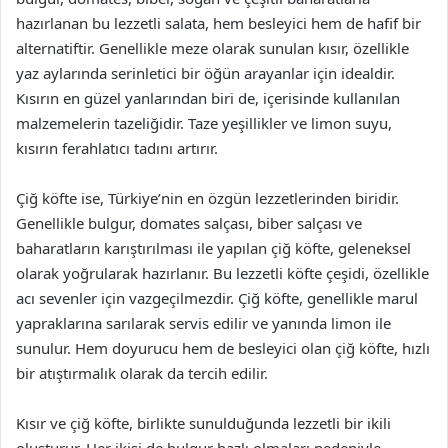
hazırlanan bu lezzetli salata, hem besleyici hem de hafif bir
alternatiftir. Genellikle meze olarak sunulan kısır, özellikle
yaz aylarında serinletici bir öğün arayanlar için idealdir.
Kısırın en güzel yanlarından biri de, içerisinde kullanılan
malzemelerin tazeliğidir. Taze yeşillikler ve limon suyu,
kısırın ferahlatıcı tadını artırır.
Çiğ köfte ise, Türkiye’nin en özgün lezzetlerinden biridir.
Genellikle bulgur, domates salçası, biber salçası ve
baharatların karıştırılması ile yapılan çiğ köfte, geleneksel
olarak yoğrularak hazırlanır. Bu lezzetli köfte çeşidi, özellikle
acı sevenler için vazgeçilmezdir. Çiğ köfte, genellikle marul
yapraklarına sarılarak servis edilir ve yanında limon ile
sunulur. Hem doyurucu hem de besleyici olan çiğ köfte, hızlı
bir atıştırmalık olarak da tercih edilir.
Kısır ve çiğ köfte, birlikte sunulduğunda lezzetli bir ikili