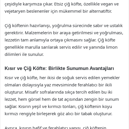
çeşidiyle karşımıza çıkar. Etsiz çiğ köfte, özellikle vegan ve
vejetaryen beslenenler için mükemmel bir alternatiftir.
Çiğ köftenin hazırlanışı, yoğrulma sürecinde sabır ve ustalık
gerektirir. Malzemelerin bir araya getirilmesi ve yoğrulması,
lezzetin tam anlamıyla ortaya çıkmasını sağlar. Çiğ köfte
genellikle marulla sarılarak servis edilir ve yanında limon
dilimleri ile sunulur.
Kısır ve Çiğ Köfte: Birlikte Sunumun Avantajları
Kısır ve çiğ köfte, her ikisi de soğuk servis edilen yemekler
olmaları dolayısıyla yaz mevsiminde ferahlatıcı bir ikili
oluşturur. Misafir sofralarında sıkça tercih edilen bu iki
lezzet, hem görsel hem de tat açısından zengin bir sunum
sağlar. Kısırın yeşil ve kırmızı tonları, çiğ köftenin koyu
kırmızı rengiyle birleşerek göz alıcı bir tabak oluşturur.
Ayrıca, kısırın hafif ve ferahlatıcı yapısı, çiğ köftenin