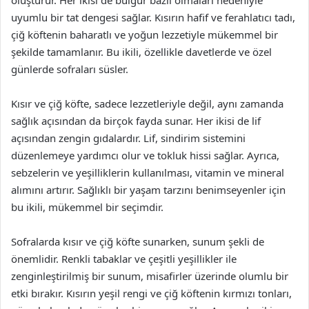
oluşturur. Her ikisi de bulgur bazlı olmaları nedeniyle
uyumlu bir tat dengesi sağlar. Kısırın hafif ve ferahlatıcı tadı,
çiğ köftenin baharatlı ve yoğun lezzetiyle mükemmel bir
şekilde tamamlanır. Bu ikili, özellikle davetlerde ve özel
günlerde sofraları süsler.
Kısır ve çiğ köfte, sadece lezzetleriyle değil, aynı zamanda
sağlık açısından da birçok fayda sunar. Her ikisi de lif
açısından zengin gıdalardır. Lif, sindirim sistemini
düzenlemeye yardımcı olur ve tokluk hissi sağlar. Ayrıca,
sebzelerin ve yeşilliklerin kullanılması, vitamin ve mineral
alımını artırır. Sağlıklı bir yaşam tarzını benimseyenler için
bu ikili, mükemmel bir seçimdir.
Sofralarda kısır ve çiğ köfte sunarken, sunum şekli de
önemlidir. Renkli tabaklar ve çeşitli yeşillikler ile
zenginleştirilmiş bir sunum, misafirler üzerinde olumlu bir
etki bırakır. Kısırın yeşil rengi ve çiğ köftenin kırmızı tonları,