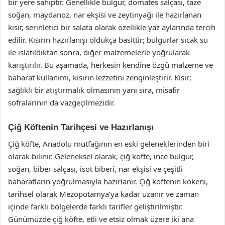
bir yere sahiptir. Genellikle bulgur, domates salçası, taze
soğan, maydanoz, nar ekşisi ve zeytinyağı ile hazırlanan
kısır, serinletici bir salata olarak özellikle yaz aylarında tercih
edilir. Kısırın hazırlanışı oldukça basittir; bulgurlar sıcak su
ile ıslatıldıktan sonra, diğer malzemelerle yoğrularak
karıştırılır. Bu aşamada, herkesin kendine özgü malzeme ve
baharat kullanımı, kısırın lezzetini zenginleştirir. Kısır;
sağlıklı bir atıştırmalık olmasının yanı sıra, misafir
sofralarının da vazgeçilmezidir.
Çiğ Köftenin Tarihçesi ve Hazırlanışı
Çiğ köfte, Anadolu mutfağının en eski geleneklerinden biri
olarak bilinir. Geleneksel olarak, çiğ köfte, ince bulgur,
soğan, biber salçası, isot biberi, nar ekşisi ve çeşitli
baharatların yoğrulmasıyla hazırlanır. Çiğ köftenin kökeni,
tarihsel olarak Mezopotamya’ya kadar uzanır ve zaman
içinde farklı bölgelerde farklı tarifler geliştirilmiştir.
Günümüzde çiğ köfte, etli ve etsiz olmak üzere iki ana