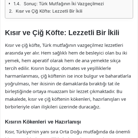
Sonuç: Türk Mutfağının İki Vazgeçilmezi
Kısır ve Çiğ Köfte: Lezzetli Bir İkili
Kısır ve Çiğ Köfte: Lezzetli Bir İkili
Kısır ve çiğ köfte, Türk mutfağının vazgeçilmez lezzetleri
arasında yer alır. Hem sağlıklı hem de besleyici olan bu iki
yemek, hem aperatif olarak hem de ana yemekte sıkça
tercih edilir. Kısırın bulgur, domates ve yeşilliklerle
harmanlanması, çiğ köftenin ise ince bulgur ve baharatlarla
yoğrulması, her ikisinin de damaklarda bıraktığı tat ile
birleştiğinde ortaya muazzam bir lezzet çıkmaktadır. Bu
makalede, kısır ve çiğ köftenin kökenleri, hazırlanışları ve
birbirleriyle olan ilişkileri üzerinde duracağız.
Kısırın Kökenleri ve Hazırlanışı
Kısır, Türkiye’nin yanı sıra Orta Doğu mutfağında da önemli