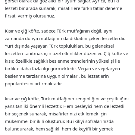
görsel olarak da göz alıcı bir uyum sağlar. Ayrıca, bu iki
lezzeti bir arada sunarak, misafirlere farklı tatlar deneme
fırsatı vermiş olursunuz.
Kısır ve çiğ köfte, sadece Türk mutfağının değil, aynı
zamanda dünya mutfağının da dikkatini çeken lezzetlerdir.
Yurt dışında yaşayan Türk toplulukları, bu geleneksel
lezzetleri tanıtmak için özel etkinlikler düzenler. Çiğ köfte ve
kısır, özellikle sağlıklı beslenme trendlerinin yükselişi ile
birlikte daha fazla ilgi görmektedir. Vegan ve vejetaryen
beslenme tarzlarına uygun olmaları, bu lezzetlerin
popülaritesini artırmaktadır.
kısır ve çiğ köfte, Türk mutfağının zenginliğini ve çeşitliliğini
yansıtan iki önemli lezzettir. Hem besleyici hem de lezzetli
bir seçenek sunarak, misafirlerinizi etkilemek için
mükemmel bir ikili oluşturur. Bu ikiliyi sofralarınızda
bulundurarak, hem sağlıklı hem de keyifli bir yemek