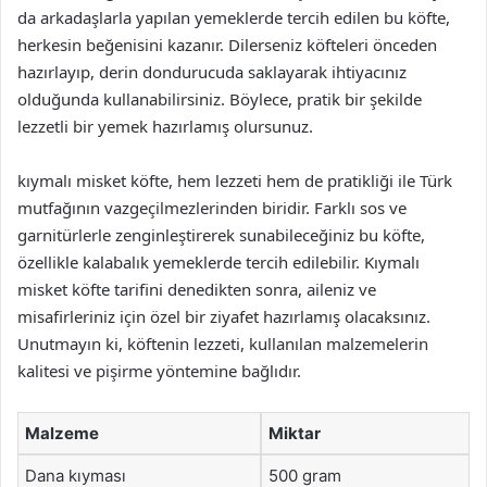
da arkadaşlarla yapılan yemeklerde tercih edilen bu köfte,
herkesin beğenisini kazanır. Dilerseniz köfteleri önceden
hazırlayıp, derin dondurucuda saklayarak ihtiyacınız
olduğunda kullanabilirsiniz. Böylece, pratik bir şekilde
lezzetli bir yemek hazırlamış olursunuz.
kıymalı misket köfte, hem lezzeti hem de pratikliği ile Türk
mutfağının vazgeçilmezlerinden biridir. Farklı sos ve
garnitürlerle zenginleştirerek sunabileceğiniz bu köfte,
özellikle kalabalık yemeklerde tercih edilebilir. Kıymalı
misket köfte tarifini denedikten sonra, aileniz ve
misafirleriniz için özel bir ziyafet hazırlamış olacaksınız.
Unutmayın ki, köftenin lezzeti, kullanılan malzemelerin
kalitesi ve pişirme yöntemine bağlıdır.
Malzeme
Miktar
Dana kıyması
500 gram