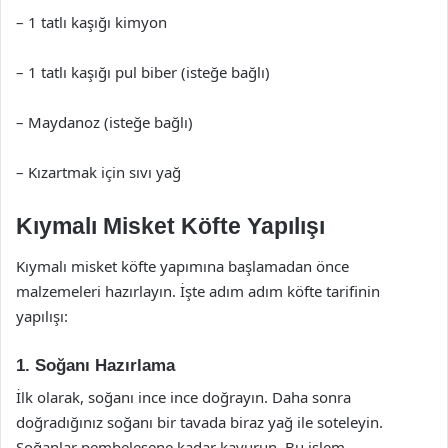
– 1 tatlı kaşığı kimyon
– 1 tatlı kaşığı pul biber (isteğe bağlı)
– Maydanoz (isteğe bağlı)
– Kızartmak için sıvı yağ
Kıymalı Misket Köfte Yapılışı
Kıymalı misket köfte yapımına başlamadan önce
malzemeleri hazırlayın. İşte adım adım köfte tarifinin
yapılışı:
1. Soğanı Hazırlama
İlk olarak, soğanı ince ince doğrayın. Daha sonra
doğradığınız soğanı bir tavada biraz yağ ile soteleyin.
Soğanlar pembeleşene kadar kavurun. Bu işlem,