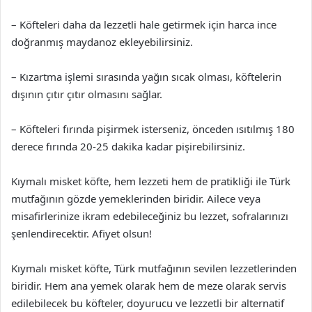
– Köfteleri daha da lezzetli hale getirmek için harca ince
doğranmış maydanoz ekleyebilirsiniz.
– Kızartma işlemi sırasında yağın sıcak olması, köftelerin
dışının çıtır çıtır olmasını sağlar.
– Köfteleri fırında pişirmek isterseniz, önceden ısıtılmış 180
derece fırında 20-25 dakika kadar pişirebilirsiniz.
Kıymalı misket köfte, hem lezzeti hem de pratikliği ile Türk
mutfağının gözde yemeklerinden biridir. Ailece veya
misafirlerinize ikram edebileceğiniz bu lezzet, sofralarınızı
şenlendirecektir. Afiyet olsun!
Kıymalı misket köfte, Türk mutfağının sevilen lezzetlerinden
biridir. Hem ana yemek olarak hem de meze olarak servis
edilebilecek bu köfteler, doyurucu ve lezzetli bir alternatif