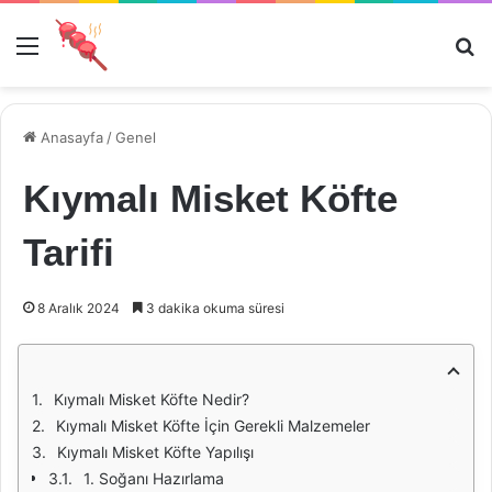
Menü
Ar
Anasayfa
/
Genel
Kıymalı Misket Köfte
Tarifi
8 Aralık 2024
3 dakika okuma süresi
Kıymalı Misket Köfte Nedir?
Kıymalı Misket Köfte İçin Gerekli Malzemeler
Kıymalı Misket Köfte Yapılışı
1. Soğanı Hazırlama