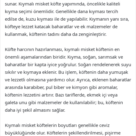
sunar. Kıymalı misket köfte yapımında, öncelikle kaliteli
kıyma seçimi önemlidir. Genellikle dana kıyması tercih
edilse de, kuzu kıyması ile de yapılabilir. Kıymanın yanı sıra,
köfteye lezzet katacak baharatlar ve ek malzemeler de
kullanmak, köftenin tadını daha da zenginleştirir.
Köfte harcının hazırlanması, kıymalı misket köftenin en
önemli aşamalarından biridir. Kıyma, soğan, sarımsak ve
baharatlar bir kapta iyice yoğrulur. Soğan rendelenerek suyu
sıkılır ve kıymaya eklenir. Bu işlem, köftenin daha yumuşak
ve lezzetli olmasına yardımcı olur. Ayrıca, eklenen baharatlar
arasında karabiber, pul biber ve kimyon gibi aromalar,
köftenin lezzetini artırır. Bazı tariflerde, ekmek içi veya
galeta unu gibi malzemeler de kullanılabilir; bu, köftenin
daha iyi şekil almasını sağlar.
Kıymalı misket köftelerin boyutları genellikle ceviz
büyüklüğünde olur. Köftelerin şekillendirilmesi, pişirme