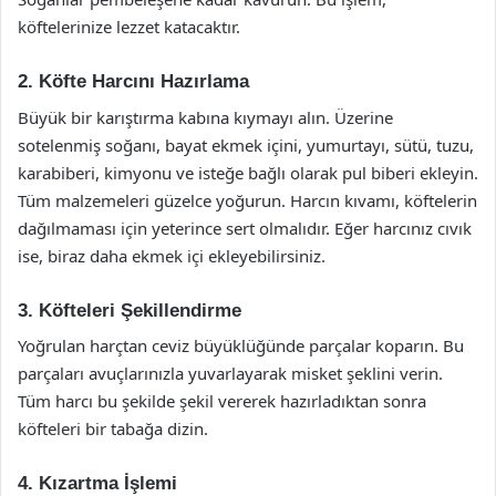
köftelerinize lezzet katacaktır.
2. Köfte Harcını Hazırlama
Büyük bir karıştırma kabına kıymayı alın. Üzerine
sotelenmiş soğanı, bayat ekmek içini, yumurtayı, sütü, tuzu,
karabiberi, kimyonu ve isteğe bağlı olarak pul biberi ekleyin.
Tüm malzemeleri güzelce yoğurun. Harcın kıvamı, köftelerin
dağılmaması için yeterince sert olmalıdır. Eğer harcınız cıvık
ise, biraz daha ekmek içi ekleyebilirsiniz.
3. Köfteleri Şekillendirme
Yoğrulan harçtan ceviz büyüklüğünde parçalar koparın. Bu
parçaları avuçlarınızla yuvarlayarak misket şeklini verin.
Tüm harcı bu şekilde şekil vererek hazırladıktan sonra
köfteleri bir tabağa dizin.
4. Kızartma İşlemi