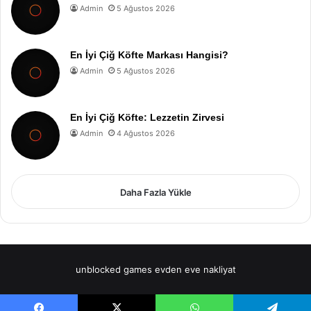
Admin
5 Ağustos 2026
En İyi Çiğ Köfte Markası Hangisi?
Admin
5 Ağustos 2026
En İyi Çiğ Köfte: Lezzetin Zirvesi
Admin
4 Ağustos 2026
Daha Fazla Yükle
unblocked games
evden eve nakliyat