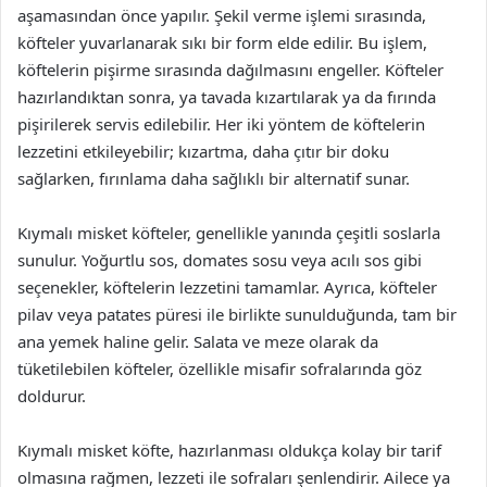
aşamasından önce yapılır. Şekil verme işlemi sırasında,
köfteler yuvarlanarak sıkı bir form elde edilir. Bu işlem,
köftelerin pişirme sırasında dağılmasını engeller. Köfteler
hazırlandıktan sonra, ya tavada kızartılarak ya da fırında
pişirilerek servis edilebilir. Her iki yöntem de köftelerin
lezzetini etkileyebilir; kızartma, daha çıtır bir doku
sağlarken, fırınlama daha sağlıklı bir alternatif sunar.
Kıymalı misket köfteler, genellikle yanında çeşitli soslarla
sunulur. Yoğurtlu sos, domates sosu veya acılı sos gibi
seçenekler, köftelerin lezzetini tamamlar. Ayrıca, köfteler
pilav veya patates püresi ile birlikte sunulduğunda, tam bir
ana yemek haline gelir. Salata ve meze olarak da
tüketilebilen köfteler, özellikle misafir sofralarında göz
doldurur.
Kıymalı misket köfte, hazırlanması oldukça kolay bir tarif
olmasına rağmen, lezzeti ile sofraları şenlendirir. Ailece ya