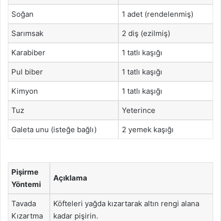
Soğan
1 adet (rendelenmiş)
Sarımsak
2 diş (ezilmiş)
Karabiber
1 tatlı kaşığı
Pul biber
1 tatlı kaşığı
Kimyon
1 tatlı kaşığı
Tuz
Yeterince
Galeta unu (isteğe bağlı)
2 yemek kaşığı
Pişirme
Açıklama
Yöntemi
Tavada
Köfteleri yağda kızartarak altın rengi alana
Kızartma
kadar pişirin.