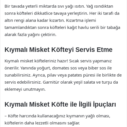
Bir tavada yeterli miktarda sıvı yağı ısıtın. Yağ ısındıktan
sonra köfteleri dikkatlice tavaya yerleştirin. Her iki tarafı da
altın rengi alana kadar kızartın. Kızartma işlemi
tamamlandıktan sonra köfteleri kağıt havlu serili bir tabağa
alarak fazla yağını çektirin.
Kıymalı Misket Köfteyi Servis Etme
Kıymalı misket köfteleriniz hazır! Sıcak servis yapmanız
önerilir. Yanında yoğurt, domates sos veya biber sos ile
sunabilirsiniz. Ayrıca, pilav veya patates püresi ile birlikte de
servis edebilirsiniz. Garnitür olarak yeşil salata ve turşu da
eklemeyi unutmayın.
Kıymalı Misket Köfte ile İlgili İpuçları
– Köfte harcında kullanacağınız kıymanın yağlı olması,
köftelerin daha lezzetli olmasını sağlar.