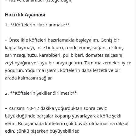
Hazırlık Aşaması
1. **Köftelerin Hazırlanması:**
– Öncelikle köfteleri hazırlamakla başlayalım. Geniş bir
kapta kıymayı, ince bulguru, rendelenmiş soğanı, ezilmiş
sarımsağı, tuzu, karabiberi, pul biberi, domates salçasını,
zeytinyağını ve suyu bir araya getirin. Tüm malzemeleri iyice
yoğurun. Yoğurma işlemi, köftelerin daha lezzetli ve bir
arada kalmasını sağlar.
2. **Köftelerin Şekillendirilmesi:**
– Karışımı 10-12 dakika yoğurduktan sonra ceviz
büyüklüğünde parçalar koparıp yuvarlayarak köfte şekli
verin. Bu aşamada köftelerin çok büyük olmamasına dikkat
edin, çünkü pişerken büyüyebilirler.