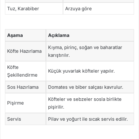
Tuz, Karabiber
Arzuya göre
Aşama
Açıklama
Kıyma, pirinç, soğan ve baharatlar
Köfte Hazırlama
karıştırılır.
Köfte
Küçük yuvarlak köfteler yapılır.
Şekillendirme
Sos Hazırlama
Domates ve biber salçası kavrulur.
Köfteler ve sebzeler sosla birlikte
Pişirme
pişirilir.
Servis
Pilav ve yoğurt ile sıcak servis edilir.