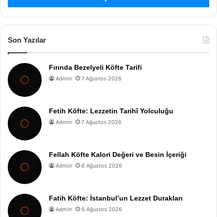
Son Yazılar
Fırında Bezelyeli Köfte Tarifi
Admin
7 Ağustos 2026
Fetih Köfte: Lezzetin Tarihî Yolculuğu
Admin
7 Ağustos 2026
Fellah Köfte Kalori Değeri ve Besin İçeriği
Admin
6 Ağustos 2026
Fatih Köfte: İstanbul’un Lezzet Durakları
Admin
6 Ağustos 2026