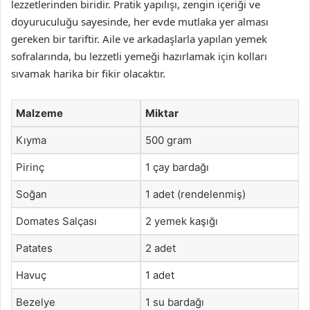
lezzetlerinden biridir. Pratik yapılışı, zengin içeriği ve
doyuruculuğu sayesinde, her evde mutlaka yer alması
gereken bir tariftir. Aile ve arkadaşlarla yapılan yemek
sofralarında, bu lezzetli yemeği hazırlamak için kolları
sıvamak harika bir fikir olacaktır.
Malzeme
Miktar
Kıyma
500 gram
Pirinç
1 çay bardağı
Soğan
1 adet (rendelenmiş)
Domates Salçası
2 yemek kaşığı
Patates
2 adet
Havuç
1 adet
Bezelye
1 su bardağı