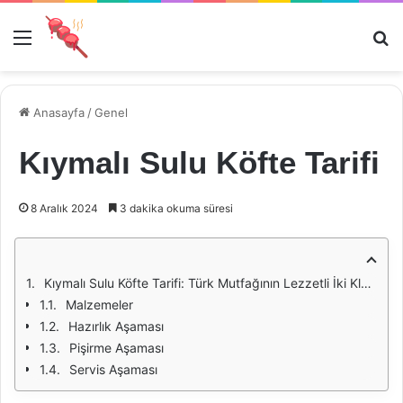
Menü
Ar
Anasayfa
/
Genel
Kıymalı Sulu Köfte Tarifi
8 Aralık 2024
3 dakika okuma süresi
Kıymalı Sulu Köfte Tarifi: Türk Mutfağının Lezzetli İki Klasik Buluşması
Malzemeler
Hazırlık Aşaması
Pişirme Aşaması
Servis Aşaması