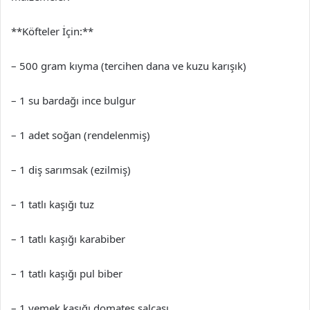
**Köfteler İçin:**
– 500 gram kıyma (tercihen dana ve kuzu karışık)
– 1 su bardağı ince bulgur
– 1 adet soğan (rendelenmiş)
– 1 diş sarımsak (ezilmiş)
– 1 tatlı kaşığı tuz
– 1 tatlı kaşığı karabiber
– 1 tatlı kaşığı pul biber
– 1 yemek kaşığı domates salçası