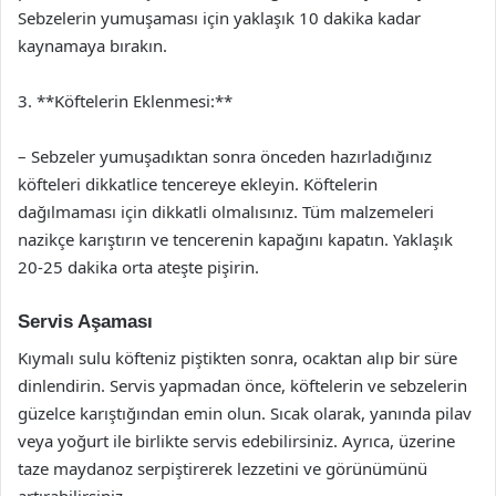
Sebzelerin yumuşaması için yaklaşık 10 dakika kadar
kaynamaya bırakın.
3. **Köftelerin Eklenmesi:**
– Sebzeler yumuşadıktan sonra önceden hazırladığınız
köfteleri dikkatlice tencereye ekleyin. Köftelerin
dağılmaması için dikkatli olmalısınız. Tüm malzemeleri
nazikçe karıştırın ve tencerenin kapağını kapatın. Yaklaşık
20-25 dakika orta ateşte pişirin.
Servis Aşaması
Kıymalı sulu köfteniz piştikten sonra, ocaktan alıp bir süre
dinlendirin. Servis yapmadan önce, köftelerin ve sebzelerin
güzelce karıştığından emin olun. Sıcak olarak, yanında pilav
veya yoğurt ile birlikte servis edebilirsiniz. Ayrıca, üzerine
taze maydanoz serpiştirerek lezzetini ve görünümünü
artırabilirsiniz.