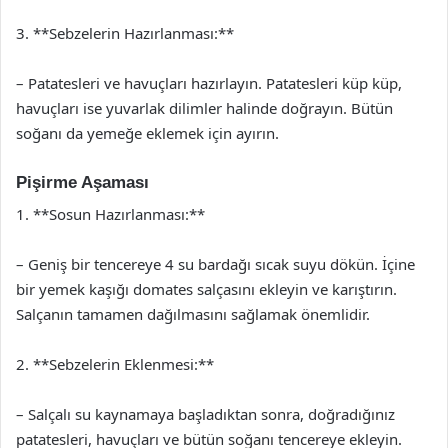
3. **Sebzelerin Hazırlanması:**
– Patatesleri ve havuçları hazırlayın. Patatesleri küp küp,
havuçları ise yuvarlak dilimler halinde doğrayın. Bütün
soğanı da yemeğe eklemek için ayırın.
Pişirme Aşaması
1. **Sosun Hazırlanması:**
– Geniş bir tencereye 4 su bardağı sıcak suyu dökün. İçine
bir yemek kaşığı domates salçasını ekleyin ve karıştırın.
Salçanın tamamen dağılmasını sağlamak önemlidir.
2. **Sebzelerin Eklenmesi:**
– Salçalı su kaynamaya başladıktan sonra, doğradığınız
patatesleri, havuçları ve bütün soğanı tencereye ekleyin.