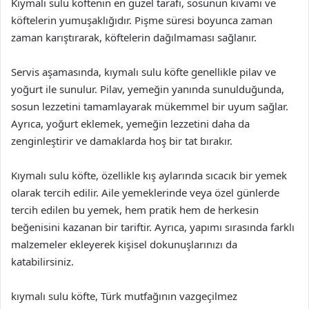
Kıymalı sulu köftenin en güzel tarafı, sosunun kıvamı ve
köftelerin yumuşaklığıdır. Pişme süresi boyunca zaman
zaman karıştırarak, köftelerin dağılmaması sağlanır.
Servis aşamasında, kıymalı sulu köfte genellikle pilav ve
yoğurt ile sunulur. Pilav, yemeğin yanında sunulduğunda,
sosun lezzetini tamamlayarak mükemmel bir uyum sağlar.
Ayrıca, yoğurt eklemek, yemeğin lezzetini daha da
zenginleştirir ve damaklarda hoş bir tat bırakır.
Kıymalı sulu köfte, özellikle kış aylarında sıcacık bir yemek
olarak tercih edilir. Aile yemeklerinde veya özel günlerde
tercih edilen bu yemek, hem pratik hem de herkesin
beğenisini kazanan bir tariftir. Ayrıca, yapımı sırasında farklı
malzemeler ekleyerek kişisel dokunuşlarınızı da
katabilirsiniz.
kıymalı sulu köfte, Türk mutfağının vazgeçilmez