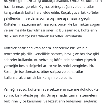
Bu yemeğin hazırlanışı oldukça pratiktir. Öncelikle köftelerin
hazırlanması gerekir. Kıyma, pirinç, soğan ve baharatlar
karıştırılarak köfte harcı elde edilir. Küçük yuvarlak köfteler
şekillendirilir ve daha sonra pişirme aşamasına geçilir.
Köftelerin lezzetinin artması için, öncelikle bir miktar soğan
ve sarımsakla kavrulması önerilir. Bu aşamada, köftelerin
dış kısmı hafifçe kızartılarak lezzetleri artırılabilir.
Köfteler hazırlandıktan sonra, sebzelerle birlikte bir
tencerede pişirilir. Genellikle patates, havuç ve bezelye gibi
sebzeler kullanılır. Bu sebzeler, köftelerle beraber pişerek
yemeğin besin değerini artırır ve lezzetini zenginleştirir.
Sosu için ise domates, biber salçası ve baharatlar
kullanılarak aromalı bir karışım elde edilir.
Yemeğin sosu, köftelerin ve sebzelerin üzerine döküldükten
sonra, kısık ateşte pişirilir. Bu aşamada, tüm malzemelerin
birbirine iyice karışması ve lezzetlerin birleşmesi sağlanır.