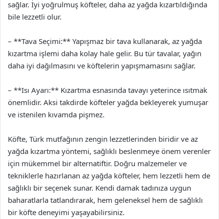
sağlar. İyi yoğrulmuş köfteler, daha az yağda kızartıldığında
bile lezzetli olur.
– **Tava Seçimi:** Yapışmaz bir tava kullanarak, az yağda
kızartma işlemi daha kolay hale gelir. Bu tür tavalar, yağın
daha iyi dağılmasını ve köftelerin yapışmamasını sağlar.
– **Isı Ayarı:** Kızartma esnasında tavayı yeterince ısıtmak
önemlidir. Aksi takdirde köfteler yağda bekleyerek yumuşar
ve istenilen kıvamda pişmez.
Köfte, Türk mutfağının zengin lezzetlerinden biridir ve az
yağda kızartma yöntemi, sağlıklı beslenmeye önem verenler
için mükemmel bir alternatiftir. Doğru malzemeler ve
tekniklerle hazırlanan az yağda köfteler, hem lezzetli hem de
sağlıklı bir seçenek sunar. Kendi damak tadınıza uygun
baharatlarla tatlandırarak, hem geleneksel hem de sağlıklı
bir köfte deneyimi yaşayabilirsiniz.