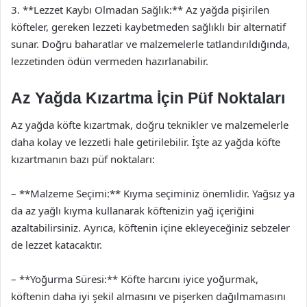
3. **Lezzet Kaybı Olmadan Sağlık:** Az yağda pişirilen
köfteler, gereken lezzeti kaybetmeden sağlıklı bir alternatif
sunar. Doğru baharatlar ve malzemelerle tatlandırıldığında,
lezzetinden ödün vermeden hazırlanabilir.
Az Yağda Kızartma İçin Püf Noktaları
Az yağda köfte kızartmak, doğru teknikler ve malzemelerle
daha kolay ve lezzetli hale getirilebilir. İşte az yağda köfte
kızartmanın bazı püf noktaları:
– **Malzeme Seçimi:** Kıyma seçiminiz önemlidir. Yağsız ya
da az yağlı kıyma kullanarak köftenizin yağ içeriğini
azaltabilirsiniz. Ayrıca, köftenin içine ekleyeceğiniz sebzeler
de lezzet katacaktır.
– **Yoğurma Süresi:** Köfte harcını iyice yoğurmak,
köftenin daha iyi şekil almasını ve pişerken dağılmamasını