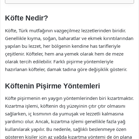
Köfte Nedir?
Köfte, Türk mutfağının vazgeçilmez lezzetlerinden biridir.
Genellikle kıyma, soğan, baharatlar ve ekmek kırıntılarından
yapılan bu lezzet, her bölgenin kendine has tarifleriyle
çeşitlenir. Köfteler, hem ana yemek olarak hem de meze
olarak tercih edilebilir. Farklı pişirme yöntemleriyle
hazırlanan köfteler, damak tadına göre değişiklik gösterir.
Köftenin Pişirme Yöntemleri
Köfte pişirmenin en yaygın yöntemlerinden biri kızartmaktır.
Kızartma işlemi, köftenin dış yüzeyinin çıtır çıtır olmasını
sağlarken, iç kısmının da yumuşak ve lezzetli kalmasına
yardımcı olur. Ancak, kızartma işlemi genellikle fazla yağ
kullanılarak yapılır. Bu nedenle, sağlıklı beslenmeye özen
gösteren kişiler için az yağda kızartma yöntemi de ön plana