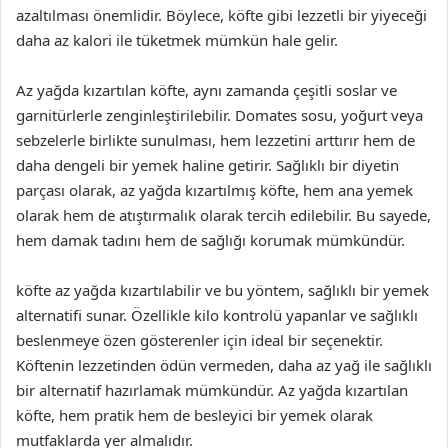
azaltılması önemlidir. Böylece, köfte gibi lezzetli bir yiyeceği
daha az kalori ile tüketmek mümkün hale gelir.
Az yağda kızartılan köfte, aynı zamanda çeşitli soslar ve
garnitürlerle zenginleştirilebilir. Domates sosu, yoğurt veya
sebzelerle birlikte sunulması, hem lezzetini arttırır hem de
daha dengeli bir yemek haline getirir. Sağlıklı bir diyetin
parçası olarak, az yağda kızartılmış köfte, hem ana yemek
olarak hem de atıştırmalık olarak tercih edilebilir. Bu sayede,
hem damak tadını hem de sağlığı korumak mümkündür.
köfte az yağda kızartılabilir ve bu yöntem, sağlıklı bir yemek
alternatifi sunar. Özellikle kilo kontrolü yapanlar ve sağlıklı
beslenmeye özen gösterenler için ideal bir seçenektir.
Köftenin lezzetinden ödün vermeden, daha az yağ ile sağlıklı
bir alternatif hazırlamak mümkündür. Az yağda kızartılan
köfte, hem pratik hem de besleyici bir yemek olarak
mutfaklarda yer almalıdır.