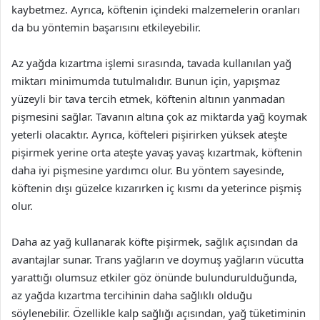
kaybetmez. Ayrıca, köftenin içindeki malzemelerin oranları
da bu yöntemin başarısını etkileyebilir.
Az yağda kızartma işlemi sırasında, tavada kullanılan yağ
miktarı minimumda tutulmalıdır. Bunun için, yapışmaz
yüzeyli bir tava tercih etmek, köftenin altının yanmadan
pişmesini sağlar. Tavanın altına çok az miktarda yağ koymak
yeterli olacaktır. Ayrıca, köfteleri pişirirken yüksek ateşte
pişirmek yerine orta ateşte yavaş yavaş kızartmak, köftenin
daha iyi pişmesine yardımcı olur. Bu yöntem sayesinde,
köftenin dışı güzelce kızarırken iç kısmı da yeterince pişmiş
olur.
Daha az yağ kullanarak köfte pişirmek, sağlık açısından da
avantajlar sunar. Trans yağların ve doymuş yağların vücutta
yarattığı olumsuz etkiler göz önünde bulundurulduğunda,
az yağda kızartma tercihinin daha sağlıklı olduğu
söylenebilir. Özellikle kalp sağlığı açısından, yağ tüketiminin