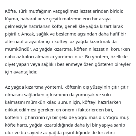
Köfte, Türk mutfağının vazgeçilmez lezzetlerinden biridir.
Kıyma, baharatlar ve çeşitli malzemelerin bir araya
gelmesiyle hazırlanan köfte, genellikle yağda kızartılarak
pişirilir. Ancak, sağlık ve beslenme açısından daha hafif bir
alternatif arayanlar için köfteyi az yağda kızartmak da
mümkündür. Az yağda kızartma, köftenin lezzetini korurken
daha az kalori almanıza yardımcı olur. Bu yöntem, özellikle
diyet yapan veya sağlıklı beslenmeye özen gösteren bireyler
için avantajlıdır.
Az yağda kızartma yöntemi, köftenin dış yüzeyinin çıtır çıtır
olmasını sağlarken iç kısmının da yumuşak ve sulu
kalmasını mümkün kılar. Bunun için, köfteyi hazırlarken
dikkat edilmesi gereken en önemli faktörlerden biri,
köftenin iç harcının iyi bir şekilde yoğrulmasıdır. Yoğrulmuş
köfte harcı, yağda kızartıldığında daha iyi bir yapıya sahip
olur ve bu sayede az yağda pişirildiğinde de lezzetini