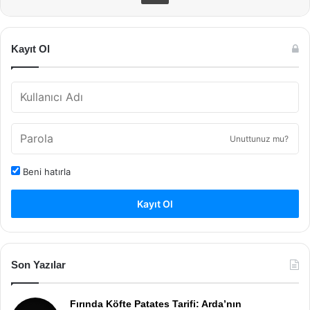
Kayıt Ol
Unuttunuz mu?
Beni hatırla
Kayıt Ol
Son Yazılar
Fırında Köfte Patates Tarifi: Arda’nın