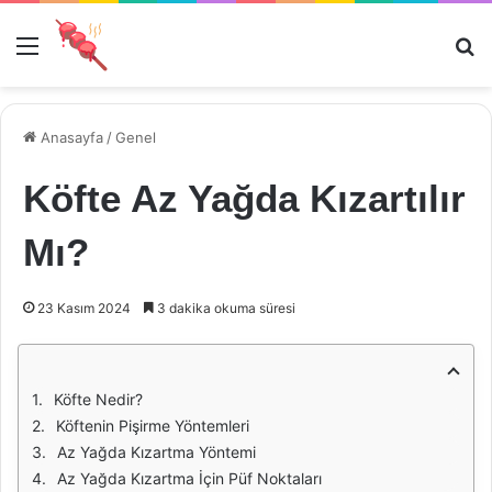
Menü
Ar
Anasayfa
/
Genel
Köfte Az Yağda Kızartılır
Mı?
23 Kasım 2024
3 dakika okuma süresi
Köfte Nedir?
Köftenin Pişirme Yöntemleri
Az Yağda Kızartma Yöntemi
Az Yağda Kızartma İçin Püf Noktaları