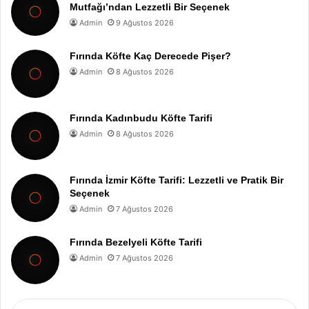
Mutfağı’ndan Lezzetli Bir Seçenek
Admin
9 Ağustos 2026
Fırında Köfte Kaç Derecede Pişer?
Admin
8 Ağustos 2026
Fırında Kadınbudu Köfte Tarifi
Admin
8 Ağustos 2026
Fırında İzmir Köfte Tarifi: Lezzetli ve Pratik Bir
Seçenek
Admin
7 Ağustos 2026
Fırında Bezelyeli Köfte Tarifi
Admin
7 Ağustos 2026