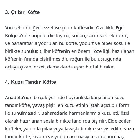
3. Çılbır Köfte
Yöresel bir diğer lezzet ise çılbır köftesidir. Özellikle Ege
Bölgesi’nde popülerdir. Kıyma, soğan, sarımsak, ekmek içi
ve baharatlarla yoğrulan bu köfte, yoğurt ve biber sosu ile
birlikte sunulur. Çılbır köftenin en önemli özelliği, hazırlanan
köftenin fırında pişirilmesidir. Yoğurt ile buluştuğunda
ortaya çıkan lezzet, damaklarda eşsiz bir tat bırakır.
4. Kuzu Tandır Köfte
Anadolu’nun birçok yerinde hayranlıkla karşılanan kuzu
tandır köfte, yavaş pişirilen kuzu etinin iştah açıcı bir form
ile sunulmasıdır. Baharatlarla harmanlanmış kuzu eti, özel
olarak hazırlanan sosla birlikte tandırda pişirilir. Elde edilen
köfteler, yanında pilav veya lavaşla birlikte servis edilir. Kuzu
tandır köfte, kıvamı ve yoğun aromasıyla sofraların baş