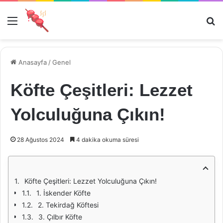
Menü
Ar
Anasayfa
/
Genel
Köfte Çeşitleri: Lezzet
Yolculuğuna Çıkın!
28 Ağustos 2024
4 dakika okuma süresi
Köfte Çeşitleri: Lezzet Yolculuğuna Çıkın!
1. İskender Köfte
2. Tekirdağ Köftesi
3. Çılbır Köfte