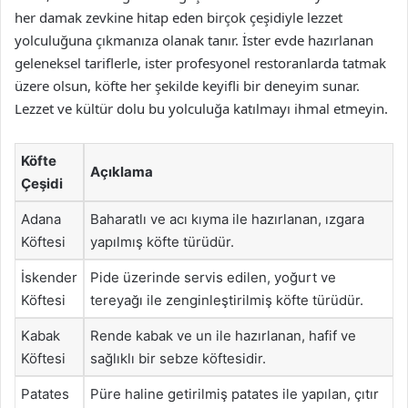
her damak zevkine hitap eden birçok çeşidiyle lezzet
yolculuğuna çıkmanıza olanak tanır. İster evde hazırlanan
geleneksel tariflerle, ister profesyonel restoranlarda tatmak
üzere olsun, köfte her şekilde keyifli bir deneyim sunar.
Lezzet ve kültür dolu bu yolculuğa katılmayı ihmal etmeyin.
Köfte
Açıklama
Çeşidi
Adana
Baharatlı ve acı kıyma ile hazırlanan, ızgara
Köftesi
yapılmış köfte türüdür.
İskender
Pide üzerinde servis edilen, yoğurt ve
Köftesi
tereyağı ile zenginleştirilmiş köfte türüdür.
Kabak
Rende kabak ve un ile hazırlanan, hafif ve
Köftesi
sağlıklı bir sebze köftesidir.
Patates
Püre haline getirilmiş patates ile yapılan, çıtır