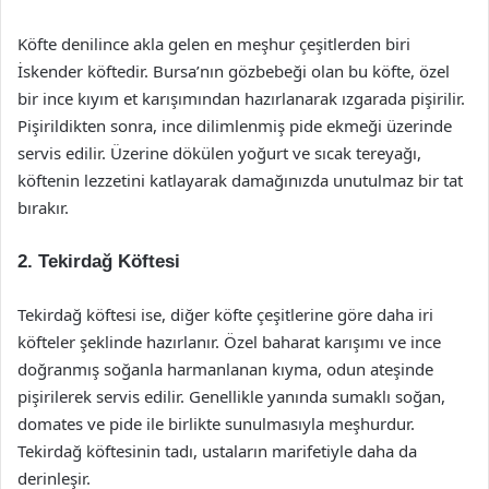
Köfte denilince akla gelen en meşhur çeşitlerden biri
İskender köftedir. Bursa’nın gözbebeği olan bu köfte, özel
bir ince kıyım et karışımından hazırlanarak ızgarada pişirilir.
Pişirildikten sonra, ince dilimlenmiş pide ekmeği üzerinde
servis edilir. Üzerine dökülen yoğurt ve sıcak tereyağı,
köftenin lezzetini katlayarak damağınızda unutulmaz bir tat
bırakır.
2. Tekirdağ Köftesi
Tekirdağ köftesi ise, diğer köfte çeşitlerine göre daha iri
köfteler şeklinde hazırlanır. Özel baharat karışımı ve ince
doğranmış soğanla harmanlanan kıyma, odun ateşinde
pişirilerek servis edilir. Genellikle yanında sumaklı soğan,
domates ve pide ile birlikte sunulmasıyla meşhurdur.
Tekirdağ köftesinin tadı, ustaların marifetiyle daha da
derinleşir.