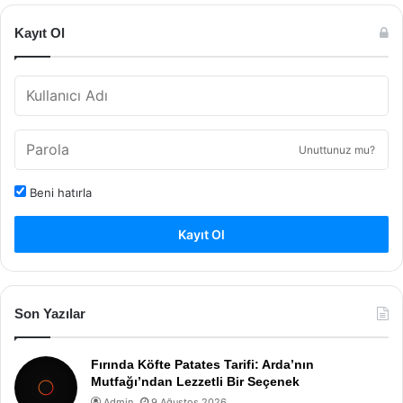
Kayıt Ol
Unuttunuz mu?
Beni hatırla
Kayıt Ol
Son Yazılar
Fırında Köfte Patates Tarifi: Arda’nın
Mutfağı’ndan Lezzetli Bir Seçenek
Admin
9 Ağustos 2026