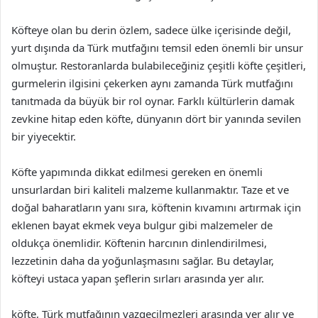
Köfteye olan bu derin özlem, sadece ülke içerisinde değil,
yurt dışında da Türk mutfağını temsil eden önemli bir unsur
olmuştur. Restoranlarda bulabileceğiniz çeşitli köfte çeşitleri,
gurmelerin ilgisini çekerken aynı zamanda Türk mutfağını
tanıtmada da büyük bir rol oynar. Farklı kültürlerin damak
zevkine hitap eden köfte, dünyanın dört bir yanında sevilen
bir yiyecektir.
Köfte yapımında dikkat edilmesi gereken en önemli
unsurlardan biri kaliteli malzeme kullanmaktır. Taze et ve
doğal baharatların yanı sıra, köftenin kıvamını artırmak için
eklenen bayat ekmek veya bulgur gibi malzemeler de
oldukça önemlidir. Köftenin harcının dinlendirilmesi,
lezzetinin daha da yoğunlaşmasını sağlar. Bu detaylar,
köfteyi ustaca yapan şeflerin sırları arasında yer alır.
köfte, Türk mutfağının vazgeçilmezleri arasında yer alır ve