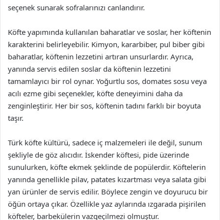
seçenek sunarak sofralarınızı canlandırır.
Köfte yapımında kullanılan baharatlar ve soslar, her köftenin
karakterini belirleyebilir. Kimyon, kararbiber, pul biber gibi
baharatlar, köftenin lezzetini artıran unsurlardır. Ayrıca,
yanında servis edilen soslar da köftenin lezzetini
tamamlayıcı bir rol oynar. Yoğurtlu sos, domates sosu veya
acılı ezme gibi seçenekler, köfte deneyimini daha da
zenginleştirir. Her bir sos, köftenin tadını farklı bir boyuta
taşır.
Türk köfte kültürü, sadece iç malzemeleri ile değil, sunum
şekliyle de göz alıcıdır. İskender köftesi, pide üzerinde
sunulurken, köfte ekmek şeklinde de popülerdir. Köftelerin
yanında genellikle pilav, patates kızartması veya salata gibi
yan ürünler de servis edilir. Böylece zengin ve doyurucu bir
öğün ortaya çıkar. Özellikle yaz aylarında ızgarada pişirilen
köfteler, barbekülerin vazgeçilmezi olmuştur.