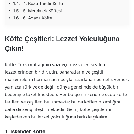
4. Kuzu Tandır Köfte
5. Mercimek Köftesi
6. Adana Köfte
Köfte Çeşitleri: Lezzet Yolculuğuna
Çıkın!
Köfte, Türk mutfağının vazgeçilmez ve en sevilen
lezzetlerinden biridir. Etin, baharatların ve çeşitli
malzemelerin harmanlanmasıyla hazırlanan bu nefis yemek,
yalnızca Türkiye’de değil, dünya genelinde de büyük bir
beğeniyle tüketilmektedir. Her bölgenin kendine özgü köfte
tarifleri ve çeşitleri bulunmakta; bu da köftenin kimliğini
daha da zenginleştirmektedir. Gelin, köfte çeşitlerini
keşfederken bu lezzet yolculuğuna birlikte çıkalım!
1. İskender Köfte