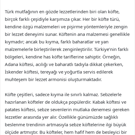
Türk mutfağının en gözde lezzetlerinden biri olan köfte,
birçok farklı çeşidiyle karşımıza çıkar. Her bir köfte türü,
kendine özgü malzemeleri ve pişirme yöntemleriyle zengin
bir lezzet deneyimi sunar. Köftenin ana malzemesi genellikle
kıymadır; ancak bu kıyma, farklı baharatlar ve yan
malzemelerle birleştirilerek zenginleştirilir. Türkiye’nin farklı
bölgeleri, kendine has köfte tariflerine sahiptir. Örneğin,
Adana köftesi, acılığı ve baharatlı tadıyla dikkat çekerken,
İskender köftesi, tereyağı ve yoğurtla servis edilerek
muhteşem bir lezzet armonisi oluşturmaktadır.
Köfte çeşitleri, sadece kıyma ile sınırlı kalmaz. Sebzelerle
hazırlanan köfteler de oldukça popülerdir. Kabak köftesi ve
patates köftesi, sebze sevenlerin mutlaka denemesi gereken
lezzetler arasında yer alır. Özellikle günümüzde sağlıklı
beslenme trendinin artmasıyla sebze köftelerine ilgi büyük
ölçüde artmıştır. Bu köfteler, hem hafif hem de besleyici bir