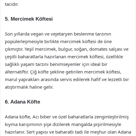
tacıdır.
5. Mercimek Köftesi
Son yıllarda vegan ve vejetaryen beslenme tarzının
popülerleşmesiyle birlikte mercimek köftesi de öne
çıkmıştır. Yeşil mercimek, bulgur, soğan, domates salçası ve
çeşitli baharatlarla hazırlanan mercimek köftesi, özellikle
sağlıklı yaşam tarzını benimseyenler için ideal bir
alternatiftir. Çiğ köfte şekline getirilen mercimek köftesi,
marul yaprakları arasında servis edilerek hafif ve lezzetli bir
atıştırmalık haline gelir.
6. Adana Köfte
Adana köfte, Acı biber ve özel baharatlarla zenginleştirilmiş
kıyma karışımının şişe dizilerek mangalda pişirilmesiyle
hazırlanır. Sert yapısı ve baharatlı tadı ile meşhur olan Adana