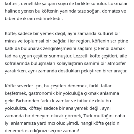
köftesi, genellikle şalgam suyu ile birlikte sunulur. Lokmalar
halinde yenen bu köftenin yanında taze soğan, domates ve
biber de ikram edilmektedir.
Köfte, sadece bir yemek değil, aynı zamanda kültürel bir
miras ve toplumsal bir bağdır. Her region, köftenin scriptine
katkıda bulunarak zenginleşmesini sağlamış; kendi damak
tadına uygun çeşitler sunmuştur. Lezzetli köfte çeşitleri, aile
sofralarında buluşmaları kolaylaştıran samimi bir atmosfer
yaratırken, aynı zamanda dostlukları pekiştiren birer araçtır.
Köfte severler için, bu çeşitleri denemek, farklı tatlar
keşfetmek, gastronomik bir yolculuğa çıkmak anlamına
gelir. Birbirinden farklı kıvamlar ve tatlar ile dolu bu
yolculukta, köfteyi sadece bir ana yemek değil, aynı
zamanda bir deneyim olarak görmek, Türk mutfağını daha
iyi anlamamıza yardımcı olur. Şimdi, hangi köfte çeşidini
denemek istediğinizi seçme zamanı!