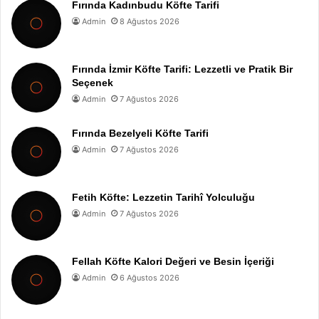
Fırında Kadınbudu Köfte Tarifi
Admin
8 Ağustos 2026
Fırında İzmir Köfte Tarifi: Lezzetli ve Pratik Bir
Seçenek
Admin
7 Ağustos 2026
Fırında Bezelyeli Köfte Tarifi
Admin
7 Ağustos 2026
Fetih Köfte: Lezzetin Tarihî Yolculuğu
Admin
7 Ağustos 2026
Fellah Köfte Kalori Değeri ve Besin İçeriği
Admin
6 Ağustos 2026