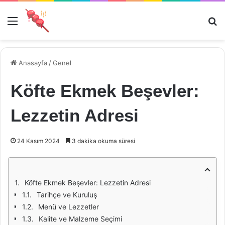
Menü
Ar
Anasayfa
/
Genel
Köfte Ekmek Beşevler:
Lezzetin Adresi
24 Kasım 2024
3 dakika okuma süresi
Köfte Ekmek Beşevler: Lezzetin Adresi
Tarihçe ve Kuruluş
Menü ve Lezzetler
Kalite ve Malzeme Seçimi