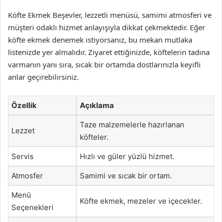
Köfte Ekmek Beşevler, lezzetli menüsü, samimi atmosferi ve
müşteri odaklı hizmet anlayışıyla dikkat çekmektedir. Eğer
köfte ekmek denemek istiyorsanız, bu mekan mutlaka
listenizde yer almalıdır. Ziyaret ettiğinizde, köftelerin tadına
varmanın yanı sıra, sıcak bir ortamda dostlarınızla keyifli
anlar geçirebilirsiniz.
Özellik
Açıklama
Taze malzemelerle hazırlanan
Lezzet
köfteler.
Servis
Hızlı ve güler yüzlü hizmet.
Atmosfer
Samimi ve sıcak bir ortam.
Menü
Köfte ekmek, mezeler ve içecekler.
Seçenekleri