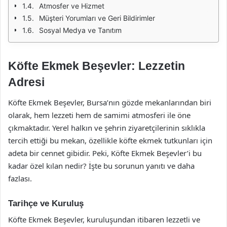
Atmosfer ve Hizmet
Müşteri Yorumları ve Geri Bildirimler
Sosyal Medya ve Tanıtım
Köfte Ekmek Beşevler: Lezzetin
Adresi
Köfte Ekmek Beşevler, Bursa’nın gözde mekanlarından biri
olarak, hem lezzeti hem de samimi atmosferi ile öne
çıkmaktadır. Yerel halkın ve şehrin ziyaretçilerinin sıklıkla
tercih ettiği bu mekan, özellikle köfte ekmek tutkunları için
adeta bir cennet gibidir. Peki, Köfte Ekmek Beşevler’i bu
kadar özel kılan nedir? İşte bu sorunun yanıtı ve daha
fazlası.
Tarihçe ve Kuruluş
Köfte Ekmek Beşevler, kuruluşundan itibaren lezzetli ve