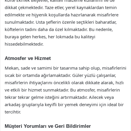
Köfte Ekmek Beşevler, kaliteli malzeme kullanımı ile de
dikkat çekmektedir. Taze etler, yerel kaynaklardan temin
edilmekte ve hijyenik koşullarda hazırlanarak misafirlere
sunulmaktadır. Usta şeflerin özenle seçtikleri baharatlar,
köftelerin tadını daha da özel kılmaktadır. Bu nedenle,
buraya gelen herkes, her lokmada bu kaliteyi
hissedebilmektedir.
Atmosfer ve Hizmet
Mekan, sade ve samimi bir tasarıma sahip olup, misafirlerini
sıcak bir ortamda ağırlamaktadır. Güler yüzlü çalışanlar,
misafirlerin ihtiyaçlarını öncelikli olarak dikkate alarak, hızlı
ve etkili bir hizmet sunmaktadır. Bu atmosfer, misafirlerin
tekrar tekrar gelme isteğini artırmaktadır. Ailecek veya
arkadaş gruplarıyla keyifli bir yemek deneyimi için ideal bir
tercihtir.
Müşteri Yorumları ve Geri Bildirimler