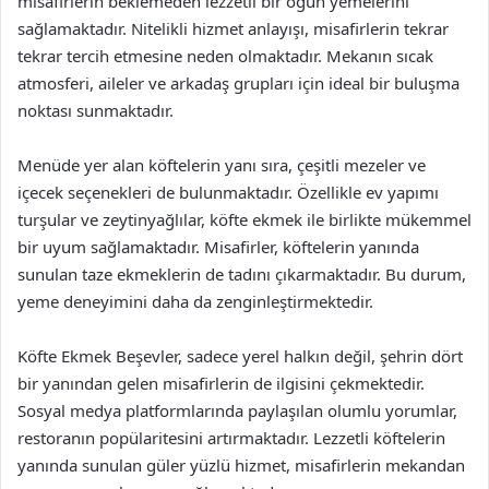
misafirlerin beklemeden lezzetli bir öğün yemelerini
sağlamaktadır. Nitelikli hizmet anlayışı, misafirlerin tekrar
tekrar tercih etmesine neden olmaktadır. Mekanın sıcak
atmosferi, aileler ve arkadaş grupları için ideal bir buluşma
noktası sunmaktadır.
Menüde yer alan köftelerin yanı sıra, çeşitli mezeler ve
içecek seçenekleri de bulunmaktadır. Özellikle ev yapımı
turşular ve zeytinyağlılar, köfte ekmek ile birlikte mükemmel
bir uyum sağlamaktadır. Misafirler, köftelerin yanında
sunulan taze ekmeklerin de tadını çıkarmaktadır. Bu durum,
yeme deneyimini daha da zenginleştirmektedir.
Köfte Ekmek Beşevler, sadece yerel halkın değil, şehrin dört
bir yanından gelen misafirlerin de ilgisini çekmektedir.
Sosyal medya platformlarında paylaşılan olumlu yorumlar,
restoranın popülaritesini artırmaktadır. Lezzetli köftelerin
yanında sunulan güler yüzlü hizmet, misafirlerin mekandan