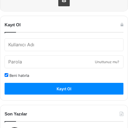
Kayıt Ol
Unuttunuz mu?
Beni hatırla
Kayıt Ol
Son Yazılar