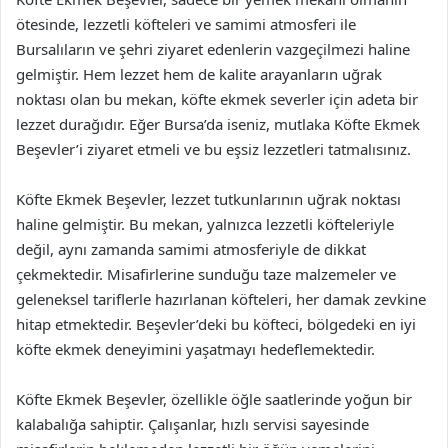
ötesinde, lezzetli köfteleri ve samimi atmosferi ile
Bursalıların ve şehri ziyaret edenlerin vazgeçilmezi haline
gelmiştir. Hem lezzet hem de kalite arayanların uğrak
noktası olan bu mekan, köfte ekmek severler için adeta bir
lezzet durağıdır. Eğer Bursa’da iseniz, mutlaka Köfte Ekmek
Beşevler’i ziyaret etmeli ve bu eşsiz lezzetleri tatmalısınız.
Köfte Ekmek Beşevler, lezzet tutkunlarının uğrak noktası
haline gelmiştir. Bu mekan, yalnızca lezzetli köfteleriyle
değil, aynı zamanda samimi atmosferiyle de dikkat
çekmektedir. Misafirlerine sunduğu taze malzemeler ve
geleneksel tariflerle hazırlanan köfteleri, her damak zevkine
hitap etmektedir. Beşevler’deki bu köfteci, bölgedeki en iyi
köfte ekmek deneyimini yaşatmayı hedeflemektedir.
Köfte Ekmek Beşevler, özellikle öğle saatlerinde yoğun bir
kalabalığa sahiptir. Çalışanlar, hızlı servisi sayesinde