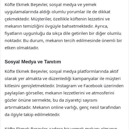
Köfte Ekmek Beşevler, sosyal medya ve yemek
uygulamalarında aldığı olumlu yorumlar ile de dikkat
çekmektedir. Müşteriler, özellikle köftenin lezzetini ve
mekanın temizliğini övgüyle bahsetmektedir. Ayrıca,
fiyatların uygunluğu da sıkça dile getirilen bir diğer olumlu
noktadır. Bu durum, mekanın tercih edilmesinde önemli bir
etken olmaktadır.
Sosyal Medya ve Tanıtım
Köfte Ekmek Beşevler, sosyal medya platformlarında aktif
olarak yer almakta ve düzenlediği kampanyalar ile müşteri
kitlesini genişletmektedir. Instagram ve Facebook üzerinden
paylaşılan görseller, mekanın lezzetlerini ve atmosferini
gözler önüne sermekte, bu da ziyaretçi sayısını
artırmaktadır. Mekanın online varlığı, genç nesil tarafından
da ilgiyle takip edilmektedir.
Köfte Ekmek Beşevler, sadece bir yemek mekanı olmanın