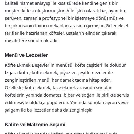
kaliteli hizmet anlayışı ile kısa sürede kendine geniş bir
müşteri kitlesi oluşturmuştur. Aile işleti olarak başlayan bu
serüven, zamanla profesyonel bir işletmeye dönüşmüş ve
birçok insanın favori mekanları arasına girmiştir. Geleneksel
tarifler ile hazırlanan köfteler, ustaların elinden çıkarak
misafirlere sunulmaktadır.
Menü ve Lezzetler
Köfte Ekmek Beşevler’in menüsü, köfte çeşitleri ile doludur.
Izgara köfte, köfte ekmek, piyaz ve çeşitli mezeler ile
zenginleştirilen menü, her damak tadına hitap eder.
Özellikle, köfte ekmek, taze ekmek arasında sunulan
köftelerin yanında domates, biber ve soğan ile birlikte servis
edilmesiyle oldukça popülerdir. Yanında sunulan ayran veya
şalgam ile bu lezzetler daha da zenginleşir.
Kalite ve Malzeme Seçimi