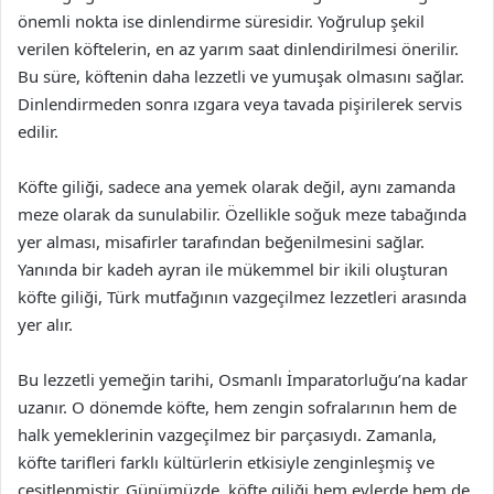
önemli nokta ise dinlendirme süresidir. Yoğrulup şekil
verilen köftelerin, en az yarım saat dinlendirilmesi önerilir.
Bu süre, köftenin daha lezzetli ve yumuşak olmasını sağlar.
Dinlendirmeden sonra ızgara veya tavada pişirilerek servis
edilir.
Köfte giliği, sadece ana yemek olarak değil, aynı zamanda
meze olarak da sunulabilir. Özellikle soğuk meze tabağında
yer alması, misafirler tarafından beğenilmesini sağlar.
Yanında bir kadeh ayran ile mükemmel bir ikili oluşturan
köfte giliği, Türk mutfağının vazgeçilmez lezzetleri arasında
yer alır.
Bu lezzetli yemeğin tarihi, Osmanlı İmparatorluğu’na kadar
uzanır. O dönemde köfte, hem zengin sofralarının hem de
halk yemeklerinin vazgeçilmez bir parçasıydı. Zamanla,
köfte tarifleri farklı kültürlerin etkisiyle zenginleşmiş ve
çeşitlenmiştir. Günümüzde, köfte giliği hem evlerde hem de