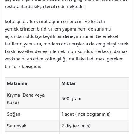
restoranlarda sıkça tercih edilmektedir.
köfte giliği, Türk mutfağının en önemli ve lezzetli
yemeklerinden biridir. Hem yapımı hem de sunumu
açısından oldukça keyifli bir deneyim sunar. Geleneksel
tariflerin yanı sıra, modern dokunuşlarla da zenginleştirerek
farklı lezzetler deneyimlemek mümkündür. Herkesin damak
zevkine hitap eden köfte giliği, mutlaka tadılması gereken
bir Türk klasiğidir.
Malzeme
Miktar
Kıyma (Dana veya
500 gram
Kuzu)
Soğan
1 adet (ince doğranmış)
Sarımsak
2 diş (ezilmiş)