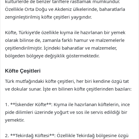
kültürlerde de benzer tariflere rastlamak mümkündür.
Özellikle Orta Doğu ve Akdeniz ülkelerinde, baharatlarla
zenginleştirilmiş köfte çeşitleri yaygındır.
Köfte, Türkiye’de özellikle kıyma ile hazırlanan bir yemek
olarak bilinse de, zamanla farklı hamur ve malzemelerle
çeşitlendirilmiştir. İçindeki baharatlar ve malzemeler,
bölgeden bölgeye değişiklik göstermektedir.
Köfte Çeşitleri
Türk mutfağındaki köfte çeşitleri, her biri kendine özgü tat
ve dokular sunar. İşte en bilinen köfte çeşitlerinden bazıları:
1. **İskender Köfte**: Kıyma ile hazırlanan köftelerin, ince
pide dilimleri üzerinde yoğurt ve sos ile servis edildiği bir
yemektir.
2. **Tekirdağ Köftesi**: Özellikle Tekirdağ bölgesine özgü