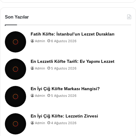
Son Yazılar
Fatih Köfte: İstanbul’un Lezzet Durakları
Admin
6 Ağustos 2026
En Lezzetli Köfte Tarifi: Ev Yapımı Lezzet
Admin
5 Ağustos 2026
En İyi Çiğ Köfte Markası Hangisi?
Admin
5 Ağustos 2026
En İyi Çiğ Köfte: Lezzetin Zirvesi
Admin
4 Ağustos 2026