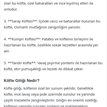
olan bu köfte, özel baharatları ve ince kıyılmış etleri ile
ünlüdür.
3. **Saray Köftesi**: İçinde ceviz ve baharatlar bulunan bu
köfte, Osmanlı mutfağının zenginliğini yansıtır.
4. **Kumpir Köftesi**: Patates ve köftenin birleşimi ile
hazırlanan bu köfte, özellikle sokak lezzetleri arasında yer
alır.
5. **Tandır Köfte**: Yavaş pişirme yöntemi ile hazırlanan bu
köfte, etin yumuşaklığı ve lezzeti ile dikkat çeker.
Köfte Giliği Nedir?
Köfte giliği, köftenin özel bir sunum şeklidir. Genellikle
köfte, ince lavaş veya pide üzerinde sunulur ve yanında
çeşitli mezelerle zenginleştirilir. Giliğin en önemli özelliği,
köftenin yanında sunulan sosların ve malzemelerin