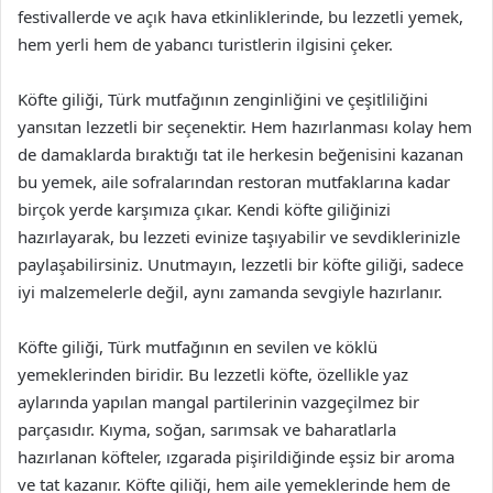
festivallerde ve açık hava etkinliklerinde, bu lezzetli yemek,
hem yerli hem de yabancı turistlerin ilgisini çeker.
Köfte giliği, Türk mutfağının zenginliğini ve çeşitliliğini
yansıtan lezzetli bir seçenektir. Hem hazırlanması kolay hem
de damaklarda bıraktığı tat ile herkesin beğenisini kazanan
bu yemek, aile sofralarından restoran mutfaklarına kadar
birçok yerde karşımıza çıkar. Kendi köfte giliğinizi
hazırlayarak, bu lezzeti evinize taşıyabilir ve sevdiklerinizle
paylaşabilirsiniz. Unutmayın, lezzetli bir köfte giliği, sadece
iyi malzemelerle değil, aynı zamanda sevgiyle hazırlanır.
Köfte giliği, Türk mutfağının en sevilen ve köklü
yemeklerinden biridir. Bu lezzetli köfte, özellikle yaz
aylarında yapılan mangal partilerinin vazgeçilmez bir
parçasıdır. Kıyma, soğan, sarımsak ve baharatlarla
hazırlanan köfteler, ızgarada pişirildiğinde eşsiz bir aroma
ve tat kazanır. Köfte giliği, hem aile yemeklerinde hem de