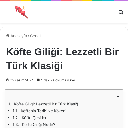
Menü
Ar
Anasayfa
/
Genel
Köfte Giliği: Lezzetli Bir
Türk Klasiği
25 Kasım 2024
4 dakika okuma süresi
Köfte Giliği: Lezzetli Bir Türk Klasiği
Köftenin Tarihi ve Kökeni
Köfte Çeşitleri
Köfte Giliği Nedir?