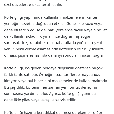
özel davetlerde sıkça tercih edilir.
Köfte giliği yapımında kullanılan malzemelerin kalitesi,
yemeğin lezzetini doğrudan etkiler. Genellikle kuzu veya
dana eti tercih edilse de, bazı yörelerde tavuk veya hindi eti
de kullanılmaktadır. Kıyma, ince doğranmış soğan,
sarımsak, tuz, karabiber gibi baharatlarla yoğrulup şekil
verilir. Şekil verme aşamasında köftelerin eşit büyüklükte
olması, pişme esnasında daha iyi sonuç alınmasını sağlar.
Köfte giliği, bölgeden bölgeye değişiklik gösteren birçok
farklı tarife sahiptir. Örneğin, bazı tariflerde maydanoz,
kimyon veya pul biber gibi malzemeler de kullanılmaktadır.
Bu çeşitlilik, köftenin her zaman yeni bir tat deneyimi
sunmasına yardımcı olur. Ayrıca, köfte giliği yanında
genellikle pilav veya lavaş ile servis edilir.
Köfte giliği hazırlarken dikkat edilmesi gereken bir diğer