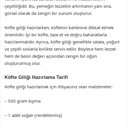
çeşitliliğidir. Bu, yemeğin lezzetini artırmanın yanı sıra,
görsel olarak da zengin bir sunum oluşturur.
Köfte giliği hazırlarken, köftenin kalitesine dikkat etmek
önemlidir. İyi bir köfte, taze et ve doğru baharatlarla
hazırlanmalıdır. Ayrıca, köfte giliği genellikle salata, yoğurt
ve çeşitli soslarla birlikte servis edilir. Böylece hem lezzet
hem de besin değeri açısından zengin bir öğün
oluşturulmuş olur.
Köfte Giliği Hazırlama Tarifi
Köfte giliği hazırlamak için ihtiyacınız olan malzemeler:
– 500 gram kıyma
– 1 adet soğan (rendelenmiş)