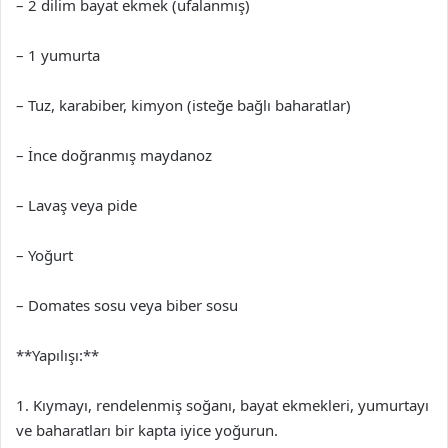
– 2 dilim bayat ekmek (ufalanmış)
– 1 yumurta
– Tuz, karabiber, kimyon (isteğe bağlı baharatlar)
– İnce doğranmış maydanoz
– Lavaş veya pide
– Yoğurt
– Domates sosu veya biber sosu
**Yapılışı:**
1. Kıymayı, rendelenmiş soğanı, bayat ekmekleri, yumurtayı
ve baharatları bir kapta iyice yoğurun.