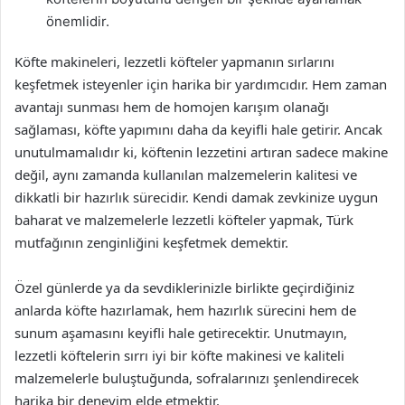
önemlidir.
Köfte makineleri, lezzetli köfteler yapmanın sırlarını
keşfetmek isteyenler için harika bir yardımcıdır. Hem zaman
avantajı sunması hem de homojen karışım olanağı
sağlaması, köfte yapımını daha da keyifli hale getirir. Ancak
unutulmamalıdır ki, köftenin lezzetini artıran sadece makine
değil, aynı zamanda kullanılan malzemelerin kalitesi ve
dikkatli bir hazırlık sürecidir. Kendi damak zevkinize uygun
baharat ve malzemelerle lezzetli köfteler yapmak, Türk
mutfağının zenginliğini keşfetmek demektir.
Özel günlerde ya da sevdiklerinizle birlikte geçirdiğiniz
anlarda köfte hazırlamak, hem hazırlık sürecini hem de
sunum aşamasını keyifli hale getirecektir. Unutmayın,
lezzetli köftelerin sırrı iyi bir köfte makinesi ve kaliteli
malzemelerle buluştuğunda, sofralarınızı şenlendirecek
harika bir deneyim elde etmektir.