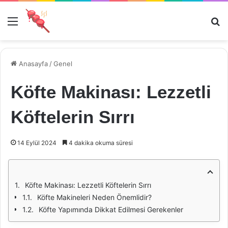
Menü
Ar
Anasayfa
/
Genel
Köfte Makinası: Lezzetli
Köftelerin Sırrı
14 Eylül 2024
4 dakika okuma süresi
Köfte Makinası: Lezzetli Köftelerin Sırrı
Köfte Makineleri Neden Önemlidir?
Köfte Yapımında Dikkat Edilmesi Gerekenler