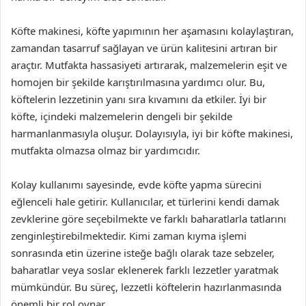
Köfte makinesi, köfte yapımının her aşamasını kolaylaştıran,
zamandan tasarruf sağlayan ve ürün kalitesini artıran bir
araçtır. Mutfakta hassasiyeti artırarak, malzemelerin eşit ve
homojen bir şekilde karıştırılmasına yardımcı olur. Bu,
köftelerin lezzetinin yanı sıra kıvamını da etkiler. İyi bir
köfte, içindeki malzemelerin dengeli bir şekilde
harmanlanmasıyla oluşur. Dolayısıyla, iyi bir köfte makinesi,
mutfakta olmazsa olmaz bir yardımcıdır.
Kolay kullanımı sayesinde, evde köfte yapma sürecini
eğlenceli hale getirir. Kullanıcılar, et türlerini kendi damak
zevklerine göre seçebilmekte ve farklı baharatlarla tatlarını
zenginleştirebilmektedir. Kimi zaman kıyma işlemi
sonrasında etin üzerine isteğe bağlı olarak taze sebzeler,
baharatlar veya soslar eklenerek farklı lezzetler yaratmak
mümkündür. Bu süreç, lezzetli köftelerin hazırlanmasında
önemli bir rol oynar.