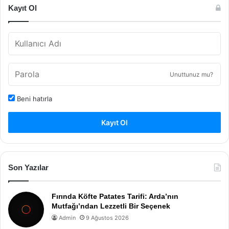
Kayıt Ol
Unuttunuz mu?
Beni hatırla
Kayıt Ol
Son Yazılar
Fırında Köfte Patates Tarifi: Arda’nın
Mutfağı’ndan Lezzetli Bir Seçenek
Admin
9 Ağustos 2026