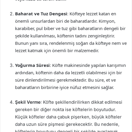
Baharat ve Tuz Dengesi
: Köfteye lezzet katan en
önemli unsurlardan biri de baharatlardır. Kimyon,
karabiber, pul biber ve tuz gibi baharatların dengeli bir
şekilde kullanılması, köftenin tadını zenginleştirir.
Bunun yanı sıra, rendelenmiş soğan da köfteye nem ve
lezzet katmak için önemli bir malzemedir.
Yoğurma Süresi
: Köfte makinesinde yapılan karışımın
ardından, köftenin daha da lezzetli olabilmesi için bir
süre dinlendirilmesi gerekmektedir. Bu süre, et ve
baharatların birbirine iyice nüfuz etmesini sağlar.
Şekil Verme
: Köfte şekillendirilirken dikkat edilmesi
gereken bir diğer nokta ise köftelerin boyutudur.
Küçük köfteler daha çabuk pişerken, büyük köfteler
daha uzun süre pişmesi gerekecektir. Bu nedenle,
köftelerin boyutunu dengeli bir şekilde ayarlamak