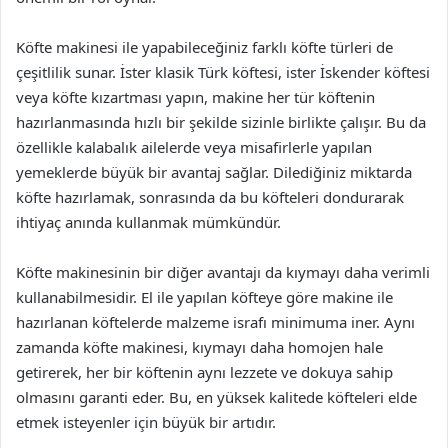
Köfte makinesi ile yapabileceğiniz farklı köfte türleri de
çeşitlilik sunar. İster klasik Türk köftesi, ister İskender köftesi
veya köfte kızartması yapın, makine her tür köftenin
hazırlanmasında hızlı bir şekilde sizinle birlikte çalışır. Bu da
özellikle kalabalık ailelerde veya misafirlerle yapılan
yemeklerde büyük bir avantaj sağlar. Dilediğiniz miktarda
köfte hazırlamak, sonrasında da bu köfteleri dondurarak
ihtiyaç anında kullanmak mümkündür.
Köfte makinesinin bir diğer avantajı da kıymayı daha verimli
kullanabilmesidir. El ile yapılan köfteye göre makine ile
hazırlanan köftelerde malzeme israfı minimuma iner. Aynı
zamanda köfte makinesi, kıymayı daha homojen hale
getirerek, her bir köftenin aynı lezzete ve dokuya sahip
olmasını garanti eder. Bu, en yüksek kalitede köfteleri elde
etmek isteyenler için büyük bir artıdır.