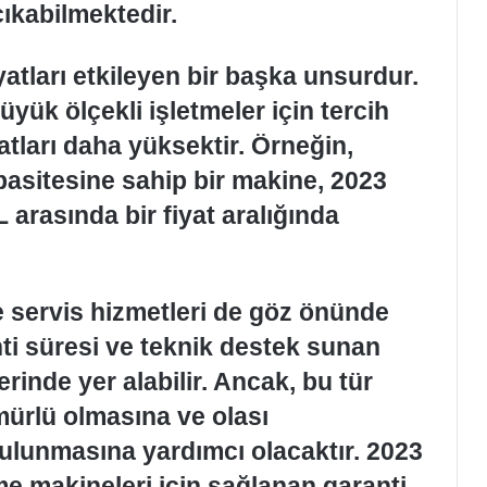
ıkabilmektedir.
yatları etkileyen bir başka unsurdur.
yük ölçekli işletmeler için tercih
atları daha yüksektir. Örneğin,
pasitesine sahip bir makine, 2023
L arasında bir fiyat aralığında
e servis hizmetleri de göz önünde
nti süresi ve teknik destek sunan
erinde yer alabilir. Ancak, bu tür
mürlü olmasına ve olası
bulunmasına yardımcı olacaktır. 2023
irme makineleri için sağlanan garanti