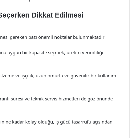
Seçerken Dikkat Edilmesi
lmesi gereken bazı önemli noktalar bulunmaktadır:
rına uygun bir kapasite seçmek, üretim verimliliği
lzeme ve işçilik, uzun ömürlü ve güvenilir bir kullanım
ranti süresi ve teknik servis hizmetleri de göz önünde
ın ne kadar kolay olduğu, iş gücü tasarrufu açısından