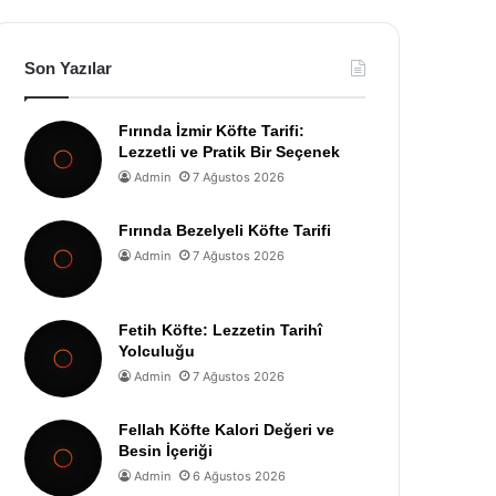
Son Yazılar
Fırında İzmir Köfte Tarifi:
Lezzetli ve Pratik Bir Seçenek
Admin
7 Ağustos 2026
Fırında Bezelyeli Köfte Tarifi
Admin
7 Ağustos 2026
Fetih Köfte: Lezzetin Tarihî
Yolculuğu
Admin
7 Ağustos 2026
Fellah Köfte Kalori Değeri ve
Besin İçeriği
Admin
6 Ağustos 2026