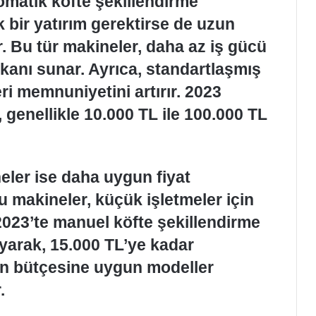
tomatik köfte şekillendirme
 bir yatırım gerektirse de uzun
. Bu tür makineler, daha az iş gücü
kanı sunar. Ayrıca, standartlaşmış
ri memnuniyetini artırır. 2023
, genellikle 10.000 TL ile 100.000 TL
eler ise daha uygun fiyat
u makineler, küçük işletmeler için
2023’te manuel köfte şekillendirme
ayarak, 15.000 TL’ye kadar
in bütçesine uygun modeller
.