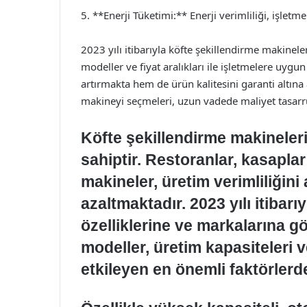
5. **Enerji Tüketimi:** Enerji verimliliği, işletm
2023 yılı itibarıyla köfte şekillendirme makinele
modeller ve fiyat aralıkları ile işletmelere uyg
artırmakta hem de ürün kalitesini garanti altına
makineyi seçmeleri, uzun vadede maliyet tasarr
Köfte şekillendirme makineleri
sahiptir. Restoranlar, kasaplar
makineler, üretim verimliliğini
azaltmaktadır. 2023 yılı itibarıy
özelliklerine ve markalarına gö
modeller, üretim kapasiteleri ve 
etkileyen en önemli faktörlerd