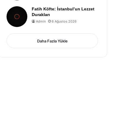
Fatih Köfte: İstanbul’un Lezzet
Durakları
Admin
6 Ağustos 2026
Daha Fazla Yükle