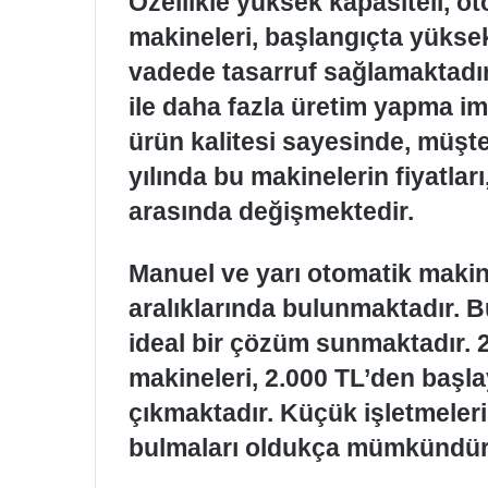
Özellikle yüksek kapasiteli, o
makineleri, başlangıçta yüksek
vadede tasarruf sağlamaktadır
ile daha fazla üretim yapma im
ürün kalitesi sayesinde, müşte
yılında bu makinelerin fiyatları
arasında değişmektedir.
Manuel ve yarı otomatik makin
aralıklarında bulunmaktadır. B
ideal bir çözüm sunmaktadır. 
makineleri, 2.000 TL’den başl
çıkmaktadır. Küçük işletmeler
bulmaları oldukça mümkündür