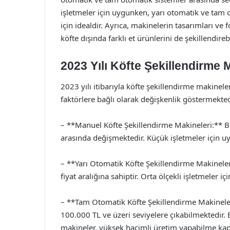
işletmeler için uygunken, yarı otomatik ve tam 
için idealdir. Ayrıca, makinelerin tasarımları ve 
köfte dışında farklı et ürünlerini de şekillendirebi
2023 Yılı Köfte Şekillendirme M
2023 yılı itibarıyla köfte şekillendirme makineler
faktörlere bağlı olarak değişkenlik göstermektedir
– **Manuel Köfte Şekillendirme Makineleri:** Bu 
arasında değişmektedir. Küçük işletmeler için u
– **Yarı Otomatik Köfte Şekillendirme Makineler
fiyat aralığına sahiptir. Orta ölçekli işletmeler iç
– **Tam Otomatik Köfte Şekillendirme Makineler
100.000 TL ve üzeri seviyelere çıkabilmektedir. 
makineler, yüksek hacimli üretim yapabilme kapa