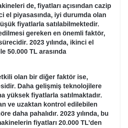
kineleri de, fiyatları açısından cazip
nci el piyasasında, iyi durumda olan
şük fiyatlarla satılabilmektedir.
 edilmesi gereken en önemli faktör,
ecidir. 2023 yılında, ikinci el
 ile 50.000 TL arasında
kili olan bir diğer faktör ise,
idir. Daha gelişmiş teknolojilere
a yüksek fiyatlarla satılmaktadır.
lan ve uzaktan kontrol edilebilen
öre daha pahalıdır. 2023 yılında, bu
akinelerin fiyatları 20.000 TL’den