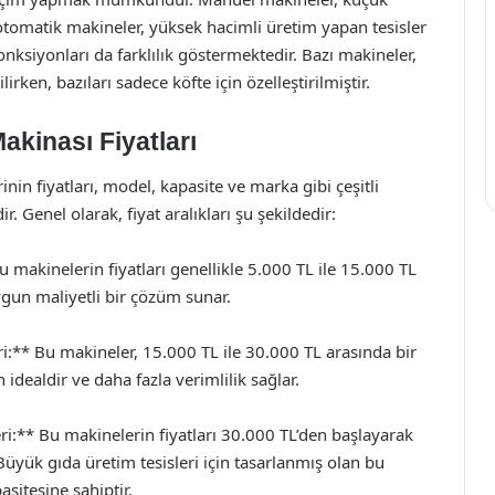
otomatik makineler, yüksek hacimli üretim yapan tesisler
fonksiyonları da farklılık göstermektedir. Bazı makineler,
lirken, bazıları sadece köfte için özelleştirilmiştir.
akinası Fiyatları
inin fiyatları, model, kapasite ve marka gibi çeşitli
. Genel olarak, fiyat aralıkları şu şekildedir:
makinelerin fiyatları genellikle 5.000 TL ile 15.000 TL
ygun maliyetli bir çözüm sunar.
i:** Bu makineler, 15.000 TL ile 30.000 TL arasında bir
in idealdir ve daha fazla verimlilik sağlar.
i:** Bu makinelerin fiyatları 30.000 TL’den başlayarak
Büyük gıda üretim tesisleri için tasarlanmış olan bu
sitesine sahiptir.