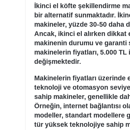
İkinci el köfte şekillendirme ma
bir alternatif sunmaktadır. İki
makineler, yüzde 30-50 daha dü
Ancak, ikinci el alırken dikkat
makinenin durumu ve garanti sür
makinelerin fiyatları, 5.000 TL
değişmektedir.
Makinelerin fiyatları üzerinde et
teknoloji ve otomasyon seviyes
sahip makineler, genellikle dah
Örneğin, internet bağlantısı o
modeller, standart modellere g
tür yüksek teknolojiye sahip m