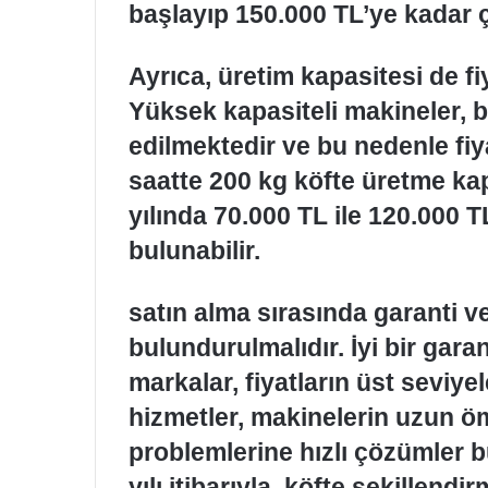
başlayıp 150.000 TL’ye kadar ç
Ayrıca, üretim kapasitesi de fi
Yüksek kapasiteli makineler, bü
edilmektedir ve bu nedenle fiy
saatte 200 kg köfte üretme ka
yılında 70.000 TL ile 120.000 T
bulunabilir.
satın alma sırasında garanti v
bulundurulmalıdır. İyi bir gara
markalar, fiyatların üst seviyel
hizmetler, makinelerin uzun ö
problemlerine hızlı çözümler 
yılı itibarıyla, köfte şekillend