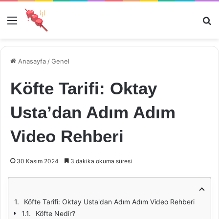
Menü
Ar
Anasayfa
/
Genel
Köfte Tarifi: Oktay
Usta’dan Adım Adım
Video Rehberi
30 Kasım 2024
3 dakika okuma süresi
Köfte Tarifi: Oktay Usta'dan Adım Adım Video Rehberi
Köfte Nedir?