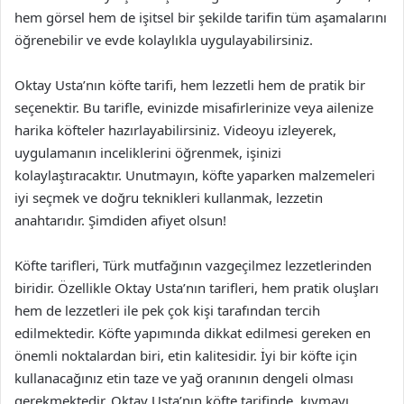
hem görsel hem de işitsel bir şekilde tarifin tüm aşamalarını
öğrenebilir ve evde kolaylıkla uygulayabilirsiniz.
Oktay Usta’nın köfte tarifi, hem lezzetli hem de pratik bir
seçenektir. Bu tarifle, evinizde misafirlerinize veya ailenize
harika köfteler hazırlayabilirsiniz. Videoyu izleyerek,
uygulamanın inceliklerini öğrenmek, işinizi
kolaylaştıracaktır. Unutmayın, köfte yaparken malzemeleri
iyi seçmek ve doğru teknikleri kullanmak, lezzetin
anahtarıdır. Şimdiden afiyet olsun!
Köfte tarifleri, Türk mutfağının vazgeçilmez lezzetlerinden
biridir. Özellikle Oktay Usta’nın tarifleri, hem pratik oluşları
hem de lezzetleri ile pek çok kişi tarafından tercih
edilmektedir. Köfte yapımında dikkat edilmesi gereken en
önemli noktalardan biri, etin kalitesidir. İyi bir köfte için
kullanacağınız etin taze ve yağ oranının dengeli olması
gerekmektedir. Oktay Usta’nın köfte tarifinde, kıymayı