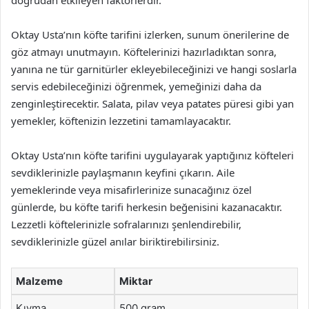
doğrudan etkileyen faktörlerdir.
Oktay Usta’nın köfte tarifini izlerken, sunum önerilerine de
göz atmayı unutmayın. Köftelerinizi hazırladıktan sonra,
yanına ne tür garnitürler ekleyebileceğinizi ve hangi soslarla
servis edebileceğinizi öğrenmek, yemeğinizi daha da
zenginleştirecektir. Salata, pilav veya patates püresi gibi yan
yemekler, köftenizin lezzetini tamamlayacaktır.
Oktay Usta’nın köfte tarifini uygulayarak yaptığınız köfteleri
sevdiklerinizle paylaşmanın keyfini çıkarın. Aile
yemeklerinde veya misafirlerinize sunacağınız özel
günlerde, bu köfte tarifi herkesin beğenisini kazanacaktır.
Lezzetli köftelerinizle sofralarınızı şenlendirebilir,
sevdiklerinizle güzel anılar biriktirebilirsiniz.
Malzeme
Miktar
Kıyma
500 gram