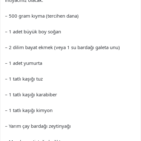
ihtiyacınız olacak:
– 500 gram kıyma (tercihen dana)
– 1 adet büyük boy soğan
– 2 dilim bayat ekmek (veya 1 su bardağı galeta unu)
– 1 adet yumurta
– 1 tatlı kaşığı tuz
– 1 tatlı kaşığı karabiber
– 1 tatlı kaşığı kimyon
– Yarım çay bardağı zeytinyağı