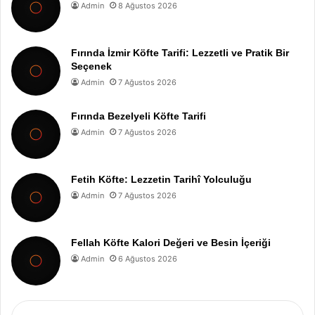
Admin
8 Ağustos 2026
Fırında İzmir Köfte Tarifi: Lezzetli ve Pratik Bir
Seçenek
Admin
7 Ağustos 2026
Fırında Bezelyeli Köfte Tarifi
Admin
7 Ağustos 2026
Fetih Köfte: Lezzetin Tarihî Yolculuğu
Admin
7 Ağustos 2026
Fellah Köfte Kalori Değeri ve Besin İçeriği
Admin
6 Ağustos 2026