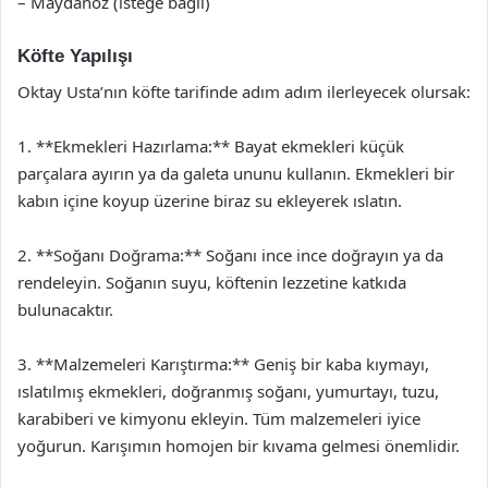
– Maydanoz (isteğe bağlı)
Köfte Yapılışı
Oktay Usta’nın köfte tarifinde adım adım ilerleyecek olursak:
1. **Ekmekleri Hazırlama:** Bayat ekmekleri küçük
parçalara ayırın ya da galeta ununu kullanın. Ekmekleri bir
kabın içine koyup üzerine biraz su ekleyerek ıslatın.
2. **Soğanı Doğrama:** Soğanı ince ince doğrayın ya da
rendeleyin. Soğanın suyu, köftenin lezzetine katkıda
bulunacaktır.
3. **Malzemeleri Karıştırma:** Geniş bir kaba kıymayı,
ıslatılmış ekmekleri, doğranmış soğanı, yumurtayı, tuzu,
karabiberi ve kimyonu ekleyin. Tüm malzemeleri iyice
yoğurun. Karışımın homojen bir kıvama gelmesi önemlidir.