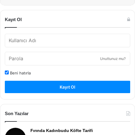
Kayıt Ol
Unuttunuz mu?
Beni hatırla
Kayıt Ol
Son Yazılar
Fırında Kadınbudu Köfte Tarifi