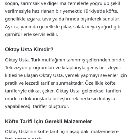
soğan, sarımsak ve diğer malzemelerle yoğrulup şekil
verilmesiyle hazırlanan bir yemektir. Türkiye’de köfte,
genellikle ızgara, tava ya da fırında pişirilerek sunulur.
Ayrıca, yanında genellikle pilav, salata veya yoğurt gibi
garnitürlerle servis edilir.
Oktay Usta Kimdir?
Oktay Usta, Türk mutfağının tanınmış şeflerinden biridir.
Televizyon programları ve kitaplarıyla geniş bir izleyici
kitlesine ulaşan Oktay Usta, yemek yapmayı sevenler için
pratik ve lezzetli tarifler sunmaktadır. Özellikle köfte
tarifleriyle dikkat çeken Oktay Usta, geleneksel tarifleri
modern dokunuşlarla birleştirerek herkesin kolayca
yapabileceği tarifler oluşturur.
Köfte Tarifi İçin Gerekli Malzemeler
Oktay Usta’nın köfte tarifi için aşağıdaki malzemelere