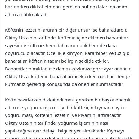
hazırlarken dikkat etmeniz gereken püf noktaları da adım
adım anlatılmaktadır.
Köftenin lezzetini artıran bir diğer unsur ise baharatlardır.
Oktay Usta’nın tarifinde, köftenin içine eklenen baharatlar
sayesinde köfteniz hem daha aromatik hem de daha
doyurucu olacaktır. Özellikle kimyon, kararbiber ve tuz gibi
baharatlar, köftenin tadını belirgin şekilde etkiler.
Baharatların miktarı ise damak zevkinize göre ayarlanabilir.
Oktay Usta, köftenin baharatlarını eklerken nasıl bir denge
kurmanız gerektiği konusunda da öneriler sunmaktadır.
Köfte hazırlarken dikkat edilmesi gereken bir başka önemli
adım ise yoğurma işlemi. İyi bir köfte için kıymanın iyice
yoğurulması, köftenin lezzetini ve kıvamını artıracaktır.
Oktay Usta’nın tarifinde, yoğurma işleminin nasıl
yapılacağına dair detaylı bilgiler yer almaktadır. Kıymayı
yoğurduktan sonra dinlendirmek de köftenizin daha lezzetli