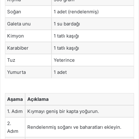
Soğan
1 adet (rendelenmiş)
Galeta unu
1 su bardağı
Kimyon
1 tatlı kaşığı
Karabiber
1 tatlı kaşığı
Tuz
Yeterince
Yumurta
1 adet
Aşama
Açıklama
1. Adım
Kıymayı geniş bir kapta yoğurun.
2.
Rendelenmiş soğanı ve baharatları ekleyin.
Adım