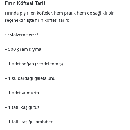
Fırın Köftesi Tarifi
Fırında pişirilen köfteler, hem pratik hem de sağlıklı bir
seçenektir. İşte fırın köftesi tarifi:
**Malzemeler:**
– 500 gram kıyma
– 1 adet soğan (rendelenmiş)
– 1 su bardağı galeta unu
– 1 adet yumurta
– 1 tatlı kaşığı tuz
– 1 tatlı kaşığı karabiber