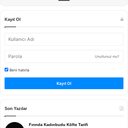
Kayıt Ol
Unuttunuz mu?
Beni hatırla
Kayıt Ol
Son Yazılar
Fırında Kadınbudu Köfte Tarifi