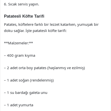
6. Sıcak servis yapın.
Patatesli Köfte Tarifi
Patates, köftelere farklı bir lezzet katarken, yumuşak bir
doku sağlar. İşte patatesli köfte tarifi:
**Malzemeler:**
– 400 gram kıyma
– 2 adet orta boy patates (haşlanmış ve ezilmiş)
– 1 adet soğan (rendelenmiş)
– 1 su bardağı galeta unu
– 1 adet yumurta