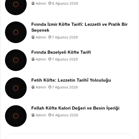
Admin
8 Ağustos 2026
Fırında İzmir Köfte Tarifi: Lezzetli ve Pratik Bir
Seçenek
Admin
7 Ağustos 2026
Fırında Bezelyeli Köfte Tarifi
Admin
7 Ağustos 2026
Fetih Köfte: Lezzetin Tarihî Yolculuğu
Admin
7 Ağustos 2026
Fellah Köfte Kalori Değeri ve Besin İçeriği
Admin
6 Ağustos 2026