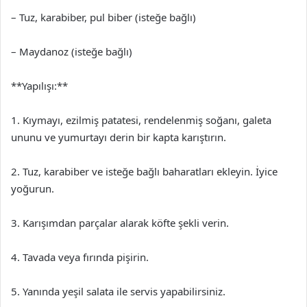
– Tuz, karabiber, pul biber (isteğe bağlı)
– Maydanoz (isteğe bağlı)
**Yapılışı:**
1. Kıymayı, ezilmiş patatesi, rendelenmiş soğanı, galeta
ununu ve yumurtayı derin bir kapta karıştırın.
2. Tuz, karabiber ve isteğe bağlı baharatları ekleyin. İyice
yoğurun.
3. Karışımdan parçalar alarak köfte şekli verin.
4. Tavada veya fırında pişirin.
5. Yanında yeşil salata ile servis yapabilirsiniz.