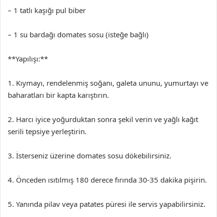
– 1 tatlı kaşığı pul biber
– 1 su bardağı domates sosu (isteğe bağlı)
**Yapılışı:**
1. Kıymayı, rendelenmiş soğanı, galeta ununu, yumurtayı ve
baharatları bir kapta karıştırın.
2. Harcı iyice yoğurduktan sonra şekil verin ve yağlı kağıt
serili tepsiye yerleştirin.
3. İsterseniz üzerine domates sosu dökebilirsiniz.
4. Önceden ısıtılmış 180 derece fırında 30-35 dakika pişirin.
5. Yanında pilav veya patates püresi ile servis yapabilirsiniz.