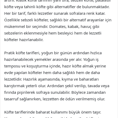
köfte veya tahinli köfte gibi alternatifler de bulunmaktadır.
Her bir tarif, farklı lezzetler sunarak sofralara renk katar.
Özellikle sebzeli köfteler, sağlıklı bir alternatif arayanlar için
mükemmel bir seçimdir. Domates, kabak, havuç gibi
sebzelerin eklenmesiyle hem besleyici hem de lezzetli
köfteler hazırlanabilir.
Pratik köfte tarifleri, yoğun bir günün ardından hızlıca
hazırlanabilecek yemekler arasında yer alır. Yoğun iş
temposu ve koşuşturma içinde, hazır köfte almak yerine
evde yapılan köfteler hem daha sağlıklı hem de daha
lezzetlidir. Hazırlık aşamasında, kıyma ve baharatları
karıştırmak yeterli olur. Ardından şekil verilip, tavada veya
fırında pişirilerek sofraya sunulabilir. Böylece zamandan
tasarruf sağlanırken, lezzetten de ödün verilmemiş olur.
Köfte tariflerinde baharat kullanımı büyük önem taşır.