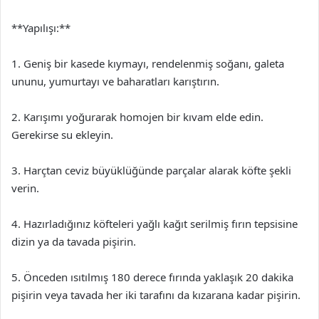
**Yapılışı:**
1. Geniş bir kasede kıymayı, rendelenmiş soğanı, galeta
ununu, yumurtayı ve baharatları karıştırın.
2. Karışımı yoğurarak homojen bir kıvam elde edin.
Gerekirse su ekleyin.
3. Harçtan ceviz büyüklüğünde parçalar alarak köfte şekli
verin.
4. Hazırladığınız köfteleri yağlı kağıt serilmiş fırın tepsisine
dizin ya da tavada pişirin.
5. Önceden ısıtılmış 180 derece fırında yaklaşık 20 dakika
pişirin veya tavada her iki tarafını da kızarana kadar pişirin.