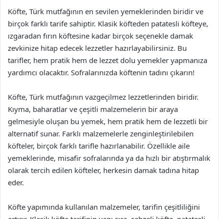
Köfte, Türk mutfağının en sevilen yemeklerinden biridir ve
birçok farklı tarife sahiptir. Klasik köfteden patatesli köfteye,
ızgaradan fırın köftesine kadar birçok seçenekle damak
zevkinize hitap edecek lezzetler hazırlayabilirsiniz. Bu
tarifler, hem pratik hem de lezzet dolu yemekler yapmanıza
yardımcı olacaktır. Sofralarınızda köftenin tadını çıkarın!
Köfte, Türk mutfağının vazgeçilmez lezzetlerinden biridir.
Kıyma, baharatlar ve çeşitli malzemelerin bir araya
gelmesiyle oluşan bu yemek, hem pratik hem de lezzetli bir
alternatif sunar. Farklı malzemelerle zenginleştirilebilen
köfteler, birçok farklı tarifle hazırlanabilir. Özellikle aile
yemeklerinde, misafir sofralarında ya da hızlı bir atıştırmalık
olarak tercih edilen köfteler, herkesin damak tadına hitap
eder.
Köfte yapımında kullanılan malzemeler, tarifin çeşitliliğini
artırır. Klasik köfte tarifinin yanı sıra, sebzeli köfte, patatesli