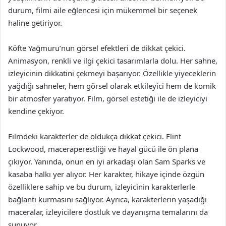
durum, filmi aile eğlencesi için mükemmel bir seçenek
haline getiriyor.
Köfte Yağmuru’nun görsel efektleri de dikkat çekici.
Animasyon, renkli ve ilgi çekici tasarımlarla dolu. Her sahne,
izleyicinin dikkatini çekmeyi başarıyor. Özellikle yiyeceklerin
yağdığı sahneler, hem görsel olarak etkileyici hem de komik
bir atmosfer yaratıyor. Film, görsel estetiği ile de izleyiciyi
kendine çekiyor.
Filmdeki karakterler de oldukça dikkat çekici. Flint
Lockwood, maceraperestliği ve hayal gücü ile ön plana
çıkıyor. Yanında, onun en iyi arkadaşı olan Sam Sparks ve
kasaba halkı yer alıyor. Her karakter, hikaye içinde özgün
özelliklere sahip ve bu durum, izleyicinin karakterlerle
bağlantı kurmasını sağlıyor. Ayrıca, karakterlerin yaşadığı
maceralar, izleyicilere dostluk ve dayanışma temalarını da
sunuyor.