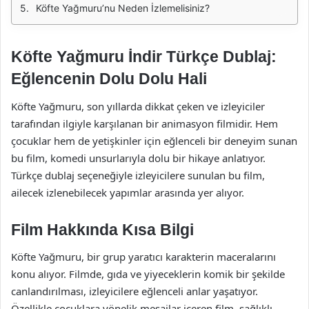
Köfte Yağmuru’nu Neden İzlemelisiniz?
Köfte Yağmuru İndir Türkçe Dublaj:
Eğlencenin Dolu Dolu Hali
Köfte Yağmuru, son yıllarda dikkat çeken ve izleyiciler
tarafından ilgiyle karşılanan bir animasyon filmidir. Hem
çocuklar hem de yetişkinler için eğlenceli bir deneyim sunan
bu film, komedi unsurlarıyla dolu bir hikaye anlatıyor.
Türkçe dublaj seçeneğiyle izleyicilere sunulan bu film,
ailecek izlenebilecek yapımlar arasında yer alıyor.
Film Hakkında Kısa Bilgi
Köfte Yağmuru, bir grup yaratıcı karakterin maceralarını
konu alıyor. Filmde, gıda ve yiyeceklerin komik bir şekilde
canlandırılması, izleyicilere eğlenceli anlar yaşatıyor.
Özellikle çocuklara yönelik mesajlar içeren film, sağlıklı