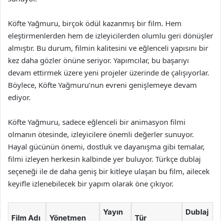
Köfte Yağmuru, birçok ödül kazanmış bir film. Hem
eleştirmenlerden hem de izleyicilerden olumlu geri dönüşler
almıştır. Bu durum, filmin kalitesini ve eğlenceli yapısını bir
kez daha gözler önüne seriyor. Yapımcılar, bu başarıyı
devam ettirmek üzere yeni projeler üzerinde de çalışıyorlar.
Böylece, Köfte Yağmuru’nun evreni genişlemeye devam
ediyor.
Köfte Yağmuru, sadece eğlenceli bir animasyon filmi
olmanın ötesinde, izleyicilere önemli değerler sunuyor.
Hayal gücünün önemi, dostluk ve dayanışma gibi temalar,
filmi izleyen herkesin kalbinde yer buluyor. Türkçe dublaj
seçeneği ile de daha geniş bir kitleye ulaşan bu film, ailecek
keyifle izlenebilecek bir yapım olarak öne çıkıyor.
Yayın
Dublaj
Film Adı
Yönetmen
Tür