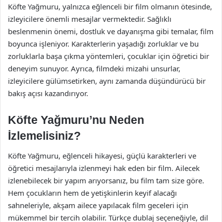
Köfte Yağmuru, yalnızca eğlenceli bir film olmanın ötesinde,
izleyicilere önemli mesajlar vermektedir. Sağlıklı
beslenmenin önemi, dostluk ve dayanışma gibi temalar, film
boyunca işleniyor. Karakterlerin yaşadığı zorluklar ve bu
zorluklarla başa çıkma yöntemleri, çocuklar için öğretici bir
deneyim sunuyor. Ayrıca, filmdeki mizahi unsurlar,
izleyicilere gülümsetirken, aynı zamanda düşündürücü bir
bakış açısı kazandırıyor.
Köfte Yağmuru’nu Neden
İzlemelisiniz?
Köfte Yağmuru, eğlenceli hikayesi, güçlü karakterleri ve
öğretici mesajlarıyla izlenmeyi hak eden bir film. Ailecek
izlenebilecek bir yapım arıyorsanız, bu film tam size göre.
Hem çocukların hem de yetişkinlerin keyif alacağı
sahneleriyle, akşam ailece yapılacak film geceleri için
mükemmel bir tercih olabilir. Türkçe dublaj seçeneğiyle, dil