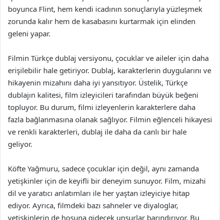
boyunca Flint, hem kendi icadının sonuçlarıyla yüzleşmek
zorunda kalır hem de kasabasını kurtarmak için elinden
geleni yapar.
Filmin Türkçe dublaj versiyonu, çocuklar ve aileler için daha
erişilebilir hale getiriyor. Dublaj, karakterlerin duygularını ve
hikayenin mizahını daha iyi yansıtıyor. Üstelik, Türkçe
dublajın kalitesi, film izleyicileri tarafından büyük beğeni
topluyor. Bu durum, filmi izleyenlerin karakterlere daha
fazla bağlanmasına olanak sağlıyor. Filmin eğlenceli hikayesi
ve renkli karakterleri, dublaj ile daha da canlı bir hale
geliyor.
Köfte Yağmuru, sadece çocuklar için değil, aynı zamanda
yetişkinler için de keyifli bir deneyim sunuyor. Film, mizahi
dil ve yaratıcı anlatımları ile her yaştan izleyiciye hitap
ediyor. Ayrıca, filmdeki bazı sahneler ve diyaloglar,
yetişkinlerin de hoşuna gidecek unsurlar barındırıyor. Bu