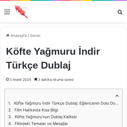
Menü
Ar
Anasayfa
/
Genel
Köfte Yağmuru İndir
Türkçe Dublaj
3 Aralık 2024
3 dakika okuma süresi
Köfte Yağmuru İndir Türkçe Dublaj: Eğlencenin Dolu Dolu Hali
Film Hakkında Kısa Bilgi
Köfte Yağmuru’nun Dublaj Kalitesi
Filmdeki Temalar ve Mesajlar